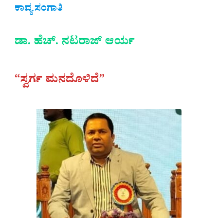
ಕಾವ್ಯ ಸಂಗಾತಿ
ಡಾ. ಹೆಚ್. ನಟರಾಜ್ ಆರ್ಯ‌
“ಸ್ವರ್ಗ ಮನದೊಳಿದೆ”