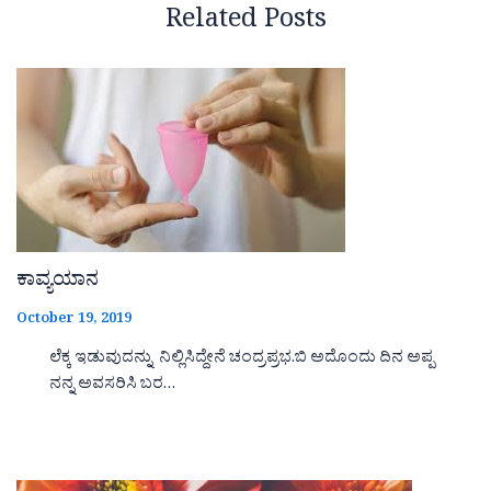
Related Posts
ಕಾವ್ಯಯಾನ
October 19, 2019
ಲೆಕ್ಕ ಇಡುವುದನ್ನು ನಿಲ್ಲಿಸಿದ್ದೇನೆ ಚಂದ್ರಪ್ರಭ.ಬಿ ಅದೊಂದು ದಿನ ಅಪ್ಪ
ನನ್ನ ಅವಸರಿಸಿ ಬರ…