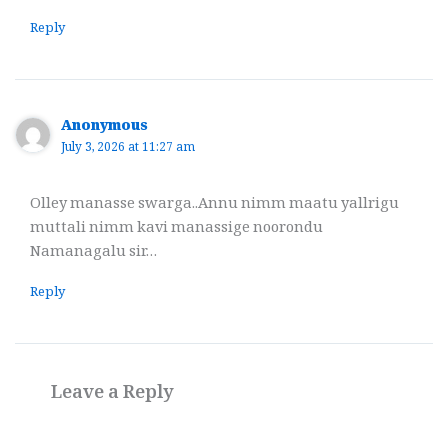
Reply
Anonymous
July 3, 2026 at 11:27 am
Olley manasse swarga..Annu nimm maatu yallrigu
muttali nimm kavi manassige noorondu
Namanagalu sir…
Reply
Leave a Reply