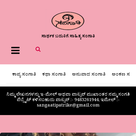
ಸಾರ್ಥಕ ಬದುಕಿಗೆ ಸಾಹಿತ್ಯ ಸಂಗಾತಿ
Menu
ಕಾವ್ಯ ಸಂಗಾತಿ
ಕಥಾ ಸಂಗಾತಿ
ಅನುವಾದ ಸಂಗಾತಿ
ಅಂಕಣ ಸಂಗಾ
ನಿಮ್ಮ ಲೇಖನಗಳನ್ನು ಇ-ಮೇಲ್ ಅಥವಾ ವಾಟ್ಸಪ್ ಮುಖಾಂತರ ನಮ್ಮ ಸಂಗತಿ
ವೆಬ್ಸೈಟ್ ಕಳಿಸಬಹುದು ವಾಟ್ಸಪ್‌ :- 9483261944, ಇಮೇಲ್ :-
sangaatipatrike@gmail.com
ಡಾ.ಲತಾ