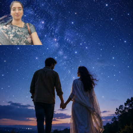
ಅವರ
ಗಜಲ್