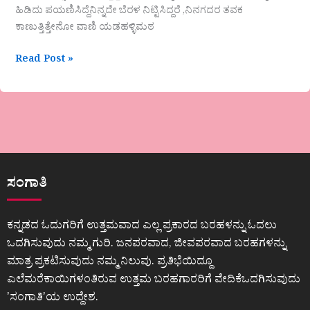
ಹಿಡಿದು ಪಯಣಿಸಿದ್ದೆನಿನ್ನದೇ ಬೆರಳ ನಿಟ್ಟಿಸಿದ್ದರೆ ,ನಿನಗದರ ತವಕ
ಕಾಣುತ್ತಿತ್ತೇನೋ ವಾಣಿ ಯಡಹಳ್ಳಿಮಠ
Read Post »
ಸಂಗಾತಿ
ಕನ್ನಡದ ಓದುಗರಿಗೆ ಉತ್ತಮವಾದ ಎಲ್ಲ ಪ್ರಕಾರದ ಬರಹಳನ್ನು ಓದಲು
ಒದಗಿಸುವುದು ನಮ್ಮ ಗುರಿ. ಜನಪರವಾದ, ಜೀವಪರವಾದ ಬರಹಗಳನ್ನು
ಮಾತ್ರ ಪ್ರಕಟಿಸುವುದು ನಮ್ಮ ನಿಲುವು. ಪ್ರತಿಭೆಯಿದ್ದೂ
ಎಲೆಮರೆಕಾಯಿಗಳಂತಿರುವ ಉತ್ತಮ ಬರಹಗಾರರಿಗೆ ವೇದಿಕೆಒದಗಿಸುವುದು
ʼಸಂಗಾತಿʼಯ ಉದ್ದೇಶ.