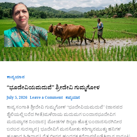
ಗುಮ್ಮಗೋಳ
ಕಾವ್ಯಯಾನ
“ಭೂದೇವಿಯಮದುವೆ” ಶ್ರೀದೇವಿ ಗುಮ್ಮಗೋಳ
July 5, 2026
Leave a Comment
ಕಾವ್ಯಯಾನ
ಕಾವ್ಯ ಸಂಗಾತಿ ಶ್ರೀದೇವಿ ಗುಮ್ಮಗೋಳ “ಭೂದೇವಿಯಮದುವೆ” (ಜಾನಪದ
ಶೈಲಿಯ‌ಲ್ಲಿ‌ ಬರೆದ ಗೀತೆ)ಮಳೆರಾಯ ಮದುಮಗ ಬಂದಾನಭೂದೇವಿಗ
ಮದುವ್ಯಾಗಕ ನಿಂದಾನ| ಮೋಡಗಳ ದಿಬ್ಬಣ ಹೊತ್ತ ಬಂದಾನಸುರಗಿನೀರ
ಬರಬರ ಸುರಸ್ಯಾನ| ಭೂದೇವಿಗೆ ಮನಸೋತು ಕರಿಗ್ಯಾನಮುತ್ತು ಹನಿಗಳ