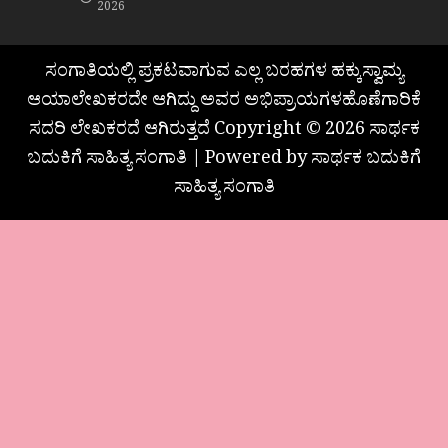
2026
ಸಂಗಾತಿಯಲ್ಲಿ ಪ್ರಕಟವಾಗುವ ಎಲ್ಲ ಬರಹಗಳ ಹಕ್ಕುಸ್ವಾಮ್ಯ
ಆಯಾಲೇಖಕರದೇ ಆಗಿದ್ದು ಅವರ ಅಭಿಪ್ರಾಯಗಳಹೊಣೆಗಾರಿಕೆ
ಸದರಿ ಲೇಖಕರದೆ ಆಗಿರುತ್ತದೆ Copyright © 2026 ಸಾರ್ಥಕ
ಬದುಕಿಗೆ ಸಾಹಿತ್ಯ ಸಂಗಾತಿ | Powered by ಸಾರ್ಥಕ ಬದುಕಿಗೆ
ಸಾಹಿತ್ಯ ಸಂಗಾತಿ