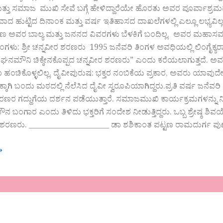
ು ಸಮಾಜ ಮುಖಿ ಸೇವೆ ಬಗ್ಗೆ ಹೇಳಿದ್ದಾರೆಯೇ ಹೊರತು ಅವರ ಪೂರ್ವಾಶ್ರಮದ ಬಗ್ಗೆ
 ಹುಟ್ಟಿದ ದಿನಾಂಕ ಮತ್ತು ವರ್ಷ ಇತಿಹಾಸದ ದಾಖಲೆಗಳಲ್ಲಿ ಎಲ್ಲೂ ಲಭ್ಯವಿಲ್
ರಣ ಅವರ ಬಾಲ್ಯ ಮತ್ತು ಜನನದ ವಿವರಗಳು ಬೆಳಕಿಗೆ ಬಂದಿಲ್ಲ. ಅವರ ಮಹಾಸ
 ತಿಂಗಳು: ಶ್ರೀ ಚನ್ನವೀರ ಶರಣರು 1995 ಜನೆವರಿ ತಿಂಗಳ ಅವಧಿಯಲ್ಲಿ ಲಿಂ
“ಘನಮೌನಿ ಚಿಕ್ಕೇನಕೊಪ್ಪದ ಚನ್ನವೀರ ಶರಣರು” ಎಂದು ಕರೆಯಲಾಗುತ್ತದೆ. ಅವರು ಮ
ಂಚಿಕೊಳ್ಳಲಿಲ್ಲ. ದೈವೀಪುರುಷ: ಭಕ್ತರ ನಂಬಿಕೆಯ ಪ್ರಕಾರ, ಅವರು ಯಾವುದೇ 
ಕಾಗಿ ಬಂದು ಮಠದಲ್ಲಿ ನೆಲೆಸಿದ ದೈವೀ ಸ್ವರೂಪಿಯಾಗಿದ್ದರು.ಪ್ರತಿ ವರ್ಷ ಜನೆವರಿ
ರಣರ ಗದ್ದುಗೆಯ ದರ್ಶನ ಪಡೆಯುತ್ತಾರೆ. ಸಮಾಜಮುಖಿ ಕಾರ್ಯಕ್ರಮಗಳನ್ನು
ಮೌನ ಬಂಗಾರ ಎಂದು ತಿಳಿದು ಭಕ್ತರಿಗೆ ಸಂದೇಶ ನೀಡುತ್ತಿದ್ದರು. ಒಬ್ಬ ಶ್ರೇಷ
ದ ಶರಣರು. _______________________ ಡಾ ಶಶಿಕಾಂತ ಪಟ್ಟಣ ರಾಮದುರ್ಗ ಪು
»