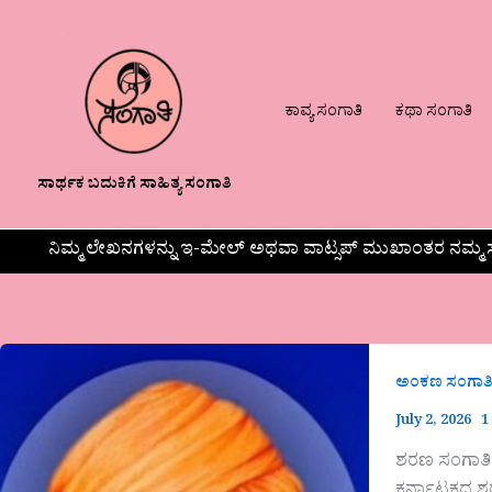
ಕಾವ್ಯ ಸಂಗಾತಿ
ಕಥಾ ಸಂಗಾತಿ
ಸಾರ್ಥಕ ಬದುಕಿಗೆ ಸಾಹಿತ್ಯ ಸಂಗಾತಿ
ನಿಮ್ಮ ಲೇಖನಗಳನ್ನು ಇ-ಮೇಲ್ ಅಥವಾ ವಾಟ್ಸಪ್ ಮುಖಾಂತರ ನಮ್ಮ ಸ
ಅಂಕಣ ಸಂಗಾತ
July 2, 2026
1
ಶರಣ ಸಂಗಾತಿ ಡ