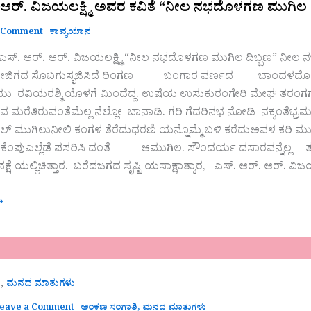
 ಆರ್. ವಿಜಯಲಕ್ಷ್ಮಿ ಅವರ ಕವಿತೆ “ನೀಲ ನಭದೊಳಗಣ ಮುಗಿಲ ದ
 Comment
ಕಾವ್ಯಯಾನ
ಿ ಎಸ್. ಆರ್. ಆರ್. ವಿಜಯಲಕ್ಷ್ಮಿ “ನೀಲ ನಭದೊಳಗಣ ಮುಗಿಲ ದಿಬ್ಬಣ” 
ಿಗದ ಸೊಬಗುಸೃಜಿಸಿದೆ ರಿಂಗಣ ಬಂಗಾರ ವರ್ಣದ ಬಾಂದಳದೊಡೆಯಭಾಸ
ು ರವಿಯರಶ್ಮಿ ಯೊಳಗೆ ಮಿಂದೆದ್ದ. ಉಷೆಯ ಉಸುಕುರಂಗೇರಿ ಮೇಘ ತರಂಗಗಳಹ
 ಮರೆತಿರುವಂತೆಮೆಲ್ಲ ನೆಲ್ಲೋ ಬಾನಾಡಿ. ಗರಿ ಗೆದರಿನಭ ನೋಡಿ ನಕ್ಕಂತ
ುನೀಲಿ ಕಂಗಳ ತೆರೆದುಧರಣಿ ಯನ್ನೊಮ್ಮೆ ಬಳಿ ಕರೆದುಅವಳ ಕರಿ ಮುಂಗು
ಂಪುಎಲ್ಲೆಡೆ ಪಸರಿಸಿ ದಂತೆ ಆಮುಗಿಲ. ಸೌಂದರ್ಯ ದಸಾರವನ್ನೆಲ್ಲ ತನ್ನೊ
 ನಕ್ಷೆ ಯಲ್ಲಿಚಿತ್ತಾರ. ಬರೆದಜಗದ ಸೃಷ್ಟಿ ಯಸಾಕ್ಷಾತ್ಕಾರ, ಎಸ್.
»
,
ಿ
ಮನದ ಮಾತುಗಳು
eave a Comment
ಅಂಕಣ ಸಂಗಾತಿ
,
ಮನದ ಮಾತುಗಳು