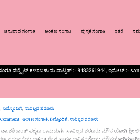
ಅನುವಾದ ಸಂಗಾತಿ
ಅಂಕಣ ಸಂಗಾತಿ
ಪುಸ್ತಕ ಸಂಗಾತಿ
ಇತರೆ
ನಮ್ಮ
ಂಗತಿ ವೆಬ್ಸೈಟ್ ಕಳಿಸಬಹುದು ವಾಟ್ಸಪ್‌ :- 9483261944, ಇಮೇಲ್ :-
,
,
ಿ
ನಿಮ್ಮೊಂದಿಗೆ
ಸಾವಿಲ್ಲದ ಶರಣರು
 Comment
ಅಂಕಣ ಸಂಗಾತಿ
,
ನಿಮ್ಮೊಂದಿಗೆ
,
ಸಾವಿಲ್ಲದ ಶರಣರು
ಾ.ಶಶಿಕಾಂತ್‌ ಪಟ್ಟಣ ರಾಮದುರ್ಗ ಸಾವಿಲ್ಲದ ಶರಣರು ಮೌನ ಯೋಗಿ ಶ್ರೀ ಚಿಕ್ಕೇ