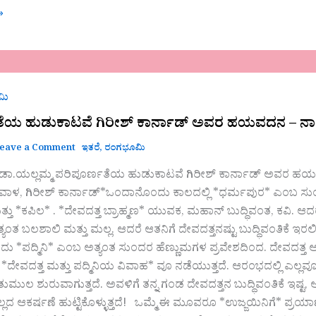
»
ೆಯ
ಮಿ
ತೆಯ ಹುಡುಕಾಟವೆ ಗಿರೀಶ್‌ ಕಾರ್ನಾಡ್‌ ಅವರ ಹಯವದನ – ನಾ
eave a Comment
ಇತರೆ
,
ರಂಗಭೂಮಿ
 ಡಾ.ಯಲ್ಲಮ್ಮ ಪರಿಪೂರ್ಣತೆಯ ಹುಡುಕಾಟವೆ ಗಿರೀಶ್‌ ಕಾರ್ನಾಡ್‌ ಅವ
ಾಳ, ಗಿರೀಶ್ ಕಾರ್ನಾಡ್*ಒಂದಾನೊಂದು ಕಾಲದಲ್ಲಿ *ಧರ್ಮಪುರ* ಎಂಬ ಸುಂದರವಾ
್ತು *ಕಪಿಲ* . *ದೇವದತ್ತ ಬ್ರಾಹ್ಮಣ* ಯುವಕ, ಮಹಾನ್ ಬುದ್ಧಿವಂತ, ಕವಿ. ಆದ
್ಯಂತ ಬಲಶಾಲಿ ಮತ್ತು ಮಲ್ಲ. ಆದರೆ ಆತನಿಗೆ ದೇವದತ್ತನಷ್ಟು ಬುದ್ಧಿವಂತಿಕೆ ಇರಲ
ುದು *ಪದ್ಮಿನಿ* ಎಂಬ ಅತ್ಯಂತ ಸುಂದರ ಹೆಣ್ಣುಮಗಳ ಪ್ರವೇಶದಿಂದ. ದೇವದತ್ತ 
ವದತ್ತ ಮತ್ತು ಪದ್ಮಿನಿಯ ವಿವಾಹ* ವೂ ನಡೆಯುತ್ತದೆ. ಆರಂಭದಲ್ಲಿ ಎಲ್ಲವೂ ಚೆನ
ತುಮುಲ ಶುರುವಾಗುತ್ತದೆ. ಅವಳಿಗೆ ತನ್ನ ಗಂಡ ದೇವದತ್ತನ ಬುದ್ಧಿವಂತಿಕೆ ಇಷ
ಿಲ್ಲದ ಆಕರ್ಷಣೆ ಹುಟ್ಟಿಕೊಳ್ಳುತ್ತದೆ! ಒಮ್ಮೆ ಈ ಮೂವರೂ *ಉಜ್ಜಯಿನಿಗೆ* ಪ್ರ