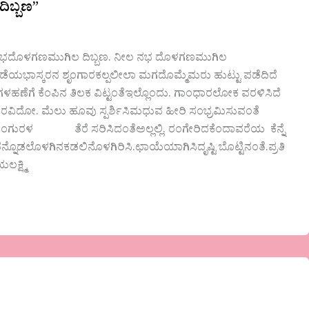
ಿಬ್ಬಣ”
ನೀಲ ನಭದೊಳಗಣಮುಗಿಲ ದಿಬ್ಬಣ. ನೀಲ ನಭ ದೊಳಗಣಮುಗಿಲ
್ಕರನ ಶೃಂಗಾರಕಲ್ಪಲೀಲಾ ಮಗದೊಮ್ಮೆಮರು ಹುಟ್ಟು ಪಡೆದಿದೆ
ಣೆಗೆ ಕೆಂಪಿನ ತಿಲಕ ವಿಟ್ಟಂತೆಇಲ್ಲೊಂದು. ಗಾಂಧಾರಲೋಕ ವರಳಿಸಿದೆ
ೆಭ್ರಮರವಿದೋ. ಮೆಲು ಹೂವು ಸ್ಪರ್ಶಿಸಿಮಧುವ ಹೀರಿ ಸಂಭ್ರಮಿಸುವಂತೆ
ರಳ ತೆರೆ ಸರಿಸಿದಂತೆಅಲ್ಲಲ್ಲಿ. ರಂಗೇರಿದಕೆಂದಾವರೆಯ ಕೆನ್ನೆ
ಡಲೊಳಗಿನಕಡಲಿನೊಳಗಿರಿಸಿ.ಛಾಯೆಯಾಗಿಸಿದೃಷ್ಟಿ ಬೊಟ್ಟಿನಂತೆ.ಪ್ರತಿ
 ಆರ್. ಆರ್. ವಿಜಯಲಕ್ಷ್ಮಿ