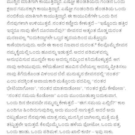
ಮುದ್ದಿನ ಮಾತಿಗಾಗಿ ಕಾಯುತ್ತಿದ್ದಾರೆ. ಎಷ್ಟೋ ಹೆಂಡತಿಯರು ಗಂಡನ ಒಂದು
ಕ್ಷಣದ ಗಮನಕ್ಕಾಗಿ ಕಾಯುತ್ತಿದ್ದಾರೆ. ಎಷ್ಟೋ ಗಂಡಂದಿರು ಹೆಂಡತಿಯ ಒಂದು
ನಂಬಿಕೆಯ ಮಾತಿಗಾಗಿ ಕಾಯುತ್ತಿದ್ದಾರೆ. ಈ ಕಾಯುವಿಕೆಗಳೇ ಒಂದು ದಿನ
ನೆನಪುಗಳಾಗಿ ಉಳಿಯುತ್ತವೆ. ನಂತರ ಕಣ್ಣೀರು ಕೇಳುತ್ತದೆ – “ಇಷ್ಟೊಂದು ಹತ್ತಿರ
ಇದ್ದರೂ ನಾವು ಹೇಗೆ ದೂರವಾದೆವು?” ಜೀವನದ ಅತ್ಯಂತ ದೊಡ್ಡ ದುರಂತ
ಮರಣವಲ್ಲ. *ಬದುಕಿದ್ದಾಗಲೇ ಒಬ್ಬರ ಹೃದಯದಿಂದ ಮತ್ತೊಬ್ಬರು
ಕಾಣೆಯಾಗುವುದು. ಅದೇ ಈ ಕಾಲದ ನಿಜವಾದ ದುರಂತ.* ಕೆಲವೊಮ್ಮೆ ಜೀವನ
ನಮ್ಮ ಕೈಯಲ್ಲಿ ಒಂದು ಹೂವನ್ನು ಇಡುತ್ತದೆ. ಅದರ ಪರಿಮಳವನ್ನು
ಅನುಭವಿಸುವ ಮುನ್ನವೇ ಕಾಲ ಅದನ್ನು ನಮ್ಮಿಂದ ಕಸಿದುಕೊಳ್ಳುತ್ತದೆ. ಆಗ
ನಾವು ಅರಿಯುವುದು, ಕಳೆದುಹೋದ ಹೂವಿನ ಬೆಲೆಯಲ್ಲ; ಅದನ್ನು ಪ್ರೀತಿಸಲು
ನಾವು ತೆಗೆದುಕೊಂಡ ವಿಳಂಬದ ಬೆಲೆ. ಮನುಷ್ಯನ ಜೀವನದಲ್ಲಿ “ನಂತರ”
ಎಂಬ ಪದಕ್ಕಿಂತ ಅಪಾಯಕಾರಿ ಮತ್ತೊಂದು ಪದವಿಲ್ಲ. “ನಂತರ
ಭೇಟಿಯಾಗೋಣ”, “ನಂತರ ಮಾತನಾಡೋಣ”, “ನಂತರ ಕ್ಷಮೆ ಕೇಳೋಣ”,
“ನಂತರ ಸಮಯ ಕೊಡೋಣ” ಎಂದು ಮುಂದೂಡುತ್ತಾ ಬದುಕುವಾಗ,
ಒಂದು ದಿನ ಜೀವನವೇ ನಮ್ಮನ್ನು ಕೇಳುತ್ತದೆ – “ಈಗ ಸಮಯ ಎಲ್ಲಿದೆ?” ಕಾಲ
ಎಂದಿಗೂ ಹಿಂದಿರುಗುವುದಿಲ್ಲ. ಅದು ಮುಂದೆ ಸಾಗುತ್ತದೆ. ಆದರೆ ಅದು
ಬಿಟ್ಟುಹೋದ ನೆನಪುಗಳು ಮಾತ್ರ ನಮ್ಮ ಮನಸ್ಸಿನ ಬಾಗಿಲನ್ನು ಮತ್ತೆ ಮತ್ತೆ
ತಟ್ಟುತ್ತಲೇ ಇರುತ್ತವೆ. ಕೆಲವೊಮ್ಮೆ ಒಂದು ಹಳೆಯ ಫೋಟೋ, ಒಂದು ಪತ್ರ,
ಒಂದು ಹಾಡು, ಒಂದು ಪರಿಮಳ, ಒಂದು ಖಾಲಿ ಕುರ್ಚಿ – ಇವು ಸಾಕು,