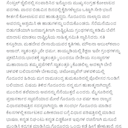
ಸೆಂಟ್ರಲ್ ಜೈಲಿನಲ್ಲಿ ಸಂಪಾದಿಸಿದ ಇನ್ನೊಂದು ಮುಖ್ಯ ಸಂಗ್ರಹ ಕೋಲಾಟದ
ಪದಗಳು. ವಾರದ ಬಿಡುವಿನ ದಿನದಲ್ಲಿ ಕೈದಿಗಳೆಲ್ಲರೂ ಒಟ್ಟಾಗಿ ಸೇರಿ ಭಜನೆ
ಕೀರ್ತನೆ ಕೋಲಾಟದ ಪದ ಹಾಡುತ್ತಿದ್ದರು. ಗೊರೂರರು ನಾಲ್ಕಾರು ವಾರ
ಅವರನ್ನು ಆಶ್ರಯಿಸಿ ಈ ಹಾಡುಗಳನ್ನು ಬರೆದುಕೊಂಡರು. ಸೆರೆಮನೆಯಿಂದ
ಬಿಡುಗಡೆಯಾಗಿ ಜನಜಾಗೃತಿಗಾಗಿ ರಾಷ್ಟಿçÃಯ ಗ್ರಂಥಗಳನ್ನು ಕಡಿಮೆ ಬೆಲೆಗೆ
ಮಾರಾಟ ಮಾಡಲು ರಾಷ್ಟಿçÃಯ ಸಾಹಿತ್ಯ ಸಮಿತಿ ಸ್ಥಾಪಿಸಿದರು. ಸತಿ
ಕಸ್ತೂರಿಬಾ, ಮಹದೇವ ದೇಸಾಯಿಯವರ ಕೃತಿಗಳು, ಮೌಲನಾ ಅಬುಲ್‌ಕಲಾಂ
ಅಜಾದ್, ಸ್ವಾತಂತ್ರö್ಯವೇ ಧರ್ಮ, ತಾಯ್ನುಡಿಯಲ್ಲಿ ಶಿಕ್ಷಣ ಇವೇ ಗ್ರಂಥಗಳನ್ನು
ಪ್ರಕಟಿಸಿದರು.ಭಾರತಕ್ಕೆ ಸ್ವಾತಂತ್ರö್ಯ ಬಂದರೂ ದೇಶೀಯ ಸಂಸ್ಥಾನಗಳ
ಮಹಾರಾಜರು ತಮ್ಮ ಪ್ರಜೆಗಳಿಗೆ ಸ್ವಾತಂತ್ರö್ಯ ಕೊಡಲಿಲ್ಲ. ಅದಕ್ಕಾಗಿ ಬೇರೆ
ಚಳವಳಿ ಬಲಿದಾನಗಳೇ ಬೇಕಾದವು. ಚಲೋಪ್ಯಾಲೆಸ್ ಚಳವಳಿಯಲ್ಲಿ
ಗೊರೂರರ ಹಿರಿಯ ಮಗ ರಾಮಚಂದ್ರ ತುಮಕೂರಿನಲ್ಲಿ ಪೊಲೀಸರ ಗುಂಡಿಗೆ
ಬಲಿಯಾದ. ವಿಷಯ ತಿಳಿದ ಗೊರೂರರು ನನ್ನ ಮಗ ಹುತಾತ್ಮನಾಗಿದ್ದಾನೆ.
ಮುಂದಿನ ತಲೆಮಾರು ಅವನನ್ನು ನೆನೆಯುತ್ತದೆ ಎಂದರು. ಮೈಸೂರಿನಲ್ಲಿ
ಪ್ರಜಾಸರ್ಕಾರ ಸ್ಥಾಪನೆಯಾದ ಮೇಲೆ ಗೊರೂರು ೧೨ ವರ್ಷ ಕಾಲ ರಾಜ್ಯದ
ವಿಧಾನಪರಿಷತ್ತಿನ ಸದಸ್ಯರಾಗಿದ್ದರು. ಈ ಸಂದರ್ಭ ಗೊರೂರರು ಮಾಡಿದ
ಕೆಲಸಗಳಲ್ಲಿ ಕರ್ನಾಟಕದ ಏಕೀಕರಣದ ಬಗ್ಗೆ ವಿಧಾನ ಪರಿಷತ್ತಿನಲ್ಲಿ ಮಾಡಿದ
ಭಾಷಣ, ಕನ್ನಡ ನಿಘಂಟು ಕನ್ನಡ ವಿಶ್ವಕೋಶ ಇವುಗಳ ರಚನೆಗಾಗಿ ಮಸೂದೆ
ಮಂಡಿಸಿ ಕರ‍್ಯಗತ ಮಾಡಿಸಿದ್ದು.ಗೊರೂರರು ಒಂದು ಕಡೆ ಹೀಗೆ ಹೇಳುತ್ತಾರೆ. ನನ್ನ