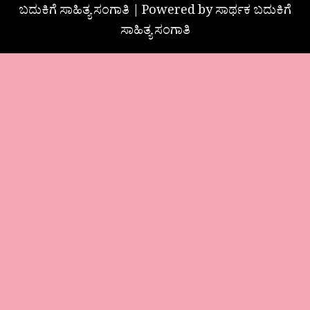
ಬದುಕಿಗೆ ಸಾಹಿತ್ಯ ಸಂಗಾತಿ | Powered by ಸಾರ್ಥಕ ಬದುಕಿಗೆ
ಸಾಹಿತ್ಯ ಸಂಗಾತಿ