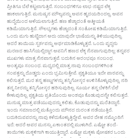
ಹೇಳದೆ ಅದನ್ನು ಅನುಭವಿಸುವಂತೆ ಮಾಡುವುದು ಪ್ರೀತಿ. ಆದರೆ ಇಂದು
ಪ್ರೀತಿಗೂ ಬೆಲೆ ಕಟ್ಟಲಾಗುತ್ತಿದೆ. ಸಂಬಂಧಗಳಿಗೂ ಲಾಭ-ನಷ್ಟದ ಲೆಕ್ಕ
ಹಾಕಲಾಗುತ್ತಿದೆ. ಮನುಷ್ಯನ ಮೌಲ್ಯವನ್ನು ಅವನ ಹೃದಯದಿಂದಲ್ಲ, ಅವನ
ಹುದ್ದೆಯಿಂದ ಅಳೆಯಲಾಗುತ್ತಿದೆ. ಹಣ ಹೆಚ್ಚಾದಂತೆ ಆತ್ಮೀಯತೆ
ಕಡಿಮೆಯಾಗುತ್ತಿದೆ. ಸೌಲಭ್ಯಗಳು ಹೆಚ್ಚಾದಂತೆ ಸಂತೋಷ ಕಡಿಮೆಯಾಗುತ್ತಿದೆ.
ಒಂದು ಮಗು ಹುಟ್ಟಿದಾಗ ಅದು ಯಾವುದೇ ಭಾಷೆಯನ್ನು ತಿಳಿಯುವುದಿಲ್ಲ.
ಆದರೆ ತಾಯಿಯ ಸ್ಪರ್ಶವನ್ನು ಅರ್ಥಮಾಡಿಕೊಳ್ಳುತ್ತದೆ. ಒಂದು ವೃದ್ಧನು
ಮರಣದ ಹಾಸಿಗೆಯಲ್ಲಿದ್ದಾಗ ಅವನಿಗೆ ಹಣದ ಲೆಕ್ಕ ನೆನಪಾಗುವುದಿಲ್ಲ; ತನ್ನವರ
ಮುಖಗಳು ಮಾತ್ರ ನೆನಪಾಗುತ್ತವೆ. ಬದುಕಿನ ಆರಂಭವೂ ಸಂಬಂಧ,
ಅಂತ್ಯವೂ ಸಂಬಂಧ. ಮಧ್ಯದಲ್ಲಿ ಮಾತ್ರ ನಾವು ಸಂಬಂಧಗಳಿಗಿಂತ
ಸಂಪತ್ತನ್ನು ದೊಡ್ಡದು ಎಂದು ಭ್ರಮಿಸುತ್ತೇವೆ. ಪ್ರಕೃತಿಯೂ ಇದೇ ಪಾಠವನ್ನು
ಕಲಿಸುತ್ತದೆ. ಮರ ತನ್ನ ಹಣ್ಣುಗಳನ್ನು ತನ್ನಿಗೋಸ್ಕರ ಉಳಿಸಿಕೊಳ್ಳುವುದಿಲ್ಲ. ನದಿ
ತನ್ನ ನೀರನ್ನು ತನ್ನಿಗೋಸ್ಕರ ಹರಿಸುವುದಿಲ್ಲ. ಸೂರ್ಯ ತನ್ನ ಬೆಳಕಿಗೆ ಬೆಲೆ
ಕೇಳುವುದಿಲ್ಲ. ಪ್ರಕೃತಿಯ ಪ್ರತಿಯೊಂದು ಅಂಶವೂ ಕೊಡುವುದನ್ನೇ ಕಲಿಸುತ್ತದೆ.
ಮನುಷ್ಯ ಮಾತ್ರ ಪಡೆಯುವುದನ್ನು ಕಲಿತು, ಕೊಡುವುದನ್ನು ಮರೆತಿದ್ದಾನೆ.
ಇಂದು ಸಮಾಜದಲ್ಲಿ ಮತ್ತೊಂದು ಮೌನದ ದುರಂತ ನಡೆಯುತ್ತಿದೆ.
ಬದುಕಿರುವವರನ್ನು ನಾವು ಕಳೆದುಕೊಳ್ಳುತ್ತಿದ್ದೇವೆ. ಅವರ ದೇಹ ನಮ್ಮೊಂದಿಗೆ
ಇದೆ; ಆದರೆ ಅವರ ಮನಸ್ಸು ಏಕಾಂತದಲ್ಲಿ ಮುಳುಗಿದೆ. ಎಷ್ಟೋ ತಂದೆ-
ತಾಯಿಗಳು ಮಕ್ಕಳಿಗಾಗಿ ಕಾಯುತ್ತಿದ್ದಾರೆ. ಎಷ್ಟೋ ಮಕ್ಕಳು ಪೋಷಕರ ಒಂದು