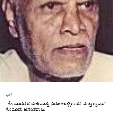
ಮತ್ತು
ಗ್ರಾಮ.”
ಗೊರೂರು
ಅನಂತರಾಜು
ಇತರೆ
“ಗೊರೂರರ ಬದುಕು ಮತ್ತು ಬರಹಗಳಲ್ಲಿ ಗಾಂಧಿ ಮತ್ತು ಗ್ರಾಮ.”
ಗೊರೂರು ಅನಂತರಾಜು