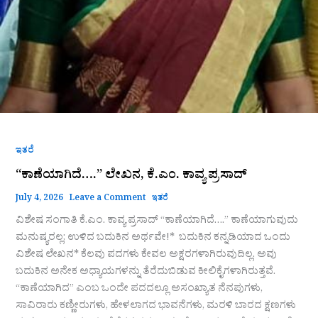
ಇತರೆ
“ಕಾಣೆಯಾಗಿದೆ….” ಲೇಖನ, ಕೆ.ಎಂ. ಕಾವ್ಯ ಪ್ರಸಾದ್
July 4, 2026
Leave a Comment
ಇತರೆ
ವಿಶೇಷ ಸಂಗಾತಿ ಕೆ.ಎಂ. ಕಾವ್ಯ ಪ್ರಸಾದ್ “ಕಾಣೆಯಾಗಿದೆ….” ಕಾಣೆಯಾಗುವುದು
ಮನುಷ್ಯರಲ್ಲ; ಉಳಿದ ಬದುಕಿನ ಅರ್ಥವೇ!* ಬದುಕಿನ ಕನ್ನಡಿಯಾದ ಒಂದು
ವಿಶೇಷ ಲೇಖನ* ಕೆಲವು ಪದಗಳು ಕೇವಲ ಅಕ್ಷರಗಳಾಗಿರುವುದಿಲ್ಲ. ಅವು
ಬದುಕಿನ ಅನೇಕ ಅಧ್ಯಾಯಗಳನ್ನು ತೆರೆದುಬಿಡುವ ಕೀಲಿಕೈಗಳಾಗಿರುತ್ತವೆ.
“ಕಾಣೆಯಾಗಿದ” ಎಂಬ ಒಂದೇ ಪದದಲ್ಲೂ ಅಸಂಖ್ಯಾತ ನೆನಪುಗಳು,
ಸಾವಿರಾರು ಕಣ್ಣೀರುಗಳು, ಹೇಳಲಾಗದ ಭಾವನೆಗಳು, ಮರಳಿ ಬಾರದ ಕ್ಷಣಗಳು