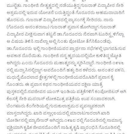
ಮುಟ್ಟಿತು. ಗಾಂಧೀಜಿ ನೇತೃತ್ವದಲ್ಲಿ ನಡೆಯುತ್ತಿದ್ದ ಗುಜರಾತ್ ವಿದ್ಯಾಪೀಠ ಸೇರಿ
ಆಶ್ರಮದಲ್ಲಿ ಇರುವ ಯೋಚನೆ ಬರುತ್ತಿದ್ದಂತೆ ಗೊರೂರರು ಅಹಮದಾಬಾದಿಗೆ
ಹೊರಟರು. ಗುಜರಾತ್ ವಿದ್ಯಾಪೀಠದಲ್ಲಿ ವ್ಯಾಸಂಗಕ್ಕೆ ಸೇರಿದರು. ನಾನು
(ಗೊರೂರು ಅನಂತರಾಜು) ಗುಜರಾತ್ ಪ್ರವಾಸ ಹೋಗಿದ್ದಾಗ ಗುಜರಾತ್
ವಿದ್ಯಾಪೀಠ ವೀಕ್ಷಿಸುವಾಗ ತಟ್ಟನೆ ಡಾ.ಗೊರೂರರು ನೆನಪಾಗಿ ಟೂರಿಸ್ಟ್ಗಳಿಗೆಲ್ಲಾ
ಆ ವಿಷಯ ತಿಳಿಸಿ ನಾವೆಲ್ಲಾ ಅಲ್ಲಿ ನಿಂತು ಪೋಟೋ ತೆಗೆಸಿಕೊಂಡೆವು.
ಡಾ.ಗೊರೂರರು ಇಲ್ಲಿ ಗಾಂಧೀಜಿಯವರ ಪ್ರಾರ್ಥನಾ ಸಭೆಗಳಲ್ಲಿ ಭಾಗವಹಿಸುವ
ಅವಕಾಶ ದೊರೆಯಿತು. ಗಾಂಧೀಜಿ ನನ್ನ ಹೃದಯದಲ್ಲಿಯೇ ಕುಳಿತಿದ್ದ ಜ್ಯೋತಿ
ಆಗಿದ್ದರು ಎಂದು ಗೊರೂರರು ಮಹಾತ್ಮರನ್ನು ಸ್ಮರಿಸಿದ್ದಾರೆ. ಗಾಂಧೀಜಿ ೧೯೪೬
ರಲ್ಲಿ ಮದ್ರಾಸಿನಲ್ಲಿದ್ದಾಗ ಅವರೊಂದಿಗೆ ಹತ್ತು ದಿನ ಕಳೆದರು. ಅನಂತರ ಪಳನಿ,
ಮಧುರೈ ಮೊದಲಾದ ಕ್ಷೇತ್ರಗಳಲ್ಲಿ ಗಾಂಧೀಜಿಯವರೊAದಿಗೆ ಪ್ರವಾಸ ಕೈ
ಗೊಂಡರು. ಈ ಪ್ರವಾಸ ಕಥನ ಗಾಂಧೀಜಿಯವರ ದಕ್ಷಿಣ ಯಾತ್ರೆ
ಪುಸ್ತಕದಲ್ಲಿದೆ.ನವಜೀವನ ಯಂಗ್ ಇಂಡಿಯ ಪತ್ರಿಕೆಗಳಿಗೆ ಕಂಪೋಜಿಟರ್ ಆಗಿ
ಕೆಲಸಕ್ಕೆ ಸೇರಿ ಮದರಾಸ್ ಲೋಕಮಿತ್ರ ಪತ್ರಿಕೆಯ ಉಪ ಸಂಪಾದಕರಾಗಿ,
ಬೆಂಗಳೂರು ಕೆಂಗೇರಿಯಲ್ಲಿ ಗುರುಕುಲಾಶ್ರಮದ ವ್ಯವಸ್ಥಾಪಕರಾಗಿ
ಮಾಸ್ತರಾಗಿದ್ದರು. ಖಾದಿ ವಸ್ತಾçಲಯದಲ್ಲಿ ಮಾರಾಟಗಾರರಾಗಿ ಖಾದಿ
ಬೋರ್ಡಿನಲ್ಲಿ ಮ್ಯಾನೇಜರ್ ಆಗಿದ್ದರು.೧೯೩೮ ರಲ್ಲಿ ಗೊರೂರಿನಲ್ಲಿ ಸಾಮಾನ್ಯ
ವ್ಯಕ್ತಿಯಾಗಿ ಕೃಷಿಕ ಜೀವನದೊಂದಿಗೆ ಸಾಹಿತ್ಯ ಕೃಷಿ ಪ್ರಾರಂಭಿಸಿ ಗೊರೂರಿನಲ್ಲಿ