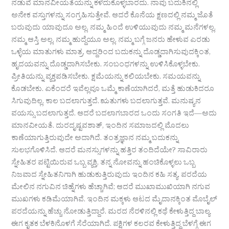
ನಡುವೆ ಮಾನವೀಯತೆಯನ್ನು ಕಳೆದುಕೊಳ್ಳಬಾರದು. ನಾವು ಬದುಕಿನಲ್ಲಿ
ಅನೇಕ ವಸ್ತುಗಳನ್ನು ಸಂಗ್ರಹಿಸುತ್ತೇವೆ. ಆದರೆ ಕೊನೆಯ ಕ್ಷಣದಲ್ಲಿ ನಮ್ಮ ಜೊತೆ
ಬರುವುದು ಯಾವುದೂ ಅಲ್ಲ. ನಮ್ಮ ಹಿಂದೆ ಉಳಿಯುವುದು ನಮ್ಮ ಮನೆಗಳಲ್ಲ,
ನಮ್ಮ ಆಸ್ತಿ ಅಲ್ಲ, ನಮ್ಮ ಹುದ್ದೆಯೂ ಅಲ್ಲ. ನಮ್ಮ ಬಗ್ಗೆ ಜನರು ಹೇಳುವ ಎರಡು
ಒಳ್ಳೆಯ ಮಾತುಗಳು ಮಾತ್ರ. ಆದ್ದರಿಂದ ಬದುಕನ್ನು ದೊಡ್ಡದಾಗಿಸುವುದಕ್ಕಿಂತ,
ಹೃದಯವನ್ನು ದೊಡ್ಡದಾಗಿಸಬೇಕು. ಸಂಬಂಧಗಳನ್ನು ಉಳಿಸಿಕೊಳ್ಳಬೇಕು.
ಪ್ರೀತಿಯನ್ನು ವ್ಯಕ್ತಪಡಿಸಬೇಕು. ಕ್ಷಮೆಯನ್ನು ಕಲಿಯಬೇಕು. ಸಮಯವನ್ನು
ಕೊಡಬೇಕು. ಏಕೆಂದರೆ ಇವೆಲ್ಲವೂ ಒಮ್ಮೆ ಕಾಣೆಯಾಗಿದರೆ, ಮತ್ತೆ ಹುಡುಕಿದರೂ
ಸಿಗುವುದಿಲ್ಲ. ಕಾಲ ಬದಲಾಗುತ್ತದೆ. ಋತುಗಳು ಬದಲಾಗುತ್ತವೆ. ಮನುಷ್ಯನ
ವಯಸ್ಸು ಬದಲಾಗುತ್ತದೆ. ಆದರೆ ಬದಲಾಗಬಾರದ ಒಂದು ಸಂಗತಿ ಇದೆ—ಅದು
ಮಾನವೀಯತೆ. ದುರದೃಷ್ಟವಶಾತ್, ಇಂದಿನ ಸಮಾಜದಲ್ಲಿ ಮೊದಲು
ಕಾಣೆಯಾಗುತ್ತಿರುವುದೇ ಅದಾಗಿದೆ. ತಂತ್ರಜ್ಞಾನ ನಮ್ಮ ಬದುಕನ್ನು
ಸುಲಭಗೊಳಿಸಿದೆ. ಆದರೆ ಮನಸ್ಸುಗಳನ್ನು ಹತ್ತಿರ ತಂದಿದೆಯೇ? ಸಾವಿರಾರು
ಸ್ನೇಹಿತರ ಪಟ್ಟಿಯಿರುವ ಒಬ್ಬ ವ್ಯಕ್ತಿ, ತನ್ನ ನೋವನ್ನು ಹಂಚಿಕೊಳ್ಳಲು ಒಬ್ಬ
ನಿಜವಾದ ಸ್ನೇಹಿತನಿಗಾಗಿ ಹುಡುಕುತ್ತಿರುವುದು ಇಂದಿನ ಕಹಿ ಸತ್ಯ. ಪರದೆಯ
ಮೇಲಿನ ನಗುವಿನ ಚಿಹ್ನೆಗಳು ಹೆಚ್ಚಾಗಿವೆ; ಆದರೆ ಮುಖಾಮುಖಿಯಾಗಿ ನಗುವ
ಮುಖಗಳು ಕಡಿಮೆಯಾಗಿವೆ. ಇಂದಿನ ಮಕ್ಕಳು ಆಟದ ಮೈದಾನಕ್ಕಿಂತ ಮೊಬೈಲ್
ಪರದೆಯನ್ನು ಹೆಚ್ಚು ನೋಡುತ್ತಿದ್ದಾರೆ. ಮರದ ನೆರಳಿನಲ್ಲಿ ಕಥೆ ಕೇಳುತ್ತಿದ್ದ ಬಾಲ್ಯ
ಈಗ ಕೃತಕ ಬೆಳಕಿನೊಳಗೆ ಸೆರೆಯಾಗಿದೆ. ಪಕ್ಷಿಗಳ ಕಲರವ ಕೇಳುತ್ತಿದ್ದ ಬೆಳಗ್ಗೆ ಈಗ