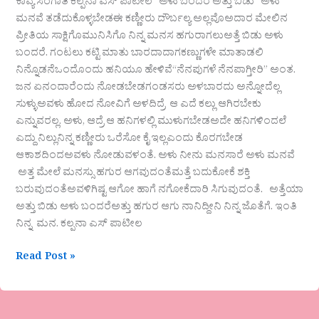
ಕಾವ್ಯ ಸಂಗಾತಿ ಕಲ್ಪನಾ ಎಸ್‌ ಪಾಟೀಲ “ಅಳು ಬಂದರೆ ಅತ್ತು ಬಿಡು” ಅಳು
ಮನವೆ ತಡೆದುಕೊಳ್ಳಬೇಡಈ ಕಣ್ಣೀರು ದೌರ್ಬಲ್ಯ ಅಲ್ಲವೊಅದಾರ ಮೇಲಿನ
ಪ್ರೀತಿಯ ಸಾಕ್ಷಿಗೊಮುನಿಸಿಗೊ ನಿನ್ನ ಮನಸ ಹಗುರಾಗಲುಅತ್ತೆ ಬಿಡು ಅಳು
ಬಂದರೆ. ಗಂಟಲು ಕಟ್ಟಿ ಮಾತು ಬಾರದಾದಾಗಕಣ್ಣುಗಳೇ ಮಾತಾಡಲಿ
ನಿನ್ನೊಡನೆಒಂದೊಂದು ಹನಿಯೂ ಹೇಳಿವೆ“ನೆನಪುಗಳೆ ನೆನಪಾಗ್ತೀರಿ” ಅಂತ.
ಜನ ಏನಂದಾರೆಂದು ನೋಡಬೇಡಗಂಡಸರು ಅಳಬಾರದು ಅನ್ನೋದೆಲ್ಲ
ಸುಳ್ಳುಅವಳು ಹೋದ ನೋವಿಗೆ ಅಳದಿದ್ರೆ ಆ ಎದೆ ಕಲ್ಲು ಆಗಿರಬೇಕು
ಎನ್ನುವರಲ್ಲ. ಅಳು, ಆದ್ರೆ ಆ ಹನಿಗಳಲ್ಲಿ ಮುಳುಗಬೇಡಅದೇ ಹನಿಗಳಿಂದಲೆ
ಎದ್ದು ನಿಲ್ಲುನಿನ್ನ ಕಣ್ಣೀರು ಒರೆಸೋ ಕೈ ಇಲ್ಲಎಂದು ಕೊರಗಬೇಡ
ಆಕಾಶದಿಂದಅವಳು ನೋಡುವಳಂತೆ. ಅಳು ನೀನು ಮನಸಾರೆ ಅಳು ಮನವೆ
ಅತ್ತ ಮೇಲೆ ಮನಸ್ಸು ಹಗುರ ಆಗವುದಂತೆಮತ್ತೆ ಬದುಕೋಕೆ ಶಕ್ತಿ
ಬರುವುದಂತೆಅವಳಿಗಿಷ್ಟ ಆಗೋ ಹಾಗೆ ನಗೋಕೆದಾರಿ ಸಿಗುವುದಂತೆ. ಅತ್ತೆಯಾ
ಅತ್ತು ಬಿಡು ಅಳು ಬಂದರೆಅತ್ತು ಹಗುರ ಆಗು ನಾನಿದ್ದೀನಿ ನಿನ್ನ ಜೊತೆಗೆ. ಇಂತಿ
ನಿನ್ನ ಮನ. ಕಲ್ಪನಾ ಎಸ್ ಪಾಟೀಲ
Read Post »