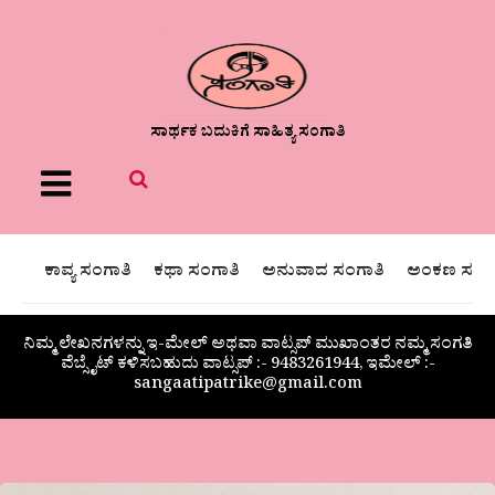
ಸಾರ್ಥಕ ಬದುಕಿಗೆ ಸಾಹಿತ್ಯ ಸಂಗಾತಿ
Menu
ಕಾವ್ಯ ಸಂಗಾತಿ
ಕಥಾ ಸಂಗಾತಿ
ಅನುವಾದ ಸಂಗಾತಿ
ಅಂಕಣ ಸಂಗಾ
ನಿಮ್ಮ ಲೇಖನಗಳನ್ನು ಇ-ಮೇಲ್ ಅಥವಾ ವಾಟ್ಸಪ್ ಮುಖಾಂತರ ನಮ್ಮ ಸಂಗತಿ
ವೆಬ್ಸೈಟ್ ಕಳಿಸಬಹುದು ವಾಟ್ಸಪ್‌ :- 9483261944, ಇಮೇಲ್ :-
sangaatipatrike@gmail.com
ಎ.ಹೇಮಗಂಗಾ