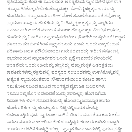
ಪ್ರತಿಯೊಬ್ಬರು ಕೂಡ ಈ ಮೂಲಭೂತ ಅವಶ್ಯಕತೆಯನ್ನು ಬದುಕಿನ ಭಾಗವಾಗಿ
ತಮ್ಮದಾಗಿಸಿಕೊಳ್ಳಲೇಬೇಕು.ಹೆಣ್ಣು ಮಕ್ಕಳ ಮೇಲೆ ಗೃಹಕೃತ್ಯದ ಭಾರವನ್ನು
ಹೊರೆಸಿರುವ ಸಂಪ್ರದಾಯವಾದಿಗಳ ಮೇಲೆ ಸವಾಲೆಸೆಯುವಂತೆ ಸರ್ವೋಚ್ಚ
ನ್ಯಾಯಾಲಯವು ಈ ಹೇಳಿಕೆಯನ್ನು ನೀಡಿದ್ದು ಗೃಹ ಕೃತ್ಯವನ್ನು ಎಲ್ಲರಿಗೂ
ಸಮಾನವಾಗಿ ಹಂಚಿಕೆ ಮಾಡುವ ಮೂಲಕ ಹೆಣ್ಣು ಮಕ್ಕಳ ಮೇಲಿನ ಅನಗತ್ಯ
ಹೊರೆಯನ್ನು ನಿವಾರಿಸಲು ಪ್ರಯತ್ನಿಸಲೇಬೇಕು. ನೋಡಿದಿರಾ ಸ್ನೇಹಿತರೆ! ಅಜ್ಞರ
ನೂರಾರು ಮಾತುಗಳಿಗಿಂತ ಪ್ರಾಜ್ಞರ ಒಂದು ಮಾತು, ಒಂದು ವಾಕ್ಯ ಬೀರುವ
ಪರಿಣಾಮ ಬಹಳ ಮೌಲಿಕವಾದದ್ದು ಗುರುತರವಾದದ್ದು. ಇದೀಗ ಸರ್ವೋಚ್ಚ
ನ್ಯಾಯಾಲಯದ ನ್ಯಾಯಾಧೀಶರ ಒಂದು ಪ್ರಶ್ನೆ ಸಾಮಾಜಿಕ ವಲಯದಲ್ಲಿ
ಚಿಂತನೆಯ ಒಂದು ಕಿಡಿಯನ್ನು ಹಬ್ಬಿಸಿದ್ದು ಹೆಣ್ಣು ಮಕ್ಕಳ ಹಿತರಕ್ಷಣೆಯ
ಕಾನೂನುಗಳನ್ನು ರಕ್ಷಿಸುವಲ್ಲಿ ಪರಸ್ಪರರ ಸಂಬಂಧವನ್ನು ಉಳಿಸಿಕೊಳ್ಳುವಲ್ಲಿ
ಅತ್ಯಂತ ನ್ಯಾಯಯುತವಾದ, ಸೌಹಾರ್ದತೆಯಿಂದ ಕೂಡಿದ ಹಾಗೂ
ಸಮತೋಲನದಿಂದ ಕೂಡಿದ ಸಾಂಗತ್ಯದ ವೈವಾಹಿಕ ಬಂಧನಗಳು
ಸಮಾಜದಲ್ಲಿ ಹೊಸ ಬದಲಾವಣೆಯನ್ನು ತರಬಲ್ಲವು.ಹೊಸ ಬಗೆಯ
ವಿವಾಹಗಳು ಲಿಂಗ ಸಮಾನತೆಯನ್ನು ಹೊಂದಿದ್ದು ಜವಾಬ್ದಾರಿ ಹಾಗೂ
ಹೊಣೆಗಾರಿಕೆಗಳನ್ನು ಹಂಚಲ್ಪಡುವ ನಿಟ್ಟಿನಲ್ಲಿ ಭಾರತ ದೇಶವು
ಬದಲಾಗುತ್ತಿರುವುದು ಸ್ವಾಗತಾರ್ಹವಾಗಿದೆ.ಲಿಂಗ ಸಮಾನತೆಯ ಕೂಗು ಕಳೆದ
ಎರಡು ಮೂರು ದಶಕಗಳಿಂದ ಕೇಳಿ ಬರುತ್ತಿದ್ದರು ಕೂಡ ಈ ಕುರಿತು ಅಷ್ಟಾಗಿ
ಯಾರೂ ತಲೆಕೆಡಿಸಿಕೊಳ್ಳುತ್ತಿರಲಿಲ್ಲ…. ಪ್ರಸ್ತುತ ದಿನಮಾನಗಳಲ್ಲಿ ಪುರುಷನಷ್ಟೇ