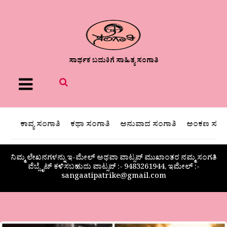
ಸಾರ್ಥಕ ಬದುಕಿಗೆ ಸಾಹಿತ್ಯ ಸಂಗಾತಿ
Menu
ಕಾವ್ಯ ಸಂಗಾತಿ
ಕಥಾ ಸಂಗಾತಿ
ಅನುವಾದ ಸಂಗಾತಿ
ಅಂಕಣ ಸಂಗಾ
ನಿಮ್ಮ ಲೇಖನಗಳನ್ನು ಇ-ಮೇಲ್ ಅಥವಾ ವಾಟ್ಸಪ್ ಮುಖಾಂತರ ನಮ್ಮ ಸಂಗತಿ
ವೆಬ್ಸೈಟ್ ಕಳಿಸಬಹುದು ವಾಟ್ಸಪ್‌ :- 9483261944, ಇಮೇಲ್ :-
sangaatipatrike@gmail.com
ಕಾವ್ಯ