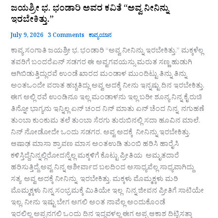
ಜಯಶ್ರೀ ಭ. ಭಂಡಾರಿ ಅವರ ಕವಿತೆ “ಅವ್ವ ನೀನಿನ್ನು
ಇರಬೇಕಿತ್ತು.”
July 9, 2026
3 Comments
ಕಾವ್ಯಯಾನ
ಕಾವ್ಯ ಸಂಗಾತಿ ಜಯಶ್ರೀ ಭ. ಭಂಡಾರಿ “ಅವ್ವ ನೀನಿನ್ನು ಇರಬೇಕಿತ್ತು.” ಮಕ್ಕಳೆಲ್ಲ
ತವರಿಗೆ ಬಂದರೆಏನ್ ಸಡಗರ ಈ ಅವ್ವಗವಯಸ್ಸು ಮರುತ ಸಣ್ಣ ಹುಡುಗಿ
ಆಗಿಬಿಡುತ್ತಿದ್ಲುರವೆ ಉಂಡೆ ಖಾರದ ಮಂಡಾಳ ಮುಂದಿಟ್ಟು ತಿನ್ನು ತಿನ್ನು
ಅಂತಒಂದೇ ವರಾತ ಹಚ್ಚತಿದ್ಲು ಅವ್ವ ಅದಕ್ಕೆ ನೀನು ಇನ್ನಷ್ಟು ದಿನ ಇರಬೇಕಿತ್ತು.
ಈಗ ಅಲ್ಲಿ ರವೆ ಉಂಡಿನೂ ಇಲ್ಲ ಮಂಡಾಳನು ಇಲ್ಲ ಬರೀ ಶೂನ್ಯ ನಿನ್ನ ಕೈ ರುಚಿ
ತಿನ್ನೋ ಭಾಗ್ಯನು ಇನ್ನಿಲ್ಲ ಏನ್ ಚಂದ ನಿನ್ ಮಾತು ಏನ್ ಚೆಂದ ನಿನ್ನ ನಗುಹಣೆ
ತುಂಬಾ ಕುಂಕುಮ ತಲೆ ತುಂಬಾ ಸೆರಗು ತುರುಬಿನಲ್ಲಿ ಸದಾ ಹೂವಿನ ಮಾಲೆ.
ನಿನ್ ನೋಡೋದೇ ಒಂದು ಸಡಗರ. ಅವ್ವ ಅದಕ್ಕೆ ನೀನಿನ್ನು ಇರಬೇಕಿತ್ತು.
ಆಷಾಢ ಮಾಸಾ ಶ್ರಾವಣ ಮಾಸ ಅಂತಉಡಿ ತುಂಬಿ ಹರಿಸಿ ಹಾರೈಸಿ
ಕಳಿಸ್ತಿದ್ದೆನಿನ್ನಲ್ಲಿರೋದನ್ನೆಲ್ಲ ಮಕ್ಕಳಿಗೆ ಕೊಟ್ಟು ಪ್ರೀತಿಯ ಅಮೃತದಾರೆ
ಹರಿಸುತ್ತಿದ್ದೆ.ಅವ್ವ ನಿನ್ನ ಆಶೀರ್ವಾದ ಬಲದಿಂದ ಅಸಾಧ್ಯವೆಲ್ಲ ಸಾಧ್ಯವಾಗಿದ್ದು
ಸತ್ಯ ಅವ್ವ ಅದಕ್ಕೆ ನೀನಿನ್ನು ಇರಬೇಕಿತ್ತು. ಮಕ್ಕಳು ಮೊಮ್ಮಕ್ಕಳು ಮರಿ
ಮೊಮ್ಮಕ್ಕಳು ನಿನ್ನ ಸಂಭ್ರಮಕ್ಕೆ ಮಿತಿಯೇ ಇಲ್ಲ ನಿನ್ನ ಜೀವನ ಪ್ರೀತಿಗೆ ಸಾಟಿಯೇ
ಇಲ್ಲ. ನೀನು ಇಷ್ಟು ಬೇಗ ಅಗಲಿ ಅಂತ ನಾವೆಲ್ಲ ಅಂದುಕೊಂಡೆ
ಇರಲಿಲ್ಲ ಅಪ್ಪನಗಲಿ ಒಂದು ದಿನ ಇದ್ದವಳಲ್ಲ ಈಗ ಅಪ್ಪ ಆಕಾಶ ದಿಟ್ಟಿಸತ್ತಾ