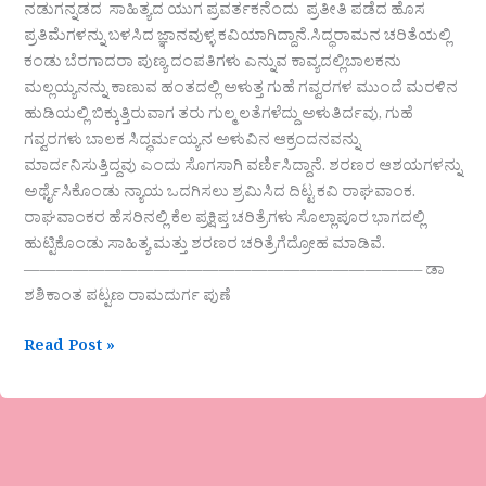
ನಡುಗನ್ನಡದ ಸಾಹಿತ್ಯದ ಯುಗ ಪ್ರವರ್ತಕನೆಂದು ಪ್ರತೀತಿ ಪಡೆದ ಹೊಸ
ಪ್ರತಿಮೆಗಳನ್ನು ಬಳಸಿದ ಜ್ಞಾನವುಳ್ಳ ಕವಿಯಾಗಿದ್ದಾನೆ.ಸಿದ್ಧರಾಮನ ಚರಿತೆಯಲ್ಲಿ
ಕಂಡು ಬೆರಗಾದರಾ ಪುಣ್ಯ ದಂಪತಿಗಳು ಎನ್ನುವ ಕಾವ್ಯದಲ್ಲಿಬಾಲಕನು
ಮಲ್ಲಯ್ಯನನ್ನು ಕಾಣುವ ಹಂತದಲ್ಲಿ ಅಳುತ್ತ ಗುಹೆ ಗವ್ವರಗಳ ಮುಂದೆ ಮರಳಿನ
ಹುಡಿಯಲ್ಲಿ ಬಿಕ್ಕುತ್ತಿರುವಾಗ ತರು ಗುಲ್ಮ ಲತೆಗಳೆದ್ದು ಅಳುತಿರ್ದವು, ಗುಹೆ
ಗವ್ವರಗಳು ಬಾಲಕ ಸಿದ್ಧರ್ಮಯ್ಯನ ಅಳುವಿನ ಆಕ್ರಂದನವನ್ನು
ಮಾರ್ದನಿಸುತ್ತಿದ್ದವು ಎಂದು ಸೊಗಸಾಗಿ ವರ್ಣಿಸಿದ್ದಾನೆ. ಶರಣರ ಆಶಯಗಳನ್ನು
ಅರ್ಥೈಸಿಕೊಂಡು ನ್ಯಾಯ ಒದಗಿಸಲು ಶ್ರಮಿಸಿದ ದಿಟ್ಟ ಕವಿ ರಾಘವಾಂಕ.
ರಾಘವಾಂಕರ ಹೆಸರಿನಲ್ಲಿ ಕೆಲ ಪ್ರಕ್ಷಿಪ್ತ ಚರಿತ್ರೆಗಳು ಸೊಲ್ಲಾಪೂರ ಭಾಗದಲ್ಲಿ
ಹುಟ್ಟಿಕೊಂಡು ಸಾಹಿತ್ಯ ಮತ್ತು ಶರಣರ ಚರಿತ್ರೆಗೆದ್ರೋಹ ಮಾಡಿವೆ.
————————————————————————– ಡಾ
ಶಶಿಕಾಂತ ಪಟ್ಟಣ ರಾಮದುರ್ಗ ಪುಣೆ
Read Post »