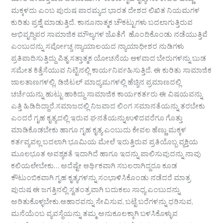
ಮೇಲೆ ಬೀರುತ್ತಿರುವ ಪರಿಣಾಮಗಳ ಕಾರಣ ಗೃಹ ಕೃತ್ಯಗಳು ಕೇವಲ ಹೆಣ್ಣು
ಮಕ್ಕಳದು ಎಂಬ ಪುರುಷ ಪಾರಮ್ಯದ ಭಾರತ ದೇಶದ ಲಿಖಿತ ನಿಯಮಗಳ
ಕುರಿತು ಪ್ರಶ್ನೆ ಮಾಡುತ್ತಿದೆ. ಕಾನೂನಾತ್ಮಕ ಚೌಕಟ್ಟುಗಳು ಬದಲಾಗುತ್ತಿರುವ
ಅಭಿವೃದ್ಧಿಪರ ಸಾಮಾಜಿಕ ಮೌಲ್ಯಗಳ ಜೊತೆಗೆ ಹೊಂದಿಕೊಂಡು ನಡೆಯುತ್ತಿವೆ
ಎಂಬುದನ್ನು ಸರ್ವೋಚ್ಚ ನ್ಯಾಯಾಲಯದ ನ್ಯಾಯಾಧೀಶರ ನುಡಿಗಳು
ಪ್ರತಿಪಾದಿಸುತ್ತಿದ್ದು ಪಿತೃ ಸತ್ತಾತ್ಮಕ ಯೋಚನೆಯ ಆಳವಾದ ಬೇರುಗಳನ್ನು ಬುಡ
ಸಮೇತ ಕಿತ್ತೆಸೆಯುವ ನಿಟ್ಟಿನಲ್ಲಿ ಕಾರ್ಯನಿರ್ವಹಿಸುತ್ತಿದೆ. ಈ ಕುರಿತು ಸಾಮಾಜಿಕ
ಜಾಲತಾಣಗಳಲ್ಲಿ, ಡಿಜಿಟಲ್ ಮಾಧ್ಯಮಗಳಲ್ಲಿ ಹೆಚ್ಚಿನ ಪ್ರಮಾಣದಲ್ಲಿ
ಚರ್ಚೆಯನ್ನು ಹುಟ್ಟು ಹಾಕಿದ್ದು ಸಾಮಾಜಿಕ ಕಾರ್ಯಕರ್ತರು ಈ ವಿಷಯವನ್ನು
ಎತ್ತಿ ಹಿಡಿದಿದ್ದಾರೆ.ಸಮಾಜದಲ್ಲಿ ನಿಜವಾದ ಲಿಂಗ ಸಮಾನತೆಯನ್ನು ತರಬೇಕು
ಎಂದರೆ ಗೃಹ ಕೃತ್ಯದಲ್ಲಿ ಇರುವ ಘನತೆಯನ್ನುಉಳಿದವರೆಗೂ ಗೊತ್ತು
ಮಾಡಿಕೊಡಬೇಕು ಹಾಗೂ ಗೃಹ ಕೃತ್ಯ ಎಂಬುದು ಕೇವಲ ಹೆಣ್ಣು ಮಕ್ಕಳ
ಕರ್ತವ್ಯವಲ್ಲ ಬದಲಾಗಿ ಭೂಮಿಯ ಮೇಲೆ ಇರುತ್ತಿರುವ ಪ್ರತಿಯೊಬ್ಬ ವ್ಯಕ್ತಿಯ
ಮೂಲಭೂತ ಅವಶ್ಯಕತೆ ಇದಾಗಿದೆ ಹಾಗೂ ಇದನ್ನು ಪಾಲಿಸುವುದನ್ನು ನಾವು
ಕಲಿಯಲೇಬೇಕು… ಅದೆಷ್ಟೇ ಆರ್ಥಿಕವಾಗಿ ಸಬಲರಾಗಿದ್ದರೂ ಕೂಡ
ಕೌಟುಂಬಿಕವಾಗಿ ಗೃಹ ಕೃತ್ಯಗಳನ್ನು ಸಂಭಾಳಿಸಿಕೊಂಡು ನಡೆದರೆ ಮಾತ್ರ
ಪುರುಷ ಈ ಜಗತ್ತಿನಲ್ಲಿ ಸ್ವತಂತ್ರವಾಗಿ ಬದುಕಲು ಸಾಧ್ಯ ಎಂಬುದನ್ನು
ಅರಿತುಕೊಳ್ಳಬೇಕು.ಆಹಾರವನ್ನು ಸೇವಿಸುವ, ಬಟ್ಟೆ ಬರೆಗಳನ್ನು ಧರಿಸುವ,
ಮನೆಯೆಂಬ ವ್ಯವಸ್ಥೆಯನ್ನು ತಮ್ಮ ಅನುಕೂಲಕ್ಕಾಗಿ ಬಳಸಿಕೊಳ್ಳುವ