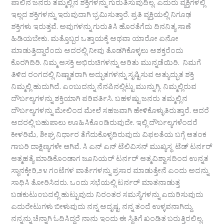
ಪಾಲಿನ ಜನರು ತಮ್ಮಲ್ಲಿನ ಶಕ್ತಿಗಳನ್ನು ಗುರುತಿಸುವುದಿಲ್ಲ. ಎದುರು ವ್ಯಕ್ತಿಗಳಲ್ಲಿ
ಇಲ್ಲದ ಶಕ್ತಿಗಳನ್ನು ಇರುವುದಾಗಿ ಭ್ರಮಿಸುತ್ತಾರೆ. ಪ್ರತಿ ವ್ಯಕ್ತಿಯಲ್ಲಿ ನಿಗೂಢ
ಶಕ್ತಿಗಳು ಇರುತ್ತವೆ. ಅವುಗಳನ್ನು ಗುರುತಿಸಿ ಹೊರತೆಗೆದು ದಿನನಿತ್ಯ ಸಾಣೆ
ಹಿಡಿಯಬೇಕು. ಮತ್ತೊಬ್ಬರ ಒತ್ತಾಯಕ್ಕೆ ಅಥವಾ ಯಾರೋ ಏನೋ
ಮಾಡುತ್ತಿದ್ದಾರೆಂದು ಅದರಲ್ಲಿ ನೀವು ತೊಡಗಿಕೊಳ್ಳಲು ಅಶಕ್ತರೆಂದು
ಕೊರಗಿದಿರಿ. ನಿಮ್ಮ ಆಸಕ್ತಿ ಅಭಿರುಚಿಗಳನ್ನು ಅರಿತು ಮುನ್ನಡೆಯಿರಿ. ನಿಮಗೆ
ತಿಳಿದ ರಂಗದಲ್ಲಿ ನಿಷ್ಣಾತರಾಗಿ ಅದ್ಭುತಗಳನ್ನು ಸೃಷ್ಟಿಸುವ ಅತ್ಯುದ್ಭುತ ಶಕ್ತಿ
ನಿಮ್ಮಲ್ಲಿ ಹುದುಗಿದೆ. ಎಂಬುದನ್ನು ನೆನಪಿನಲ್ಲಿಟ್ಟು ಮುನ್ನುಗ್ಗಿ. ನಿಮ್ಮಲ್ಲಿರುವ
ದೌರ್ಬಲ್ಯಗಳನ್ನು ಶಕ್ತಿಯಾಗಿ ಪರಿವರ್ತಿಸಿ. ಬಹಳಷ್ಟು ಜನರು ತಮ್ಮಲ್ಲಿನ
ದೌರ್ಬಲ್ಯಗಳನ್ನು ಮೇಲಿಂದ ಮೇಲೆ ಸಹಜವಾಗಿ ಹೇಳಿಕೊಳ್ಳುತಿರುತ್ತಾರೆ. ಆದರೆ
ಅದರಲ್ಲಿ ಬಹುಪಾಲು ಊಹಿಸಿಕೊಂಡಿರುವುದೇ. ಇಲ್ಲಿ ದೌರ್ಬಲ್ಯಗಳೆಂದರೆ
ಕೀಳರಿಮೆ, ಶೀಘ್ರ ನಿರ್ಧಾರ ತೆಗೆದುಕೊಳ್ಳದಿರುವುದು ವಿಫಲತೆಯ ಬಗ್ಗೆ ಆತಂಕ
ಗಾಬರಿ ದಾಕ್ಷಿಣ್ಯಗಳೇ ಆಗಿವೆ. ಸಿ ಎನ್ ಎನ್ ಟೆಲಿವಿಸನ್ ಮುಖ್ಯಸ್ಥ ಟೆಡ್ ಟರ್ನರ್
ಆತ್ಮಹತ್ಯೆ ಮಾಡಿಕೊಂಡಾಗ ಜೂನಿಯರ್ ಟರ್ನರ್ ಆತ್ಮವಿಶ್ವಾಸದಿಂದ ಉನ್ನತ
ಸ್ಥಾನಕ್ಕೇರಿ,೨೪ ಗಂಟೆಗಳ ವಾರ್ತೆಗಳನ್ನು ಪ್ರಸಾರ ಮಾಡುತ್ತೇನೆ ಎಂದು ಅದನ್ನು
ಸಾಧಿಸಿ ತೋರಿಸಿದರು. ಒಂದು ಸಭೆಯಲ್ಲಿ ಟರ್ನರ್ ಮಾತನಾಡುತ್ತ
ಬಡಕುಟುಂಬದಲ್ಲಿ ಹುಟ್ಟುವುದು ನಿರಂತರ ಸಮಸ್ಯೆಗಳನ್ನು ಎದುರಿಸುವುದು
ಎದುರೇಟುಗಳು ಬೀಳುವುದು ನನ್ನ ಅದೃಷ್ಟ. ನನ್ನ ತಂದೆ ಉಳ್ಳವನಾಗಿದ್ದು.
ನನ್ನನ್ನು ಚೆನ್ನಾಗಿ ಓದಿಸಿದ್ದರೆ ನಾನು ಇಂದು ಈ ಸ್ಥಿತಿಗೆ ಖಂಡಿತ ಬರುತ್ತಿರಲಿಲ್ಲ.