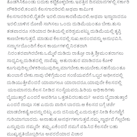
ತೊಡಗಿಸಿಕೊಂಡು ಬದುಕು ಕಟ್ಟಿಕೊಳ್ಳಬೇಕು.ಇವತ್ತಿನ ದಿನಮಾನಗಳಲ್ಲಿ ಸರ್ಕಾರಿ
ನೌಕರಿರಲಿ,ಕಂಪನಿ ಕೆಲಸಗಾರರಿರಲಿ,ಅಥವಾ ಕಾರ್ಮಿಕ
ಕೆಲಸಗಾರರಿರಲಿ,ರೈತರೇ ಇರಲಿ.ರಾಜಕಾರಣಿಯಿರಲಿ,ಅಥವಾ ಇನ್ನಾರಾದರೂ
ಇರಲಿ,ಬಾಳಿನ ದೋಣಿ ಸಾಗಿಸಲು ಒಂದು ದುಡಿಮೆಯಂತೂ ಬೇಕು.ತುಸು
ತಡವಾದರೂ ಸರಿಯಾದ ರೀತಿಯಲ್ಲಿ ಪರಿಶ್ರಮಪಟ್ಟು ದುಡಿಮೆಯಲ್ಲಿ ತೃಪ್ತಿ
ಕಾಣಬೇಕಾಗುತ್ತದೆ.‌ ಮಾಡುವ ಕೆಲಸದಲ್ಲಿ ಸುಖ,ಆನಂದವನ್ನು ಅನುಭವಿಸಿ,
ಸನ್ಮಾರ್ಗದೊಂದಿಗೆ ಕೆಲಸ ಕಾರ್ಯಗಳಲ್ಲಿ ನಿರತರಾಗಿ
ನಿರಂತರವಾಗಿರಬೇಕು.ಒಮ್ಮೆಲೆ ದುಡಿದು ರಾತ್ರೋ ರಾತ್ರಿ ಶ್ರೀಮಂತರಾಗಲು
ಸಾಧ್ಯವಿಲ್ಲ.ದುಡಿತದಲ್ಲಿ ನಾವೆಷ್ಟು ಆತುರಾತುರ ಮಾಡಿದರೂ ಕೋಳಿ
ಕೂಗುವುದಿಲ್ಲ.ಬೆಳಕರಿಯುವುದಿಲ್ಲ.ಮಾಗಬೇಕು,ಕಾಯಬೇಕು,ಸಹನೆಯಂತೂ
ತುಂಬಾನೆ ಬೇಕು.ನಾವು ಬೆಳಿಗ್ಗೆಯಿಂದ ಸಂಜೆಯವರೆಗೆ ಒಬ್ಬರ ಅಧೀನದಲ್ಲಿ
ದುಡಿಯುತ್ತೇವೆಂದರೆ ಯಾವಾಗಲೂ ಯಾರಾದರೂ,ಯಾವುದೇ ಕೆಲಸದಲ್ಲಿ
ಯಜಮಾನರು,ಕೆಲಸ ನೀಡಿದ ಸಂಸ್ಥೆಯವರು,ಹಿರಿಯ ಅಧಿಕಾರಿಗಳು
ಬೈಯುತ್ತಾರೆ ಎಂದರೆ ಅವರಿಗೂ ಒತ್ತಡವಿರಬಹುದು? ಅವರು ಬೈದಾಡುತ್ತಾರೆ
ಎಂದರೆ ನಾವೂ ಸಹ ಎದುರು ವಾದಿಸ ಬಾರದು.ಆ ಕೆಲಸದ ಬಗ್ಗೆ ಚರ್ಚೆ
ಮಾಡಬೇಕಷ್ಟೆ.ಅದನ್ನು ಬಿಟ್ಟು ಏರು ದನಿಯಲ್ಲಿ ಎದುರುತ್ತರ ನೀಡಿ ಕೆಂಗಣ್ಣಿಗೆ
ಗುರಿಯಾಗಬಾರದು. ಅನಾಹುತ,ಅನರ್ಥಗಳಾಗುತ್ತವೆ.ನಮ್ಮ ಸ್ವಾರ್ಥವೆ ಗೆಲ್ಲಬೇಕು
ಎನ್ನುವುದು ನಮ್ಮದೇ ತಪ್ಪು.ಏಕೆಂದರೆ ನಮಗೆ ವಹಿಸಿದ ಕೆಲಸವೇ ಬಹು
ಮುಖ್ಯ.ಪ್ರತಿಯೊಬ್ಬರಿಗೂ ಅವರದೆಯಾದ ವಿಚಾರ