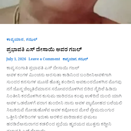
,
ಕಾವ್ಯಯಾನ
ಗಝಲ್
ಪ್ರಭಾವತಿ ಎಸ್ ದೇಸಾಯಿ ಅವರ ಗಜಲ್
July 1, 2026
Leave a Comment
ಕಾವ್ಯಯಾನ
,
ಗಝಲ್
ಕಾವ್ಯ ಸಂಗಾತಿ ಪ್ರಭಾವತಿ ಎಸ್ ದೇಸಾಯಿ ಗಜಲ್
ಅವಳ ಕಂಗಳ ಮಿಂಚನು ಅರಸುತಾ ಕಾಡಿನಿಂದ ಬಂದೀನಿಅವಳಿಗಾಗಿ
ಸುಂದರ ಕನಸುಗಳ ಮೂಟೆ ಹೊತ್ತು ತಂದೀನಿ ಅವಕುಂಠದೊಳಗಿನ ಮೊಗವು
ನಗೆ ಜೊನ್ನ ಚೆಲ್ಲುತಿದೆಮಾನಸ ‌ಸರೋವರದೊಳಗಿನ ಬಿರಿದ ನೈದಿಲೆ ಹಿಡಿದು
ನಿಂತೀನಿ ಕರದೊಳಗಿನ ಕುಸುಮ ಜಾರಿದರೂ ಕಂಪು ಉಳಿದಿದೆ ದುಂಬಿ ಯಾಗಿ
ಅವಳ ಒಡಲೊಳಗೆ ಪರಾಗ ತುಂಬೀನಿ ನಾನು ಅವಳ ವ್ಯಾಮೋಹದ ಬಲೆಯಲಿ
ಸಿಲುಕಿರುವೆ ನೋಡುಹೊಳೆವ ಅವಳ ಕಪೋಲದ ಮೇಲೆ ಪ್ರೇಮದುಂಗುರ
ಒತ್ತೀನಿ ಬೆಳದಿಂಗಳ ಇರುಳು ಅರಳಿದ ಪಾರಿಜಾತದ ಘಮಲು
ಹರಡಿದೆಅನುರಾಗದ ಕಡಲಿಂದ ಪ್ರಭೆಯ ಹೃದಯದ ಮುತ್ತನು ಕದ್ದೀನಿ