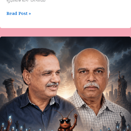
ಪ್ರಭಾವತಿ ಎಸ್ ದೇಸಾಯಿ
Read Post »
ತೆಲುಗು
ಕವಿತೆ
“ಜೆನ್
ಜಿ
(Gen
Z)”ಕನ್ನಡಾನುವಾದ,ಕೊಡೀಹಳ್ಳಿ
ಮುರಳೀಮೋಹನ್