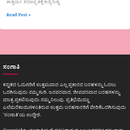
ತಾತ್ಪರ್ಯ. ಶರಣಪ್ಪ ತಳ್ಳಿ ಕುಪ್ಪಿಗುಡ್ಡ
Read Post »
ಸಂಗಾತಿ
ಕನ್ನಡದ ಓದುಗರಿಗೆ ಉತ್ತಮವಾದ ಎಲ್ಲ ಪ್ರಕಾರದ ಬರಹಳನ್ನು ಓದಲು
ಒದಗಿಸುವುದು ನಮ್ಮ ಗುರಿ. ಜನಪರವಾದ, ಜೀವಪರವಾದ ಬರಹಗಳನ್ನು
ಮಾತ್ರ ಪ್ರಕಟಿಸುವುದು ನಮ್ಮ ನಿಲುವು. ಪ್ರತಿಭೆಯಿದ್ದೂ
ಎಲೆಮರೆಕಾಯಿಗಳಂತಿರುವ ಉತ್ತಮ ಬರಹಗಾರರಿಗೆ ವೇದಿಕೆಒದಗಿಸುವುದು
ʼಸಂಗಾತಿʼಯ ಉದ್ದೇಶ.