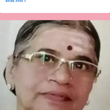
Read Post »
ಪ್ರಭಾವತಿ
ಎಸ್
ದೇಸಾಯಿ
ಅವರ
ಗಜಲ್