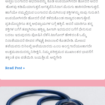
ಅಪ್ಪಟ ಬಂಗಾರದ ಆಭರಣವನ್ನು ಕೂಡ ಉಪಯೋಗಿಸದೇ ಹೋದರೆ ಅದರ
ಹೊಳಪು ಕಡಿಮೆಯಾಗುತ್ತದೆ.ಅಗತ್ಯವೆನಿಸಿದಾಗ ಮೆರುಗು ಹಾಕಿಸಬೇಕಾಗುತ್ತದೆ.
ಹಾಗೆಯೇ ನಮ್ಮಲ್ಲಿರುವ ಬಂಗಾರದ ಮೆರುಗಿನಂಥ ಶಕ್ತಿಗಳನ್ನು ನಾವು ಗುರುತಿಸಿ
ಉಪಯೋಗಿಸದೇ ಹೋದರೆ ಬೆಲೆ ಕಳೆದುಕೊಂಡ ನಾಣ್ಯದಂತಾಗುತ್ತೇವೆ.
ಪ್ರತಿಯೊಬ್ಬರಿಗೂ ತನ್ನ ಅಭಿಪ್ರಾಯಗಳ ಬಗ್ಗೆ ಹಕ್ಕಿದೆ. ಆದರೆ ಯಾರಿಗೂ ತನ್ನ
ಶಕ್ತಿಗಳ ಬಗೆಗೆ ತಪ್ಪಾಗಿರಲು ಹಕ್ಕಿಲ್ಲ. ಹೀಗಾಗಿ ಇರದುದರ ಬಗೆಗೆ ಧೇನಿಸುವ
ಬದಲು ಇರುವುದನು ಪೋಷಿಸಿ ಬೆಳೆಸಿ.ಟಾಗೋರ್ ಹೇಳಿದಂತೆ ಒಮ್ಮೆ
ನಿರಾಶೆಯಾದರೆ ಜೀವನ ಸೌಖ್ಯಕ್ಕೆ ತಿಲಾಂಜಲಿ ಕೊಡಬೇಡಿ. ಮೇಣದ
ತಲೆಯವರು ಬಿಸಿಲಲ್ಲಿ ಅಲೆಯಬಾರದು ಎಂಬ ಆಂಗ್ಲ ಗಾದೆಯoತಾಗದೇ
ಉತ್ತಮವಾದುದನ್ನು ನಿರೀಕ್ಷಿಸಿ, ನಿಮ್ಮ ಪರಿಶ್ರಮದ ಮುಖಾಂತರ ಭಾವನೆಗೆ
ತಕ್ಕಂತೆ ಫಲ ಪಡೆಯಿರಿ. ಜಯಶ್ರೀ.ಜೆ. ಅಬ್ಬಿಗೇರಿ
Read Post »
“ಅಯ್ಯೋ…
ನಾನೇಕೆ
ವೈದ್ಯಳಾದೆ?!”