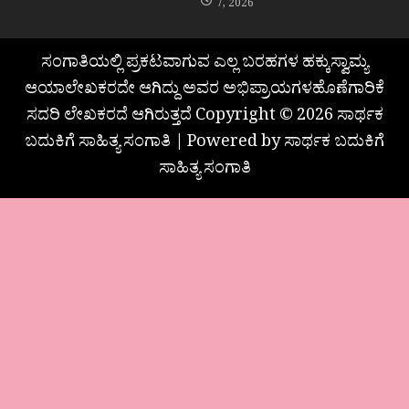
7, 2026
ಸಂಗಾತಿಯಲ್ಲಿ ಪ್ರಕಟವಾಗುವ ಎಲ್ಲ ಬರಹಗಳ ಹಕ್ಕುಸ್ವಾಮ್ಯ
ಆಯಾಲೇಖಕರದೇ ಆಗಿದ್ದು ಅವರ ಅಭಿಪ್ರಾಯಗಳಹೊಣೆಗಾರಿಕೆ
ಸದರಿ ಲೇಖಕರದೆ ಆಗಿರುತ್ತದೆ Copyright © 2026 ಸಾರ್ಥಕ
ಬದುಕಿಗೆ ಸಾಹಿತ್ಯ ಸಂಗಾತಿ | Powered by ಸಾರ್ಥಕ ಬದುಕಿಗೆ
ಸಾಹಿತ್ಯ ಸಂಗಾತಿ