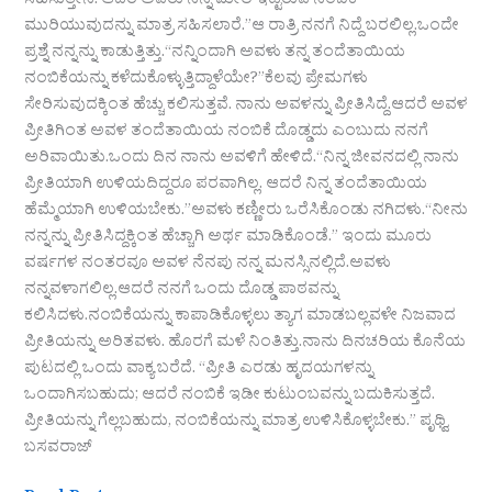
ಸಹಿಸುತ್ತೇನೆ. ಆದರೆ ಅವರು ನನ್ನ ಮೇಲೆ ಇಟ್ಟಿರುವ ನಂಬಿಕೆ
ಮುರಿಯುವುದನ್ನು ಮಾತ್ರ ಸಹಿಸಲಾರೆ.”ಆ ರಾತ್ರಿ ನನಗೆ ನಿದ್ದೆ ಬರಲಿಲ್ಲ.ಒಂದೇ
ಪ್ರಶ್ನೆ ನನ್ನನ್ನು ಕಾಡುತ್ತಿತ್ತು.“ನನ್ನಿಂದಾಗಿ ಅವಳು ತನ್ನ ತಂದೆತಾಯಿಯ
ನಂಬಿಕೆಯನ್ನು ಕಳೆದುಕೊಳ್ಳುತ್ತಿದ್ದಾಳೆಯೇ?”ಕೆಲವು ಪ್ರೇಮಗಳು
ಸೇರಿಸುವುದಕ್ಕಿಂತ ಹೆಚ್ಚು ಕಲಿಸುತ್ತವೆ. ನಾನು ಅವಳನ್ನು ಪ್ರೀತಿಸಿದ್ದೆ.ಆದರೆ ಅವಳ
ಪ್ರೀತಿಗಿಂತ ಅವಳ ತಂದೆತಾಯಿಯ ನಂಬಿಕೆ ದೊಡ್ಡದು ಎಂಬುದು ನನಗೆ
ಅರಿವಾಯಿತು.ಒಂದು ದಿನ ನಾನು ಅವಳಿಗೆ ಹೇಳಿದೆ.“ನಿನ್ನ ಜೀವನದಲ್ಲಿ ನಾನು
ಪ್ರೀತಿಯಾಗಿ ಉಳಿಯದಿದ್ದರೂ ಪರವಾಗಿಲ್ಲ. ಆದರೆ ನಿನ್ನ ತಂದೆತಾಯಿಯ
ಹೆಮ್ಮೆಯಾಗಿ ಉಳಿಯಬೇಕು.”ಅವಳು ಕಣ್ಣೀರು ಒರೆಸಿಕೊಂಡು ನಗಿದಳು.“ನೀನು
ನನ್ನನ್ನು ಪ್ರೀತಿಸಿದ್ದಕ್ಕಿಂತ ಹೆಚ್ಚಾಗಿ ಅರ್ಥ ಮಾಡಿಕೊಂಡೆ.” ಇಂದು ಮೂರು
ವರ್ಷಗಳ ನಂತರವೂ ಅವಳ ನೆನಪು ನನ್ನ ಮನಸ್ಸಿನಲ್ಲಿದೆ.ಅವಳು
ನನ್ನವಳಾಗಲಿಲ್ಲ.ಆದರೆ ನನಗೆ ಒಂದು ದೊಡ್ಡ ಪಾಠವನ್ನು
ಕಲಿಸಿದಳು.ನಂಬಿಕೆಯನ್ನು ಕಾಪಾಡಿಕೊಳ್ಳಲು ತ್ಯಾಗ ಮಾಡಬಲ್ಲವಳೇ ನಿಜವಾದ
ಪ್ರೀತಿಯನ್ನು ಅರಿತವಳು. ಹೊರಗೆ ಮಳೆ ನಿಂತಿತ್ತು.ನಾನು ದಿನಚರಿಯ ಕೊನೆಯ
ಪುಟದಲ್ಲಿ ಒಂದು ವಾಕ್ಯ ಬರೆದೆ. “ಪ್ರೀತಿ ಎರಡು ಹೃದಯಗಳನ್ನು
ಒಂದಾಗಿಸಬಹುದು; ಆದರೆ ನಂಬಿಕೆ ಇಡೀ ಕುಟುಂಬವನ್ನು ಬದುಕಿಸುತ್ತದೆ.
ಪ್ರೀತಿಯನ್ನು ಗೆಲ್ಲಬಹುದು, ನಂಬಿಕೆಯನ್ನು ಮಾತ್ರ ಉಳಿಸಿಕೊಳ್ಳಬೇಕು.” ಪೃಥ್ವಿ
ಬಸವರಾಜ್