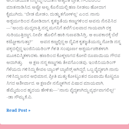
ಅಂಗಡಿಯಾತ ನನ್ನನ್ನು ಗುರುತಿಸಿ ಅತ್ಯಂತ ಪ್ರೀತಿ, ಗೌರವದಿಂದ
ಮಾತನಾಡಿಸಿದ. ಅಷ್ಟೇ ಅಲ್ಲ, ಕೊನೆಯಲ್ಲಿ ಹಣ ನೀಡಲು ಹೋದಾಗ
ಕೈಮುಗಿದು, “ಬೇಡ ಮೇಡಂ, ದುಡ್ಡು ತಗೋಳಲ್ಲ” ಎಂದ. ನಾನು
ಆಶ್ಚರ್ಯದಿಂದ ನೋಡಿದಾಗ, ಕೃತಜ್ಞತೆಯ ಕಣ್ಣುಗಳಿಂದ ಅವನು ನೆನಪಿಸಿದ
—”ಅಂದು ಮಧ್ಯರಾತ್ರಿ ನನ್ನ ಮಗನಿಗೆ ತಲೆಗೆ ಬಲವಾದ ಗಾಯವಾಗಿ ರಕ್ತ
ಸುರಿಯುತ್ತಿದ್ದಾಗ, ನೀವೇ ಹೊಲಿಗೆ ಹಾಕಿ ಗುಣಪಡಿಸಿದ್ರಿ . ಆ ಉಪಕಾರಕ್ಕೆ ಬೆಲೆ
ಕಟ್ಟೋಕಾಗುತ್ತಾ?” ಅವನ ಕಣ್ಣಲ್ಲಿದ್ದ ಆ ದೈವಿಕ ಕೃತಜ್ಞತೆಯನ್ನು ನೋಡಿ ನನ್ನ
ಪಕ್ಕದಲ್ಲಿದ್ದ ಇಂಜಿನಿಯರಿಂಗ್ ಗೆಳತಿ ಸಂಪೂರ್ಣ ಆಶ್ಚರ್ಯಚಕಿತಳಾಗಿ
ಮೂಕವಿಸ್ಮಿತಳಾದಳು. ಹಣದಿಂದ ಕೊಳ್ಳಲಾಗದ ಕೋಟಿ ರೂಪಾಯಿಯ ಗೌರವ
ಅದಾಗಿತ್ತು. ಆ ಕ್ಷಣ ನನ್ನ ಕಣ್ಣುಗಳು ತೇವಗೊಂಡವು. ಇಂಜಿನಿಯರಿಂಗ್
ಗೆಳೆಯರು ಗಳಿಸಿದ್ದು ಕೇವಲ ಬ್ಯಾಂಕ್ ಬ್ಯಾಲೆನ್ಸ್ ಆಗಿದ್ದರೆ, ಒಬ್ಬ ವೈದ್ಯಳಾಗಿ ನಾನು
ಗಳಿಸಿದ್ದು ಜನರ ಅಭಿಮಾನ, ಪ್ರೀತಿ ಮತ್ತು ಕೋಟ್ಯಂತರ ರೂಪಾಯಿ ಕೊಟ್ಟರೂ
ಸಿಗದ ಆಶೀರ್ವಾದ. ಆ ಕ್ಷಣವೇ ನನ್ನೊಳಗಿನ ವಿಷಾದ ಮಾಯವಾಗಿ,
ಹೆಮ್ಮೆಯಿಂದ ಹೃದಯ ಹೇಳಿತು—”ನಾನು ವೈದ್ಯಳಾಗಿದ್ದು ವ್ಯರ್ಥವಾಗಲಿಲ್ಲ!”
-ಡಾ ಸೌಮ್ಯ ಕೆ.ವಿ.
Read Post »