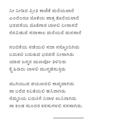
ನೀ ನೀಡಿದ ಪ್ರೀತಿ ಕಾಣಿಕೆ ಮರೆಯಲಾರೆ
ಎಂದೆಂದೂ ಜೊತೆಯ ಪಾತ್ರ ತೊರೆಯಲಾರೆ
ಭರವಸೆಯ ಜೊತೆಗಾರ ಬಾಳಲಿ ನೀನಾಸರೆ
ನೆನಪಿಡುವೆ ಸದಾಕಾಲ ಮರೆಯದೆ ಮನಸಾರೆ
ನಂಬಿಕೆಯ ನಡೆಯಲಿ ಸದಾ ನನ್ನೊಂದಿಗಿರು
ಬದುಕಲಿ ಬದುಕುವ ಭರವಸೆ ನೀನಾಗಿರು
ಯಾವ ಜನ್ಮದ ಋಣವೋ ತಿಳಿದಿರು
ಕೈ ಹಿಡಿದು ಬಾಳಲಿ ಮುನ್ನಡೆಸುತ್ತಿರು
ಮುಗಿಯುವ ಪಯಣದಲಿ ಕಾವ್ಯವಾಗಿರು
ನಾ ಬರೆವ ಕವಿತೆಯಲಿ ಹಸಿರಾಗಿರು
ನೆಮ್ಮದಿಯ ಬದುಕಿಗೆ ನಿರಾಳ ಉಸಿರಾಗಿರು
ನಾ ಕಂಡ ಸುಂದರ ಕನಸುಗಳಲಿ ನನಸಾಗಿರು.