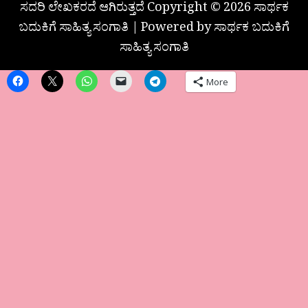
ಸದರಿ ಲೇಖಕರದೆ ಆಗಿರುತ್ತದೆ Copyright © 2026 ಸಾರ್ಥಕ
ಬದುಕಿಗೆ ಸಾಹಿತ್ಯ ಸಂಗಾತಿ | Powered by ಸಾರ್ಥಕ ಬದುಕಿಗೆ
ಸಾಹಿತ್ಯ ಸಂಗಾತಿ
More