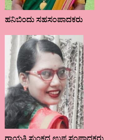
ಹನಿಬಿಂದು ಸಹಸಂಪಾದಕರು