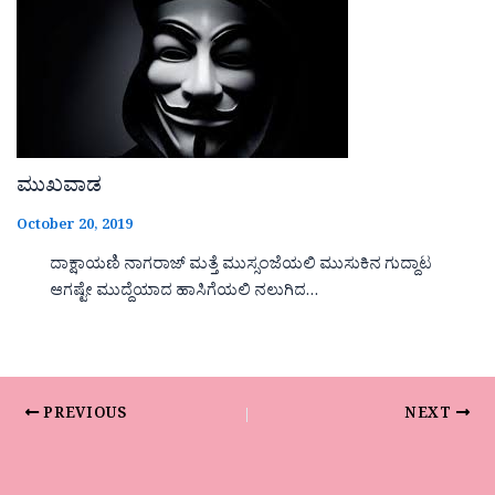
ಮುಖವಾಡ
October 20, 2019
ದಾಕ್ಷಾಯಣಿ ನಾಗರಾಜ್ ಮತ್ತೆ ಮುಸ್ಸಂಜೆಯಲಿ ಮುಸುಕಿನ ಗುದ್ದಾಟ
ಆಗಷ್ಟೇ ಮುದ್ದೆಯಾದ ಹಾಸಿಗೆಯಲಿ ನಲುಗಿದ…
PREVIOUS
NEXT