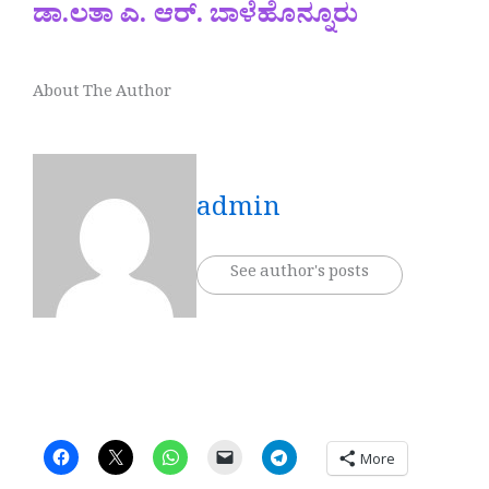
ಡಾ.ಲತಾ ಎ. ಆರ್. ಬಾಳೆಹೊನ್ನೂರು
About The Author
admin
See author's posts
More