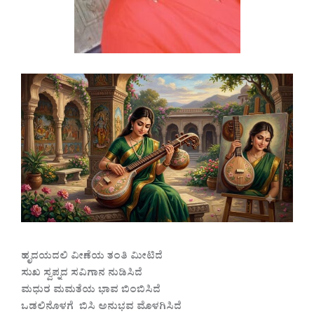
ಹೃದಯದಲಿ ವೀಣೆಯ ತಂತಿ ಮೀಟಿದೆ
ಸುಖ ಸ್ವಪ್ನದ ಸವಿಗಾನ ನುಡಿಸಿದೆ
ಮಧುರ ಮಮತೆಯ ಭಾವ ಬಿಂಬಿಸಿದೆ
ಒಡಲಿನೊಳಗೆ ಬಿಸಿ ಅನುಭವ ಮೊಳಗಿಸಿದೆ