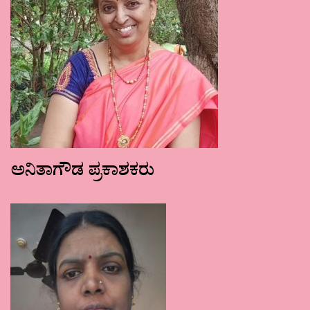
ಅನಿತಾಗೌಡ ಪ್ರಕಾಶಕರು