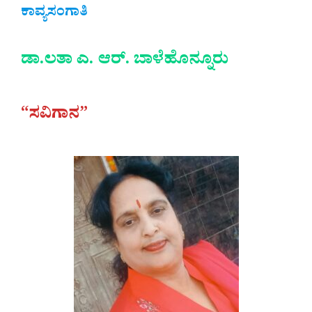
ಕಾವ್ಯಸಂಗಾತಿ
ಡಾ.ಲತಾ ಎ. ಆರ್. ಬಾಳೆಹೊನ್ನೂರು
“ಸವಿಗಾನ”