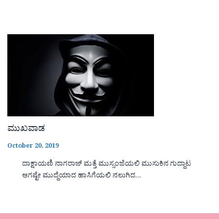
ಮುಖವಾಡ
October 20, 2019
ದಾಕ್ಷಾಯಣಿ ನಾಗರಾಜ್ ಮತ್ತೆ ಮುಸ್ಸಂಜೆಯಲಿ ಮುಸುಕಿನ ಗುದ್ದಾಟ
ಆಗಷ್ಟೇ ಮುದ್ದೆಯಾದ ಹಾಸಿಗೆಯಲಿ ನಲುಗಿದ…