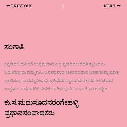
PREVIOUS
NEXT
ಸಂಗಾತಿ
ಕನ್ನಡದ ಓದುಗರಿಗೆ ಉತ್ತಮವಾದ ಎಲ್ಲ ಪ್ರಕಾರದ ಬರಹಳನ್ನು ಓದಲು
ಒದಗಿಸುವುದು ನಮ್ಮ ಗುರಿ. ಜನಪರವಾದ, ಜೀವಪರವಾದ ಬರಹಗಳನ್ನು ಮಾತ್ರ
ಪ್ರಕಟಿಸುವುದು ನಮ್ಮ ನಿಲುವು. ಪ್ರತಿಭೆಯಿದ್ದೂ ಎಲೆಮರೆಕಾಯಿಗಳಂತಿರುವ
ಉತ್ತಮ ಬರಹಗಾರರಿಗೆ ವೇದಿಕೆಒದಗಿಸುವುದು ʼಸಂಗಾತಿʼಯ ಉದ್ದೇಶ.
ಕು.ಸ.ಮಧುಸೂದನರಂಗೇಹಳ್ಳಿ
ಪ್ರಧಾನಸಂಪಾದಕರು