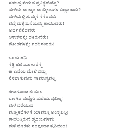
ಸಮುದ್ರ ಸೇರುವ ಪ್ರತಿಜ್ಞೆಯಿತ್ತೊ?
ಮಳೆಯ ಉನ್ಮಾದ ಉಮ್ಮೇದುಗಳ ಬಲ್ಲವರಾರು?
ಮಳೆಯಲ್ಲಿ ಸುಮ್ಮನೆ ನೆನೆದವರು
ಮತ್ತೆ ಮತ್ತೆ ಮಳೆಯನ್ನು ಕಾಯುವರು!
ಅರ್ಧ ನೆನೆದವರು
ಆಕಾಶವನ್ನೇ ದೂರುವರು!
ಮೋಡಗಳನ್ನೇ ಗದರಿಸುವರು!
ಒಂದು ಹನಿ
ನೆತ್ತಿ ಹಣೆ ಮೂಗು ಕೆನ್ನೆ
ಈ ಎದೆಯ ಮೇಲೆ ಬಿದ್ದು
ನೆನಪಾಗುವುದು ಸಾಮಾನ್ಯವಲ್ಲ!
ತೇವಗೊಂಡ ತುಮುಲ
ಒಣಗಿದ ಮಣ್ಣಿಗು ಮರೆಯುವುದಿಲ್ಲ!
ಮಳೆ ಬರೆಯುವ
ಮಣ್ಣ ಕಥೆಗಳಿಗೆ ಯಾವತ್ತೂ ಅಂತ್ಯವಿಲ್ಲ!
ಕಾಯುತ್ತಿರುವ ಹೃದಯಗಳಿಗು
ಮಳೆ ಹೊರತು ಸಂಪೂರ್ಣ ತೃಪ್ತಿಯಿಲ್ಲ!