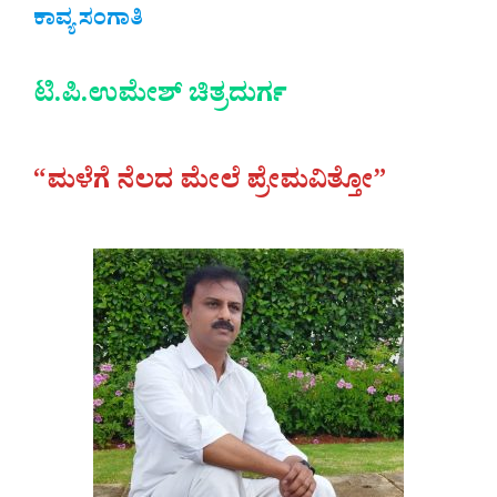
ಕಾವ್ಯ ಸಂಗಾತಿ
ಟಿ.ಪಿ.ಉಮೇಶ್ ಚಿತ್ರದುರ್ಗ
“ಮಳೆಗೆ ನೆಲದ ಮೇಲೆ ಪ್ರೇಮವಿತ್ತೋ”