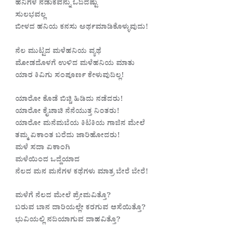
ಹನಿಗಳ ನಡುಕವನ್ನು ಓದಿದಷ್ಟು
ಸುಲಭವಲ್ಲ
ಬೀಳದ ಹನಿಯ ಕನಸು ಅರ್ಥಮಾಡಿಕೊಳ್ಳುವುದು!
ನೆಲ ಮುಟ್ಟದ ಮಳೆಹನಿಯ ವ್ಯಥೆ
ಮೋಡದೊಳಗೆ ಉಳಿದ ಮಳೆಹನಿಯ ಮಾತು
ಯಾರ ಕಿವಿಗು ಸಂಪೂರ್ಣ ಕೇಳುವುದಿಲ್ಲ!
ಯಾರೋ ಕೊಡೆ ಬಿಚ್ಚಿ ಹಿಡಿದು ನಡೆದರು!
ಯಾರೋ ಕೈಚಾಚಿ ನೆನೆಯುತ್ತ ನಿಂತರು!
ಯಾರೋ ಮನೆಮಬೆಯ ಕಿಟಕಿಯ ಗಾಜಿನ ಮೇಲೆ
ತಮ್ಮ ಏಕಾಂತ ಬರೆದು ಜಾರಿಹೋದರು!
ಮಳೆ ಸದಾ ಏಕಾಂಗಿ
ಮಳೆಯಿಂದ ಒದ್ದೆಯಾದ
ನೆಲದ ಮನ ಮನೆಗಳ ಕಥೆಗಳು ಮಾತ್ರ ಬೇರೆ ಬೇರೆ!
ಮಳೆಗೆ ನೆಲದ ಮೇಲೆ ಪ್ರೇಮವಿತ್ತೊ?
ಬರುವ ಬಾನ ದಾರಿಯಲ್ಲೇ ಕರಗುವ ಆಸೆಯಿತ್ತೊ?
ಭುವಿಯಲ್ಲಿ ನದಿಯಾಗುವ ದಾಹವಿತ್ತೊ?