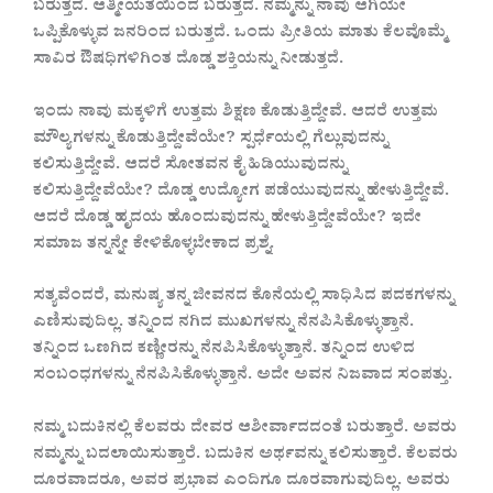
ಬರುತ್ತದೆ. ಆತ್ಮೀಯತೆಯಿಂದ ಬರುತ್ತದೆ. ನಮ್ಮನ್ನು ನಾವು ಆಗಿಯೇ
ಒಪ್ಪಿಕೊಳ್ಳುವ ಜನರಿಂದ ಬರುತ್ತದೆ. ಒಂದು ಪ್ರೀತಿಯ ಮಾತು ಕೆಲವೊಮ್ಮೆ
ಸಾವಿರ ಔಷಧಿಗಳಿಗಿಂತ ದೊಡ್ಡ ಶಕ್ತಿಯನ್ನು ನೀಡುತ್ತದೆ.
ಇಂದು ನಾವು ಮಕ್ಕಳಿಗೆ ಉತ್ತಮ ಶಿಕ್ಷಣ ಕೊಡುತ್ತಿದ್ದೇವೆ. ಆದರೆ ಉತ್ತಮ
ಮೌಲ್ಯಗಳನ್ನು ಕೊಡುತ್ತಿದ್ದೇವೆಯೇ? ಸ್ಪರ್ಧೆಯಲ್ಲಿ ಗೆಲ್ಲುವುದನ್ನು
ಕಲಿಸುತ್ತಿದ್ದೇವೆ. ಆದರೆ ಸೋತವನ ಕೈ ಹಿಡಿಯುವುದನ್ನು
ಕಲಿಸುತ್ತಿದ್ದೇವೆಯೇ? ದೊಡ್ಡ ಉದ್ಯೋಗ ಪಡೆಯುವುದನ್ನು ಹೇಳುತ್ತಿದ್ದೇವೆ.
ಆದರೆ ದೊಡ್ಡ ಹೃದಯ ಹೊಂದುವುದನ್ನು ಹೇಳುತ್ತಿದ್ದೇವೆಯೇ? ಇದೇ
ಸಮಾಜ ತನ್ನನ್ನೇ ಕೇಳಿಕೊಳ್ಳಬೇಕಾದ ಪ್ರಶ್ನೆ.
ಸತ್ಯವೆಂದರೆ, ಮನುಷ್ಯ ತನ್ನ ಜೀವನದ ಕೊನೆಯಲ್ಲಿ ಸಾಧಿಸಿದ ಪದಕಗಳನ್ನು
ಎಣಿಸುವುದಿಲ್ಲ. ತನ್ನಿಂದ ನಗಿದ ಮುಖಗಳನ್ನು ನೆನಪಿಸಿಕೊಳ್ಳುತ್ತಾನೆ.
ತನ್ನಿಂದ ಒಣಗಿದ ಕಣ್ಣೀರನ್ನು ನೆನಪಿಸಿಕೊಳ್ಳುತ್ತಾನೆ. ತನ್ನಿಂದ ಉಳಿದ
ಸಂಬಂಧಗಳನ್ನು ನೆನಪಿಸಿಕೊಳ್ಳುತ್ತಾನೆ. ಅದೇ ಅವನ ನಿಜವಾದ ಸಂಪತ್ತು.
ನಮ್ಮ ಬದುಕಿನಲ್ಲಿ ಕೆಲವರು ದೇವರ ಆಶೀರ್ವಾದದಂತೆ ಬರುತ್ತಾರೆ. ಅವರು
ನಮ್ಮನ್ನು ಬದಲಾಯಿಸುತ್ತಾರೆ. ಬದುಕಿನ ಅರ್ಥವನ್ನು ಕಲಿಸುತ್ತಾರೆ. ಕೆಲವರು
ದೂರವಾದರೂ, ಅವರ ಪ್ರಭಾವ ಎಂದಿಗೂ ದೂರವಾಗುವುದಿಲ್ಲ. ಅವರು