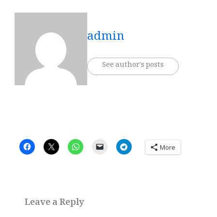
admin
See author's posts
More
Leave a Reply