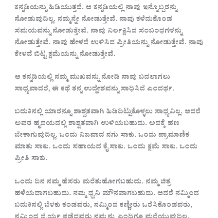
ಕನ್ನಡಿಯನ್ನು ಹಿಡಿಯುತ್ತದೆ. ಆ ಕನ್ನಡಿಯಲ್ಲಿ ನಾವು ಇನ್ನೊಬ್ಬರನ್ನು
ನೋಡುವುದಿಲ್ಲ. ನಮ್ಮನ್ನೇ ನೋಡುತ್ತೇವೆ. ನಾವು ಕಳೆದುಕೊಂಡ
ಸಮಯವನ್ನು ನೋಡುತ್ತೇವೆ. ನಾವು ನಿರ್ಲಕ್ಷಿಸಿದ ಸಂಬಂಧಗಳನ್ನು
ನೋಡುತ್ತೇವೆ. ನಾವು ಹೇಳದೆ ಉಳಿಸಿದ ಪ್ರೀತಿಯನ್ನು ನೋಡುತ್ತೇವೆ. ನಾವು
ಕೇಳದೆ ಬಿಟ್ಟ ಕ್ಷಮೆಯನ್ನು ನೋಡುತ್ತೇವೆ.
ಆ ಕನ್ನಡಿಯಲ್ಲಿ ನಮ್ಮ ಮುಖವನ್ನು ನೋಡಿ ನಾವು ಬದಲಾಗಲು
ಸಾಧ್ಯವಾದರೆ, ಈ ಕಥೆ ತನ್ನ ಉದ್ದೇಶವನ್ನು ಸಾಧಿಸಿದೆ ಎಂದರ್ಥ.
ಬದುಕಿನಲ್ಲಿ ಯಾರನ್ನೂ ಶಾಶ್ವತವಾಗಿ ಹಿಡಿದಿಟ್ಟುಕೊಳ್ಳಲು ಸಾಧ್ಯವಿಲ್ಲ. ಆದರೆ
ಅವರ ಹೃದಯದಲ್ಲಿ ಶಾಶ್ವತವಾಗಿ ಉಳಿಯಬಹುದು. ಅದಕ್ಕೆ ಹಣ
ಬೇಕಾಗುವುದಿಲ್ಲ. ಒಂದು ನಿಜವಾದ ನಗು ಸಾಕು. ಒಂದು ಪ್ರಾಮಾಣಿಕ
ಮಾತು ಸಾಕು. ಒಂದು ಸಹಾಯದ ಕೈ ಸಾಕು. ಒಂದು ಕ್ಷಮೆ ಸಾಕು. ಒಂದು
ಪ್ರೀತಿ ಸಾಕು.
ಒಂದು ದಿನ ನಮ್ಮ ಹೆಸರು ಮರೆತುಹೋಗಬಹುದು. ನಮ್ಮ ಚಿತ್ರ
ಹಳೆಯದಾಗಬಹುದು. ನಮ್ಮ ಧ್ವನಿ ಮೌನವಾಗಬಹುದು. ಆದರೆ ನಮ್ಮಿಂದ
ಬದುಕಿನಲ್ಲಿ ಬೆಳಕು ಕಂಡವರು, ನಮ್ಮಿಂದ ಕಣ್ಣೀರು ಒರೆಸಿಕೊಂಡವರು,
ನಮ್ಮಿಂದ ಧೈರ್ಯ ಪಡೆದವರು ನಮ್ಮನ್ನು ಎಂದಿಗೂ ಮರೆಯುವುದಿಲ್ಲ.