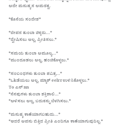
ಅದೇ ಮನುಷ್ಯನ ಅಮರತ್ವ.
*ಕೊನೆಯ ಸಂದೇಶ*
*ಜೀವನ ತುಂಬಾ ಚಿಕ್ಕದು…*
*ದ್ವೇಷಿಸಲು ಅಲ್ಲ, ಪ್ರೀತಿಸಲು.*
*ಸಮಯ ತುಂಬಾ ಅಮೂಲ್ಯ…*
*ಮುಂದೂಡಲು ಅಲ್ಲ, ಹಂಚಿಕೊಳ್ಳಲು.*
*ಸಂಬಂಧಗಳು ತುಂಬಾ ಪವಿತ್ರ…*
*ಒkಡೆಯಲು ಅಲ್ಲ, ಮ್ಯಾಕ್ eelrrಉಳಿಸಿಕೊಳ್ಳಲು.*
To ಎನ್ nn
*ನೆನಪುಗಳು ತುಂಬಾ ಶಕ್ತಿಶಾಲಿ…*
*ಅಳಿಸಲು ಅಲ್ಲ, ಬದುಕನ್ನು ಬೆಳಗಿಸಲು.*
*ಮನುಷ್ಯ ಕಾಣೆಯಾಗಬಹುದು…*
*ಆದರೆ ಅವನು ಬಿತ್ತಿದ ಪ್ರೀತಿ ಎಂದಿಗೂ ಕಾಣೆಯಾಗುವುದಿಲ್ಲ.*