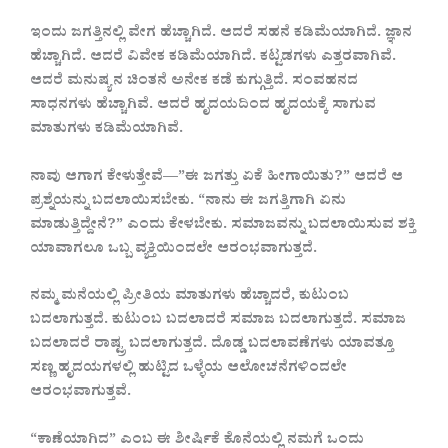
ಇಂದು ಜಗತ್ತಿನಲ್ಲಿ ವೇಗ ಹೆಚ್ಚಾಗಿದೆ. ಆದರೆ ಸಹನೆ ಕಡಿಮೆಯಾಗಿದೆ. ಜ್ಞಾನ
ಹೆಚ್ಚಾಗಿದೆ. ಆದರೆ ವಿವೇಕ ಕಡಿಮೆಯಾಗಿದೆ. ಕಟ್ಟಡಗಳು ಎತ್ತರವಾಗಿವೆ.
ಆದರೆ ಮನುಷ್ಯನ ಚಿಂತನೆ ಅನೇಕ ಕಡೆ ಕುಗ್ಗುತ್ತಿದೆ. ಸಂವಹನದ
ಸಾಧನಗಳು ಹೆಚ್ಚಾಗಿವೆ. ಆದರೆ ಹೃದಯದಿಂದ ಹೃದಯಕ್ಕೆ ಸಾಗುವ
ಮಾತುಗಳು ಕಡಿಮೆಯಾಗಿವೆ.
ನಾವು ಆಗಾಗ ಕೇಳುತ್ತೇವೆ—”ಈ ಜಗತ್ತು ಏಕೆ ಹೀಗಾಯಿತು?” ಆದರೆ ಆ
ಪ್ರಶ್ನೆಯನ್ನು ಬದಲಾಯಿಸಬೇಕು. “ನಾನು ಈ ಜಗತ್ತಿಗಾಗಿ ಏನು
ಮಾಡುತ್ತಿದ್ದೇನೆ?” ಎಂದು ಕೇಳಬೇಕು. ಸಮಾಜವನ್ನು ಬದಲಾಯಿಸುವ ಶಕ್ತಿ
ಯಾವಾಗಲೂ ಒಬ್ಬ ವ್ಯಕ್ತಿಯಿಂದಲೇ ಆರಂಭವಾಗುತ್ತದೆ.
ನಮ್ಮ ಮನೆಯಲ್ಲಿ ಪ್ರೀತಿಯ ಮಾತುಗಳು ಹೆಚ್ಚಾದರೆ, ಕುಟುಂಬ
ಬದಲಾಗುತ್ತದೆ. ಕುಟುಂಬ ಬದಲಾದರೆ ಸಮಾಜ ಬದಲಾಗುತ್ತದೆ. ಸಮಾಜ
ಬದಲಾದರೆ ರಾಷ್ಟ್ರ ಬದಲಾಗುತ್ತದೆ. ದೊಡ್ಡ ಬದಲಾವಣೆಗಳು ಯಾವತ್ತೂ
ಸಣ್ಣ ಹೃದಯಗಳಲ್ಲಿ ಹುಟ್ಟಿದ ಒಳ್ಳೆಯ ಆಲೋಚನೆಗಳಿಂದಲೇ
ಆರಂಭವಾಗುತ್ತವೆ.
“ಕಾಣೆಯಾಗಿದ” ಎಂಬ ಈ ಶೀರ್ಷಿಕೆ ಕೊನೆಯಲ್ಲಿ ನಮಗೆ ಒಂದು