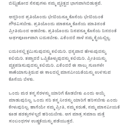
ಬಿಟ್ಟುಹೋದ ನೆನಪುಗಳು ನಮ್ಮ ವ್ಯಕ್ತಿತ್ವದ ಭಾಗವಾಗಿಬಿಡುತ್ತವೆ.
ಆದ್ದರಿಂದ ಪ್ರತಿಯೊಂದು ಭೇಟಿಯನ್ನೂ ಕೊನೆಯ ಭೇಟಿಯಂತೆ
ಗೌರವಿಸಬೇಕು. ಪ್ರತಿಯೊಂದು ಮಾತನ್ನೂ ಕೊನೆಯ ಮಾತಿನಂತೆ
ಪ್ರೀತಿಯಿಂದ ಆಡಬೇಕು. ಪ್ರತಿಯೊಂದು ದಿನವನ್ನೂ ಕೊನೆಯ ದಿನದಂತೆ
ಅರ್ಥಪೂರ್ಣವಾಗಿ ಬದುಕಬೇಕು. ಏಕೆಂದರೆ ನಾಳೆ ನಮ್ಮ ಕೈಯಲ್ಲಿಲ್ಲ.
ಬದುಕಿನಲ್ಲಿ ಕ್ಷಮಿಸುವುದನ್ನು ಕಲಿಯಿರಿ. ಧನ್ಯವಾದ ಹೇಳುವುದನ್ನು
ಕಲಿಯಿರಿ. ತಪ್ಪಾದರೆ ಒಪ್ಪಿಕೊಳ್ಳುವುದನ್ನು ಕಲಿಯಿರಿ. ಪ್ರೀತಿಯನ್ನು
ವ್ಯಕ್ತಪಡಿಸುವುದನ್ನು ಕಲಿಯಿರಿ. ಏಕೆಂದರೆ ಈ ನಾಲ್ಕು ಗುಣಗಳೇ
ಕಾಣೆಯಾಗುತ್ತಿರುವ ಈ ಕಾಲದಲ್ಲಿ ಮಾನವೀಯತೆಯನ್ನು ಉಳಿಸುವ
ಕೊನೆಯ ಬೆಳಕು.
ಒಂದು ಮರ ತನ್ನ ನೆರಳನ್ನು ಯಾರಿಗೆ ಕೊಡಬೇಕು ಎಂದು ಆಯ್ಕೆ
ಮಾಡುವುದಿಲ್ಲ. ಒಂದು ನದಿ ತನ್ನ ನೀರನ್ನು ಯಾರಿಗೆ ಹರಿಸಬೇಕು ಎಂದು
ಕೇಳುವುದಿಲ್ಲ. ಹಾಗೆಯೇ ನಮ್ಮ ಪ್ರೀತಿ, ನಮ್ಮ ಕರುಣೆ, ನಮ್ಮ ಮಾನವೀಯತೆ
ಕೂಡ ಷರತ್ತುಗಳಿಲ್ಲದೆ ಹರಿಯಬೇಕು. ಆಗ ಮಾತ್ರ ಸಮಾಜ ಮತ್ತೆ
ಸಂಬಂಧಗಳ ಉಷ್ಣತೆಯನ್ನು ಪಡೆಯುತ್ತದೆ.