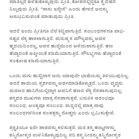
ಮಾತಿಲ್ಲದೆ ಕುಳಿತುಕೊಳ್ಳುವುದು ಪ್ರೀತಿ. ಕೋಪದಲ್ಲಿದ್ದರೂ ಕೈ ಬಿಡದೆ
ನಿಲ್ಲುವುದು ಪ್ರೀತಿ. “ನಾನು ಇದ್ದೇನೆ” ಎಂದು ಹೇಳದೆ ಅದನ್ನು
ಅನುಭವಿಸುವಂತೆ ಮಾಡುವುದು ಪ್ರೀತಿ.
ಆದರೆ ಇಂದು ಪ್ರೀತಿಗೂ ಬೆಲೆ ಕಟ್ಟಲಾಗುತ್ತಿದೆ. ಸಂಬಂಧಗಳಿಗೂ ಲಾಭ-
ನಷ್ಟದ ಲೆಕ್ಕ ಹಾಕಲಾಗುತ್ತಿದೆ. ಮನುಷ್ಯನ ಮೌಲ್ಯವನ್ನು ಅವನ
ಹೃದಯದಿಂದಲ್ಲ, ಅವನ ಹುದ್ದೆಯಿಂದ ಅಳೆಯಲಾಗುತ್ತಿದೆ. ಹಣ
ಹೆಚ್ಚಾದಂತೆ ಆತ್ಮೀಯತೆ ಕಡಿಮೆಯಾಗುತ್ತಿದೆ. ಸೌಲಭ್ಯಗಳು ಹೆಚ್ಚಾದಂತೆ
ಸಂತೋಷ ಕಡಿಮೆಯಾಗುತ್ತಿದೆ.
ಒಂದು ಮಗು ಹುಟ್ಟಿದಾಗ ಅದು ಯಾವುದೇ ಭಾಷೆಯನ್ನು ತಿಳಿಯುವುದಿಲ್ಲ.
ಆದರೆ ತಾಯಿಯ ಸ್ಪರ್ಶವನ್ನು ಅರ್ಥಮಾಡಿಕೊಳ್ಳುತ್ತದೆ. ಒಂದು ವೃದ್ಧನು
ಮರಣದ ಹಾಸಿಗೆಯಲ್ಲಿದ್ದಾಗ ಅವನಿಗೆ ಹಣದ ಲೆಕ್ಕ ನೆನಪಾಗುವುದಿಲ್ಲ;
ತನ್ನವರ ಮುಖಗಳು ಮಾತ್ರ ನೆನಪಾಗುತ್ತವೆ. ಬದುಕಿನ ಆರಂಭವೂ
ಸಂಬಂಧ, ಅಂತ್ಯವೂ ಸಂಬಂಧ. ಮಧ್ಯದಲ್ಲಿ ಮಾತ್ರ ನಾವು
ಸಂಬಂಧಗಳಿಗಿಂತ ಸಂಪತ್ತನ್ನು ದೊಡ್ಡದು ಎಂದು ಭ್ರಮಿಸುತ್ತೇವೆ.
ಪ್ರಕೃತಿಯೂ ಇದೇ ಪಾಠವನ್ನು ಕಲಿಸುತ್ತದೆ. ಮರ ತನ್ನ ಹಣ್ಣುಗಳನ್ನು
ತನ್ನಿಗೋಸ್ಕರ ಉಳಿಸಿಕೊಳ್ಳುವುದಿಲ್ಲ. ನದಿ ತನ್ನ ನೀರನ್ನು ತನ್ನಿಗೋಸ್ಕರ