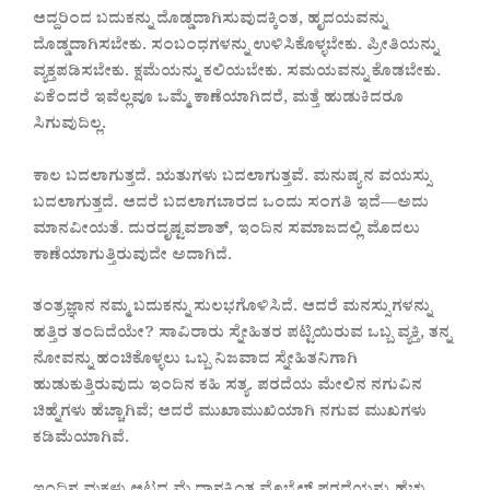
ಆದ್ದರಿಂದ ಬದುಕನ್ನು ದೊಡ್ಡದಾಗಿಸುವುದಕ್ಕಿಂತ, ಹೃದಯವನ್ನು
ದೊಡ್ಡದಾಗಿಸಬೇಕು. ಸಂಬಂಧಗಳನ್ನು ಉಳಿಸಿಕೊಳ್ಳಬೇಕು. ಪ್ರೀತಿಯನ್ನು
ವ್ಯಕ್ತಪಡಿಸಬೇಕು. ಕ್ಷಮೆಯನ್ನು ಕಲಿಯಬೇಕು. ಸಮಯವನ್ನು ಕೊಡಬೇಕು.
ಏಕೆಂದರೆ ಇವೆಲ್ಲವೂ ಒಮ್ಮೆ ಕಾಣೆಯಾಗಿದರೆ, ಮತ್ತೆ ಹುಡುಕಿದರೂ
ಸಿಗುವುದಿಲ್ಲ.
ಕಾಲ ಬದಲಾಗುತ್ತದೆ. ಋತುಗಳು ಬದಲಾಗುತ್ತವೆ. ಮನುಷ್ಯನ ವಯಸ್ಸು
ಬದಲಾಗುತ್ತದೆ. ಆದರೆ ಬದಲಾಗಬಾರದ ಒಂದು ಸಂಗತಿ ಇದೆ—ಅದು
ಮಾನವೀಯತೆ. ದುರದೃಷ್ಟವಶಾತ್, ಇಂದಿನ ಸಮಾಜದಲ್ಲಿ ಮೊದಲು
ಕಾಣೆಯಾಗುತ್ತಿರುವುದೇ ಅದಾಗಿದೆ.
ತಂತ್ರಜ್ಞಾನ ನಮ್ಮ ಬದುಕನ್ನು ಸುಲಭಗೊಳಿಸಿದೆ. ಆದರೆ ಮನಸ್ಸುಗಳನ್ನು
ಹತ್ತಿರ ತಂದಿದೆಯೇ? ಸಾವಿರಾರು ಸ್ನೇಹಿತರ ಪಟ್ಟಿಯಿರುವ ಒಬ್ಬ ವ್ಯಕ್ತಿ, ತನ್ನ
ನೋವನ್ನು ಹಂಚಿಕೊಳ್ಳಲು ಒಬ್ಬ ನಿಜವಾದ ಸ್ನೇಹಿತನಿಗಾಗಿ
ಹುಡುಕುತ್ತಿರುವುದು ಇಂದಿನ ಕಹಿ ಸತ್ಯ. ಪರದೆಯ ಮೇಲಿನ ನಗುವಿನ
ಚಿಹ್ನೆಗಳು ಹೆಚ್ಚಾಗಿವೆ; ಆದರೆ ಮುಖಾಮುಖಿಯಾಗಿ ನಗುವ ಮುಖಗಳು
ಕಡಿಮೆಯಾಗಿವೆ.