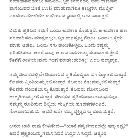
ಸಮಾಧಾನಪಡಿಸಲು ಸಮಯವಿಲ್ಲದ ಜೀವನದಲ್ಲಿ ಅದು ಕಾಣುತ್ತದೆ.
ಮನೆಯವರ ಜೊತೆ ಊಟ ಮಾಡುವಾಗಲೂ ಕಣ್ಣುಗಳು ಮೊಬೈಲ್
ಪರದೆಯ ಮೇಲೆಯೇ ಉಳಿಯುವ ಕ್ಷಣದಲ್ಲಿ ಅದು ಕಾಣುತ್ತದೆ.
ಬದುಕು ಪ್ರತಿದಿನ ನಮಗೆ ಒಂದು ಅವಕಾಶ ಕೊಡುತ್ತದೆ. ಆ ಅವಕಾಶ ಹಣ
ಸಂಪಾದಿಸಲು ಮಾತ್ರವಲ್ಲ; ಒಬ್ಬರ ಮನಸ್ಸನ್ನು ಗೆಲ್ಲಲು. ಒಂದು ಒಳ್ಳೆಯ
ಮಾತು ಆಡಲು. ಒಂದು ನಗು ಹಂಚಿಕೊಳ್ಳಲು. ಒಂದು ತಪ್ಪನ್ನು
ಸರಿಪಡಿಸಲು. ಆದರೆ ನಾವು ಆ ಅವಕಾಶಗಳನ್ನು ಮುಂದೂಡುತ್ತೇವೆ.
ಕೊನೆಗೆ ಉಳಿಯುವುದು “ಆಗ ಮಾಡಬಹುದಿತ್ತು” ಎಂಬ ಪಶ್ಚಾತ್ತಾಪ.
ನಮ್ಮ ಜೀವನದಲ್ಲಿ ಭೇಟಿಯಾಗುವ ಪ್ರತಿಯೊಬ್ಬರೂ ಏನನ್ನೋ ಕಲಿಸುತ್ತಾರೆ.
ಕೆಲವರು ಪ್ರೀತಿಯನ್ನು ಕಲಿಸುತ್ತಾರೆ. ಕೆಲವರು ನೋವನ್ನು ಕಲಿಸುತ್ತಾರೆ.
ಕೆಲವರು ನಂಬಿಕೆಯನ್ನು ಕೊಡುತ್ತಾರೆ. ಕೆಲವರು ಮೋಸದಿಂದ
ಜಾಗೃತಿಯನ್ನು ಕಲಿಸುತ್ತಾರೆ. ಜೀವನದ ಪ್ರತಿಯೊಂದು ಅನುಭವವೂ
ನಮ್ಮನ್ನು ರೂಪಿಸುವ ಶಿಲ್ಪಿಯ ಸುತ್ತಿಗೆಯ ಹೊಡೆತಗಳಂತಿದೆ.
ನೋವಾಗಬಹುದು, ಆದರೆ ಅದೇ ನಮ್ಮ ವ್ಯಕ್ತಿತ್ವವನ್ನು ರೂಪಿಸುತ್ತದೆ.
ಅನೇಕ ಬಾರಿ ನಾವು ಕೇಳುತ್ತೇವೆ—”ಯಾಕೆ ನನ್ನ ಜೀವನದಲ್ಲೇ ಇಷ್ಟು ಕಷ್ಟ?”
ಆದರೆ ಪ್ರಕೃತಿಯನ್ನು ಗಮನಿಸಿದರೆ ಉತ್ತರ ಸಿಗುತ್ತದೆ. ಅತ್ಯಂತ