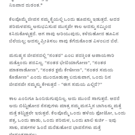
ನಿಜವಾದ ದುರಂತ.*
ಕೆಲವೊಮ್ಮೆ ಜೀವನ ನಮ್ಮ ಕೈಯಲ್ಲಿ ಒಂದು ಹೂವನ್ನು ಇಡುತ್ತದೆ. ಅದರ
ಪರಿಮಳವನ್ನು ಅನುಭವಿಸುವ ಮುನ್ನವೇ ಕಾಲ ಅದನ್ನು ನಮ್ಮಿಂದ
ಕಸಿದುಕೊಳ್ಳುತ್ತದೆ. ಆಗ ನಾವು ಅರಿಯುವುದು, ಕಳೆದುಹೋದ ಹೂವಿನ
ಬೆಲೆಯಲ್ಲ; ಅದನ್ನು ಪ್ರೀತಿಸಲು ನಾವು ತೆಗೆದುಕೊಂಡ ವಿಳಂಬದ ಬೆಲೆ.
ಮನುಷ್ಯನ ಜೀವನದಲ್ಲಿ “ನಂತರ” ಎಂಬ ಪದಕ್ಕಿಂತ ಅಪಾಯಕಾರಿ
ಮತ್ತೊಂದು ಪದವಿಲ್ಲ. “ನಂತರ ಭೇಟಿಯಾಗೋಣ”, “ನಂತರ
ಮಾತನಾಡೋಣ”, “ನಂತರ ಕ್ಷಮೆ ಕೇಳೋಣ”, “ನಂತರ ಸಮಯ
ಕೊಡೋಣ” ಎಂದು ಮುಂದೂಡುತ್ತಾ ಬದುಕುವಾಗ, ಒಂದು ದಿನ
ಜೀವನವೇ ನಮ್ಮನ್ನು ಕೇಳುತ್ತದೆ – “ಈಗ ಸಮಯ ಎಲ್ಲಿದೆ?”
ಕಾಲ ಎಂದಿಗೂ ಹಿಂದಿರುಗುವುದಿಲ್ಲ. ಅದು ಮುಂದೆ ಸಾಗುತ್ತದೆ. ಆದರೆ
ಅದು ಬಿಟ್ಟುಹೋದ ನೆನಪುಗಳು ಮಾತ್ರ ನಮ್ಮ ಮನಸ್ಸಿನ ಬಾಗಿಲನ್ನು ಮತ್ತೆ
ಮತ್ತೆ ತಟ್ಟುತ್ತಲೇ ಇರುತ್ತವೆ. ಕೆಲವೊಮ್ಮೆ ಒಂದು ಹಳೆಯ ಫೋಟೋ, ಒಂದು
ಪತ್ರ, ಒಂದು ಹಾಡು, ಒಂದು ಪರಿಮಳ, ಒಂದು ಖಾಲಿ ಕುರ್ಚಿ – ಇವು
ಸಾಕು, ವರ್ಷಗಳ ಹಿಂದೆ ಮರೆತುಹೋದ ಭಾವನೆಗಳು ಮತ್ತೆ