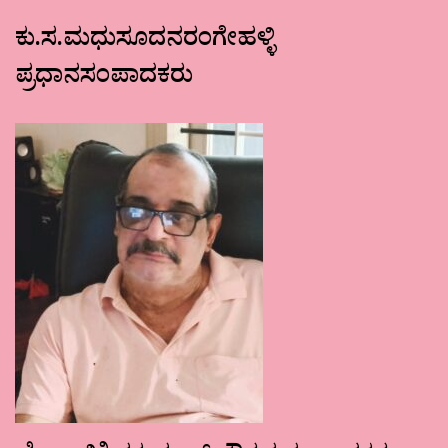
ಕು.ಸ.ಮಧುಸೂದನರಂಗೇಹಳ್ಳಿ
ಪ್ರಧಾನಸಂಪಾದಕರು