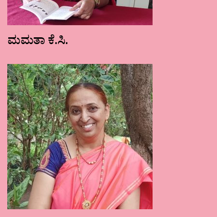
ಮಮತಾ ಕೆ.ಸಿ.