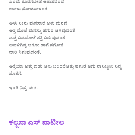
ಎಂದು ಕೊರಗಬೇಡ ಆಕಾಶದಿಂದ
ಅವಳು ನೋಡುವಳಂತೆ.
ಅಳು ನೀನು ಮನಸಾರೆ ಅಳು ಮನವೆ
ಅತ್ತ ಮೇಲೆ ಮನಸ್ಸು ಹಗುರ ಆಗವುದಂತೆ
ಮತ್ತೆ ಬದುಕೋಕೆ ಶಕ್ತಿ ಬರುವುದಂತೆ
ಅವಳಿಗಿಷ್ಟ ಆಗೋ ಹಾಗೆ ನಗೋಕೆ
ದಾರಿ ಸಿಗುವುದಂತೆ.
ಅತ್ತೆಯಾ ಅತ್ತು ಬಿಡು ಅಳು ಬಂದರೆಅತ್ತು ಹಗುರ ಆಗು ನಾನಿದ್ದೀನಿ ನಿನ್ನ
ಜೊತೆಗೆ.
ಇಂತಿ ನಿನ್ನ ಮನ.
ಕಲ್ಪನಾ ಎಸ್ ಪಾಟೀಲ