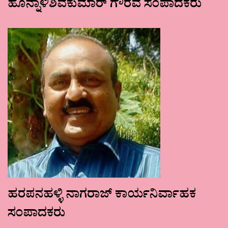
ಹೊನ್ನಾಳಿಶಿವಕುಮಾರ್ ಗೌರವ ಸಂಪಾದಕರು
ಹರಪನಹಳ್ಳಿ ನಾಗರಾಜ್ ಕಾರ್ಯನಿರ್ವಾಹಕ
ಸಂಪಾದಕರು