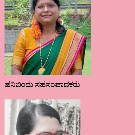
ಹನಿಬಿಂದು ಸಹಸಂಪಾದಕರು