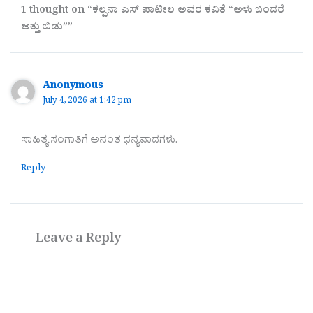
1 thought on “ಕಲ್ಪನಾ ಎಸ್‌ ಪಾಟೀಲ ಅವರ ಕವಿತೆ “ಅಳು ಬಂದರೆ
ಅತ್ತು ಬಿಡು””
Anonymous
July 4, 2026 at 1:42 pm
ಸಾಹಿತ್ಯ ಸಂಗಾತಿಗೆ ಅನಂತ ಧನ್ಯವಾದಗಳು.
Reply
Leave a Reply