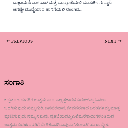
ದಾಕ್ಷಾಯಣಿ ನಾಗರಾಜ್ ಮತ್ತೆ ಮುಸ್ಸಂಜೆಯಲಿ ಮುಸುಕಿನ ಗುದ್ದಾಟ
ಆಗಷ್ಟೇ ಮುದ್ದೆಯಾದ ಹಾಸಿಗೆಯಲಿ ನಲುಗಿದ…
PREVIOUS
NEXT
ಸಂಗಾತಿ
ಕನ್ನಡದ ಓದುಗರಿಗೆ ಉತ್ತಮವಾದ ಎಲ್ಲ ಪ್ರಕಾರದ ಬರಹಳನ್ನು ಓದಲು
ಒದಗಿಸುವುದು ನಮ್ಮ ಗುರಿ. ಜನಪರವಾದ, ಜೀವಪರವಾದ ಬರಹಗಳನ್ನು ಮಾತ್ರ
ಪ್ರಕಟಿಸುವುದು ನಮ್ಮ ನಿಲುವು. ಪ್ರತಿಭೆಯಿದ್ದೂ ಎಲೆಮರೆಕಾಯಿಗಳಂತಿರುವ
ಉತ್ತಮ ಬರಹಗಾರರಿಗೆ ವೇದಿಕೆಒದಗಿಸುವುದು ʼಸಂಗಾತಿʼಯ ಉದ್ದೇಶ.