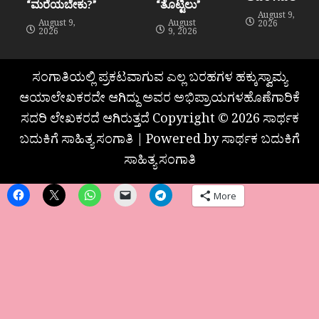
“ಮರೆಯಬೇಕು?”
“ತೊಟ್ಟಿಲು”
August 9,
August 9,
August
2026
2026
9, 2026
ಸಂಗಾತಿಯಲ್ಲಿ ಪ್ರಕಟವಾಗುವ ಎಲ್ಲ ಬರಹಗಳ ಹಕ್ಕುಸ್ವಾಮ್ಯ
ಆಯಾಲೇಖಕರದೇ ಆಗಿದ್ದು ಅವರ ಅಭಿಪ್ರಾಯಗಳಹೊಣೆಗಾರಿಕೆ
ಸದರಿ ಲೇಖಕರದೆ ಆಗಿರುತ್ತದೆ Copyright © 2026 ಸಾರ್ಥಕ
ಬದುಕಿಗೆ ಸಾಹಿತ್ಯ ಸಂಗಾತಿ | Powered by ಸಾರ್ಥಕ ಬದುಕಿಗೆ
ಸಾಹಿತ್ಯ ಸಂಗಾತಿ
More