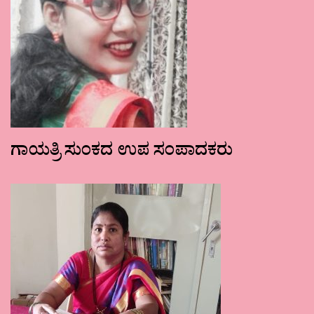
ಗಾಯತ್ರಿ ಸುಂಕದ ಉಪ ಸಂಪಾದಕರು