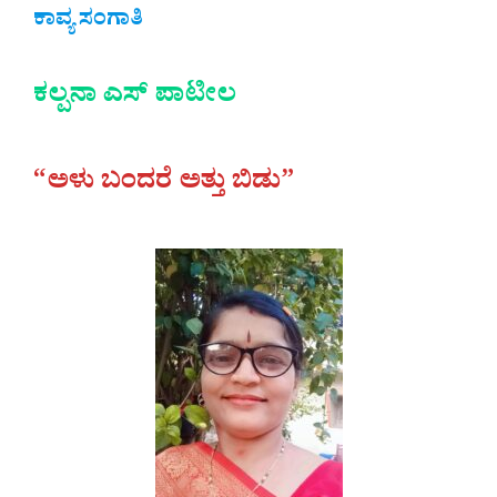
ಕಾವ್ಯ ಸಂಗಾತಿ
ಕಲ್ಪನಾ ಎಸ್‌ ಪಾಟೀಲ
“ಅಳು ಬಂದರೆ ಅತ್ತು ಬಿಡು”