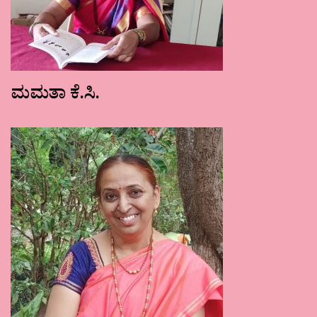
ಮಮತಾ ಕೆ.ಸಿ.