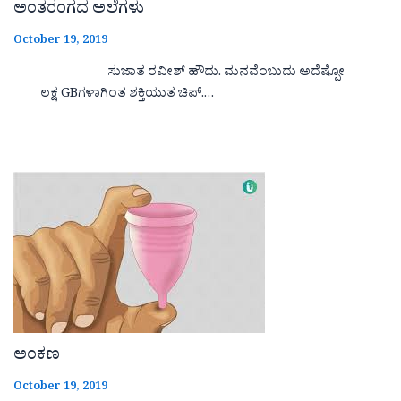
ಅಂತರಂಗದ ಅಲೆಗಳು
October 19, 2019
ಸುಜಾತ ರವೀಶ್ ಹೌದು. ಮನವೆಂಬುದು ಅದೆಷ್ಪೋ
ಲಕ್ಷ GBಗಳಾಗಿಂತ ಶಕ್ತಿಯುತ ಚಿಪ್.…
ಅಂಕಣ
October 19, 2019