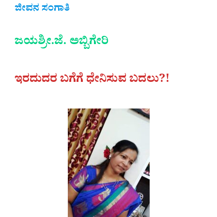
ಜೀವನ ಸಂಗಾತಿ
ಜಯಶ್ರೀ.ಜೆ. ಅಬ್ಬಿಗೇರಿ
ಇರದುದರ ಬಗೆಗೆ ಧೇನಿಸುವ ಬದಲು?!