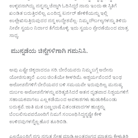
ಉಳ್ಳವನಾಗಿದ್ದು. ನನ್ನನ್ನು ಚೆನ್ನಾಗಿ ಓದಿಸಿದ್ದರೆ ನಾನು ಇಂದು ಈ ಸ್ಥಿತಿಗೆ
ಖಂಡಿತ ಬರುತ್ತಿರಲಿಲ್ಲ. ಎಂದಿದ್ದ. ಟರ್ನರ್ ಹೇಳಿಕೆಯನ್ನು ಇಲ್ಲಿ
ಉಲ್ಲೇಖಿಸುತ್ತಿರುವುದರ ನನ್ನ ಉದ್ದೇಶವೆಲ್ಲ- ನಿಮ್ಮ ದೌರ್ಬಲ್ಯಗಳನ್ನು ತಿಳಿದು
ನೀವೇ ಸ್ವಯಂ ನಿರ್ದಾರ ತೆಗೆದುಕೊಳ್ಳಿ. ಇದು ಸ್ವಯಂ ಪ್ರೇರಣೆಯಿಂದ ಮಾತ್ರ
ಸಾಧ್ಯ.
ಮುನ್ನಡೆಯ ಚಿನ್ಹೆಗಳಿಗಾಗಿ ಗಮನಿಸಿ.
ಅವು ಎಷ್ಟೇ ಚಿಕ್ಕದಾದರೂ ಸರಿ. ಬೇರೆಯವರು ನಿಮ್ಮ ಬಗ್ಗೆ ಅದೇನು
ಯೋಚಿಸುತ್ತಾರೆ ಎಂಬ ಚಿಂತೆಯೇ ಕೀಳರಿಮೆ. ಆಶ್ಚರ್ಯವೆಂದರೆ ಇಂಥ
ಆಲೋಚನೆಗಳಿಗೆ ಬೇರೆಯವರ ಬಳಿ ಸಮಯವೇ ಇರುವುದಿಲ್ಲ. ಮನುಷ್ಯ
ದುರ್ಬಲ ಆಲೋಚನೆಗಳನ್ನು ಪರಿತ್ಯಜಿಸಿದರೆ ಆತನ ದೃಢವಾದ ನಿಶ್ಚಯಗಳಿಗೆ
ಸಹಾಯಕವಾಗಲು ಎಲ್ಲ ಕಡೆಯಿಂದ ಅವಕಾಶಗಳು ಹುಡುಕಿಕೊಂಡು
ಬರುತ್ತವೆ. ಜಾತಿ ಮತ ಬಣ್ಣ ಭಾಷೆ ವಿತಂಡವಾದಗಳ ಹುಚ್ಚನ್ನು
ಬೆಂಬಲಿಸುವವರೊoದಿಗೆ ನಿಮಗೆ ಸಂಬoಧಿಸಿದ್ದನ್ನಷ್ಟೇ ಕೇಳಿ
ಉಳಿದವುಗಳನ್ನೆಲ್ಲ ಹೊರ ತೂರಿಬಿಡಿ.
ಎಲ್ಲರೊಂದಿಗೆ ನಗು ನಗುತ್ತ ಸ್ನೇಹ ಮಾಡಿ.ಅಂತರoಗದ ಮಾತನ್ನು ಕೇಳುತ್ತಿರಿ