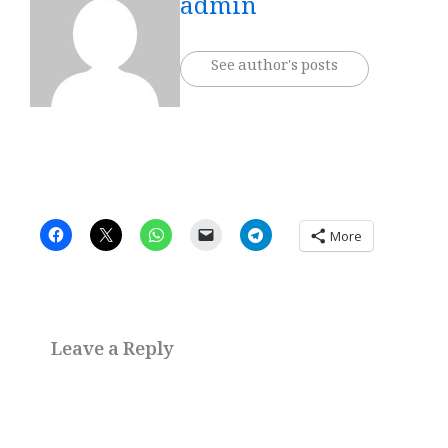
admin
See author's posts
More
Leave a Reply