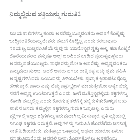
ನಿಮ್ಮಲ್ಲಿರುವ ಶಕ್ತಿಯನ್ನು ಗುರುತಿಸಿ
ವಿಜಯಶಾಲಿಗಳನ್ನು ಕಂಡು ಅವರೆಷ್ಟು ಬುದ್ಧಿವಂತರು ಅವರಿಗೆ ಕೊಟ್ಟಷ್ಟು
ಬುದ್ಧಿವಂತಿಕೆಯನ್ನು ದೇವರು ನಮಗೆ ಕೊಟ್ಟಿಲ್ಲ. ಎಂದು ಕರಬುವುದು
ಸರಿಯಲ್ಲ. ಬುದ್ಧಿವಂತಿಕೆಯೆನ್ನುವುದು ಯಾರೊಬ್ಬರ ಸ್ವತ್ತು ಅಲ್ಲ. ಹಣ ಕೊಟ್ಟರೆ
ದೊರೆಯುವಂಥ ವಸ್ತುವೂ ಅಲ್ಲ! ಛಲದಿಂದ ಕೂಡಿದ ಪ್ರಯತ್ನವುಳ್ಳವರು
ಅದನ್ನು ಪಡೆಯಬಲ್ಲರು. ಸಾಧಕರನ್ನು ನೋಡಿ ಅವರೆಷ್ಟು ಅದೃಷ್ಟವಂತರು
ಎನ್ನುವುದು ಸುಲಭ. ಆದರೆ ಅವರು ಹಗಲು ರಾತ್ರಿ ಕಷ್ಟ ಪಟ್ಟು ಶ್ರಮ ವಹಿಸಿ
ಅದೃಷ್ಟ ಗಳಿಸಿದರು ಎಂಬುದನ್ನು ತಿಳಿಯಬೇಕು. ಪ್ರಖ್ಯಾತ ಕ್ರಿಡಾಪಟುವೊಬ್ಬ
ಹೇಳುತ್ತಾನೆ. ನಾನು ಎಷ್ಟು ಹೆಚ್ಚು ಪ್ರಾö್ಯಕ್ಟೀಸ್ ಮಾಡುತ್ತೇನೋ ಅಷ್ಟೇ ಹೆಚ್ಚು
ನನಗೆ ಅದೃಷ್ಟ ಉಂಟಾಗುತ್ತದೆ ಎಂದು. ಹೀಗೆ ಮತ್ತೊಬ್ಬರಲ್ಲಿಯ ಶಕ್ತಿಗಳನ್ನು
ನೋಡಿ ನಮ್ಮಲ್ಲಿಲ್ಲ ಎಂದು ಕೊರಗುತ್ತ ತಲೆಗೆ ಕೈ ಹಚ್ಚಿ ಕುಳಿತುಕೊಳ್ಳುವ ಬಹು
ಪಾಲಿನ ಜನರು ತಮ್ಮಲ್ಲಿನ ಶಕ್ತಿಗಳನ್ನು ಗುರುತಿಸುವುದಿಲ್ಲ. ಎದುರು
ವ್ಯಕ್ತಿಗಳಲ್ಲಿ ಇಲ್ಲದ ಶಕ್ತಿಗಳನ್ನು ಇರುವುದಾಗಿ ಭ್ರಮಿಸುತ್ತಾರೆ. ಪ್ರತಿ ವ್ಯಕ್ತಿಯಲ್ಲಿ
ನಿಗೂಢ ಶಕ್ತಿಗಳು ಇರುತ್ತವೆ. ಅವುಗಳನ್ನು ಗುರುತಿಸಿ ಹೊರತೆಗೆದು ದಿನನಿತ್ಯ
ಸಾಣೆ ಹಿಡಿಯಬೇಕು. ಮತ್ತೊಬ್ಬರ ಒತ್ತಾಯಕ್ಕೆ ಅಥವಾ ಯಾರೋ ಏನೋ
ಮಾಡುತ್ತಿದ್ದಾರೆಂದು ಅದರಲ್ಲಿ ನೀವು ತೊಡಗಿಕೊಳ್ಳಲು ಅಶಕ್ತರೆಂದು