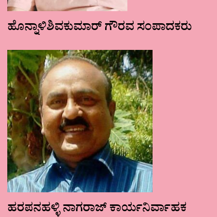
ಹೊನ್ನಾಳಿಶಿವಕುಮಾರ್ ಗೌರವ ಸಂಪಾದಕರು
ಹರಪನಹಳ್ಳಿ ನಾಗರಾಜ್ ಕಾರ್ಯನಿರ್ವಾಹಕ