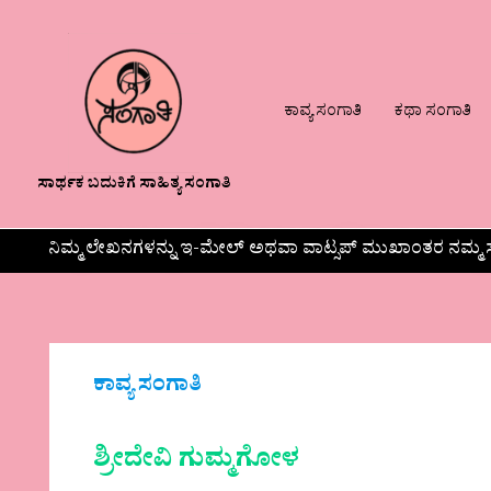
ಕಾವ್ಯ ಸಂಗಾತಿ
ಕಥಾ ಸಂಗಾತಿ
ಸಾರ್ಥಕ ಬದುಕಿಗೆ ಸಾಹಿತ್ಯ ಸಂಗಾತಿ
ನಿಮ್ಮ ಲೇಖನಗಳನ್ನು ಇ-ಮೇಲ್ ಅಥವಾ ವಾಟ್ಸಪ್ ಮುಖಾಂತರ ನಮ್ಮ ಸ
ಕಾವ್ಯ ಸಂಗಾತಿ
ಶ್ರೀದೇವಿ ಗುಮ್ಮಗೋಳ