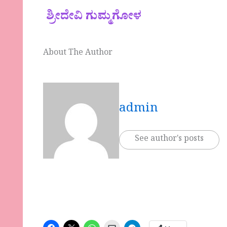
ಶ್ರೀದೇವಿ ಗುಮ್ಮಗೋಳ
About The Author
admin
See author's posts