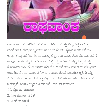
ರಾಘವಾಂಕನು ಹರಿಹರನ ಸೋದರಳಿಯ ಮತ್ತು ಶಿಷ್ಯ ತನ್ನ ಸಾಹಿತ್ಯ
ರಚನೆಯ ಆರಂಭದಲ್ಲಿ ರಾಘವಾಂಕನು ಕೇವಲ ವೈಷ್ಣವ ಪರಂಪರೆಯ
ಕಾವ್ಯಗಳನ್ನು ರಚಿಸಿದನೆಂದು ಮತ್ತು ತನ್ನ ಗುರು ಮತ್ತು ಸೋದರ ಮಾವನಿಗೆ
ಆ ಪುರಾಣಗಳನ್ನು ತೋರಿಸಿದಾಗ ಸಿಟ್ಟಿಗೆದ್ದ ಹರಿಹರ ತನ್ನ ಶಿಷ್ಯ ಮತ್ತು
ಸೋದರಳಿಯನಿಗೆ ಬಾಯಿಯ ಮೇಲೆ ಬಡಿದನೆಂದು ಆಗ ಐದು ಹಲ್ಲುಗಳು
ಉದರಿದವೆಂದು ಮುಂದೆ ನೀನು ಶರಣರ ಜೀವನಾಧಾರಿತ ಕೃತಿಗಳನ್ನು
ಬರೆಯಬೇಕು ಅಂದರೆ ಮಾತ್ರ ನಿನಗೆ ಉದುರಿ ಹೋದ ಹಲ್ಲುಗಳು ಮರಳಿ
ಬರುತ್ತವೆ ಎಂದು ಆಜ್ಞಾಪಿಸಿದನಂತೆ. ಆಗ ರಾಘವಾಂಕ
1ಸಿದ್ಧರಾಮ ಪುರಾಣ
2.ಸೋಮನಾಥ ಚರಿತೆ
3. ವೀರೇಶ ಚರಿತೆ