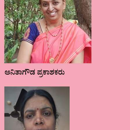
ಅನಿತಾಗೌಡ ಪ್ರಕಾಶಕರು