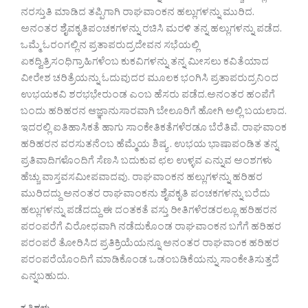
ನರಸ್ತುತಿ ಮಾಡಿದ ತಪ್ಪಿಗಾಗಿ ರಾಘವಾಂಕನ ಹಲ್ಲುಗಳನ್ನು ಮುರಿದ.
ಅನಂತರ ಶೈವಕೃತಿಪಂಚಕಗಳನ್ನು ರಚಿಸಿ ಮರಳಿ ತನ್ನ ಹಲ್ಲುಗಳನ್ನು ಪಡೆದ.
ಒಮ್ಮೆ ಓರಂಗಲ್ಲಿನ ಪ್ರತಾಪರುದ್ರದೇವನ ಸಭೆಯಲ್ಲಿ
ಏಕದ್ವಿತ್ರಿಸಂಧಿಗ್ರಾಹಿಗಳೆಂಬ ಕುಕವಿಗಳನ್ನು ತನ್ನ ಮೀಸಲು ಕವಿತೆಯಾದ
ವೀರೇಶ ಚರಿತ್ರೆಯನ್ನು ಓದುವುದರ ಮೂಲಕ ಭಂಗಿಸಿ ಪ್ರತಾಪರುದ್ರನಿಂದ
ಉಭಯಕವಿ ಶರಭಭೇರುಂಡ ಎಂಬ ಹೆಸರು ಪಡೆದ.ಅನಂತರ ಹಂಪೆಗೆ
ಬಂದು ಹರಿಹರನ ಆಜ್ಞಾನುಸಾರವಾಗಿ ಬೇಲೂರಿಗೆ ಹೋಗಿ ಅಲ್ಲಿ ಬಯಲಾದ.
ಇದರಲ್ಲಿ ಐತಿಹಾಸಿಕತೆ ಹಾಗು ಸಾಂಕೇತಿಕತೆಗಳೆರಡೂ ಬೆರೆತಿವೆ. ರಾಘವಾಂಕ
ಹರಿಹರನ ವರಸುತನೆಂಬ ಹೆಮ್ಮೆಯ ಶಿಷ್ಯ . ಉಭಯ ಭಾಷಾಪಂಡಿತ ತನ್ನ
ಪ್ರತಿವಾದಿಗಳೊಂದಿಗೆ ಸೆಣಸಿ ಬದುಕುವ ಛಲ ಉಳ್ಳವ ಎನ್ನುವ ಅಂಶಗಳು
ಹೆಚ್ಚು ವಾಸ್ತವಸಮೀಪವಾದವು. ರಾಘವಾಂಕನ ಹಲ್ಲುಗಳನ್ನು ಹರಿಹರ
ಮುರಿದದ್ದು ಅನಂತರ ರಾಘವಾಂಕನು ಶೈವಕೃತಿ ಪಂಚಕಗಳನ್ನು ಬರೆದು
ಹಲ್ಲುಗಳನ್ನು ಪಡೆದದ್ದು ಈ ದಂತಕತೆ ವಸ್ತು ರೀತಿಗಳೆರಡರಲ್ಲೂ ಹರಿಹರನ
ಪರಂಪರೆಗೆ ವಿರೋಧವಾಗಿ ನಡೆದುಕೊಂಡ ರಾಘವಾಂಕನ ಬಗೆಗೆ ಹರಿಹರ
ಪರಂಪರೆ ತೋರಿಸಿದ ಪ್ರತಿಕ್ರಿಯೆಯನ್ನೂ ಅನಂತರ ರಾಘವಾಂಕ ಹರಿಹರ
ಪರಂಪರೆಯೊಂದಿಗೆ ಮಾಡಿಕೊಂಡ ಒಡಂಬಡಿಕೆಯನ್ನು ಸಾಂಕೇತಿಸುತ್ತದೆ
ಎನ್ನಬಹುದು.