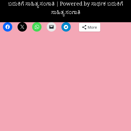
ಬದುಕಿಗೆ ಸಾಹಿತ್ಯ ಸಂಗಾತಿ | Powered by ಸಾರ್ಥಕ ಬದುಕಿಗೆ
ಸಾಹಿತ್ಯ ಸಂಗಾತಿ
More