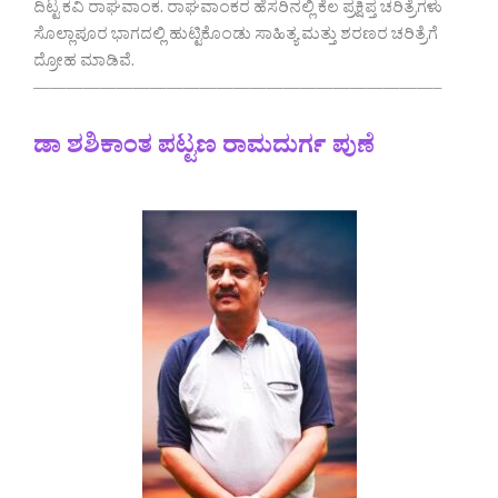
ದಿಟ್ಟ ಕವಿ ರಾಘವಾಂಕ. ರಾಘವಾಂಕರ ಹೆಸರಿನಲ್ಲಿ ಕೆಲ ಪ್ರಕ್ಷಿಪ್ತ ಚರಿತ್ರೆಗಳು
ಸೊಲ್ಲಾಪೂರ ಭಾಗದಲ್ಲಿ ಹುಟ್ಟಿಕೊಂಡು ಸಾಹಿತ್ಯ ಮತ್ತು ಶರಣರ ಚರಿತ್ರೆಗೆ
ದ್ರೋಹ ಮಾಡಿವೆ.
————————————————————————–
ಡಾ ಶಶಿಕಾಂತ ಪಟ್ಟಣ ರಾಮದುರ್ಗ ಪುಣೆ