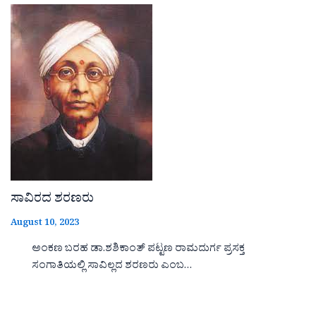
ಸಾವಿರದ ಶರಣರು
August 10, 2023
ಅಂಕಣ ಬರಹ ಡಾ.ಶಶಿಕಾಂತ್ ಪಟ್ಟಣ ರಾಮದುರ್ಗ ಪ್ರಸಕ್ತ
ಸಂಗಾತಿಯಲ್ಲಿ ಸಾವಿಲ್ಲದ ಶರಣರು ಎಂಬ…