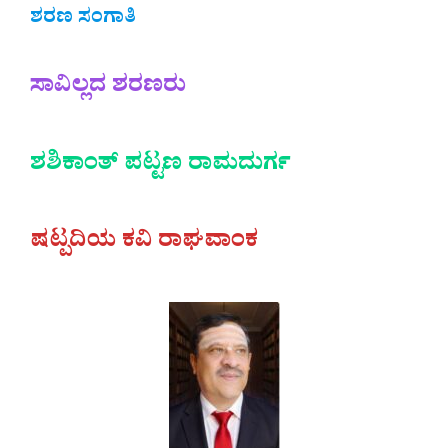
ಶರಣ ಸಂಗಾತಿ
ಸಾವಿಲ್ಲದ ಶರಣರು
ಶಶಿಕಾಂತ್‌ ಪಟ್ಟಣ ರಾಮದುರ್ಗ
ಷಟ್ಪದಿಯ ಕವಿ ರಾಘವಾಂಕ