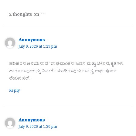
2 thoughts on “”
Anonymous
July 9, 2026 at 1:29 pm
ಹರಿಹರನ ಅಳಿಯನಾದ “ರಾಘವಾಂಕನ”ಜನನ ಮತ್ತು ಜೀವನ, ಕೃತಿಗಳು
ಹಾಗೂ ಅವುಗಳನ್ನು ವಿಮರ್ಶೆ ಮಾಡಿರುವುದು ಅನನ್ಯ. ಅರ್ಥಪೂರ್ಣ
ಲೇಖನ ಸರ್.
Reply
Anonymous
July 9, 2026 at 1:30 pm