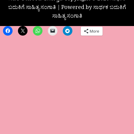
ಬದುಕಿಗೆ ಸಾಹಿತ್ಯ ಸಂಗಾತಿ | Powered by ಸಾರ್ಥಕ ಬದುಕಿಗೆ
ಸಾಹಿತ್ಯ ಸಂಗಾತಿ
More