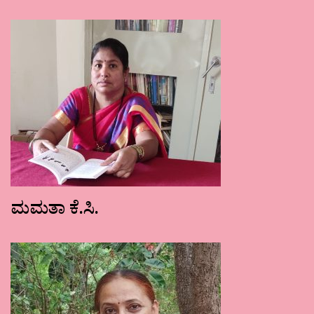
ಮಮತಾ ಕೆ.ಸಿ.