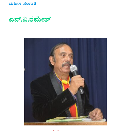
ಮಹಿಳಾ ಸಂಗಾತಿ
ಎನ್.ವಿ.ರಮೇಶ್