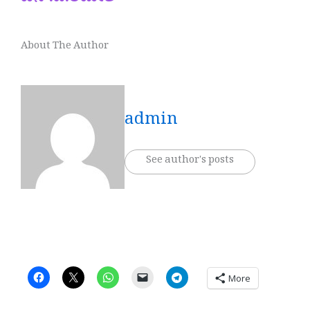
About The Author
admin
See author's posts
More