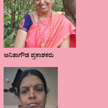
ಅನಿತಾಗೌಡ ಪ್ರಕಾಶಕರು