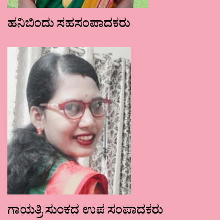
ಹನಿಬಿಂದು ಸಹಸಂಪಾದಕರು
ಗಾಯತ್ರಿ ಸುಂಕದ ಉಪ ಸಂಪಾದಕರು