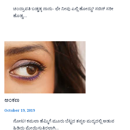
ಚಂದ್ರಾವತಿ ಬಡ್ಡಡ್ಕ ನಾನು- ಛೇ ನೀವು ಎಲ್ಲಿ ಹೋದ್ದು? ಸಚಿನ್ ಸರೀ
ಹೊಡ್ದ,…
ಅಂಕಣ
October 19, 2019
ನೋಟ! ಕಮಲಾ ಹೆಮ್ಮಿಗೆ ಮೂರು ಬೆಟ್ಟದ ತಪ್ಪಲ ಮದ್ಯದಲ್ಲಿ ಆಡುವ
ಹಿಡಿದು ಮೇಯಿಸುತ್ತಿರಲಾಗಿ…