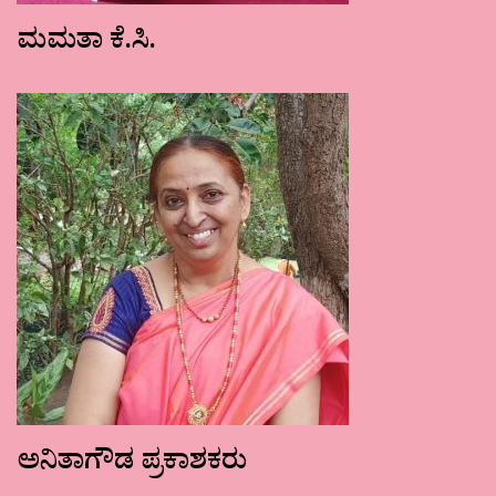
ಮಮತಾ ಕೆ.ಸಿ.
ಅನಿತಾಗೌಡ ಪ್ರಕಾಶಕರು