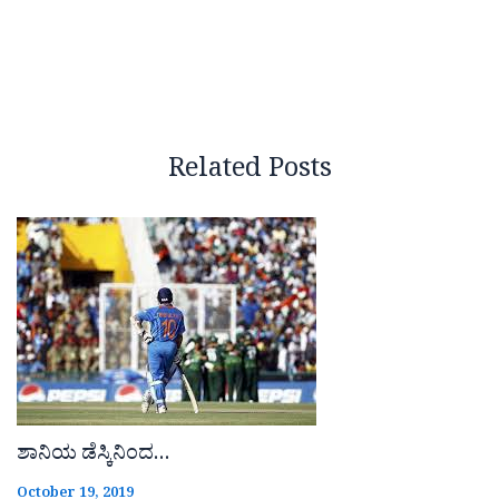
Related Posts
ಶಾನಿಯ ಡೆಸ್ಕಿನಿಂದ…
October 19, 2019