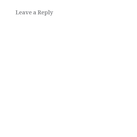
Leave a Reply