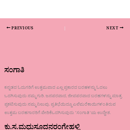
PREVIOUS
NEXT
ಸಂಗಾತಿ
ಕನ್ನಡದ ಓದುಗರಿಗೆ ಉತ್ತಮವಾದ ಎಲ್ಲ ಪ್ರಕಾರದ ಬರಹಳನ್ನು ಓದಲು
ಒದಗಿಸುವುದು ನಮ್ಮ ಗುರಿ. ಜನಪರವಾದ, ಜೀವಪರವಾದ ಬರಹಗಳನ್ನು ಮಾತ್ರ
ಪ್ರಕಟಿಸುವುದು ನಮ್ಮ ನಿಲುವು. ಪ್ರತಿಭೆಯಿದ್ದೂ ಎಲೆಮರೆಕಾಯಿಗಳಂತಿರುವ
ಉತ್ತಮ ಬರಹಗಾರರಿಗೆ ವೇದಿಕೆಒದಗಿಸುವುದು ʼಸಂಗಾತಿʼಯ ಉದ್ದೇಶ.
ಕು.ಸ.ಮಧುಸೂದನರಂಗೇಹಳ್ಳಿ