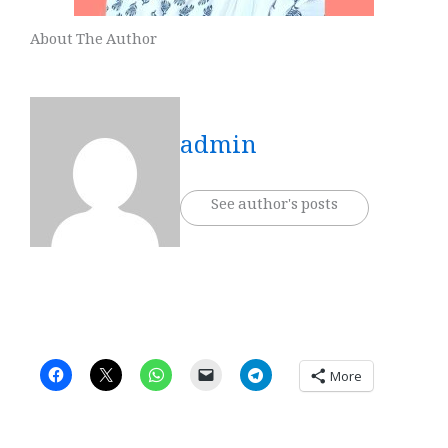
About The Author
admin
See author's posts
More