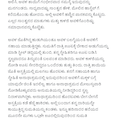
ಆಲಿಸಿ, ಅವಳ ತಾಯಿಗೆ ಗಂಭೀರವಾದ ಸಮಸ್ಯೆ ಇರುವುದನ್ನು
ಮನಗಂಡರು. ಸಾಧ್ಯವಾದಷ್ಟು ಸಾಂತ್ವನ ಹೇಳಿ, ಮೇಲಿನ ಹಾಸ್ಟೆಲ್ ಗೆ
ಕರೆದುಕೊಂಡು ಹೋದರು. ಅಲ್ಲಿ ಅವಳಿಗೆ ಹಣ್ಣಿನ ಪಾನಕವನ್ನು ಕೊಟ್ಟರು.
ಎಲ್ಲರ ಸಾಂತ್ವನದ ಮಾತುಗಳು ಮತ್ತು ಕಾಳಜಿ ಅವಳಿಗೊಂದಿಷ್ಟು
ಸಮಾಧಾನವನ್ನು ಕೊಟ್ಟಿತು.
ಅವಳ ಜೊತೆಗಿದ್ದ ಹುಡುಗಿಯಂತೂ ಅವಳ ಬಲಗೈಯಂತೆ ಅವಳಿಗೆ
ಸಹಾಯ ಮಾಡುತ್ತಿದ್ದಳು. ಸುಮತಿಗೆ ರಾತ್ರಿ ಊಟಕ್ಕೆ ಬೇಕಾದ ಅಡುಗೆಯನ್ನು
ಮಾಡಿ ಸ್ಟೀಲ್ ಡಬ್ಬಿಯಲ್ಲಿ ತುಂಬಿ, ತನ್ನ ಸ್ನೇಹಿತರಿಗೂ ಊಟ ಬಡಿಸಿ
ಸ್ವಲ್ಪವಾದರೂ ತಿನ್ನುವಂತೆ ಬಲವಂತ ಮಾಡಿದರು. ಅವಳ ಕಾಳಜಿಯನ್ನು
ನೋಡಿ ಊಟ ಸೇರದಿದ್ದರೂ ಒಂದೆರಡು ತುತ್ತು ತಿಂದು, ರಾತ್ರಿ ತಾಯಿಯ
ಜೊತೆ ಆಸ್ಪತ್ರೆಯಲ್ಲಿ ಮಲಗಲು ಹೊರಟಳು. ತನಗೆ ಸಹಾಯಕಿ ಹಾಗೂ
ಸ್ನೇಹಿತೆ ಅನಾಥಾಶ್ರಮದಲ್ಲಿ ಇರುವುದರಿಂದ ಅವಳಿಗೆ ಮಕ್ಕಳ ಬಗ್ಗೆ
ಯಾವುದೇ ಚಿಂತೆ ಇರಲಿಲ್ಲ. ಹಾಗೂ ಅನಾಥಾಶ್ರಮದ ಮೇಲುಸ್ತುವಾರಿ
ನೋಡಿಕೊಳ್ಳುವವರು ಅನುಮತಿಯನ್ನು ನೀಡಿದ್ದರಿಂದ ಸ್ವಲ್ಪ
ನಿರಾಳವಾಗಿದ್ದಳು. ಅನಾಥಾಶ್ರಮದಿಂದ ಹೊರಟವಳು ಬೇಗ ಬೇಗನೆ
ಆಸ್ಪತ್ರೆಯ ಕಡೆ ಹೆಜ್ಜೆ ಹಾಕಿದಳು. ಅಲ್ಲಿ ಬಂದಾಗ ತನ್ನ ದಾರಿಯನ್ನೇ
ಕಾಯುತ್ತಿದ್ದ ಸುಮತಿಯನ್ನು ಕಂಡಳು. ಇನ್ನೂ ಹದಿನಾರರ ಹರೆಯದ
ಮೂರನೇ ಮಗಳು ಒಬ್ಬಳೇ ಊರಲ್ಲಿರುವುದರಿಂದ ಸುಮತಿ