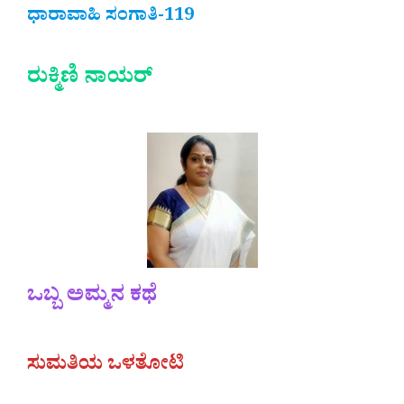
ಧಾರಾವಾಹಿ ಸಂಗಾತಿ-119
ರುಕ್ಮಿಣಿ ನಾಯರ್
ಒಬ್ಬ ಅಮ್ಮನ ಕಥೆ
ಸುಮತಿಯ ಒಳತೋಟಿ