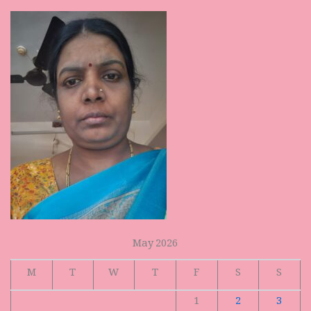
May 2026
M
T
W
T
F
S
S
1
2
3