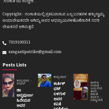
ʼಸಂಗಾತಿʼಯ ಉದ್ದೇಶ.
Copyright:- ಸಂಗಾತಿಯಲ್ಲಿ ಪ್ರಕಟವಾಗುವ ಎಲ್ಲ ಬರಹಗಳ ಹಕ್ಕುಸ್ವಾಮ್ಯ
ಆಯಾಲೇಖಕರದೇ ಆಗಿದ್ದು ಅವರ ಅಭಿಪ್ರಾಯಗಳಹೊಣೆಗಾರಿಕೆ ಸದರಿ
ಲೇಖಕರದೆ ಆಗಿರುತ್ತದೆ
7019100351
sangaatipatrike@gmail.com
Posts Lists
ಕಾವ್ಯಯಾನ
ಕಾವ್ಯಯಾನ
ಅಂಕಣ
ಕಾರ್ತಿಕ್
ಗಝಲ್
ಸಂಗಾತಿ
ಭಟ್
ಜಯದೇವಿ
ಡಾ
ತಾಯಿ
ಬಳಗುಳಿ
ಲಿಗಾಡೆ
ಅನ್ನಪೂರ್ಣ
ಜೀವನ
ಅವರ
ಹಿರೇಮಠ
ನಿಮ್ಮೊಂದಿಗೆ
ಕವಿತೆ
ಅವರ
“ನನ್ನೆದೆಯ