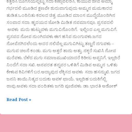
ಕತ್ತರಿಸಿ ಬೊಗಸೆಯಲ್ಲಿಟ್ಟು ಸದಾ ಕಣ್ಗಾವಲಿರಿಸಿ, ಕಾಯುವ ಜೀವ ಅಮ್ಮಾ.
ಗರ್ಭದಲಿ ಮೂಡಿದ ಕ್ಷಣವೇ ಶುರುವಾಗುವುದು ಅಮ್ಮನ ಮಮಕಾರದ
ತುಡಿತ.ಒಂದಿನಿತು ಕದಲದ ಚಿತ್ತ. ಮೂಡಿದ ಮಾಂಸ ಮುದ್ದೆಯೊಂದಿಗಿನ
ಸಂವಾದ ಸದಾ. ಹೃದಯದ ಜೋಡಿ ಮಿಡಿತ ನವಮಾಸವೂ. ಪ್ರಸವದಲಿ
ಅವಳು ಮರು ಹುಟ್ಟುವಳು ಮಗುವಿನೊಂದಿಗೆ. ಇಲ್ಲಿಂದ ಎಲ್ಲ ಮಗುವಿಗೆ.
ಪ್ರಸವದ ನೋವ ನುಂಗಿದವಳು ಈಗ ಹಸಿವ ನುಂಗುವಳು.ಜಗದ
ನೋವೆನಗಿರಲೆಂದು ಅದರ ನಲಿವೆಲ್ಲ ಮಗುವಿಗಿಟ್ಟು ತಣ್ಣನೆ ನಗುವಳು –
ಮಗುವ ಚಲನೆ ಕಂಡು. ಮಗು ಅತ್ತರೆ ತಾನು ಅತ್ತು, ನಕ್ಕರೆ ಸುಖಿಸಿ ನೋವ
ಮರೆವಳು. ಬೆಳೆದ ಮಗು ಸಮಾಜಮುಖಿಯಾದರೆ ಕಿರೀಟ ಅಪ್ಪನಿಗೆ, ಇಲ್ಲದಿರೆ
ನಿಂದೆಗೆ ಸದಾ ಸಖಿ. ಅನವರತ ತನ್ನವರ ಒಳಿತಿಗೆ ಮಿಡಿವ ಅಮ್ಮನ ಒಳಿತು
ಕೇಳುವ ಕಿವಿಗಳಿಗೆ ಬರ.ಅದ್ಯಾವುದ ಲೆಕ್ಕಿಸದ ಅವಳು ಸದಾ ಹಸನ್ಮುಖಿ. ಜಗದ
ಜನನಿ ತಾಯಿ.ನಿತ್ಯದ ಬದುಕು ಅವಳ ಛಾಯೆ, ಇಲ್ಲದಿಹ ಬದುಕಿಗೆಲ್ಲಿ
ಠಾವು.ಅವಳು ಸದಾ ವಂದಿತಳು ಜಗದಿ ಪೂಜಿಪಳು. ಡಾ. ಭಾರತಿ ಅಶೋಕ್
Read Post »