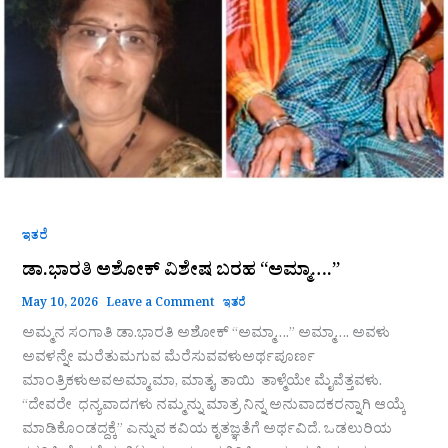
ಇತರೆ
ಡಾ.ಭಾರತಿ‌ ಅಶೋಕ್ ವಿಶೇಷ ಬರಹ “ಅಮ್ಮಾ….”
May 10, 2026
Leave a Comment
ಇತರೆ
ಅಮ್ಮನ ಸಂಗಾತಿ ಡಾ.ಭಾರತಿ‌ ಅಶೋಕ್ “ಅಮ್ಮಾ….” ಅಮ್ಮಾ…. ಅವಳು
ಅವಳನ್ನೇ ಮರೆತುಮಗುವ ಮೆರೆಸುವವಳುಅರ್ಥಪೂರ್ಣ
ಮಾಂತ್ರಿಕಳುಅವಅಮ್ಮಾ,ಮಾ, ಮಾತೃ, ತಾಯಿ ತಾಳ್ಮೆಯೇ ಮೈವೆತ್ತವಳು.
“ದೇವರೇ ಧನ್ಯವಾದಗಳು ನಮ್ಮನ್ನು ಮಾತ್ರ ನಿನ್ನ ಅನುವಾದಕರನ್ನಾಗಿ ಆಯ್ಕೆ
ಮಾಡಿಕೊಂಡದ್ದಕ್ಕೆ” ಎನ್ನುವ ಕವಿಯ ಕೃತಜ್ಞತೆಗೆ ಅರ್ಥವಿದೆ. ಒಡಲುರಿಯ