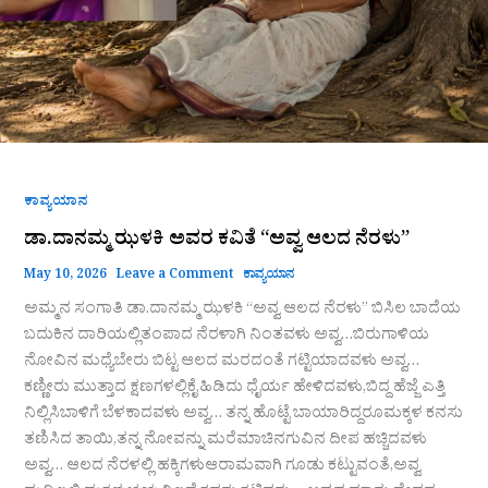
ಕಾವ್ಯಯಾನ
ಡಾ.ದಾನಮ್ಮ ಝಳಕಿ ಅವರ ಕವಿತೆ “ಅವ್ವ ಆಲದ ನೆರಳು”
May 10, 2026
Leave a Comment
ಕಾವ್ಯಯಾನ
ಅಮ್ಮನ ಸಂಗಾತಿ ಡಾ.ದಾನಮ್ಮ ಝಳಕಿ “ಅವ್ವ ಆಲದ ನೆರಳು” ಬಿಸಿಲ ಬಾದೆಯ
ಬದುಕಿನ ದಾರಿಯಲ್ಲಿತಂಪಾದ ನೆರಳಾಗಿ ನಿಂತವಳು ಅವ್ವ…ಬಿರುಗಾಳಿಯ
ನೋವಿನ ಮಧ್ಯೆಬೇರು ಬಿಟ್ಟ ಆಲದ ಮರದಂತೆ ಗಟ್ಟಿಯಾದವಳು ಅವ್ವ…
ಕಣ್ಣೀರು ಮುತ್ತಾದ ಕ್ಷಣಗಳಲ್ಲಿಕೈ ಹಿಡಿದು ಧೈರ್ಯ ಹೇಳಿದವಳು,ಬಿದ್ದ ಹೆಜ್ಜೆ ಎತ್ತಿ
ನಿಲ್ಲಿಸಿಬಾಳಿಗೆ ಬೆಳಕಾದವಳು ಅವ್ವ… ತನ್ನ ಹೊಟ್ಟೆ ಬಾಯಾರಿದ್ದರೂಮಕ್ಕಳ ಕನಸು
ತಣಿಸಿದ ತಾಯಿ,ತನ್ನ ನೋವನ್ನು ಮರೆಮಾಚಿನಗುವಿನ ದೀಪ ಹಚ್ಚಿದವಳು
ಅವ್ವ… ಆಲದ ನೆರಳಲ್ಲಿ ಹಕ್ಕಿಗಳುಆರಾಮವಾಗಿ ಗೂಡು ಕಟ್ಟುವಂತೆ,ಅವ್ವ