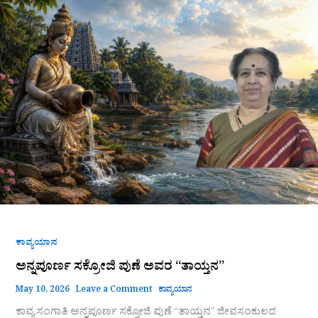
ಸಕ್ರೋಜಿ
ಪುಣೆ
ಅವರ
“ತಾಯ್ತನ”
ಕಾವ್ಯಯಾನ
ಅನ್ನಪೂರ್ಣ ಸಕ್ರೋಜಿ ಪುಣೆ ಅವರ “ತಾಯ್ತನ”
May 10, 2026
Leave a Comment
ಕಾವ್ಯಯಾನ
ಕಾವ್ಯ ಸಂಗಾತಿ ಅನ್ನಪೂರ್ಣ ಸಕ್ರೋಜಿ ಪುಣೆ “ತಾಯ್ತನ” ಜೀವಸಂಕುಲದ