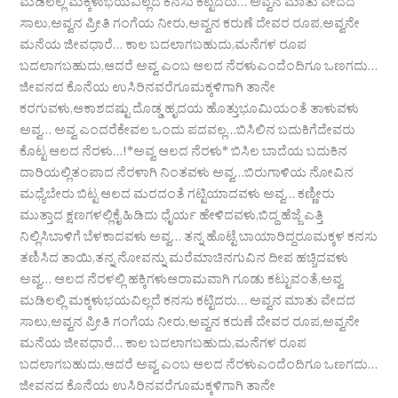
ಮಡಿಲಲ್ಲಿ ಮಕ್ಕಳುಭಯವಿಲ್ಲದೆ ಕನಸು ಕಟ್ಟಿದರು… ಅವ್ವನ ಮಾತು ವೇದದ
ಸಾಲು,ಅವ್ವನ ಪ್ರೀತಿ ಗಂಗೆಯ ನೀರು,ಅವ್ವನ ಕರುಣೆ ದೇವರ ರೂಪ,ಅವ್ವನೇ
ಮನೆಯ ಜೀವಧಾರೆ… ಕಾಲ ಬದಲಾಗಬಹುದು,ಮನೆಗಳ ರೂಪ
ಬದಲಾಗಬಹುದು,ಆದರೆ ಅವ್ವ ಎಂಬ ಆಲದ ನೆರಳುಎಂದೆಂದಿಗೂ ಒಣಗದು…
ಜೀವನದ ಕೊನೆಯ ಉಸಿರಿನವರೆಗೂಮಕ್ಕಳಿಗಾಗಿ ತಾನೇ
ಕರಗುವಳು,ಆಕಾಶದಷ್ಟು ದೊಡ್ಡ ಹೃದಯ ಹೊತ್ತುಭೂಮಿಯಂತೆ ತಾಳುವಳು
ಅವ್ವ… ಅವ್ವ ಎಂದರೆಕೇವಲ ಒಂದು ಪದವಲ್ಲ…ಬಿಸಿಲಿನ ಬದುಕಿಗೆದೇವರು
ಕೊಟ್ಟ ಆಲದ ನೆರಳು…!*ಅವ್ವ ಆಲದ ನೆರಳು* ಬಿಸಿಲ ಬಾದೆಯ ಬದುಕಿನ
ದಾರಿಯಲ್ಲಿತಂಪಾದ ನೆರಳಾಗಿ ನಿಂತವಳು ಅವ್ವ…ಬಿರುಗಾಳಿಯ ನೋವಿನ
ಮಧ್ಯೆಬೇರು ಬಿಟ್ಟ ಆಲದ ಮರದಂತೆ ಗಟ್ಟಿಯಾದವಳು ಅವ್ವ… ಕಣ್ಣೀರು
ಮುತ್ತಾದ ಕ್ಷಣಗಳಲ್ಲಿಕೈ ಹಿಡಿದು ಧೈರ್ಯ ಹೇಳಿದವಳು,ಬಿದ್ದ ಹೆಜ್ಜೆ ಎತ್ತಿ
ನಿಲ್ಲಿಸಿಬಾಳಿಗೆ ಬೆಳಕಾದವಳು ಅವ್ವ… ತನ್ನ ಹೊಟ್ಟೆ ಬಾಯಾರಿದ್ದರೂಮಕ್ಕಳ ಕನಸು
ತಣಿಸಿದ ತಾಯಿ,ತನ್ನ ನೋವನ್ನು ಮರೆಮಾಚಿನಗುವಿನ ದೀಪ ಹಚ್ಚಿದವಳು
ಅವ್ವ… ಆಲದ ನೆರಳಲ್ಲಿ ಹಕ್ಕಿಗಳುಆರಾಮವಾಗಿ ಗೂಡು ಕಟ್ಟುವಂತೆ,ಅವ್ವ
ಮಡಿಲಲ್ಲಿ ಮಕ್ಕಳುಭಯವಿಲ್ಲದೆ ಕನಸು ಕಟ್ಟಿದರು… ಅವ್ವನ ಮಾತು ವೇದದ
ಸಾಲು,ಅವ್ವನ ಪ್ರೀತಿ ಗಂಗೆಯ ನೀರು,ಅವ್ವನ ಕರುಣೆ ದೇವರ ರೂಪ,ಅವ್ವನೇ
ಮನೆಯ ಜೀವಧಾರೆ… ಕಾಲ ಬದಲಾಗಬಹುದು,ಮನೆಗಳ ರೂಪ
ಬದಲಾಗಬಹುದು,ಆದರೆ ಅವ್ವ ಎಂಬ ಆಲದ ನೆರಳುಎಂದೆಂದಿಗೂ ಒಣಗದು…
ಜೀವನದ ಕೊನೆಯ ಉಸಿರಿನವರೆಗೂಮಕ್ಕಳಿಗಾಗಿ ತಾನೇ