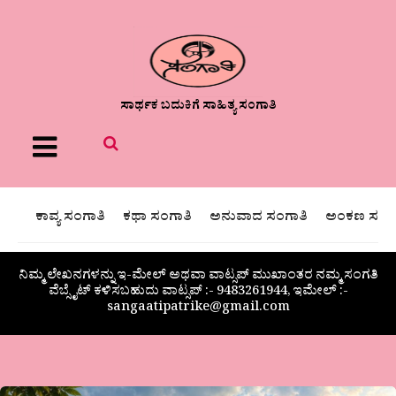
ಸಾರ್ಥಕ ಬದುಕಿಗೆ ಸಾಹಿತ್ಯ ಸಂಗಾತಿ
Menu
ಕಾವ್ಯ ಸಂಗಾತಿ
ಕಥಾ ಸಂಗಾತಿ
ಅನುವಾದ ಸಂಗಾತಿ
ಅಂಕಣ ಸಂಗಾ
ನಿಮ್ಮ ಲೇಖನಗಳನ್ನು ಇ-ಮೇಲ್ ಅಥವಾ ವಾಟ್ಸಪ್ ಮುಖಾಂತರ ನಮ್ಮ ಸಂಗತಿ
ವೆಬ್ಸೈಟ್ ಕಳಿಸಬಹುದು ವಾಟ್ಸಪ್‌ :- 9483261944, ಇಮೇಲ್ :-
sangaatipatrike@gmail.com
ಅನ್ನಪೂರ್ಣ