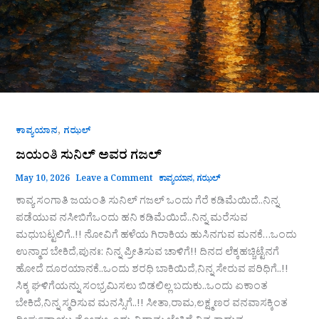
,
ಕಾವ್ಯಯಾನ
ಗಝಲ್
ಜಯಂತಿ ಸುನಿಲ್ ಅವರ ಗಜಲ್
May 10, 2026
Leave a Comment
ಕಾವ್ಯಯಾನ
,
ಗಝಲ್
ಕಾವ್ಯ ಸಂಗಾತಿ ಜಯಂತಿ ಸುನಿಲ್ ಗಜಲ್ ಒಂದು ಗೆರೆ ಕಡಿಮೆಯಿದೆ..ನಿನ್ನ
ಪಡೆಯುವ ನಸೀಬಿಗೆಒಂದು ಹನಿ ಕಡಿಮೆಯಿದೆ..ನಿನ್ನ ಮರೆಸುವ
ಮಧುಬಟ್ಟಲಿಗೆ..!! ನೋವಿಗೆ ಹಳೆಯ ಗಿರಾಕಿಯ ಹುಸಿನಗುವ ಮನಕೆ…ಒಂದು
ಉನ್ಮಾದ ಬೇಕಿದೆ,ಪುನಃ: ನಿನ್ನ ಪ್ರೀತಿಸುವ ಚಾಳಿಗೆ!! ದಿನದ ಲೆಕ್ಕಹಚ್ಚಿಟ್ಟೆನಗೆ
ಹೋದೆ ದೂರಯಾನಕೆ..ಒಂದು ಶರಧಿ ಬಾಕಿಯಿದೆ,ನಿನ್ನ ಸೇರುವ ಪರಿಧಿಗೆ..!!
ಸಿಕ್ಕ ಘಳಿಗೆಯನ್ನು ಸಂಭ್ರಮಿಸಲು ಬಿಡಲಿಲ್ಲ ಬದುಕು..ಒಂದು ಏಕಾಂತ
ಬೇಕಿದೆ,ನಿನ್ನ ಸ್ಮರಿಸುವ ಮನಸ್ಸಿಗೆ..!! ಸೀತಾ,ರಾಮ,ಲಕ್ಷ್ಮಣರ ವನವಾಸಕ್ಕಿಂತ