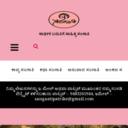
ಸಾರ್ಥಕ ಬದುಕಿಗೆ ಸಾಹಿತ್ಯ ಸಂಗಾತಿ
Menu
ಕಾವ್ಯ ಸಂಗಾತಿ
ಕಥಾ ಸಂಗಾತಿ
ಅನುವಾದ ಸಂಗಾತಿ
ಅಂಕಣ ಸಂಗಾ
ನಿಮ್ಮ ಲೇಖನಗಳನ್ನು ಇ-ಮೇಲ್ ಅಥವಾ ವಾಟ್ಸಪ್ ಮುಖಾಂತರ ನಮ್ಮ ಸಂಗತಿ
ವೆಬ್ಸೈಟ್ ಕಳಿಸಬಹುದು ವಾಟ್ಸಪ್‌ :- 9483261944, ಇಮೇಲ್ :-
sangaatipatrike@gmail.com
ಸಂತೋಷಕುಮಾರ