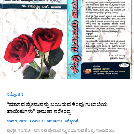
ಕೆಂಪು
ಗುಲಾಬಿಯ
ಹಾಯಿಕುಗಳು”
ಅರುಣಾ
ನರೇಂದ್ರ
ನಿಮ್ಮೊಂದಿಗೆ
“ಮಾನವ ಪ್ರೇಮವನ್ನು ಬಯಸುವ ಕೆಂಪು ಗುಲಾಬಿಯ
ಹಾಯಿಕುಗಳು” ಅರುಣಾ ನರೇಂದ್ರ
May 9, 2026
Leave a Comment
ನಿಮ್ಮೊಂದಿಗೆ
ಪುಸ್ತಕ ಸಂಗಾತಿ “ಮಾನವ ಪ್ರೇಮವನ್ನು ಬಯಸುವ ಕೆಂಪು ಗುಲಾಬಿಯ