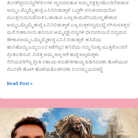
ತಿಂಗಳೆಚ್ಚರವಿದ್ದುಬೆಳದಿಂಗಳ ಸ್ನಾನಮಾಡುವ ಅಮ್ಮ ನಕ್ಷತ್ರಗಳೊಂದಿಗೆಆಡುವ
ಅಮ್ಮ ಒಮ್ಮೊಮ್ಮೆ ಹುಚ್ಚಿ ಎನಿಸಿಬಿಡುತ್ತಾಳೆ ಒಬ್ಬಳೇ ನಗುತಯಾವುದೋ
ಮಂತ್ರಗುನುಗುಣಿಸುತ ಓಡಾಡುವ ಎಲ್ಲಾ ಕಾಯಿಲೆಗೂಮದ್ದು ಹೇಳುವ
ಅಮ್ಮಒಮ್ಮೊಮ್ಮೆ ಹುಚ್ಚಿ ಎನಿಸಿಬಿಡುತ್ತಾಳೆ ಎಲ್ಲ ಮಕ್ಕಳನ್ನುಮುಟ್ಟಿ ನಗಿಸುವಪಕ್ಕದ
ಮನೆ ಗಿಡಕುನೀರು ಹನಿಸುವ ಅಮ್ಮವ್ಯಕ್ತಿ ವಸ್ತುಗಳ ಭೇದವರಿಯದೆ ಧನ್ಯವಾದ
ಹೇಳುವಅಮ್ಮ ಒಮ್ಮೊಮ್ಮೆಹುಚ್ಚಿ ಎನಿಸಿ ಬಿಡುತ್ತಾಳೆ ಹಸಿವೆಯ
ಹಾಸಿಹೊದ್ದು ಎದ್ದು ಬಂದ ಆಕೆಗೆಲ್ಲರ ಹಸಿವೆಯ ಸದ್ದು ಗೊತ್ತು ಮುತ್ತಿನೊಂದಿಗೆ
ಪ್ರೀತಿಬಡಿಸುವ ವಿಚಿತ್ರ ಅಮ್ಮ ಅಲ್ಲ ಆಕೆ ಹುಚ್ಚಿ ಅಲ್ಲಮಕ್ಕಳು
ನೆರೆಯವರಿಗೆಲ್ಲ ಪ್ರೀತಿ ಸಹಾಯ ಕರುಣೆಗಳಹುಚ್ಚು ಹಿಡಿಸಿದವಳು ಹೊಳೆಯುವ
ಮೊದಲೇ ಹೋಗಿ ಹೊಳೆಯತೊಡಗಿದಳು ನಿಂಗಮ್ಮ ಭಾವಿಕಟ್ಟಿ
Read Post »
“೧೯೩೦೦
ರ
ಹೆಣ”ಹಿಂದಿ
ಕವಿತೆ