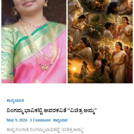
ಕಾವ್ಯಯಾನ
ನಿಂಗಮ್ಮ ಭಾವಿಕಟ್ಟಿ ಅವರಕವಿತೆ “ವಿಚಿತ್ರ ಅಮ್ಮ”
May 9, 2026
1 Comment
ಕಾವ್ಯಯಾನ
ಕಾವ್ಯ ಸಂಗಾತಿ ನಿಂಗಮ್ಮ ಭಾವಿಕಟ್ಟಿ “ವಿಚಿತ್ರ ಅಮ್ಮ”