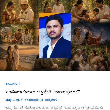
ಅತ್ತಿವೇರಿ
“ದಾಂಪತ್ಯ
ದಶಕ”
ಕಾವ್ಯಯಾನ
ಸಂತೋಷಕುಮಾರ ಅತ್ತಿವೇರಿ “ದಾಂಪತ್ಯ ದಶಕ”
May 9, 2026
6 Comments
ಕಾವ್ಯಯಾನ
ಕಾವ್ಯ ಸಂಗಾತಿ ಸಂತೋಷಕುಮಾರ ಅತ್ತಿವೇರಿ “ದಾಂಪತ್ಯ ದಶಕ” ಜೀವ ತಂತು