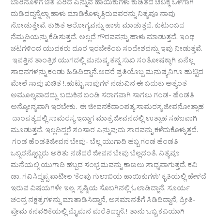
ಬಾರಿನೊಳಗೆ ಚಿತೆ ಏರಿದ ಎನ್ನುವ ಹಾಯಿಕುಗಳು ಕುಡಿತದ ಚಟಕ್ಕೆ ಒಳಗಾಗಿ
ದುಡಿದದ್ದನ್ನೆಲ್ಲಾ ಹಾಳು ಮಾಡಿಕೊಳ್ಳುತ್ತಿರುವವರನ್ನು ನಿತ್ಯವೂ ನಾವು
ನೋಡುತ್ತೇವೆ. ಕುಡಿತ ಆರೋಗ್ಯವನ್ನು ಹಾಳು ಮಾಡುತ್ತದೆ. ಕುಟುಂಬದ
ನೆಮ್ಮದಿಯನ್ನು ಕೆಡಿಸುತ್ತದೆ. ಅಲ್ಲದೆ ಗೌರವವನ್ನು ಹಾಳು ಮಾಡುತ್ತದೆ. ಇಂಥ
ಚಟಗಳಿಂದ ಯುವಕರು ದೂರ ಇರಬೇಕೆಂಬ ಸಂದೇಶವನ್ನು ಇವು ನೀಡುತ್ತವೆ.
ಇವತ್ತಿನ ತಾಂತ್ರಿಕ ಯುಗದಲ್ಲಿ ಮನುಷ್ಯ ತನ್ನ ಸುಖ ಸಂತೋಷಕ್ಕಾಗಿ ಏನೆಲ್ಲ
ಸಾಧನಗಳನ್ನು ಕಂಡು ಹಿಡಿದಿದ್ದಾನೆ.ಅದರೆ ಪ್ರತಿಯೊಬ್ಬ ಮನುಷ್ಯನಿಗೂ ಹುಟ್ಟಿದ
ಮೇಲೆ ಸಾವು ಖಚಿತ !.ಹುಟ್ಟು ಸಾವುಗಳ ನಡುವಿನ ಈ ಬದುಕು ಅತ್ಯಂತ
ಅಮೂಲ್ಯವಾದದ್ದು. ಬದುಕಿನ ಬಂಡಿ ಸರಾಗವಾಗಿ ಸಾಗಲು ಗಂಡ- ಹೆಂಡತಿ
ಅನ್ಯೋನ್ಯವಾಗಿ ಇರಬೇಕು. ಈ ಜೀವನಕೆದಾಂಪತ್ಯ ಸಾಮರಸ್ಯ ಜೀವನೋತ್ಸಾಹ
ದಾಂಪತ್ಯದಲ್ಲಿ ಸಾಮರಸ್ಯ ಇದ್ದಾಗ ಮಾತ್ರ ಜೀವನದಲ್ಲಿ ಉತ್ಸಾಹ ಸಹಜವಾಗಿ
ಮೂಡುತ್ತದೆ. ಇಲ್ಲದಿದ್ದರೆ ಸಂಸಾರ ಎನ್ನುವುದು ಸಾರವನ್ನು ಕಳೆದುಕೊಳ್ಳುತ್ತದೆ.
ಗಂಡ ಹೆಂಡತಿಜೀವನ ಬೇವು- ಬೆಲ್ಲ ಯುಗಾದಿ ಹಬ್ಬ ಗಂಡ ಹೆಂಡತಿ
ಒಬ್ಬರನ್ನೊಬ್ಬರು ಅರಿತು ನಡೆದರೆ ಜೀವನ ಬೇವು ಬೆಲ್ಲದಂತೆ. ನಿತ್ಯವೂ
ಮನೆಯಲ್ಲಿ ಯುಗಾದಿ ಹಬ್ಬದ ಸಂಭ್ರಮವನ್ನು ಕಾಣಲು ಸಾಧ್ಯವಾಗುತ್ತದೆ. ಕವಿ
ಡಾ. ಗವಿಸಿದ್ದಪ್ಪ ಪಾಟೀಲ ‘ಕೆಂಪು ಗುಲಾಬಿಯ ಹಾಯಿಕುಗಳು’ ಕೃತಿಯಲ್ಲಿ ಹೇಳದೆ
ಇರುವ ವಿಷಯಗಳೇ ಇಲ್ಲ. ಸೃಷ್ಟಿಯ ಸೊಬಗಿನಲ್ಲಿ ಓಲಾಡಿದ್ದಾನೆ, ಸೂರ್ಯ
ಚಂದ್ರ ನಕ್ಷತ್ರಗಳನ್ನು ಮಾತಾಡಿಸಿದ್ದಾನೆ, ಅಸಮಾನತೆಗೆ ಸಿಡಿದಿದ್ದಾನೆ, ಪ್ರೀತಿ-
ಪ್ರೇಮ ಕನವರಿಕೆಯಲ್ಲಿ ಮೈಮನ ಮರೆತಿದ್ದಾನೆ.! ತಾನು ಒಬ್ಬ ಕವಿಯಾಗಿ