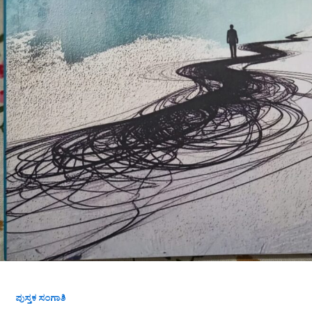
ಪುಸ್ತಕ ಸಂಗಾತಿ