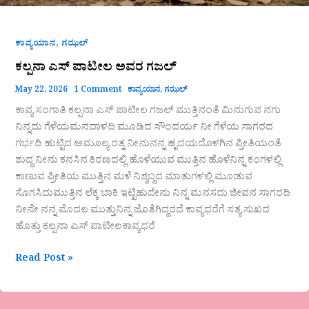
,
ಕಾವ್ಯಯಾನ
ಗಝಲ್
ಕಲ್ಪನಾ ಎಸ್ ಪಾಟೀಲ ಅವರ ಗಜಲ್
May 22, 2026
1 Comment
ಕಾವ್ಯಯಾನ
,
ಗಝಲ್
ಕಾವ್ಯ ಸಂಗಾತಿ ಕಲ್ಪನಾ ಎಸ್ ಪಾಟೀಲ ಗಜಲ್ ಮುತ್ತಿನಂತೆ ಮಿನುಗುವ ನಗು
ನಿನ್ನದು ಗೆಳೆಯಮನದಾಳದಿ ಮೂಡಿದ ಸೌಂದರ್ಯ ನೀ ಗೆಳೆಯ ಸಾಗರದ
ಗರ್ಭದಿ ಹುಟ್ಟಿದ ಅಮೂಲ್ಯ ರತ್ನ ನೀನುನನ್ನ ಹೃದಯದೊಳಗಿನ ಪ್ರೀತಿಯಂತೆ
ಶುದ್ಧ ನೀನು ಕನಸಿನ ಕಿರಣದಲ್ಲಿ ಹೊಳೆಯುವ ಮುತ್ತಿನ ಹೊಳೆನಿನ್ನ ಕಂಗಳಲ್ಲಿ
ಕಾಣುವ ಪ್ರೀತಿಯ ಮುತ್ತಿನ ಮಳೆ ನಿಶ್ಶಬ್ದದ ಮಾತುಗಳಲ್ಲಿ ಮೂಡುವ
ಸೊಗಸಿದುಮುತ್ತಿನ ಲೆಕ್ಕ ಬಾಕಿ ಇಟ್ಟಿಹುದೇನು ನಿನ್ನ ಮನಸದು ಜೀವನ ಸಾಗರದಿ
ನೀನೇ ನನ್ನ ಮೊದಲ ಮುತ್ತುನಿನ್ನ ಜೊತೆಗಿದ್ದರದೆ ಕಾವ್ಯಧರೆಗೆ ಸತ್ಯ ಸುಖದ
ಹೊತ್ತು ಕಲ್ಪನಾ ಎಸ್ ಪಾಟೀಲಕಾವ್ಯಧರೆ
Read Post »