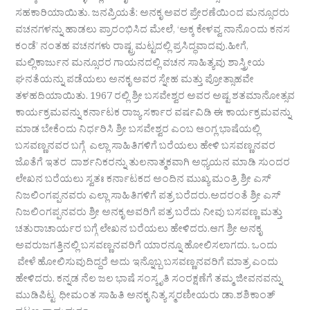
ಸಹಕಾರಿಯಾಯಿತು. ಜನಪ್ರಿಯತೆ: ಅನಕೃ ಅವರ ಪ್ರೇರಣೆಯಿಂದ ಮನ್ಸೂರರು
ವಚನಗಳನ್ನು ಹಾಡಲು ಪ್ರಾರಂಭಿಸಿದ ಮೇಲೆ, ‘ಅಕ್ಕ ಕೇಳವ್ವ ನಾನೊಂದು ಕನಸ
ಕಂಡೆ’ ನಂತಹ ವಚನಗಳು ರಾಷ್ಟ್ರಮಟ್ಟದಲ್ಲಿ ಪ್ರಸಿದ್ಧವಾದವು.ಹೀಗೆ,
ಮಲ್ಲಿಕಾರ್ಜುನ ಮನ್ಸೂರರ ಗಾಯನದಲ್ಲಿ ವಚನ ಸಾಹಿತ್ಯವು ಶಾಸ್ತ್ರೀಯ
ಘನತೆಯನ್ನು ಪಡೆಯಲು ಅನಕೃ ಅವರ ಸ್ನೇಹ ಮತ್ತು ಪ್ರೋತ್ಸಾಹವೇ
ತಳಹದಿಯಾಯಿತು. 1967 ರಲ್ಲಿ ಶ್ರೀ ಬಸವೇಶ್ವರ ಅವರ ಅಷ್ಟ ಶತಮಾನೋತ್ಸವ
ಕಾರ್ಯಕ್ರಮವನ್ನು ಕರ್ನಾಟಕ ರಾಜ್ಯ ಸರ್ಕಾರ ವರ್ಷವಿಡಿ ಈ ಕಾರ್ಯಕ್ರಮವನ್ನು
ಮಾಡ ಬೇಕೆಂದು ನಿರ್ಧರಿಸಿ ಶ್ರೀ ಬಸವೇಶ್ವರ ಎಂಬ ಆಂಗ್ಲ ಭಾಷೆಯಲ್ಲಿ
ಬಸವಣ್ಣನವರ ಬಗ್ಗೆ ಎಲ್ಲಾ ಸಾಹಿತಿಗಳಿಗೆ ಬರೆಯಲು ಹೇಳಿ ಬಸವಣ್ಣನವರ
ಜೊತೆಗೆ ಇತರ ದಾರ್ಶನಿಕರನ್ನು ತುಲನಾತ್ಮಕವಾಗಿ ಅಧ್ಯಯನ ಮಾಡಿ ಸುಂದರ
ಲೇಖನ ಬರೆಯಲು ಸ್ವತಃ ಕರ್ನಾಟಕದ ಅಂದಿನ ಮುಖ್ಯ ಮಂತ್ರಿ ಶ್ರೀ ಎಸ್
ನಿಜಲಿಂಗಪ್ಪನವರು ಎಲ್ಲಾ ಸಾಹಿತಿಗಳಿಗೆ ಪತ್ರ ಬರೆದರು.ಅದರಂತೆ ಶ್ರೀ ಎಸ್
ನಿಜಲಿಂಗಪ್ಪನವರು ಶ್ರೀ ಅನಕೃ ಅವರಿಗೆ ಪತ್ರ ಬರೆದು ನೀವು ಬಸವಣ್ಣ ಮತ್ತು
ಚತುರಾಚಾರ್ಯರ ಬಗ್ಗೆ ಲೇಖನ ಬರೆಯಲು ಹೇಳಿದರು.ಆಗ ಶ್ರೀ ಅನಕೃ
ಅವರುಜಗತ್ತಿನಲ್ಲಿ ಬಸವಣ್ಣನವರಿಗೆ ಯಾರನ್ನೂ ಹೋಲಿಸಲಾಗದು. ಒಂದು
ವೇಳೆ ಹೋಲಿಸುವುದಿದ್ದರೆ ಅದು ಇನ್ನೊಬ್ಬ ಬಸವಣ್ಣನವರಿಗೆ ಮಾತ್ರ ಎಂದು
ಹೇಳಿದರು. ಕನ್ನಡ ನೆಲ ಜಲ ಭಾಷೆ ಸಂಸ್ಕೃತಿ ಸಂರಕ್ಷಣೆಗೆ ತಮ್ಮ ಜೀವನವನ್ನು
ಮುಡಿಪಿಟ್ಟ ಧೀಮಂತ ಸಾಹಿತಿ ಅನಕೃ ನಿತ್ಯ ಸ್ಮರಣೀಯರು ಡಾ.ಶಶಿಕಾಂತ್‌