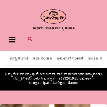
ಸಾರ್ಥಕ ಬದುಕಿಗೆ ಸಾಹಿತ್ಯ ಸಂಗಾತಿ
Menu
ಕಾವ್ಯ ಸಂಗಾತಿ
ಕಥಾ ಸಂಗಾತಿ
ಅನುವಾದ ಸಂಗಾತಿ
ಅಂಕಣ ಸಂಗಾ
ನಿಮ್ಮ ಲೇಖನಗಳನ್ನು ಇ-ಮೇಲ್ ಅಥವಾ ವಾಟ್ಸಪ್ ಮುಖಾಂತರ ನಮ್ಮ ಸಂಗತಿ
ವೆಬ್ಸೈಟ್ ಕಳಿಸಬಹುದು ವಾಟ್ಸಪ್‌ :- 9483261944, ಇಮೇಲ್ :-
sangaatipatrike@gmail.com
ಕಲ್ಪನಾ