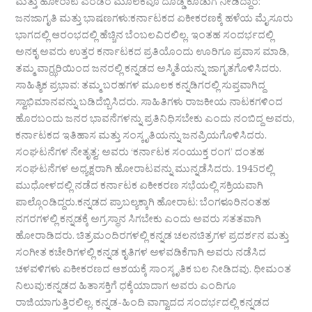
ಮತ್ತು ಹೋರಾಟ ಎರಡರ ಮೂಲಕವೂ ದೊಡ್ಡ ಕೊಡುಗೆ ನೀಡಿದ್ದಾರೆ:
ಜನಜಾಗೃತಿ ಮತ್ತು ಭಾಷಣಗಳು:ಕರ್ನಾಟಕದ ಏಕೀಕರಣಕ್ಕೆ ಹಳೆಯ ಮೈಸೂರು
ಭಾಗದಲ್ಲಿ ಆರಂಭದಲ್ಲಿ ಹೆಚ್ಚಿನ ಬೆಂಬಲವಿರಲಿಲ್ಲ. ಇಂತಹ ಸಂದರ್ಭದಲ್ಲಿ
ಅನಕೃ ಅವರು ಉತ್ತರ ಕರ್ನಾಟಕದ ಪ್ರತಿಯೊಂದು ಊರಿಗೂ ಪ್ರವಾಸ ಮಾಡಿ,
ತಮ್ಮ ವಾಗ್ಝರಿಯಿಂದ ಜನರಲ್ಲಿ ಕನ್ನಡದ ಅಸ್ಮಿತೆಯನ್ನು ಜಾಗೃತಗೊಳಿಸಿದರು.
ಸಾಹಿತ್ಯಿಕ ಪ್ರಭಾವ: ತಮ್ಮ ಬರಹಗಳ ಮೂಲಕ ಕನ್ನಡಿಗರಲ್ಲಿ ಸುಪ್ತವಾಗಿದ್ದ
ಸ್ವಾಭಿಮಾನವನ್ನು ಬಡಿದೆಬ್ಬಿಸಿದರು. ಸಾಹಿತಿಗಳು ರಾಜಕೀಯ ನಾಟಕಗಳಿಂದ
ಹೊರಬಂದು ಜನರ ಭಾವನೆಗಳನ್ನು ಪ್ರತಿನಿಧಿಸಬೇಕು ಎಂದು ನಂಬಿದ್ದ ಅವರು,
ಕರ್ನಾಟಕದ ಇತಿಹಾಸ ಮತ್ತು ಸಂಸ್ಕೃತಿಯನ್ನು ಜನಪ್ರಿಯಗೊಳಿಸಿದರು.
ಸಂಘಟನೆಗಳ ನೇತೃತ್ವ: ಅವರು ‘ಕರ್ನಾಟಕ ಸಂಯುಕ್ತ ರಂಗ’ ದಂತಹ
ಸಂಘಟನೆಗಳ ಅಧ್ಯಕ್ಷರಾಗಿ ಹೋರಾಟವನ್ನು ಮುನ್ನಡೆಸಿದರು. 1945ರಲ್ಲಿ
ಮುಧೋಳದಲ್ಲಿ ನಡೆದ ಕರ್ನಾಟಕ ಏಕೀಕರಣ ಸಭೆಯಲ್ಲಿ ಸಕ್ರಿಯವಾಗಿ
ಪಾಲ್ಗೊಂಡಿದ್ದರು.ಕನ್ನಡದ ಪ್ರಾಬಲ್ಯಕ್ಕಾಗಿ ಹೋರಾಟ: ಬೆಂಗಳೂರಿನಂತಹ
ನಗರಗಳಲ್ಲಿ ಕನ್ನಡಕ್ಕೆ ಅಗ್ರಸ್ಥಾನ ಸಿಗಬೇಕು ಎಂದು ಅವರು ಸತತವಾಗಿ
ಹೋರಾಡಿದರು. ಚಿತ್ರಮಂದಿರಗಳಲ್ಲಿ ಕನ್ನಡ ಚಲನಚಿತ್ರಗಳ ಪ್ರದರ್ಶನ ಮತ್ತು
ಸಂಗೀತ ಕಚೇರಿಗಳಲ್ಲಿ ಕನ್ನಡ ಕೃತಿಗಳ ಅಳವಡಿಕೆಗಾಗಿ ಅವರು ನಡೆಸಿದ
ಚಳವಳಿಗಳು ಏಕೀಕರಣದ ಆಶಯಕ್ಕೆ ಸಾಂಸ್ಕೃತಿಕ ಬಲ ನೀಡಿದವು. ಧೀಮಂತ
ನಿಲುವು:ಕನ್ನಡದ ಹಿತಾಸಕ್ತಿಗೆ ಧಕ್ಕೆಯಾದಾಗ ಅವರು ಎಂದಿಗೂ
ರಾಜಿಯಾಗುತ್ತಿರಲಿಲ್ಲ. ಕನ್ನಡ-ಹಿಂದಿ ವಾಗ್ವಾದದ ಸಂದರ್ಭದಲ್ಲಿ ಕನ್ನಡದ