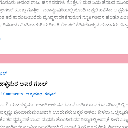
ಿ ಗೊರೂರು ಅನಂತ ರಾಜು ಹನಿಗವನಗಳು ಗೊತ್ತೇ..? ಮಡದಿಯ ಹೆಸರಿನ ಮುಂದೆ
ಲಗೇಜ್ ಹೊತ್ತು ಗೊತ್ತಿಲ್ಲ.. ವರಾನ್ವೇಷಣೆಯಲ್ಲಿ ಜೋಡಿ ಚಪ್ಪಲಿ ಸವೆಸಿದ ಅಪ್ಪನಿಗೆತ
ರಂತ ಕಥೆ ಕಾದಂಬರಿಬರೆದು ಪ್ರಸಿದ್ಧನಾದಕತೆಗಾರನಿಗೆ ಸ್ಫೂರ್ತಿಅವನ ಹೆಂಡತಿ ಎಂಬು
ಿಸೋದು ಮಿಡಿಹುಡುಗಿಯರಿಗಾಗಿಯೇ ತಲೆ ಕೆಡಿಸಿಕೊಳ್ಳುವ ಹುಡುಗರು ಬಿಡ್ತಾ
»
ಝಲ್
ಹಳ್ಳಿಮಠ ಅವರ ಗಜಲ್
2 Comments
ಕಾವ್ಯಯಾನ
,
ಗಝಲ್
ಿ ವಾಣಿ ಯಡಹಳ್ಳಿಮಠ ಗಜಲ್ ಅಳುವವರನು ನೋಡಿಯೂ ನಗುವವರಿದ್ದಾರಿಲ್ಲಿ ಅದ್
್ಟವನ್ನಷ್ಟೇ ಪುಂಖಾನುಪುಂಖವಾಗಿ ಊದುವರುಅನ್ಯರ ಅಳಲು ಕೇಳಲು ಒಲ್ಲೆನ್ನುವವರ
ಕೊಡದದ್ದನ್ನು ಪಡೆಯುವ ಮನಸು ಹೊಂದಿರುವವರಿದ್ದಾರಿಲ್ಲಿ ಅದ್ಯಾಕೆ ಹೀಗೆ ಎ
ಮಾತಾಡಿದರೇ ಮುನಿಯುವವರಿದ್ದಾರಿಲ್ಲಿ ಅದ್ಯಾಕೆ ಹೀಗೆ ಜಗದ ರೀತಿ, ರಿವಾಜುಗ