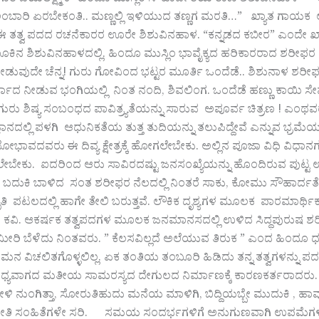
ೆ ಅಂಬಾರಿ ಏರಬೇಕಂತಿ.. ಮಣ್ಣಲ್ಲಿ ಇಳಿಯುದ ತಣ್ಣಗ ಮರತಿ…” ಖ್ಯಾತ ಗಾಯಕ 
ಈ ತತ್ವ ಪದದ ರಚನೆಕಾರರ ಊರೇ ಶಿಶುವಿನಹಾಳ. “ಕನ್ನಡದ ಕಬೀರ” ಎಂದೇ ಖ್ಯ
ಾಲೂಕಿನ ಶಿಶುವಿನಹಾಳದಲ್ಲಿ. ಹಿಂದೂ ಮುಸ್ಲಿಂ ಭಾವೈಕ್ಯದ ಹರಿಕಾರರಾದ ಶರ
ುವುದೇ ಚೆನ್ನ! ಗುರು ಗೋವಿಂದ ಭಟ್ಟರ ಮೂರ್ತಿ ಒಂದೆಡೆ.. ಶಿಶುನಾಳ ಶರೀಫರ
್ವಾದ ನೀಡುವ ಭಂಗಿಯಲ್ಲಿ ನಿಂತ ನಂದಿ, ಶಿವಲಿಂಗ. ಒಂದೆಡೆ ಹಣ್ಣು ಕಾಯಿ ಸೇವೆ,
 ಗುರು ಶಿಷ್ಯ ಸಂಬಂಧದ ಪಾವಿತ್ರ್ಯತೆಯನ್ನು ಸಾರುವ ಅಪೂರ್ವ ಚಿತ್ರಣ ! 
ರಜ್ಞಾನದಲ್ಲಿ ಪಳಗಿ ಆಧುನಿಕತೆಯ ತುತ್ತ ತುದಿಯನ್ನು ತಲುಪಿದ್ದೇವೆ ಎನ್ನುವ 
ಭಾವದವರು ಈ ದಿವ್ಯ ಕ್ಷೇತ್ರಕ್ಕೆ ಹೋಗಲೇಬೇಕು. ಅಲ್ಲಿನ ಪೂಜಾ ವಿಧಿ ವಿಧಾ
್ಳಲೇಬೇಕು. ಐದರಿಂದ ಆರು ಸಾವಿರದಷ್ಟು ಜನಸಂಖ್ಯೆಯನ್ನು ಹೊಂದಿರುವ ಪು
 ಬದುಕಿ ಬಾಳಿದ ಸಂತ ಶರೀಫರ ನೆಲದಲ್ಲಿ ನಿಂತರೆ ಸಾಕು, ಕೋಮು ಸೌಹಾರ
ೃತಿ ಪಟಲದಲ್ಲಿ ಹಾಗೇ ತೇಲಿ ಬರುತ್ತವೆ. ಲೌಕಿಕ ದೃಶ್ಯಗಳ ಮೂಲಕ ಪಾರಮಾರ್ಥ
ವಿ. ಆಕರ್ಷಕ ತತ್ವಪದಗಳ ಮೂಲಕ ಜನಮಾನಸದಲ್ಲಿ ಉಳಿದ ಸಿದ್ಧಪುರುಷ ಶರೀಫ ಇ
ಮೀರಿ ಬೆಳೆದು ನಿಂತವರು. ” ಕೆಲಸವಿಲ್ಲದೆ ಅಲೆಯುವ ತಿರುಕ ” ಎಂದ ಹಿಂದೂ 
ನ ವಿಚಲಿತಗೊಳ್ಳಲಿಲ್ಲ. ಏಕ ತಂತಿಯ ತಂಬೂರಿ ಹಿಡಿದು ತನ್ನ ತತ್ವಗಳನ್
ಾಧ್ಯವಾಗದ ಮತೀಯ ಸಾಮರಸ್ಯದ ದೇಗುಲದ ನಿರ್ಮಾಣಕ್ಕೆ ಕಾರಣಕರ್ತರಾದರು. 
ುಂಗಿತ್ತಾ, ಸೋರುತಿಹುದು ಮನೆಯ ಮಾಳಿಗಿ, ಬಿದ್ದಿಯಬ್ಬೇ ಮುದುಕಿ , ಹಾವು ತ
ೀತಿ ಸಂಹಿತೆಗಳೇ ಸರಿ. ಸಮಯ ಸಂದರ್ಭಗಳಿಗೆ ಅನುಗುಣವಾಗಿ ಉಪಮೆಗಳನ್ನ