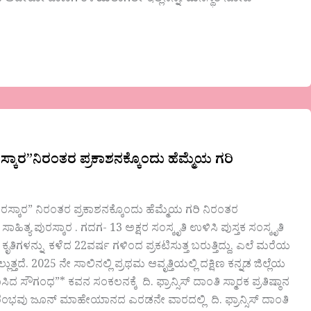
ುರಸ್ಕಾರ”ನಿರಂತರ ಪ್ರಕಾಶನಕ್ಕೊಂದು ಹೆಮ್ಮೆಯ ಗರಿ
 ಪುರಸ್ಕಾರ” ನಿರಂತರ ಪ್ರಕಾಶನಕ್ಕೊಂದು ಹೆಮ್ಮೆಯ ಗರಿ ನಿರಂತರ
ಾಹಿತ್ಯ ಪುರಸ್ಕಾರ . ಗದಗ- 13 ಅಕ್ಷರ ಸಂಸ್ಕೃತಿ ಉಳಿಸಿ ಪುಸ್ತಕ ಸಂಸ್ಕೃತಿ
ಿಗಳನ್ನು ಕಳೆದ 22ವರ್ಷ ಗಳಿಂದ ಪ್ರಕಟಿಸುತ್ತ ಬರುತ್ತಿದ್ದು, ಎಲೆ ಮರೆಯ
್ತದೆ. 2025 ನೇ ಸಾಲಿನಲ್ಲಿ ಪ್ರಥಮ ಆವೃತ್ತಿಯಲ್ಲಿ ದಕ್ಷಿಣ ಕನ್ನಡ ಜಿಲ್ಲೆಯ
ಸಿದ ಸೌಗಂಧ”* ಕವನ ಸಂಕಲನಕ್ಕೆ ದಿ. ಫ್ರಾನ್ಸಿಸ್ ದಾಂತಿ ಸ್ಮಾರಕ ಪ್ರತಿಷ್ಠಾನ
ಾರಂಭವು ಜೂನ್ ಮಾಹೇಯಾನದ ಎರಡನೇ ವಾರದಲ್ಲಿ ದಿ. ಫ್ರಾನ್ಸಿಸ್ ದಾಂತಿ