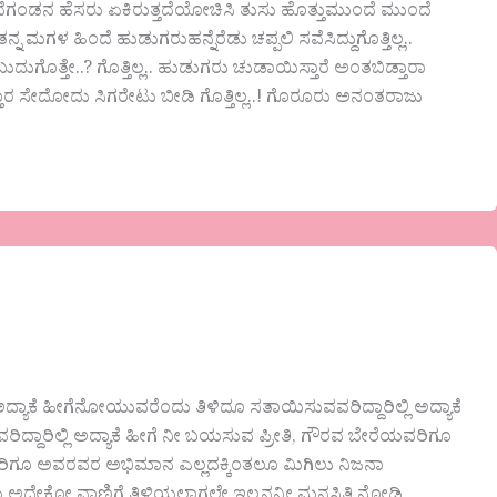
ಗಂಡನ ಹೆಸರು ಏಕಿರುತ್ತದೆಯೋಚಿಸಿ ತುಸು ಹೊತ್ತುಮುಂದೆ ಮುಂದೆ
ನ್ನ ಮಗಳ ಹಿಂದೆ ಹುಡುಗರುಹನ್ನೆರೆಡು ಚಪ್ಪಲಿ ಸವೆಸಿದ್ದುಗೊತ್ತಿಲ್ಲ..
ದುಗೊತ್ತೇ..? ಗೊತ್ತಿಲ್ಲ.. ಹುಡುಗರು ಚುಡಾಯಿಸ್ತಾರೆ ಅಂತಬಿಡ್ತಾರಾ
ರ ಸೇದೋದು ಸಿಗರೇಟು ಬೀಡಿ ಗೊತ್ತಿಲ್ಲ..! ಗೊರೂರು ಅನಂತರಾಜು
ಯಾಕೆ ಹೀಗೆನೋಯುವರೆಂದು ತಿಳಿದೂ ಸತಾಯಿಸುವವರಿದ್ದಾರಿಲ್ಲಿ ಅದ್ಯಾಕೆ
ಿದ್ದಾರಿಲ್ಲಿ ಅದ್ಯಾಕೆ ಹೀಗೆ ನೀ ಬಯಸುವ ಪ್ರೀತಿ, ಗೌರವ ಬೇರೆಯವರಿಗೂ
ಲ್ಲರಿಗೂ ಅವರವರ ಅಭಿಮಾನ ಎಲ್ಲದಕ್ಕಿಂತಲೂ ಮಿಗಿಲು ನಿಜನಾ
ಳು ಅದೇಕೋ ವಾಣಿಗೆ ತಿಳಿಯಲಾಗಲೇ ಇಲ್ಲನನ್ನೀ ಮನಸ್ಥಿತಿ ನೋಡಿ