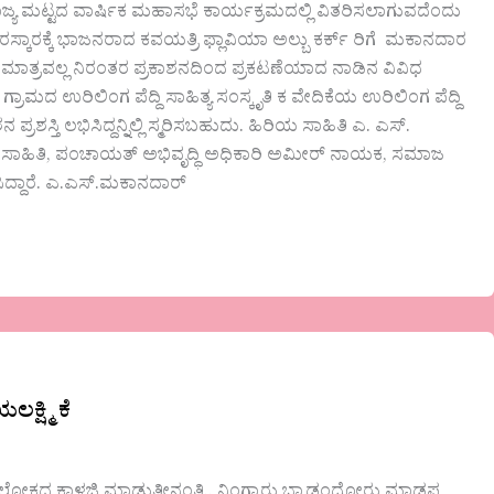
ರಾಜ್ಯ ಮಟ್ಟದ ವಾರ್ಷಿಕ ಮಹಾಸಭೆ ಕಾರ್ಯಕ್ರಮದಲ್ಲಿ ವಿತರಿಸಲಾಗುವದೆಂದು
ರಸ್ಕಾರಕ್ಕೆ ಭಾಜನರಾದ ಕವಯತ್ರಿ ಫ್ಲಾವಿಯಾ ಅಲ್ಬು ಕರ್ಕ್ ರಿಗೆ ಮಕಾನದಾರ
ದು ಮಾತ್ರವಲ್ಲ ನಿರಂತರ ಪ್ರಕಾಶನದಿಂದ ಪ್ರಕಟಣೆಯಾದ ನಾಡಿನ ವಿವಿಧ
ರ ಗ್ರಾಮದ ಉರಿಲಿಂಗ ಪೆದ್ದಿ ಸಾಹಿತ್ಯ ಸಂಸ್ಕೃತಿ ಕ ವೇದಿಕೆಯ ಉರಿಲಿಂಗ ಪೆದ್ದಿ
್ರಶಸ್ತಿ ಲಭಿಸಿದ್ದನ್ನಿಲ್ಲಿ ಸ್ಮರಿಸಬಹುದು. ಹಿರಿಯ ಸಾಹಿತಿ ಎ. ಎಸ್.
, ಸಾಹಿತಿ, ಪಂಚಾಯತ್ ಅಭಿವೃದ್ಧಿ ಅಧಿಕಾರಿ ಅಮೀರ್ ನಾಯಕ, ಸಮಾಜ
ಿದ್ದಾರೆ. ಎ.ಎಸ್.ಮಕಾನದಾರ್
ಷ್ಮಿ ಕೆ
ಲೋಕದ ಕಾಳಜಿ ಮಾಡುತ್ತೀನಂತಿ.. ನಿಂಗ್ಯಾರು ಬ್ಯಾಡಂದೋರು ಮಾಡಪ್ಪ