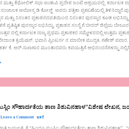
ಷ್ಠಾನ ಮತ್ತು ಕೆಥೋಲಿಕ್ ಸಭಾ ಉಡುಪಿ ಪ್ರದೇಶ ಜಂಟಿ ಆಶ್ರಯದಲ್ಲಿ ಕರ್ನಾಟಕ 
ಂಚಾಲಕ ಅಲೋನ್ಸ ಡಿ ಕೋಸ್ಟ್ ಅವರು ಪತ್ರಿಕಾ ಪ್ರಕಟಣೆಯಲ್ಲಿ ತಿಳಿಸಿದ್ದಾರೆ.ಪು
ಿಷ್ಠಾನ ಮತ್ತು ನಿರಂತರ ಪ್ರಕಾಶನದವತಿಯಿಂದ ನಿರಂತರ ಪುರಸ್ಕಾರ ಕೂಡ ಲಭಿಸಿದ್
ಗೆ ಪ್ರತಿಷ್ಠಿತ ಪುರಸ್ಕಾರ ಲಭಿಸಿದ್ದು, ಪ್ರಕಾಶನ ಸಂಸ್ಥೆ ಗೆ ಬೀದರ್ ಜಿಲ್ಲೆಯ ಬೇಲೂ
 ಉತ್ಸವ ದಲ್ಲಿ ಕರ್ನಾಟಕ ರಾಜ್ಯ ಪ್ರಥಮ ಪ್ರಕಾಶಕರ ಸಮ್ಮೇಳನದಲ್ಲಿ ಉತ್ತಮ ಪ್ರಕಾಶನ ಪ
ದಾಂತ ಕ್ರಿಯೆಷನ್, ಭವಾನಿ ಪ್ರಿಂಟರ್ಸ ನ ಮಾಲೀಕ ಮುದ್ರಕ, ಗಣೇಶ್ ಪವಾರ
ರ್ತ ಕೆ. ಆರ್.ಸುಣಗಾರ ಮುಂತಾದವರು ಕವಯತ್ರಿಗೆ ಅಭಿನಂದನೆಗಳನ್ನು ಸಲ್ಲಿಸ
»
ಯ
ಸ್ಲಿಂ ಸೌಹಾರ್ದತೆಯ ತಾಣ ಶಿಶುವಿನಹಾಳ”ವಿಶೇಷ ಲೇಖನ, ಜಯಲಕ್
Leave a Comment
ಇತರೆ
”ವಿಶೇಷ
ಾತಿ ಜಯಲಕ್ಷ್ಮಿ ಕೆ “ಹಿಂದೂ ಮುಸ್ಲಿಂ ಸೌಹಾರ್ದತೆಯ ತಾಣ ಶಿಶುವಿನಹಾಳ” “