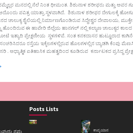
ನಮ್ಮೆಲ್ಲರ ಮನದಲ್ಲಿ ನೆಲೆ ನಿಂತ ಧೀಮಂತ. ಶಿಶುನಾಳ ಶರೀಫರು ಮತ್ತು ಅವರ ಗು
ದು ಅದೊಂದು ಪವಿತ್ರ ಯಾತ್ರಾ ಸ್ಥಳವಾಗಿದೆ. ಶಿಶುನಾಳ ಶರೀಫರ ದೇಗುಲಕ್ಕೆ
ದ ಚಾಲುಕ್ಯ ಶೈಲಿಯಲ್ಲಿ ನಿರ್ಮಾಣಗೊಂಡಿರುವ ಸಿದ್ಧೇಶ್ವರ ದೇವಾಲಯ, ಮುಕ್
 ಹೊಂದಿರುವ ಈ ಹಾವೇರಿ ಜಿಲ್ಲೆಯ ಹಾನಗಲ್ ನಲ್ಲಿ ಕಲ್ಯಾಣ ಚಾಲುಕ್ಯರ ಕಾಲ
ಟೆ ಇತ್ಯಾದಿ ಪ್ರೇಕ್ಷಣೀಯ ಸ್ಥಳಗಳಿವೆ. ಸಂತ ಕನಕದಾಸರ ಹುಟ್ಟೂರಾದ ಕಾಗಿನ
್ತ ಸಂಚರಿಸಿದರೂ ರಸ್ತೆಯ ಇಕ್ಕೆಲಗಳಲ್ಲಿರುವ ಹೊಲಗಳಲ್ಲಿನ ಬ್ಯಾಡಗಿ ಕೆಂಪು 
ಿ . ಆಧ್ಯಾತ್ಮಿಕ ಐತಿಹಾಸಿಕ ಮಹತ್ವದಿಂದ ಕೂಡಿರುವ ಕರ್ನಾಟಕದ ಪ್ರಸಿದ್ಧ ಪ್ರೇಕ್
»
Posts Lists
ಕಾವ್ಯಯಾನ
ುವುದು ನಮ್ಮ