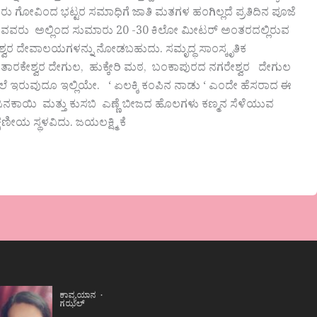
ರು ಗೋವಿಂದ ಭಟ್ಟರ ಸಮಾಧಿಗೆ ಜಾತಿ ಮತಗಳ ಹಂಗಿಲ್ಲದೆ ಪ್ರತಿದಿನ ಪೂಜೆ
 ಹೋಗುವವರು ಅಲ್ಲಿಂದ ಸುಮಾರು 20 -30 ಕಿಲೋ ಮೀಟರ್ ಅಂತರದಲ್ಲಿರುವ
ತೇಶ್ವರ ದೇವಾಲಯಗಳನ್ನು ನೋಡಬಹುದು. ಸಮೃದ್ಧ ಸಾಂಸ್ಕೃತಿಕ
ದ ತಾರಕೇಶ್ವರ ದೇಗುಲ, ಹುಕ್ಕೇರಿ ಮಠ, ಬಂಕಾಪುರದ ನಗರೇಶ್ವರ ದೇಗುಲ
ೆಲೆ ಇರುವುದೂ ಇಲ್ಲಿಯೇ. ‘ ಏಲಕ್ಕಿ ಕಂಪಿನ ನಾಡು ‘ ಎಂದೇ ಹೆಸರಾದ ಈ
ಮೆಣಸಿನಕಾಯಿ ಮತ್ತು ಕುಸಬಿ ಎಣ್ಣೆ ಬೀಜದ ಹೊಲಗಳು ಕಣ್ಮನ ಸೆಳೆಯುವ
ಷಣೀಯ ಸ್ಥಳವಿದು. ಜಯಲಕ್ಷ್ಮಿ ಕೆ
ಕಾವ್ಯಯಾನ
ಗಝಲ್