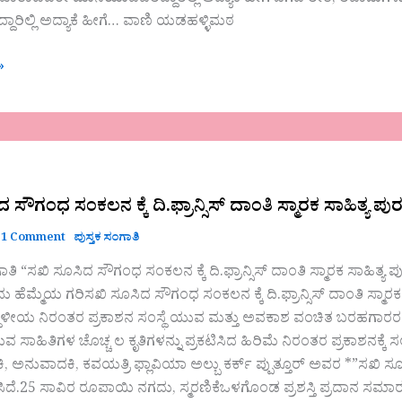
್ದಾರಿಲ್ಲಿ ಅದ್ಯಾಕೆ ಹೀಗೆ… ವಾಣಿ ಯಡಹಳ್ಳಿಮಠ
»
 ಸೌಗಂಧ ಸಂಕಲನ ಕ್ಕೆ ದಿ.ಫ್ರಾನ್ಸಿಸ್ ದಾಂತಿ ಸ್ಮಾರಕ ಸಾಹಿತ್ಯ ಪ
1 Comment
ಪುಸ್ತಕ ಸಂಗಾತಿ
ಾತಿ “ಸಖಿ ಸೂಸಿದ ಸೌಗಂಧ ಸಂಕಲನ ಕ್ಕೆ ದಿ.ಫ್ರಾನ್ಸಿಸ್ ದಾಂತಿ ಸ್ಮಾರಕ ಸಾಹಿತ್ಯ
ು ಹೆಮ್ಮೆಯ ಗರಿಸಖಿ ಸೂಸಿದ ಸೌಗಂಧ ಸಂಕಲನ ಕ್ಕೆ ದಿ.ಫ್ರಾನ್ಸಿಸ್ ದಾಂತಿ ಸ್ಮಾರಕ ಸ
 ಸ್ಥಳೀಯ ನಿರಂತರ ಪ್ರಕಾಶನ ಸಂಸ್ಥೆ ಯುವ ಮತ್ತು ಅವಕಾಶ ವಂಚಿತ ಬರಹಗಾರರ ಕೃತ
ಾಹಿತಿಗಳ ಚೊಚ್ಚ ಲ ಕೃತಿಗಳನ್ನು ಪ್ರಕಟಿಸಿದ ಹಿರಿಮೆ ನಿರಂತರ ಪ್ರಕಾಶನಕ್ಕೆ ಸಲ್ಲುತ
ರಂತರ
್ಷಕಿ, ಅನುವಾದಕಿ, ಕವಯತ್ರಿ ಫ್ಲಾವಿಯಾ ಅಲ್ಬು ಕರ್ಕ್ ಪ್ಪುತ್ತೂರ್ ಅವರ *”ಸಖಿ ಸೂ
ದು
ಿಸಿದೆ.25 ಸಾವಿರ ರೂಪಾಯಿ ನಗದು, ಸ್ಮರಣಿಕೆಒಳಗೊಂಡ ಪ್ರಶಸ್ತಿ ಪ್ರದಾನ ಸಮ