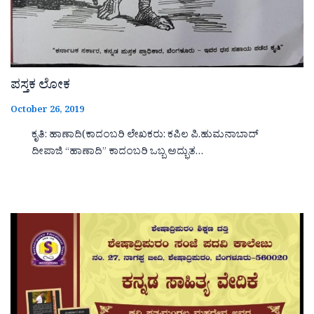
ಪಸ್ತಕ ಲೋಕ
October 26, 2019
ಕೃತಿ: ಹಾಣಾದಿ(ಕಾದಂಬರಿ ಲೇಖಕರು: ಕಪಿಲ ಪಿ.ಹುಮನಾಬಾದ್
ದೀಪಾಜಿ “ಹಾಣಾದಿ‌‌‌‌” ಕಾದಂಬರಿ ಒಬ್ಬ ಅದ್ಭುತ…