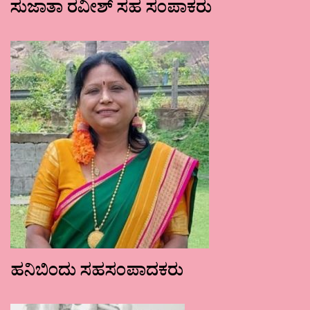
ಸುಜಾತಾ ರವೀಶ್ ಸಹ ಸಂಪಾಕರು
ಹನಿಬಿಂದು ಸಹಸಂಪಾದಕರು