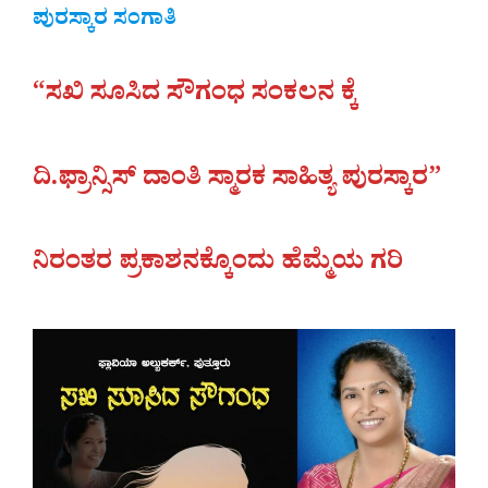
ಪುರಸ್ಕಾರ ಸಂಗಾತಿ
“ಸಖಿ ಸೂಸಿದ ಸೌಗಂಧ ಸಂಕಲನ ಕ್ಕೆ
ದಿ.ಫ್ರಾನ್ಸಿಸ್ ದಾಂತಿ ಸ್ಮಾರಕ ಸಾಹಿತ್ಯ ಪುರಸ್ಕಾರ”
ನಿರಂತರ ಪ್ರಕಾಶನಕ್ಕೊಂದು ಹೆಮ್ಮೆಯ ಗರಿ