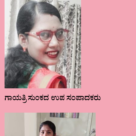
ಗಾಯತ್ರಿ ಸುಂಕದ ಉಪ ಸಂಪಾದಕರು