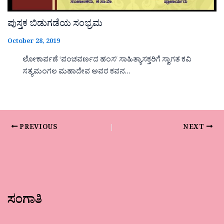
ಪುಸ್ತಕ ಬಿಡುಗಡೆಯ ಸಂಭ್ರಮ
October 28, 2019
ಲೋಕಾರ್ಪಣೆ ‘ಪಂಚವರ್ಣದ ಹಂಸ‘ ಸಾಹಿತ್ಯಾಸಕ್ತರಿಗೆ ಸ್ವಾಗತ ಕವಿ
ಸತ್ಯಮಂಗಲ ಮಹಾದೇವ ಅವರ ಕವನ…
PREVIOUS
NEXT
ಸಂಗಾತಿ