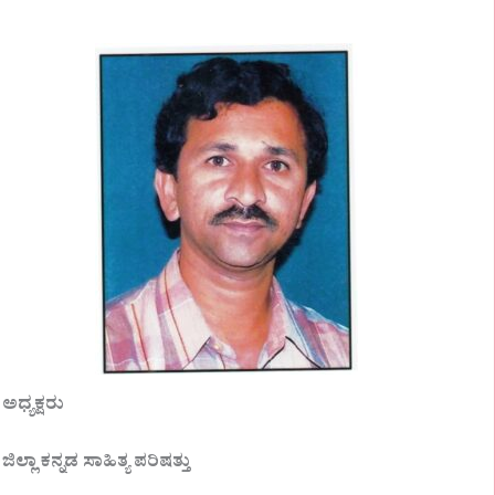
ಅಧ್ಯಕ್ಷರು
ಜಿಲ್ಲಾ ಕನ್ನಡ ಸಾಹಿತ್ಯ ಪರಿಷತ್ತು