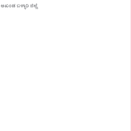
ಅಖಂಡ ಬಳ್ಳಾರಿ
ಜಿಲ್ಲೆ
.