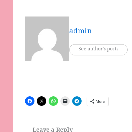
admin
See author's posts
More
Leave a Reply