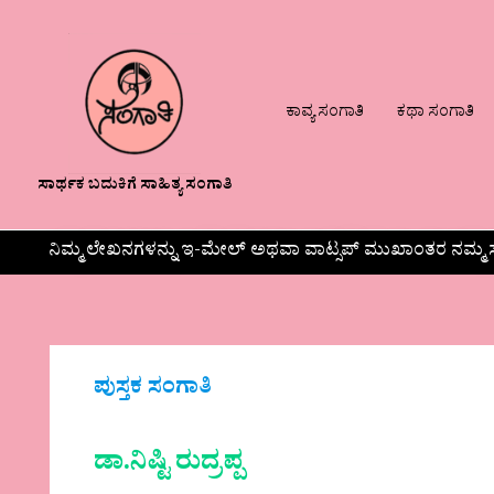
ಕಾವ್ಯ ಸಂಗಾತಿ
ಕಥಾ ಸಂಗಾತಿ
ಸಾರ್ಥಕ ಬದುಕಿಗೆ ಸಾಹಿತ್ಯ ಸಂಗಾತಿ
ನಿಮ್ಮ ಲೇಖನಗಳನ್ನು ಇ-ಮೇಲ್ ಅಥವಾ ವಾಟ್ಸಪ್ ಮುಖಾಂತರ ನಮ್ಮ ಸ
ಪುಸ್ತಕ ಸಂಗಾತಿ
ಡಾ.ನಿಷ್ಟಿ ರುದ್ರಪ್ಪ