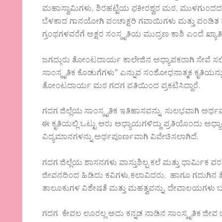
ಮಹಾಸ್ವಾಮಿಗಳು, ಶಿರಹಟ್ಟಿಯ ಫಕೀರಶ್ವರ ಮಠ, ಮುಳಗುಂದ
ಬೆಳಕಾದ ಗಾನಯೋಗಿ ಪಂಚಾಕ್ಷರಿ ಗವಾಯಿಗಳು ಮತ್ತು ಪಂಡಿತ 
ಗ್ರಂಥಗಳವರೆಗೆ ಅಕ್ಷರ ಸಂಸ್ಕೃತಿಯ ಮುದ್ರಣ ಕಾಶಿ ಎಂದೆ ಖ್ಯಾತಿ 
ಜಗದ್ಗುರು ತೋಂಟದಾರ್ಯ ಕಾಲೇಜಿನ ಅಧ್ಯಾಪಕರಾಗಿ ಸೇವೆ ಸಲ್
ಸಾಂಸ್ಕೃತಿಕ ಕೊಡುಗೆಗಳು” ಎನ್ನುವ ಸಂಶೋಧನಾತ್ಮಕ ಕೃತಿಯನ್ನ
ತೋಂಟದಾರ್ಯ ಮಠ ಗದಗ ವತಿಯಿಂದ ಪ್ರಕಟಿಸಿದ್ದಾರೆ.
ಗದಗ ಜಿಲ್ಲೆಯ ಸಾಂಸ್ಕೃತಿಕ ಇತಿಹಾಸವನ್ನು ಸುಲಭವಾಗಿ ಅರ್ಥವಾ
ಈ ಕೃತಿಯಲ್ಲಿ ಒಟ್ಟು ಆರು ಅಧ್ಯಾಯಗಳಿದ್ದು ಪ್ರತಿಯೊಂದು ಅಧ್ಯ
ವಿದ್ಯಮಾನಗಳನ್ನು ಅರ್ಥಪೂರ್ಣವಾಗಿ ವಿವೇಚಿಸಲಾಗಿದೆ.
ಗದಗ ಜಿಲ್ಲೆಯ ಶಾಸನಗಳು ವಾಸ್ತುಶಿಲ್ಪ ಕಲೆ ಮತ್ತು ಧಾರ್ಮಿಕ ಪ
ಜೀವನದಿಂದ ಹಿಡಿದು ಕವಿಗಳು,‌ಕಲಾವಿದರು, ಹಾಗೂ ಗದುಗಿನ 
ತಾಲೂಕುಗಳ ವಿಶೇಷತೆ ಮತ್ತು ಮಹತ್ವವನ್ನು, ದೇವಾಲಯಗಳು ಬಸದ
ಗದಗ ಕೇವಲ ಊರಲ್ಲ ಅದು ಕನ್ನಡ ನಾಡಿನ ಸಾಂಸ್ಕೃತಿಕ ಜೀವ ಚೈ