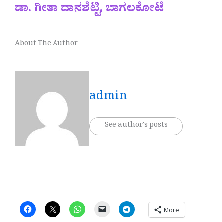
ಡಾ. ಗೀತಾ ದಾನಶೆಟ್ಟಿ, ಬಾಗಲಕೋಟೆ
About The Author
admin
See author's posts
More