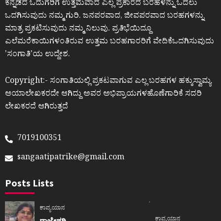
ಕನ್ನಡದ ಓದುಗರಿಗೆ ಉತ್ತಮವಾದ ಎಲ್ಲ ಪ್ರಕಾರದ ಬರಹಳನ್ನು ಓದಲು
ಒದಗಿಸುವುದು ನಮ್ಮ ಗುರಿ. ಜನಪರವಾದ, ಜೀವಪರವಾದ ಬರಹಗಳನ್ನು
ಮಾತ್ರ ಪ್ರಕಟಿಸುವುದು ನಮ್ಮ ನಿಲುವು. ಪ್ರತಿಭೆಯಿದ್ದೂ
ಎಲೆಮರೆಕಾಯಿಗಳಂತಿರುವ ಉತ್ತಮ ಬರಹಗಾರರಿಗೆ ವೇದಿಕೆಒದಗಿಸುವುದು
ʼಸಂಗಾತಿʼಯ ಉದ್ದೇಶ.
Copyright:- ಸಂಗಾತಿಯಲ್ಲಿ ಪ್ರಕಟವಾಗುವ ಎಲ್ಲ ಬರಹಗಳ ಹಕ್ಕುಸ್ವಾಮ್ಯ
ಆಯಾಲೇಖಕರದೇ ಆಗಿದ್ದು ಅವರ ಅಭಿಪ್ರಾಯಗಳಹೊಣೆಗಾರಿಕೆ ಸದರಿ
ಲೇಖಕರದೆ ಆಗಿರುತ್ತದೆ
7019100351
sangaatipatrike@gmail.com
Posts Lists
ಕಾವ್ಯಯಾನ
ಕಾವ್ಯಯಾನ
ರಾಜೇಶ್ವರಿ