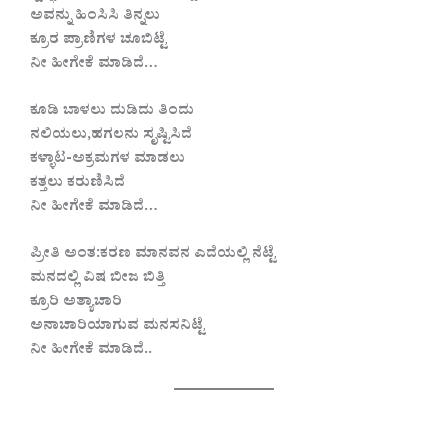
ಅವನ್ನು ಹಿಂಸಿಸಿ ತಿನ್ನಲು
ಕ್ರೂರ ಪ್ರಾಣಿಗಳ ಚೂಬಿಟ್ಟೆ
ನೀ ಹೀಗೇಕೆ ಮಾಡಿದೆ…
ಕೂಡಿ ಬಾಳಲು ದುಡಿದು ತಿಂದು
ನಲಿಯಲು,ಹಗಲನು ಸೃಷ್ಟಿಸಿದೆ
ಕಳ್ಳಾಟ-ಅಕ್ರಮಗಳ ಮಾಡಲು
ಕತ್ತಲು ಕರುಣಿಸಿದೆ
ನೀ ಹೀಗೇಕೆ ಮಾಡಿದೆ…
ಪ್ರೀತಿ ಅಂತ:ಕರಣ ಮಾನವನ ಎದೆಯಲ್ಲಿ ನೆಟ್ಟೆ
ಮನದಲ್ಲಿ ವಿಷ ಬೀಜ ಬಿತ್ತಿ
ಕ್ರೂರಿ ಅತ್ಯಾಚಾರಿ
ಅನಾಚಾರಿಯಾಗುವ ಮನಸನಿಟ್ಟೆ
ನೀ ಹೀಗೇಕೆ ಮಾಡಿದೆ..