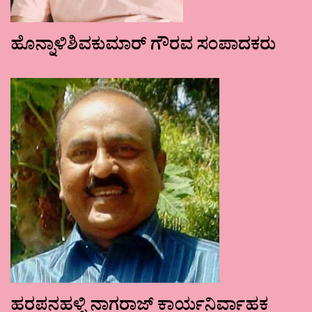
ಹೊನ್ನಾಳಿಶಿವಕುಮಾರ್ ಗೌರವ ಸಂಪಾದಕರು
ಹರಪನಹಳ್ಳಿ ನಾಗರಾಜ್ ಕಾರ್ಯನಿರ್ವಾಹಕ