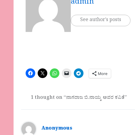
admin
See author's posts
More
1 thought on “ನಾಗರಾಜ ಬಿ.ನಾಯ್ಕ ಅವರ ಕವಿತೆ”
Anonymous