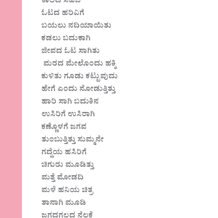
ಕಾಲದ ಸಹಜ
ಓಟದ ಹರಿವಿಗೆ
ಬಯಲು ನದಿಯಾಯಿತು
ಕಡಲು ಬದುಕಾಗಿ
ಜೀವದ ಓಟ ಸಾಗಿತು
ಮರದ ಮೇಲೊಂದು ಹಕ್ಕಿ
ಕುಳಿತು ಗೂಡು ಕಟ್ಟುವುದು
ಹೇಗೆ ಎಂದು ನೋಡುತ್ತಿತ್ತು
ಹಾರಿ ಸಾಗಿ ಬದುಕಿನ
ಉಸಿರಿಗೆ ಉಸಿರಾಗಿ
ಕಣ್ಣೊಳಗೆ ಜಗವ
ತುಂಬುತ್ತಿತ್ತು ಸುಮ್ಮನೇ
ಗದ್ದೆಯ ಹಸಿರಿಗೆ
ಚಿಗುರು ಮೂಡಿತ್ತು
ಮತ್ತೆ ಮೋಡದಿ
ಮಳೆ ಹನಿಯ ಚಿತ್ರ
ತಾನಾಗಿ ಮೂಡಿ
ಜಗದಗಲದ ನೆಲಕೆ