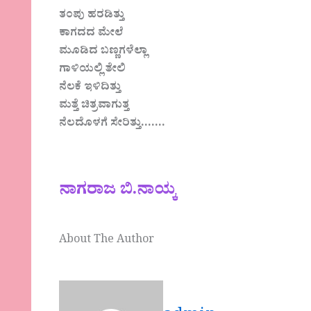
ತಂಪು ಹರಡಿತ್ತು
ಕಾಗದದ ಮೇಲೆ
ಮೂಡಿದ ಬಣ್ಣಗಳೆಲ್ಲಾ
ಗಾಳಿಯಲ್ಲಿ ತೇಲಿ
ನೆಲಕೆ ಇಳಿದಿತ್ತು
ಮತ್ತೆ ಚಿತ್ರವಾಗುತ್ತ
ನೆಲದೊಳಗೆ ಸೇರಿತ್ತು…….
ನಾಗರಾಜ ಬಿ.ನಾಯ್ಕ
About The Author