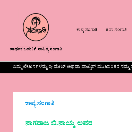
ಕಾವ್ಯ ಸಂಗಾತಿ
ಕಥಾ ಸಂಗಾತಿ
ಸಾರ್ಥಕ ಬದುಕಿಗೆ ಸಾಹಿತ್ಯ ಸಂಗಾತಿ
ನಿಮ್ಮ ಲೇಖನಗಳನ್ನು ಇ-ಮೇಲ್ ಅಥವಾ ವಾಟ್ಸಪ್ ಮುಖಾಂತರ ನಮ್ಮ ಸ
ಕಾವ್ಯ ಸಂಗಾತಿ
ನಾಗರಾಜ ಬಿ.ನಾಯ್ಕ ಅವರ