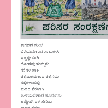
ಕಾಗದದ ಮೇಲೆ
ಬರೆಯಬೇಕೆಂದ ಸಾಲುಗಳು
ಇದ್ದಲ್ಲೇ ಕರಗಿ
ಹೋದವು ಸುಮ್ಮನೇ
ಗೆರೆಗಳ ಹಾಕಿ
ಚಿತ್ರವಾಗಬೇಕಾದ ಚಿತ್ರಗಳೂ
ರಸ್ತೆಗಳಾದವು
ಮರದ ನೆರಳಾಗಿ
ಉಳಿಯಬೇಕಾದ ಹೂವುಗಳು
ಹಣ್ಣಿಗಾಗಿ ಇಳೆ ಸೇರಿತು