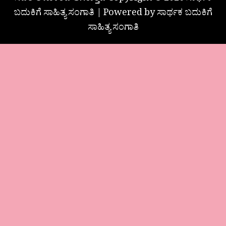
ಬದುಕಿಗೆ ಸಾಹಿತ್ಯ ಸಂಗಾತಿ | Powered by ಸಾರ್ಥಕ ಬದುಕಿಗೆ
ಸಾಹಿತ್ಯ ಸಂಗಾತಿ