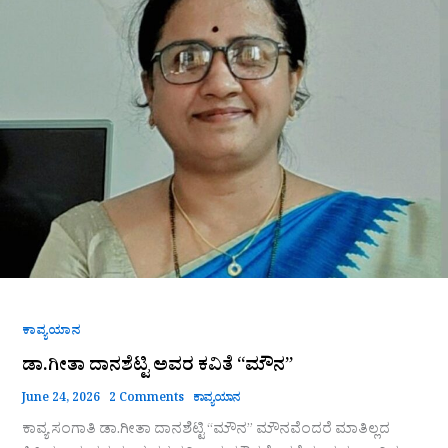
ಕವಿತೆ
“ಮೌನ”
ಕಾವ್ಯಯಾನ
ಡಾ.ಗೀತಾ ದಾನಶೆಟ್ಟಿ ಅವರ ಕವಿತೆ “ಮೌನ”
June 24, 2026
2 Comments
ಕಾವ್ಯಯಾನ
ಕಾವ್ಯ ಸಂಗಾತಿ ಡಾ.ಗೀತಾ ದಾನಶೆಟ್ಟಿ “ಮೌನ” ಮೌನವೆಂದರೆ ಮಾತಿಲ್ಲದ