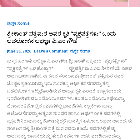
ಪುಸ್ತಕ ಸಂಗಾತಿ
ಶ್ರೀಕಾಂತ್‌ ಪತ್ರೆಮರ ಅವರ ಕೃತಿ “ವ್ಯಕ್ತಪತ್ರೆಗಳು” ಒಂದು
ಅವಲೋಕನ ಅಭಿಜ್ಞಾ ಪಿ.ಎಂ ಗೌಡ
June 24, 2026
Leave a Comment
ಪುಸ್ತಕ ಸಂಗಾತಿ
ಪುಸ್ತಕ ಸಂಗಾತಿ ಅಭಿಜ್ಞಾ ಪಿ.ಎಂ ಗೌಡ ಶ್ರೀಕಾಂತ್‌ ಪತ್ರೆಮರ “ವ್ಯಕ್ತಪತ್ರೆಗಳು”
*ವ್ಯಕ್ತಪತ್ರೆಗಳ ಒಳ ಹೊಕ್ಕಾಗ* ವ್ಯಕ್ತಪತ್ರೆಗಳು ಎಂಬ ಶೀರ್ಷಿಕೆಯೆ ಬಹಳ
ಅರ್ಥಪೂರ್ಣವಾಗಿದೆ. ಈ ಕವನ ಸಂಕಲನವು ಶ್ರೀಕಾಂತ್ ಪತ್ರೆಮರ ರವರ
ಚೊಚ್ಚಲ ಕೃತಿಯಾಗಿದ್ದು ಇದು ನೂರಕ್ಕೂ ಅಧಿಕ ಕವನಗಳನ್ನು ತನ್ನ
ಒಡಲಿನೊಳಗೆ ಇಟ್ಟುಕೊಂಡಿರುವ ಅದ್ಭುತ ಕೃತಿ ಎಂದರೆ ತಪ್ಪಾಗಲಾರದು.
ಇದರೊಳಗಿರುವ ಒಂದೊಂದು ಕವನಗಳು ಕೂಡ ಒಂದೊಂದು ಕಥೆಯನ್ನು
ಹೇಳುವಂತಿವೆ.ಇಲ್ಲಿನ ಕವನಗಳಲ್ಲಿ ಭಾವನೆಗಳು, ಕಲ್ಪನೆಗಳು ಮತ್ತು
ಆಲೋಚನೆಗಳನ್ನು ಅತ್ಯಂತ ಸುಂದರ ಹಾಗೂ ಅರ್ಥಗರ್ಭಿತ ಪದಗಳಲ್ಲಿ
ವ್ಯಕ್ತಪಡಿಸಿರುವುದನ್ನು ನೋಡುತ್ತಿದ್ದರೆ ಮನಸ್ಸಿಗೆ ಏನೋ ಒಂಥರಾ ಆನಂದ. ಈ
ಸಂಕಲನದಲ್ಲಿ ಶ್ರೀಕಾಂತ್ ಪತ್ರೆಮರ ರವರು ಕಡಿಮೆ ಪದಗಳಲ್ಲಿ ಹೆಚ್ಚು
ಅರ್ಥವನ್ನು, ಭಾವನೆಯನ್ನು ತುಂಬಿ ಕವನಗಳ ರಚನೆ ಮಾಡಿರುವುದನ್ನು