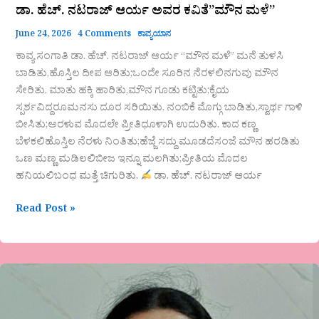
ಡಾ. ಹೆಚ್. ನಟರಾಜ್ ಆರ್ಯ ಅವರ ಕವಿತೆ”ಮೌನ ಮಳೆ”
June 24, 2026
4 Comments
ಕಾವ್ಯಯಾನ
ಕಾವ್ಯ ಸಂಗಾತಿ ಡಾ. ಹೆಚ್. ನಟರಾಜ್ ಆರ್ಯ “ಮೌನ ಮಳೆ” ಮನೆ ತುಳಸಿ
ಬಾಡಿತು,ಹೊಸ್ತಿಲ ದೀಪ ಆರಿತು;ಒಂದೇ ಸೂರಿನ ನೆರಳಲಿನಗುವು ಮೌನ
ಸೇರಿತು. ಮಾತು ಹಕ್ಕಿ ಹಾರಿತು,ಮೌನ ಗೂಡು ಕಟ್ಟಿತು;ಕೈಯ
ಸ್ಪರ್ಶವಿದ್ದರೂಮನಸು ದೂರ ಸರಿಯಿತು. ನಂಬಿಕೆ ಮೊಗ್ಗು ಬಾಡಿತು,ಸ್ವಾರ್ಥ ಗಾಳಿ
ಬೀಸಿತು;ಅರಳುವ ಮೊದಲೇ ಪ್ರೀತಿಧೂಳಾಗಿ ಉದುರಿತು. ಕಾದ ಕಣ್ಣ
ಬೆಳಕಲಿಹೊಸ್ತಿಲ ನೆರಳು ನಿಂತಿತು;ಹೆಜ್ಜೆ ಸದ್ದು ಮೂಡದೆಸಂಜೆ ಮೌನ ಹರಡಿತು
ಒಣ ಮಣ್ಣ ಮಡಿಲಲಿಬೀಜ ಇನ್ನೂ ಮಲಗಿತು;ಪ್ರೀತಿಯ ಮೊದಲ
ಹನಿಯಲಿಬಂಧ ಮತ್ತೆ ಚಿಗುರಿತು.
ಡಾ. ಹೆಚ್. ನಟರಾಜ್ ಆರ್ಯ
Read Post »
ಡಾ.ಗೀತಾ
ದಾನಶೆಟ್ಟಿ
ಅವರ