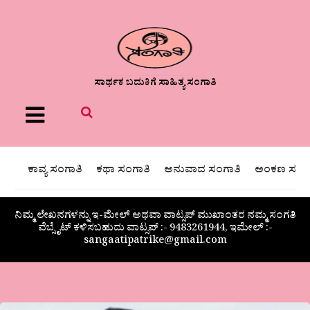
ಸಾರ್ಥಕ ಬದುಕಿಗೆ ಸಾಹಿತ್ಯ ಸಂಗಾತಿ
Menu
ಕಾವ್ಯ ಸಂಗಾತಿ
ಕಥಾ ಸಂಗಾತಿ
ಅನುವಾದ ಸಂಗಾತಿ
ಅಂಕಣ ಸಂಗಾ
ನಿಮ್ಮ ಲೇಖನಗಳನ್ನು ಇ-ಮೇಲ್ ಅಥವಾ ವಾಟ್ಸಪ್ ಮುಖಾಂತರ ನಮ್ಮ ಸಂಗತಿ
ವೆಬ್ಸೈಟ್ ಕಳಿಸಬಹುದು ವಾಟ್ಸಪ್‌ :- 9483261944, ಇಮೇಲ್ :-
sangaatipatrike@gmail.com
ಡಾ.