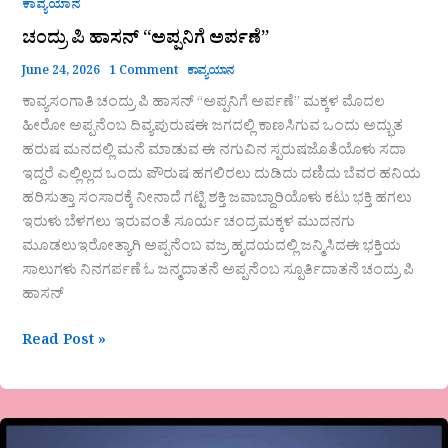
ಕಾವ್ಯಯಾನ
ಚಂದ್ರು ಪಿ ಹಾಸನ್ “ಅಪ್ಪನಿಗೆ ಅರ್ಪಣೆ”
June 24, 2026
1 Comment
ಕಾವ್ಯಯಾನ
ಕಾವ್ಯಸಂಗಾತಿ ಚಂದ್ರು ಪಿ ಹಾಸನ್ “ಅಪ್ಪನಿಗೆ ಅರ್ಪಣೆ” ಮಕ್ಕಳ ಮೊದಲ
ಹೀರೋ ಅಪ್ಪನೆಂಬ ದಿವ್ಯಪುರುಷಈ ಜಗದಲ್ಲಿ ಕಾಣಸಿಗುವ ಒಂದು ಅದ್ಭುತ
ಹರುಷ ಮನದಲ್ಲಿ ಮನೆ ಮಾಡುವ ಈ ನಗುವಿನ ಸ್ಪರುಷಜೊತೆಯೊಳು ಸದಾ
ಇದ್ದರೆ ಎಲ್ಲಿಲ್ಲದ ಒಂದು ಪೌರುಷ ಹಗಲಿರಲು ದುಡಿದು ದಣಿದು ಬೆವರ ಹನಿಯ
ಹರಿಸುತ್ತಾ ಸಂಸಾರಕ್ಕೆ ನೀನಾದೆ ಗಟ್ಟಿ ಶಕ್ತಿ ಜವಾಬ್ದಾರಿಯೊಳು ಕಟು ಭಕ್ತಿ ಹಗಲು
ಇರುಳು ಬೆಳಗಲು ಇರುವಂತೆ ಸೂರ್ಯ ಚಂದ್ರಮಕ್ಕಳ ಮುದನಗು
ಮೂಡಲುಇರೋತ್ಯಾಗಿ ಅಪ್ಪನೆಂಬ ವಜ್ರ ಹೃದಯದಲ್ಲಿ ಜನ್ಮಿಸಿದಈ ಭಕ್ತಿಯ
ಸಾಲುಗಳು ನಿನಗರ್ಪಣೆ ಓ ಜನ್ಮದಾತನೆ ಅಪ್ಪನೆಂಬ ಸ್ಪೂರ್ತಿದಾತನೆ ಚಂದ್ರು ಪಿ
ಹಾಸನ್
Read Post »
ಡಾ.ರೇಣುಕಾತಾಯಿ.