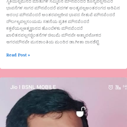
ಸ್ಥಿತಿಯಲ್ಲಮನದ ಮಾತುಗಳ ಸಮ್ಮಿಲನ ಮೌನವೆಂದರೆ ಶೂನ್ಯವಲ್ಲಸಾವಿರ
ಭಾವನೆಗಳ ಸಾಗರ ಮೌನವೆಂದರೆ ಪದಗಳ ಅಂತ್ಯವಲ್ಲಅಂತರಂಗದ ಅರಿವಿನ
ಆರಂಭ ಮೌನವೆಂದರೆ ಅಂತರವಲ್ಲಜೀವ ಭಾವದ ಸೇತುವೆ ಮೌನವೆಂದರೆ
ದೌರ್ಬಲ್ಯವಲ್ಲಸಂಯಮ ಸಹನೆಯ ಪ್ರತಿಕ ಮೌನವೆಂದರೆ
ಕತ್ತಲೆಯಲ್ಲಆತ್ಮಜ್ಞಾನದ ಹೊಂಬೆಳಕು ಮೌನವೆಂದರೆ
ಖಾಲಿತನವಲ್ಲಸಚ್ಛಿಂತನೆಗಳ ಚಿಲುಮೆ ಮೌನವೇ ಆತ್ಮಾವಲೋಕದ
ಆಗರಮೌನವೇ ಮನಶಾಂತಿಯ ಮಂದಿರ ಡಾ.ಗೀತಾ ದಾನಶೆಟ್ಟಿ
Read Post »
ಚಂದ್ರು
ಪಿ
ಹಾಸನ್
“ಅಪ್ಪನಿಗೆ
ಅರ್ಪಣೆ”