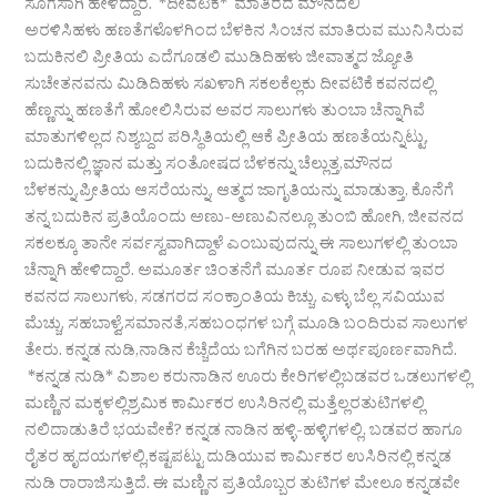
ಸೊಗಸಾಗಿ ಹೇಳಿದ್ದಾರೆ. *ದೀವಟಿಕೆ* ಮಾತಿರದ ಮೌನದಲಿ
ಅರಳಿಸಿಹಳು ಹಣತೆಗಳೊಳಗಿಂದ ಬೆಳಕಿನ ಸಿಂಚನ ಮಾತಿರುವ ಮುನಿಸಿರುವ
ಬದುಕಿನಲಿ ಪ್ರೀತಿಯ ಎದೆಗೂಡಲಿ ಮುಡಿದಿಹಳು ಜೀವಾತ್ಮದ ಜ್ಯೋತಿ
ಸುಚೇತನವನು ಮಿಡಿದಿಹಳು ಸಖಳಾಗಿ ಸಕಲಕೆಲ್ಲಕು ದೀವಟಿಕೆ ಕವನದಲ್ಲಿ
ಹೆಣ್ಣನ್ನು ಹಣತೆಗೆ ಹೋಲಿಸಿರುವ ಅವರ ಸಾಲುಗಳು ತುಂಬಾ ಚೆನ್ನಾಗಿವೆ
ಮಾತುಗಳಿಲ್ಲದ ನಿಶ್ಯಬ್ದದ ಪರಿಸ್ಥಿತಿಯಲ್ಲಿ ಆಕೆ ಪ್ರೀತಿಯ ಹಣತೆಯನ್ನಿಟ್ಟು,
ಬದುಕಿನಲ್ಲಿ ಜ್ಞಾನ ಮತ್ತು ಸಂತೋಷದ ಬೆಳಕನ್ನು ಚೆಲ್ಲುತ್ತ,ಮೌನದ
ಬೆಳಕನ್ನು,ಪ್ರೀತಿಯ ಆಸರೆಯನ್ನು, ಆತ್ಮದ ಜಾಗೃತಿಯನ್ನು ಮಾಡುತ್ತಾ, ಕೊನೆಗೆ
ತನ್ನ ಬದುಕಿನ ಪ್ರತಿಯೊಂದು ಅಣು-ಅಣುವಿನಲ್ಲೂ ತುಂಬಿ ಹೋಗಿ, ಜೀವನದ
ಸಕಲಕ್ಕೂ ತಾನೇ ಸರ್ವಸ್ವವಾಗಿದ್ದಾಳೆ ಎಂಬುವುದನ್ನು ಈ ಸಾಲುಗಳಲ್ಲಿ ತುಂಬಾ
ಚೆನ್ನಾಗಿ ಹೇಳಿದ್ದಾರೆ. ಅಮೂರ್ತ ಚಿಂತನೆಗೆ ಮೂರ್ತ ರೂಪ ನೀಡುವ ಇವರ
ಕವನದ ಸಾಲುಗಳು, ಸಡಗರದ ಸಂಕ್ರಾಂತಿಯ ಕಿಚ್ಚು. ಎಳ್ಳು ಬೆಲ್ಲ ಸವಿಯುವ
ಮೆಚ್ಚು, ಸಹಬಾಳ್ವೆ,ಸಮಾನತೆ,ಸಹಬಂಧಗಳ ಬಗ್ಗೆ ಮೂಡಿ ಬಂದಿರುವ ಸಾಲುಗಳ
ತೇರು. ಕನ್ನಡ ನುಡಿ,ನಾಡಿನ ಕೆಚ್ಚೆದೆಯ ಬಗೆಗಿನ ಬರಹ ಅರ್ಥಪೂರ್ಣವಾಗಿದೆ.
*ಕನ್ನಡ ನುಡಿ* ವಿಶಾಲ ಕರುನಾಡಿನ ಊರು ಕೇರಿಗಳಲ್ಲಿಬಡವರ ಒಡಲುಗಳಲ್ಲಿ
ಮಣ್ಣಿನ ಮಕ್ಕಳಲ್ಲಿಶ್ರಮಿಕ ಕಾರ್ಮಿಕರ ಉಸಿರಿನಲ್ಲಿ ಮತ್ತೆಲ್ಲರತುಟಿಗಳಲ್ಲಿ
ನಲಿದಾಡುತಿರೆ ಭಯವೇಕೆ? ಕನ್ನಡ ನಾಡಿನ ಹಳ್ಳಿ-ಹಳ್ಳಿಗಳಲ್ಲಿ, ಬಡವರ ಹಾಗೂ
ರೈತರ ಹೃದಯಗಳಲ್ಲಿ,ಕಷ್ಟಪಟ್ಟು ದುಡಿಯುವ ಕಾರ್ಮಿಕರ ಉಸಿರಿನಲ್ಲಿ ಕನ್ನಡ
ನುಡಿ ರಾರಾಜಿಸುತ್ತಿದೆ. ಈ ಮಣ್ಣಿನ ಪ್ರತಿಯೊಬ್ಬರ ತುಟಿಗಳ ಮೇಲೂ ಕನ್ನಡವೇ