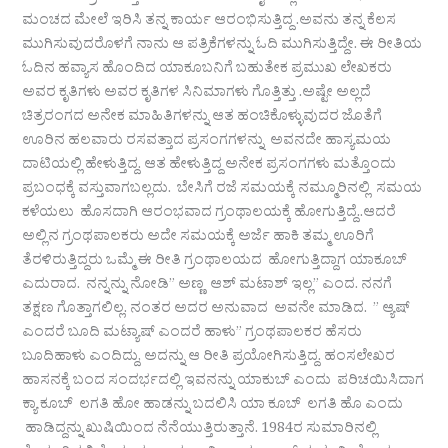
ಮಂಚದ ಮೇಲೆ ಇರಿಸಿ ತನ್ನ ಕಾರ್ಯ ಆರಂಭಿಸುತ್ತಿದ್ದ .ಅವನು ತನ್ನ ಕೆಲಸ
ಮುಗಿಸುವುದರೊಳಗೆ ನಾನು ಆ ಪತ್ರಿಕೆಗಳನ್ನು ಓದಿ ಮುಗಿಸುತ್ತಿದ್ದೇ. ಈ ರೀತಿಯ
ಓದಿನ ಹವ್ಯಾಸ ಹೊಂದಿದ ಯಾಕೂಬನಿಗೆ ಬಹುತೇಕ ಪ್ರಮುಖ ಲೇಖಕರು
ಅವರ ಕೃತಿಗಳು ಅವರ ಕೃತಿಗಳ ಸಿನಿಮಾಗಳು ಗೊತ್ತಿತ್ತು .ಅಷ್ಟೇ ಅಲ್ಲದೆ
ಚಿತ್ರರಂಗದ ಅನೇಕ ಮಾಹಿತಿಗಳನ್ನು ಆತ ಹಂಚಿಕೊಳ್ಳುವುದರ ಜೊತೆಗೆ
ಊರಿನ ಹಲವಾರು ರಸವತ್ತಾದ ಪ್ರಸಂಗಗಳನ್ನು ಅವನದೇ ಹಾಸ್ಯಮಯ
ದಾಟಿಯಲ್ಲಿ ಹೇಳುತ್ತಿದ್ದ. ಆತ ಹೇಳುತ್ತಿದ್ದ ಅನೇಕ ಪ್ರಸಂಗಗಳು ಮತ್ತೊಂದು
ಪ್ರಬಂಧಕ್ಕೆ ವಸ್ತುವಾಗಬಲ್ಲದು. ಬೇಸಿಗೆ ರಜೆ ಸಮಯಕ್ಕೆ ನಮ್ಮೂರಿನಲ್ಲಿ ಸಮಯ
ಕಳೆಯಲು ಹೊಸದಾಗಿ ಆರಂಭವಾದ ಗ್ರಂಥಾಲಯಕ್ಕೆ ಹೋಗುತ್ತಿದ್ದೆ..ಆದರೆ
ಅಲ್ಲಿನ ಗ್ರಂಥಪಾಲಕರು ಅದೇ ಸಮಯಕ್ಕೆ ಅರ್ಜೆ ಹಾಕಿ ತಮ್ಮ ಊರಿಗೆ
ತೆರಳಿರುತ್ತಿದ್ದರು ಒಮ್ಮೆ ಈ ರೀತಿ ಗ್ರಂಥಾಲಯದ ಹೋಗುತ್ತಿದ್ದಾಗ ಯಾಕೂಬ್
ಎದುರಾದ. ನನ್ನನ್ನು ನೋಡಿ” ಅಣ್ಣ ಆಶ್ ಮಟಾಶ್ ಇಲ್ಲ” ಎಂದ. ನನಗೆ
ತಕ್ಷಣ ಗೊತ್ತಾಗಲಿಲ್ಲ. ನಂತರ ಅದರ ಅನುವಾದ ಅವನೇ ಮಾಡಿದ. ” ಆ್ಯಷ್
ಎಂದರೆ ಬೂದಿ ಮಟ್ಯಾಷ್ ಎಂದರೆ ಹಾಳು” ಗ್ರಂಥಪಾಲಕರ ಹೆಸರು
ಬೂದಿಹಾಳು ಎಂದಿದ್ದು, ಅದನ್ನು ಆ ರೀತಿ ಪ್ರಯೋಗಿಸುತ್ತಿದ್ದ. ಹಂಸಲೇಖರ
ಹಾಸನಕ್ಕೆ ಬಂದ ಸಂದರ್ಭದಲ್ಲಿ ಇವನನ್ನು ಯಾಕುಬ್ ಎಂದು ಪರಿಚಯಿಸಿದಾಗ
ಕ್ಯಾ ಕೂಬ್ ಲಗತಿ ಹೋ ಹಾಡನ್ನು ಬದಲಿಸಿ ಯಾ ಕೂಬ್ ಲಗತಿ ಹೊ ಎಂದು
ಹಾಡಿದ್ದನ್ನು ಖುಷಿಯಿಂದ ನೆನೆಯುತ್ತಿರುತ್ತಾನೆ. 1984ರ ಸುಮಾರಿನಲ್ಲಿ