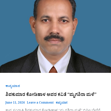
“ಮೃಗಶಿರಾ
ಮಳೆ”
ಕಾವ್ಯಯಾನ
ಶಿವಕುಮಾರ ಕೋಡಿಹಾಳ ಅವರ ಕವಿತೆ “ಮೃಗಶಿರಾ ಮಳೆ”
June 11, 2026
Leave a Comment
ಕಾವ್ಯಯಾನ