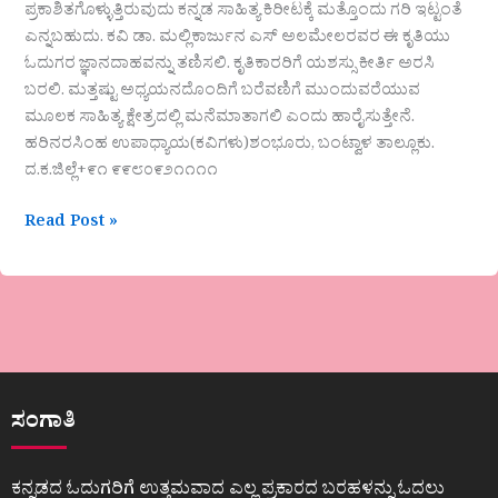
ಪ್ರಕಾಶಿತಗೊಳ್ಳುತ್ತಿರುವುದು ಕನ್ನಡ ಸಾಹಿತ್ಯ ಕಿರೀಟಕ್ಕೆ ಮತ್ತೊಂದು ಗರಿ ಇಟ್ಟಂತೆ
ಎನ್ನಬಹುದು. ಕವಿ ಡಾ. ಮಲ್ಲಿಕಾರ್ಜುನ ಎಸ್ ಅಲಮೇಲರವರ ಈ ಕೃತಿಯು
ಓದುಗರ ಜ್ಞಾನದಾಹವನ್ನು ತಣಿಸಲಿ. ಕೃತಿಕಾರರಿಗೆ ಯಶಸ್ಸು ಕೀರ್ತಿ ಅರಸಿ
ಬರಲಿ. ಮತ್ತಷ್ಟು ಅಧ್ಯಯನದೊಂದಿಗೆ ಬರೆವಣಿಗೆ ಮುಂದುವರೆಯುವ
ಮೂಲಕ ಸಾಹಿತ್ಯ ಕ್ಷೇತ್ರದಲ್ಲಿ ಮನೆಮಾತಾಗಲಿ ಎಂದು ಹಾರೈಸುತ್ತೇನೆ.
ಹರಿನರಸಿಂಹ ಉಪಾಧ್ಯಾಯ(ಕವಿಗಳು)ಶಂಭೂರು, ಬಂಟ್ವಾಳ ತಾಲ್ಲೂಕು.
ದ.ಕ.ಜಿಲ್ಲೆ+೯೧ ೯೯೮೦೯೨೧೧೧೧
Read Post »
ಸಂಗಾತಿ
ಕನ್ನಡದ ಓದುಗರಿಗೆ ಉತ್ತಮವಾದ ಎಲ್ಲ ಪ್ರಕಾರದ ಬರಹಳನ್ನು ಓದಲು