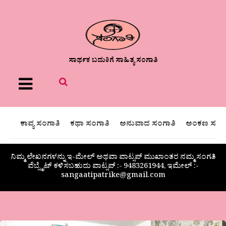
ಸಾರ್ಥಕ ಬದುಕಿಗೆ ಸಾಹಿತ್ಯ ಸಂಗಾತಿ
Menu
ಕಾವ್ಯ ಸಂಗಾತಿ
ಕಥಾ ಸಂಗಾತಿ
ಅನುವಾದ ಸಂಗಾತಿ
ಅಂಕಣ ಸಂಗಾ
ನಿಮ್ಮ ಲೇಖನಗಳನ್ನು ಇ-ಮೇಲ್ ಅಥವಾ ವಾಟ್ಸಪ್ ಮುಖಾಂತರ ನಮ್ಮ ಸಂಗತಿ
ವೆಬ್ಸೈಟ್ ಕಳಿಸಬಹುದು ವಾಟ್ಸಪ್‌ :- 9483261944, ಇಮೇಲ್ :-
sangaatipatrike@gmail.com
“ಯಾಕೂಬ್