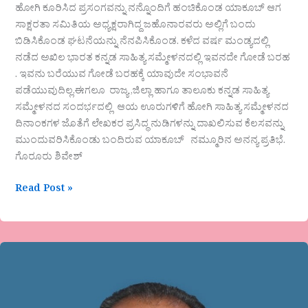
ಹೋಗಿ ಕೂರಿಸಿದ ಪ್ರಸಂಗವನ್ನು ನನ್ನೊಂದಿಗೆ ಹಂಚಿಕೊಂಡ ಯಾಕೂಬ್ ಆಗ
ಸಾಕ್ಷರತಾ ಸಮಿತಿಯ ಅಧ್ಯಕ್ಷರಾಗಿದ್ದ ಜಹೊನಾರವರು ಅಲ್ಲಿಗೆ ಬಂದು
ಬಿಡಿಸಿಕೊಂಡ ಘಟನೆಯನ್ನು ನೆನಪಿಸಿಕೊಂಡ. ಕಳೆದ ವರ್ಷ ಮಂಡ್ಯದಲ್ಲಿ
ನಡೆದ ಅಖಿಲ ಭಾರತ ಕನ್ನಡ ಸಾಹಿತ್ಯ ಸಮ್ಮೇಳನದಲ್ಲಿ ಇವನದೇ ಗೋಡೆ ಬರಹ
. ಇವನು ಬರೆಯುವ ಗೋಡೆ ಬರಹಕ್ಕೆ ಯಾವುದೇ ಸಂಭಾವನೆ
ಪಡೆಯುವುದಿಲ್ಲ.ಈಗಲೂ ರಾಜ್ಯ ,ಜಿಲ್ಲಾ ಹಾಗೂ ತಾಲೂಕು ಕನ್ನಡ ಸಾಹಿತ್ಯ
ಸಮ್ಮೇಳನದ ಸಂದರ್ಭದಲ್ಲಿ ಆಯ ಊರುಗಳಿಗೆ ಹೋಗಿ ಸಾಹಿತ್ಯ ಸಮ್ಮೇಳನದ
ದಿನಾಂಕಗಳ ಜೊತೆಗೆ ಲೇಖಕರ ಪ್ರಸಿದ್ಧ ನುಡಿಗಳನ್ನು ದಾಖಲಿಸುವ ಕೆಲಸವನ್ನು
ಮುಂದುವರಿಸಿಕೊಂಡು ಬಂದಿರುವ ಯಾಕೂಬ್ ನಮ್ಮೂರಿನ ಅನನ್ಯ ಪ್ರತಿಭೆ.
ಗೊರೂರು ಶಿವೇಶ್
Read Post »
ಶಿವಕುಮಾರ
ಕೋಡಿಹಾಳ
ಅವರ
ಕವಿತೆ