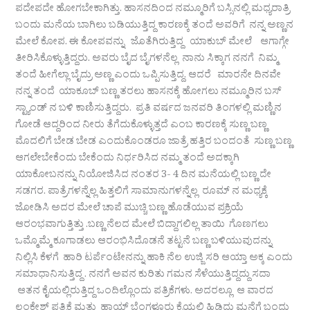
ಪದೇಪದೇ ಹೋಗಬೇಕಾಗಿತ್ತು. ಹಾಸನದಿಂದ ನಮ್ಮೂರಿಗೆ ಬಸ್ಸಿನಲ್ಲಿ ಮಧ್ಯರಾತ್ರಿ
ಬಂದು ಮನೆಯ ಬಾಗಿಲು ಬಡಿಯುತ್ತಿದ್ದ ಕಾರಣಕ್ಕೆ ತಂದೆ ಅವರಿಗೆ ನನ್ನ ಅಣ್ಣನ
ಮೇಲೆ ಕೋಪ. ಈ ಕೋಪವನ್ನು ಜೊತೆಗಿರುತ್ತಿದ್ದ ಯಾಕುಬ್ ಮೇಲೆ ಆಗಾಗ್ಗೇ
ತೀರಿಸಿಕೊಳ್ಳುತ್ತಿದ್ದರು. ಅವರು ಬೈದ ಬೈಗಳನೆಲ್ಲ ನಾನು ಸಿಕ್ಕಾಗ ನನಗೆ ನಿಮ್ಮ
ತಂದೆ ಹೀಗೆಲ್ಲಾ ಬೈದ್ರು ಅಣ್ಣ ಎಂದು ಒಪ್ಪಿಸುತ್ತಿದ್ದ. ಆದರೆ ಮಾರನೇ ದಿನವೇ
ನನ್ನ ತಂದೆ ಯಾಕೂಬ್ ಬಣ್ಣ ತರಲು ಹಾಸನಕ್ಕೆ ಹೋಗಲು ನಮ್ಮೂರಿನ ಬಸ್
ಸ್ಟ್ಯಾಂಡ್ ನ ಬಳಿ ಕಾಣಿಸುತ್ತಿದ್ದರು. ಪ್ರತಿ ವರ್ಷದ ಜನವರಿ ತಿಂಗಳಲ್ಲಿ ಮಣ್ಣಿನ
ಗೋಡೆ ಆದ್ದರಿಂದ ನೀರು ತೆಗೆದುಕೊಳ್ಳುತ್ತದೆ ಎಂಬ ಕಾರಣಕ್ಕೆ ಸುಣ್ಣ ಬಣ್ಣ
ಮೊದಲಿಗೆ ಬೇಡ ಬೇಡ ಎಂದುಕೊಂಡರೂ ಜಾತ್ರೆ ಹತ್ತಿರ ಬಂದಂತೆ ಸುಣ್ಣ ಬಣ್ಣ
ಆಗಲೇಬೇಕೆಂದು ಬೇಕೆಂದು ನಿರ್ಧರಿಸಿದ ನಮ್ಮ ತಂದೆ ಅದಕ್ಕಾಗಿ
ಯಾಕೋಬನನ್ನು ನಿಯೋಜಿಸಿದ ನಂತರ 3- 4 ದಿನ ಮನೆಯಲ್ಲಿ ಬಣ್ಣ ದೇ
ಸಡಗರ. ಪಾತ್ರೆಗಳನ್ನೆಲ್ಲ ಹಿತ್ತಲಿಗೆ ಸಾಮಾನುಗಳನ್ನೆಲ್ಲ ರೂಮ್ ನ ಮಧ್ಯಕ್ಕೆ
ಜೋಡಿಸಿ ಅದರ ಮೇಲೆ ಚಾಪೆ ಮುಚ್ಚಿ ಬಣ್ಣ ಹೊಡೆಯುವ ಪ್ರಕ್ರಿಯೆ
ಆರಂಭವಾಗುತ್ತಿತ್ತು .ಬಣ್ಣ ನೆಲದ ಮೇಲೆ ಬಿದ್ದಾಗಲಿಲ್ಲ ತಾಯಿ ಗೊಣಗಲು
ಒಮ್ಮೊಮ್ಮೆ ಕೂಗಾಡಲು ಆರಂಭಿಸಿದೊಡನೆ ತಟ್ಟನೆ ಬಣ್ಣ ಬಳಿಯುವುದನ್ನು
ನಿಲ್ಲಿಸಿ ಕೆಳಗೆ ಹಾರಿ ಟರ್ಪೆಂಟೇನನ್ನು ಹಾಕಿ ನೆಲ ಉಜ್ಜಿ ಸರಿ ಆಯ್ತಾ ಅಕ್ಕ ಎಂದು
ಸಮಾಧಾನಿಸುತ್ತಿದ್ದ . ನನಗೆ ಅವನ ಕುರಿತು ಗಮನ ಸೆಳೆಯುತ್ತಿದ್ದದ್ದು ಸದಾ
ಆತನ ಕೈಯಲ್ಲಿರುತ್ತಿದ್ದ ಒಂದಿಲ್ಲೊಂದು ಪತ್ರಿಕೆಗಳು. ಅದರಲ್ಲೂ ಆ ವಾರದ
ಲಂಕೇಶ್ ಪತ್ರಿಕೆ ಮತ್ತು ಹಾಯ್ ಬೆಂಗಳೂರು ಕೈಯಲ್ಲಿ ಹಿಡಿದು ಮನೆಗೆ ಬಂದು