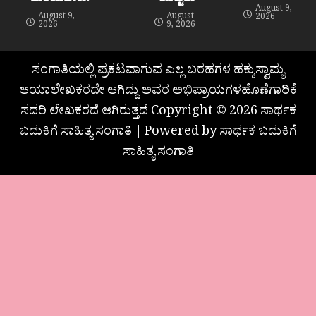
August 9,
August 9,
August
2026
2026
9, 2026
ಸಂಗಾತಿಯಲ್ಲಿ ಪ್ರಕಟವಾಗುವ ಎಲ್ಲ ಬರಹಗಳ ಹಕ್ಕುಸ್ವಾಮ್ಯ
ಆಯಾಲೇಖಕರದೇ ಆಗಿದ್ದು ಅವರ ಅಭಿಪ್ರಾಯಗಳಹೊಣೆಗಾರಿಕೆ
ಸದರಿ ಲೇಖಕರದೆ ಆಗಿರುತ್ತದೆ Copyright © 2026 ಸಾರ್ಥಕ
ಬದುಕಿಗೆ ಸಾಹಿತ್ಯ ಸಂಗಾತಿ | Powered by ಸಾರ್ಥಕ ಬದುಕಿಗೆ
ಸಾಹಿತ್ಯ ಸಂಗಾತಿ