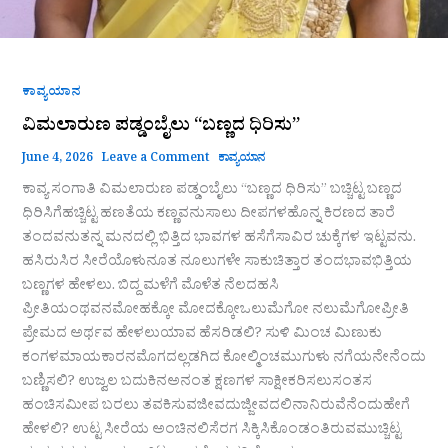
ಕಾವ್ಯಯಾನ
ವಿಮಲಾರುಣ ಪಡ್ಡಂಬೈಲು “ಬಣ್ಣದ ಧಿರಿಸು”
June 4, 2026
Leave a Comment
ಕಾವ್ಯಯಾನ
ಕಾವ್ಯ ಸಂಗಾತಿ ವಿಮಲಾರುಣ ಪಡ್ಡಂಬೈಲು “ಬಣ್ಣದ ಧಿರಿಸು” ಬಚ್ಚಿಟ್ಟ ಬಣ್ಣದ
ಧಿರಿಸಿಗೆಹಚ್ಚಿಟ್ಟ ಹಣತೆಯ ಕಣ್ಣವನುಸಾಲು ದೀಪಗಳಹೊನ್ನ ಕಿರಣದ ತಾರೆ
ತಂದವನುತನ್ನ ಮನದಲ್ಲಿ ಭಿತ್ತಿದ ಭಾವಗಳ ಹಸೆಗೆಸಾವಿರ ಚುಕ್ಕೆಗಳ ಇಟ್ಟವನು.
ಹಸಿರುಸಿರ ಸೀರೆಯೊಳುನೂತ ನೂಲುಗಳೇ ಸಾಕುಚಿತ್ತಾರ ತಂದಭಾವಭಿತ್ತಿಯ
ಬಣ್ಣಗಳ ಹೇಳಲು. ಬಿದ್ದ ಮಳೆಗೆ ಮೊಳೆತ‌ ನೆಲದಹಸಿ
ಪ್ರೀತಿಯಂಥವನಮೋಹಕ್ಕೋ ಮೋದಕ್ಕೋಒಲುಮೆಗೋ ನಲುಮೆಗೋಪ್ರೀತಿ
ಪ್ರೇಮದ ಅರ್ಥವ ಹೇಳಲುಯಾವ ಹೆಸರಿಡಲಿ? ಸುಳಿ ಮಿಂಚ ಮಿಣುಕು
ಕಂಗಳಮಾಯಕಾರನಮೊಗದಲ್ಲಡಗಿದ ಕೋಲ್ಮಿಂಚಮುಗುಳು ನಗೆಯನೇನೆಂದು
ಬಣ್ಣಿಸಲಿ? ಉಜ್ವಲ ಬದುಕಿನಅನಂತ ಕ್ಷಣಗಳ ಸಾಕ್ಷೀಕರಿಸಲುಸಂತಸ
ಹಂಚಿಸಮೀಪ ಬರಲು ತವಕಿಸುವಜೀವದುಜ್ಜೀವದಲಿನಾನಿರುವೆನೆಂದುಹೇಗೆ
ಹೇಳಲಿ? ಉಟ್ಟ ಸೀರೆಯ‌ ಅಂಚಿನಲಿಸೆರಗ‌ ಸಿಕ್ಕಿಸಿಕೊಂಡಂತಿರುವಮುಚ್ಚಿಟ್ಟ