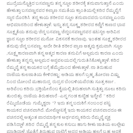
ಮುದ್ರೆಯನ್ನೊತ್ತಿದ ಬಸವಣ್ಣನು ತನ್ನ ಸ್ಥೂಲ ಶರೀರಕ್ಕೆ ತನುವಾಗುತ್ತಾನೆ ಎಂದು
ಹೇಳುತ್ತಾ ಬಸವಣ್ಣನವರ ಕಲ್ಯಾಣ ಸಮತೆಯ ಕ್ರಾಂತಿಯಲ್ಲಿ ಕದಿರ ರೆಮ್ಮವ್ವೆಗೆ
ಸ್ಥಾನ ದೊರಕಿಸಿ ತನ್ನ ಕಾಯ ಶರೀರದ ಸ್ಥೂಲ ತನುವಾದವರು ಬಸವಣ್ಣ ಎಂದು
ಅಭಿಮಾನದಿಂದ ಹೇಳುತ್ತಾಳೆ. ಇನ್ನು ತನ್ನ ಸೂಕ್ಶ್ಮ ಶರೀರದ ಕಣ್ಣಿಗೆ ಕಾಣದ ಭಾವ
ಸೂಕ್ಷ್ಮತೆಯ ತನುವು ಚೆನ್ನ ಬಸವಣ್ಣ, ಚೆನ್ನಬಸವಣ್ಣನವರ ಷಟಸ್ಥಲ ಅರಿವಿನ
ಜ್ಞಾನ ಸ್ಥೂಲ ಶರೀರದ ಮನೋ ವಿಕಸನಕೆ ಕಾರಣವು. ಇಂತಹ ಸೂಕ್ಷ್ಮ ಶರೀರದ
ತನುವು ಚೆನ್ನ ಬಸವಣ್ಣ . ಅದೇ ರೀತಿ ಶರೀರ ಪ್ರಾಣ ಆತ್ಮವು ಕ್ರಮವಾಗಿ ಸ್ಥೂಲ
,ಸೂಕ್ಷ್ಮ ಕಾರಣವಾಗಿ ತನ್ನ ಆತ್ಮದ ಕಾರಣ ತನುವಿಗೆ ಅಲ್ಲಮರು ಕಾರಣ ಎಂದು
ಹೇಳುತ್ತಾ ತನ್ನನ್ನು ಅಲ್ಲಮರ ಆಪ್ತವಲಯದಲ್ಲಿ ಗುರುತಿಸಿಕೊಳ್ಳುತ್ತಾಳೆ. ಕದಿರ
ರೆಮ್ಮವ್ವೆ ತನ್ನ ಕಾಯಕದ ಬಗ್ಗೆ ಹೆಮ್ಮೆಯಿಂದ ಹೇಳುತ್ತಾಳೆ. ನಾ ತಿರುಹುವ
ರಾಟೆಯ ಕುಲಜಾತಿಯ ಕೇಳಿರಣ್ಣಾ : ಅಡಿಯ ಹಲಗೆ ಬ್ರಹ್ಮ ,ತೋರಣ ವಿಷ್ಣು
ನಿಂದ ಬೋಂಬೆ ಮಹಾರುದ್ರ ರುದ್ರನ ಬೆಂಬಳಿಯವೆರಡು ಸೂತ್ರ ಕರ್ಣ .
ಅರಿವೆಂಬ ಕದಿರು ,ಭಕ್ತಿಯೇನೆಂಬ ಕೈಯಲ್ಲಿ ತಿರುಹಲಾಗಿ ಸುತ್ತಿತ್ತು ನೂಲು ಕದಿರು
ತುಂಬಿತ್ತು. ರಾಟೆಯ ತಿರುಹಲಾರೆ -ಎನ್ನ ಗಂಡ ಕುಟ್ಟಿಹ ಇನ್ನೇವೆ ” ಕದಿರ
ರೆಮ್ಮಿಯೊಡೆಯ ಗುಮ್ಮೆಶ್ವರಾ “? ಇದು ತನ್ನ ಬದುಕಿಗೆ ಸಂಬಂಧ ಪಟ್ಟ
ಕಾಯಕದ ವಚನವಾಗಿದೆ. ಮೇಲ್ನೋಟಕ್ಕೆ ಇದು ಕಾಯಕದ ವಚನವಾದರೂ ಈ
ವಚನದಲ್ಲಿ ಅತ್ಯಂತ ಪಾರಮಾರ್ಥಿಕ ಅರ್ಥವನ್ನು ಕದಿರು ರೆಮ್ಮವ್ವೆ ವ್ಯಕ್ತ
ಪಡಿಸಿದ್ದಾಳೆ .ಕದಿರ ರೆಮ್ಮವ್ವೆ ತನ್ನ ಕುಲ ಕಸುಬು ಹಾಗು ಕೀಳು ಜಾತಿಯ ಉಲ್ಲೇಖ
ಮಾಡಿದ್ದಾಳೆ. ಜೊತೆಗೆ ತಿರುಹುವ ರಾಟಿಗೆ ಅದರ ಅಡಿಯ ಹಲಗೆ ಬ್ರಹ್ಮ ಅದಕ್ಕೆ