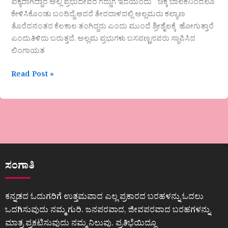
ಐಕ್ಯರಾಗಿದ್ದಾರೆ ಅಲ್ಲಿ ಪ್ರಭುದೇವರ ಗದ್ದುಗೆ ಇದೆಯೆಂದು ಚಿಕ್ಕ ಬಾಲಕನಿಂದಲೂ
ಕೇಳಿಸಿಕೊಂಡು ಬಂದಿದ್ದೆ.ಆದರೆ ತೇರದಾಳದಲ್ಲಿ ಅಲ್ಲಮರು ಕಲ್ಯಾಣ
ತೊರೆದನಂತರ ಕೆಲಕಾಲ ತಂಗಿದ್ದರು ಎಂದು ಮುಂದೆ ಶ್ರೀಶೈಲಕ್ಕೆ ಹೋಗುತ್ತಾರೆ
ಎಂದುತಿಳಿದು ಬರುತ್ತದೆ. ಅಲ್ಲಮ ಪ್ರಭುಗಳು ಬಸವಣ್ಣನವರು ಸ್ಥಾಪಿಸಿದ
ಲಿಂಗಾಯತ
Read Post »
ಸಂಗಾತಿ
ಕನ್ನಡದ ಓದುಗರಿಗೆ ಉತ್ತಮವಾದ ಎಲ್ಲ ಪ್ರಕಾರದ ಬರಹಳನ್ನು ಓದಲು
ಒದಗಿಸುವುದು ನಮ್ಮ ಗುರಿ. ಜನಪರವಾದ, ಜೀವಪರವಾದ ಬರಹಗಳನ್ನು
ಮಾತ್ರ ಪ್ರಕಟಿಸುವುದು ನಮ್ಮ ನಿಲುವು. ಪ್ರತಿಭೆಯಿದ್ದೂ