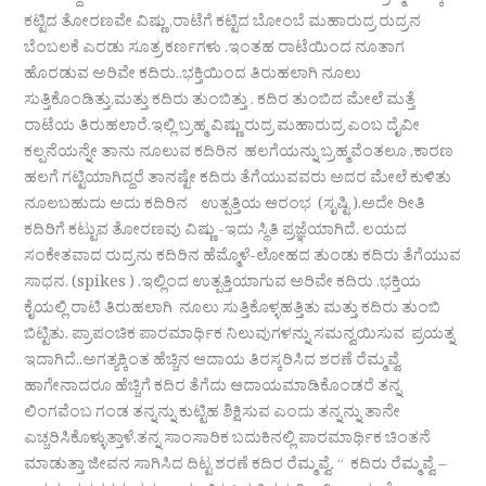
ಕಟ್ಟಿದ ತೋರಣವೇ ವಿಷ್ಣು ,ರಾಟೆಗೆ ಕಟ್ಟಿದ ಬೋಂಬೆ ಮಹಾರುದ್ರ ರುದ್ರನ
ಬೆಂಬಲಕೆ ಎರಡು ಸೂತ್ರ ಕರ್ಣಗಳು .ಇಂತಹ ರಾಟೆಯಿಂದ ನೂತಾಗ
ಹೊರಡುವ ಅರಿವೇ ಕದಿರು..ಭಕ್ತಿಯಿಂದ ತಿರುಹಲಾಗಿ ನೂಲು
ಸುತ್ತಿಕೊಂಡಿತ್ತು,ಮತ್ತು ಕದಿರು ತುಂಬಿತ್ತು . ಕದಿರ ತುಂಬಿದ ಮೇಲೆ ಮತ್ತೆ
ರಾಟೆಯ ತಿರುಹಲಾರೆ.ಇಲ್ಲಿ ಬ್ರಹ್ಮ ವಿಷ್ಣು ರುದ್ರ ಮಹಾರುದ್ರ ಎಂಬ ದೈವೀ
ಕಲ್ಪನೆಯನ್ನೇ ತಾನು ನೂಲುವ ಕದಿರಿನ ಹಲಗೆಯನ್ನು ಬ್ರಹ್ಮವೆಂತಲೂ ,ಕಾರಣ
ಹಲಗೆ ಗಟ್ಟಿಯಾಗಿದ್ದರೆ ತಾನಷ್ಟೇ ಕದಿರು ತೆಗೆಯುವವರು ಅದರ ಮೇಲೆ ಕುಳಿತು
ನೂಲಬಹುದು ಅದು ಕದಿರಿನ ಉತ್ಪತ್ತಿಯ ಆರಂಭ (ಸೃಷ್ಟಿ ).ಅದೇ ರೀತಿ
ಕದಿರಿಗೆ ಕಟ್ಟುವ ತೋರಣವು ವಿಷ್ಣು -ಇದು ಸ್ಥಿತಿ ಪ್ರಜ್ಞೆಯಾಗಿದೆ. ಲಯದ
ಸಂಕೇತವಾದ ರುದ್ರನು ಕದಿರಿನ ಹೆಮ್ಮೊಳೆ-ಲೋಹದ ತುಂಡು ಕದಿರು ತೆಗೆಯುವ
ಸಾಧನ. (spikes ) .ಇಲ್ಲಿಂದ ಉತ್ಪತ್ತಿಯಾಗುವ ಅರಿವೇ ಕದಿರು .ಭಕ್ತಿಯ
ಕೈಯಲ್ಲಿ ರಾಟಿ ತಿರುಹಲಾಗಿ ನೂಲು ಸುತ್ತಿಕೊಳ್ಳಹತ್ತಿತು ಮತ್ತು ಕದಿರು ತುಂಬಿ
ಬಿಟ್ಟಿತು. ಪ್ರಾಪಂಚಿಕ ಪಾರಮಾರ್ಥಿಕ ನಿಲುವುಗಳನ್ನು ಸಮನ್ವಯಿಸುವ ಪ್ರಯತ್ನ
ಇದಾಗಿದೆ..ಅಗತ್ಯಕ್ಕಿಂತ ಹೆಚ್ಚಿನ ಆದಾಯ ತಿರಸ್ಕರಿಸಿದ ಶರಣೆ ರೆಮ್ಮವ್ವೆ
ಹಾಗೇನಾದರೂ ಹೆಚ್ಚಿಗೆ ಕದಿರ ತೆಗೆದು ಆದಾಯಮಾಡಿಕೊಂಡರೆ ತನ್ನ
ಲಿಂಗವೆಂಬ ಗಂಡ ತನ್ನನ್ನು ಕುಟ್ಟಿಹ ಶಿಕ್ಷಿಸುವ ಎಂದು ತನ್ನನ್ನು ತಾನೇ
ಎಚ್ಚರಿಸಿಕೊಳ್ಳುತ್ತಾಳೆ.ತನ್ನ ಸಾಂಸಾರಿಕ ಬದುಕಿನಲ್ಲಿ ಪಾರಮಾರ್ಥಿಕ ಚಿಂತನೆ
ಮಾಡುತ್ತಾ ಜೀವನ ಸಾಗಿಸಿದ ದಿಟ್ಟ ಶರಣೆ ಕದಿರ ರೆಮ್ಮವ್ವೆ. “ ಕದಿರು ರೆಮ್ಮವ್ವೆ –