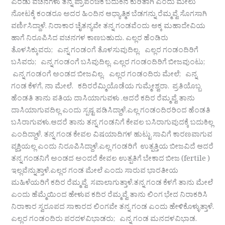
ಎರಡು ವಚನಗಳು ತನ್ನ ಪ್ರಾಪಂಚಿಕ ಬದುಕಿನ ಕುರಿತಾಗಿ ಎಂದು ಮೇಲು
ನೋಟಕ್ಕೆ ಕಂಡರೂ ಅದರ ಹಿಂದಿನ ಆಧ್ಯಾತ್ಮಿಕ ಬೆಡಗನ್ನು ರೆಮ್ಮವ್ವೆ ಸೊಗಸಾಗಿ
ವರ್ಣಿಸಿದ್ದಾಳೆ. ನಿರಾಕಾರ ಚೈತನ್ಯವೇ ತನ್ನ ಗಂಡವೆಂದು ಅಕ್ಕ ಮಹಾದೇವಿಯ
ಹಾಗೆ ನಿರೂಪಿಸಿದ ವಚನಗಳ ಕಾಣಬಹುದು. ಎಲ್ಲರ ಹೆಂಡಿರು
ತೊಳಸಿಕ್ಕುವರು; ಎನ್ನ ಗಂಡಂಗೆ ತೊಳಸುವುದಿಲ್ಲ. ಎಲ್ಲರ ಗಂಡಂದಿರಿಗೆ
ಬಸಿವರು; ಎನ್ನ ಗಂಡಂಗೆ ಬಸಿವುದಿಲ್ಲ. ಎಲ್ಲರ ಗಂಡಂದಿರಿಗೆ ಬೀಜವುಂಟು;
ಎನ್ನ ಗಂಡಂಗೆ ಅಂಡದ ಬೀಜವಿಲ್ಲ. ಎಲ್ಲರ ಗಂಡಂದಿರು ಮೇಲೆ; ಎನ್ನ
ಗಂಡ ಕೆಳಗೆ, ನಾ ಮೇಲೆ. ಕದಿರರೆಮ್ಮಿಯೊಡೆಯ ಗುಮ್ಮೇಶ್ವರಾ. ಪ್ರತಿಯೊಬ್ಬ
ಹೆಂಡತಿ ತಾನು ಪತಿಯ ದಾಸಿಯಾಗುವಳು .ಆದರೆ ಕದಿರ ರೆಮ್ಮವ್ವೆ ತಾನು
ದಾಸಿಯಾಗುವದಿಲ್ಲ ಎಂದು ಸ್ಪಷ್ಟ ಪಡಿಸಿದ್ದಾಳೆ.ಎಲ್ಲ ಗಂಡಂದಿರರಿಂದ ಹೆಂಡತಿ
ಬಸಿರಾಗುವಳು.ಆದರೆ ತಾನು ತನ್ನ ಗಂಡನಿಗೆ ಕೇವಲ ಬಸಿರಾಗುವುದಕ್ಕೆ ಬದುಕಿಲ್ಲ
ಎಂದಿದ್ದಾಳೆ. ತನ್ನ ಗಂಡ ಕೇವಲ ವಿಷಯಾದಿಗಳ ಹುಟ್ಟು ಸಾವಿಗೆ ಕಾರಣವಾಗುವ
ವ್ಯಕ್ತಿಯಲ್ಲ ಎಂದು ನಿರೂಪಿಸಿದ್ದಾಳೆ.ಎಲ್ಲ ಗಂಡರಿಗೆ ಉತ್ಪತ್ತಿಯ ಬೀಜವಿದೆ ಆದರೆ
ತನ್ನ ಗಂಡನಿಗೆ ಅಂಡದ ಅಂದರೆ ಕೇವಲ ಉತ್ಪತಿಗೆ ಬೇಕಾದ ಬೀಜ (fertile )
ಇಲ್ಲವೆನ್ನುತ್ತಾಳೆ.ಎಲ್ಲರ ಗಂಡ ಮೇಲೆ ಎಂದು ಸಾರುವ ಭಾರತೀಯ
ಮಹಿಳೆಯರಿಗೆ ಕದಿರ ರೆಮ್ಮವ್ವೆ ಸವಾಲಾಗುತ್ತಾಳೆ.ತನ್ನ ಗಂಡ ಕೆಳಗೆ ತಾನು ಮೇಲೆ
ಎಂದು ಹೆಮ್ಮೆಯಿಂದ ಹೇಳುವ ಕದಿರ ರೆಮ್ಮವ್ವೆ ತಾನು ಲಿಂಗ ಭೇದ ನಿರಾಕರಿಸಿ
ನಿರಾಕಾರ ಸ್ವರೂಪದ ಸಾಕಾರದ ಲಿಂಗವೇ ತನ್ನ ಗಂಡ ಎಂದು ಹೇಳಿಕೊಳ್ಳುತ್ತಾಳೆ.
ಎಲ್ಲರ ಗಂಡಂದಿರು ಪರದಳವಿಭಾಡರು; ಎನ್ನ ಗಂಡ ಮನದಳವಿಭಾಡ.