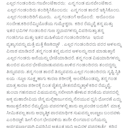
ಎಲ್ಲರ ಗಂಡಂದಿರು ಗಜವೇಂಟೆಕಾರರು; ಎನ್ನ ಗಂಡ ಮನವೇಂಟೆಕಾರ.
ಎಲ್ಲರ ಗಂಡಂದಿರು ತಂದಿಕ್ಕಿಸಿಕೊಂಬರು; ಎನ್ನ ಗಂಡ ತಾರದೆ ಇಕ್ಕಿಸಿಕೊಂಬ.
ಎಲ್ಲರ ಗಂಡಂದಿರಿಗೆ ಮೂರು, ಎನ್ನ ಗಂಡಂಗೆ ಅದೊಂದೆ; ಅದೊಂದೂ
ಸಂದೇಹ,ಕದಿರರೆಮ್ಮಿಯೊಡೆಯ ಗುಮ್ಮೇಶ್ವರಾ. ಕದಿರ ರೆಮ್ಮವ್ವೆ ತನ್ನ ಮತ್ತು
ಇತರ ಭವಿಗಳ ಗಂಡಂದಿರ ಗುಣ ಸ್ವಭಾವಗಳನ್ನು ವಿವರಿಸುತ್ತಾ,ತನ್ನ
ಗಂಡನಿಗೂ ಮತ್ತು ಇತರ ಮಹಿಳೆಯರ ಗಂಡಂದಿರರಿಗೂ ಇರುವ
ವ್ಯತ್ಯಾಸವನ್ನು ಮತ್ತೆ ಮತ್ತೆ ಕೆಣಕಿದ್ದಾಳೆ . ಎಲ್ಲರ ಗಂಡಂದಿರರು ಪರರ ಅಳಲನ್ನು
ವಿನಾಶ ಮಾಡಿದರೆ ,ತನ್ನ ಗಂಡ ತನ್ನ ಮನದ ಅಳಲನ್ನು ನಾಶ ಮಾಡುತ್ತಾನೆ
.ಎಲ್ಲರ ಗಂಡರು ಆನೆಯನ್ನು ಭೇಟೆಯಾಡಿದರೆ. ತನ್ನ ಗಂಡ ವಿಷಯಾದಿಗಳನ್ನು
ತುಂಬಿದ ಮನದ ಭೇಟೆಯಾಡುವವನು.ಉಳಿದ ಗಂಡಂದಿರರು ತಂದದ್ದನ್ನು
ತಿನ್ನುವವರು .ತನ್ನ ಗಂಡ ತಾರದೆ ತಿನ್ನುವವನು.ಎಲ್ಲರ ಗಂಡಂದಿರರು ಸೃಷ್ಟಿ ಸ್ಥಿತಿ
ಲಯ -ಸ್ಥೂಲ ಸೂಕ್ಷ್ಮ ಹಾಗು ಕಾರಣ ಶರೀರಕ್ಕೆ ಅಂಟಿಕೊಂಡವ್ರು. ತನ್ನ ಗಂಡ
ಮಾತ್ರ ಕಾರಣ ಶರೀರಕ್ಕೆ ನಿಂತ ಚೈತನ್ಯ ಚೇತನವೆನ್ನುತ್ತಾಳೆ ಕದಿರ ರೆಮ್ಮವ್ವೆ..
ತುಂಬಾ ಗಹನವಾದ ವಿಷಯವನ್ನು ಸಲೀಲಾಗಿ ಹೇಳುವ ಶರಣೆಯ ವಚನದಲ್ಲಿ
ಅಕ್ಕ ಮಹಾದೇವಿಯ ಚೆನ್ನ ಮಲ್ಲಿಕಾರ್ಜುನನ್ನು ನೆನಯುವ ಧ್ವನಿ ಧೋರಣೆ ಎದ್ದು
ಕಾಣುತ್ತದೆ.ಕದಿರ ರೆಮ್ಮವ್ವೆಯ ವಚನಗಳಲ್ಲಿ ತಾನು ಪ್ರಾಪಂಚಿಕ ಬದುಕಿಗೆ ಮಾತ್ರ
ಸೀಮಿತವಲ್ಲ ತಾನು ಆಧ್ಯಾತ್ಮಿಕ ಪಾರಮಾರ್ಥಿಕ ಸುಖವನ್ನು ಉಣ್ಣಲು ಬಂದವಳು
ಎಂದಿದ್ದಾಳೆ. ಹೀಗೆ ಲಿಂಗ ಭೇದವಳಿದು ತಾನೇ ಲಿಂಗವಾದ ಬಗೆಯನ್ನು
ಅರ್ಥಪೂರ್ಣವಾಗಿ ವಿವರಿಸಿದ ಅತ್ಯಂತ ಜ್ಞಾನಿ ಅವಿರಳ ವಚನಕಾರ್ತೆ ಕದಿರ