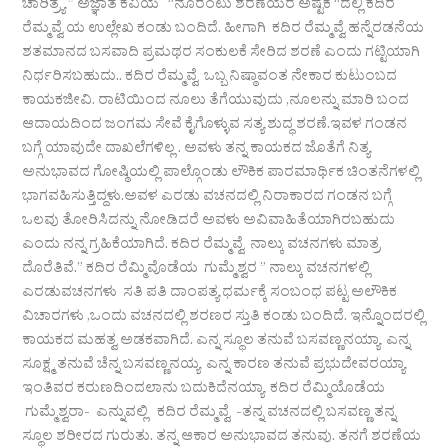
ಚಾರಿತ್ರ್ಯ ” ಅಜ್ಞಾತ ಕವಿಯ “ನೂರೆಂಟು ಶರಣೆಯರ ಅಷ್ಟಕ “ದಲ್ಲಿ ಕದಿರ
ರೆಮ್ಮವ್ವೆ ಯ ಉಲ್ಲೇಖ ಕಂಡು ಬಂದಿದೆ. ಹೀಗಾಗಿ ಕದಿರ ರೆಮ್ಮವ್ವೆ ಹನ್ನೆರಡನೆಯ
ಶತಮಾನದ ಬಸವಾದಿ ಪ್ರಮಥರ ಸಂಕುಲಕೆ ಸೇರಿದ ಶರಣೆ ಎಂದು ಗಟ್ಟಿಯಾಗಿ
ನಿರ್ಧರಿಸಬಹುದು.. ಕದಿರ ರೆಮ್ಮವ್ವೆ ಒಬ್ಬ ನಿಷ್ಠಾವಂತ ನೇಕಾರ ಕುಟುಂಬದ
ಕಾಯಕಜೀವಿ. ರಾಟಿಯಿಂದ ನೂಲು ತೆಗೆಯುವುದು ,ನೂಲನ್ನು ಮಾರಿ ಬಂದ
ಆದಾಯದಿಂದ ಜಂಗಮ ಸೇವೆ ಕೈಗೊಳ್ಳುವ ಸತ್ಯ ಶುದ್ಧ ಶರಣೆ.ಇವಳ ಗಂಡನ
ಬಗ್ಗೆ ಯಾವುದೇ ದಾಖಲೆಗಳಿಲ್ಲ . ಅವಳು ತನ್ನ ಕಾಯಕದ ಜೊತೆಗೆ ನಿತ್ಯ
ಅನುಭಾವದ ಗೋಷ್ಠಿಯಲ್ಲಿ ಪಾಲ್ಗೊಂಡು ಲೌಕಿಕ ಪಾರಮಾರ್ಥಿಕ ಚಿಂತನೆಗಳಲ್ಲಿ
ಭಾಗವಹಿಸುತ್ತಿದ್ದಳು.ಅವಳ ಎರಡು ವಚನದಲ್ಲಿ ನಿರಾಕಾರದ ಗಂಡನ ಬಗ್ಗೆ
ಒಲವು ತೋರಿಸಿದನ್ನು ನೋಡಿದರೆ ಅವಳು ಅವಿವಾಹಿತೆಯಾಗಿರಬಹುದು
ಎಂದು ನನ್ನ ಗ್ರಹಿಕೆಯಾಗಿದೆ. ಕದಿರ ರೆಮ್ಮವ್ವೆ ನಾಲ್ಕು ವಚನಗಳು ಮಾತ್ರ
ದೊರೆತಿವೆ.” ಕದಿರ ರೆಮ್ಮಿವೊಡೆಯ ಗುಮ್ಮೆಶ್ವರ ” ನಾಲ್ಕು ವಚನಗಳಲ್ಲಿ
ಎರಡುವಚನಗಳು ಸತಿ ಪತಿ ದಾಂಪತ್ಯ ಧರ್ಮಕ್ಕೆ ಸಂಬಂಧ ಪಟ್ಟ ಅಲೌಕಿಕ
ವಿಚಾರಗಳು ,ಒಂದು ವಚನದಲ್ಲಿ ಶರಣರ ಸ್ತುತಿ ಕಂಡು ಬಂದಿದೆ. ಇನ್ನೊಂದರಲ್ಲಿ
ಕಾಯಕದ ಮಹತ್ವ ಅಡಕವಾಗಿದೆ. ಎನ್ನ ಸ್ಥೂಲ ತನುವೆ ಬಸವಣ್ಣನಯ್ಯಾ ಎನ್ನ
ಸೂಕ್ಷ್ಮ ತನುವೆ ಚೆನ್ನ ಬಸವಣ್ಣನಯ್ಯ ಎನ್ನ ಕಾರಣ ತನುವೆ ಪ್ರಭುದೇವರಯ್ಯಾ
ಇಂತಿವರ ಕರುಣದಿಂದಲಾನು ಬದುಕಿದೆನಯ್ಯಾ ಕದಿರ ರೆಮ್ಮಿಯೊಡೆಯ
ಗುಮ್ಮೆಶ್ವರಾ- ಎನ್ನುವಲ್ಲಿ ಕದಿರ ರೆಮ್ಮವ್ವೆ -ತನ್ನ ವಚನದಲ್ಲಿ ಬಸವಣ್ಣ ತನ್ನ
ಸ್ಥೂಲ ಶರೀರದ ಗುರುತು. ತನ್ನ ಆಕಾರ ಅನುಭಾವದ ತನುವು. ತನಗೆ ಶರಣೆಯ