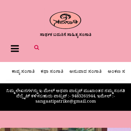
ಸಾರ್ಥಕ ಬದುಕಿಗೆ ಸಾಹಿತ್ಯ ಸಂಗಾತಿ
Menu
ಕಾವ್ಯ ಸಂಗಾತಿ
ಕಥಾ ಸಂಗಾತಿ
ಅನುವಾದ ಸಂಗಾತಿ
ಅಂಕಣ ಸಂಗಾ
ನಿಮ್ಮ ಲೇಖನಗಳನ್ನು ಇ-ಮೇಲ್ ಅಥವಾ ವಾಟ್ಸಪ್ ಮುಖಾಂತರ ನಮ್ಮ ಸಂಗತಿ
ವೆಬ್ಸೈಟ್ ಕಳಿಸಬಹುದು ವಾಟ್ಸಪ್‌ :- 9483261944, ಇಮೇಲ್ :-
sangaatipatrike@gmail.com
ವಿಮಲಾರುಣ