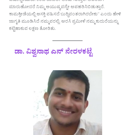
ವಿಷಕನ್ನಿಕೆಯರು. ಕಂಡ ಕೂಡಲೇ ಆಕರ್ಷಿಸುತ್ತಾರೆ. ಅವರೆಡೆಗೆ
ಮಾರುಹೋದರೆ ನಿಮ್ಮ ಆಯುಷ್ಯವನ್ನೇ ಅಪಹರಿಸಿಬಿಡುತ್ತಾರೆ.
ಕಾಮಕ್ರೀಡೆಯಲ್ಲಿ ಆಸಕ್ತಿ ವಹಿಸದೆ ಬುದ್ಧಿವಂತರಾಗಿರಬೇಕು” ಎಂದು ಹೇಳಿ
ಜಾಗೃತಿ ಮೂಡಿಸಿದೆ ನಮ್ಮವರಲ್ಲಿ. ಅರಸಿ ಪ್ರಮೀಳೆ ನಮ್ಮ ಕುದುರೆಯನ್ನು
ಕಟ್ಟಿಹಾಕುವ ಲಕ್ಷಣ ತೋರಿತು.
ಡಾ. ವಿಶ್ವನಾಥ ಎನ್ ನೇರಳಕಟ್ಟೆ