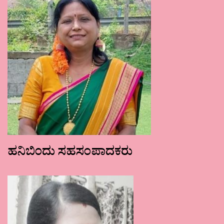
ಹನಿಬಿಂದು ಸಹಸಂಪಾದಕರು