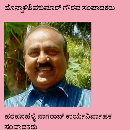
ಹೊನ್ನಾಳಿಶಿವಕುಮಾರ್ ಗೌರವ ಸಂಪಾದಕರು
ಹರಪನಹಳ್ಳಿ ನಾಗರಾಜ್ ಕಾರ್ಯನಿರ್ವಾಹಕ
ಸಂಪಾದಕರು