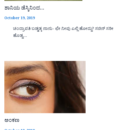
ಶಾನಿಯ ಡೆಸ್ಕಿನಿಂದ…
October 19, 2019
ಚಂದ್ರಾವತಿ ಬಡ್ಡಡ್ಕ ನಾನು- ಛೇ ನೀವು ಎಲ್ಲಿ ಹೋದ್ದು? ಸಚಿನ್ ಸರೀ
ಹೊಡ್ದ,…
ಅಂಕಣ