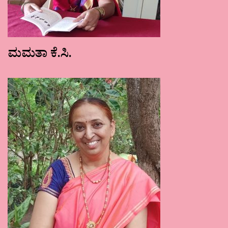
ಮಮತಾ ಕೆ.ಸಿ.