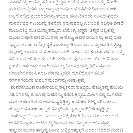
ಮುಖವಿಟ್ಟು ಅದನ್ನು ಸವಿಯುತ್ತಿದ್ದಳು. ಉಳಿದ ಮಕರಂದವನ್ನು ನೋಡಿ
ನಗು ಬೀರುತ್ತಿದ್ದಳು. ಬಟ್ಟಲನ್ನು ಪುರುಷನ ಬಳಿಗೆ ತೆಗೆದುಕೊಂಡು ಹೋಗಿ
ಬಟ್ಟಲಿನಲ್ಲಿದ್ದ ಮಕರಂದವನ್ನು ಇಬ್ಬರೂ ಹಂಚಿಕೊಂಡು ಸವಿಯುತ್ತಿದ್ದರು.
ಮಕರಂದದ ಸವಿಯನ್ನು ತೊರೆದು ಇರುವವರಲ್ಲ ಎಂಬಂತೆ ಇಬ್ಬರೂ ಬಿಡದೆ
ಮುಖವಿಟ್ಟು ರುಚಿಯನ್ನು ತಮ್ಮದಾಗಿಸಿಕೊಳ್ಳುತ್ತಿದ್ದರು. ಚಿನ್ನದ ಬಟ್ಟಲಲ್ಲಿ
ಮೂಡಿದ ಪುರುಷನ ಬಿಂಬವನ್ನು ಆ ಹೆಣ್ಣು, ಅವಳ ಬಿಂಬವನ್ನು ಆ ಪುರುಷ
ಇಬ್ಬರೂ ಕಂಡು ಅನ್ಯೋನ್ಯತೆಯ ಸಂಪ್ರೀತಿ ಭಾವ ಅವರನ್ನು ಆವರಿಸುತ್ತಿತ್ತು.
ಬಟ್ಟಲಲ್ಲಿ ತುಂಬಿರುವ ಮಕರಂದ ಮುಗಿದುಹೋದರೆ ಜೊತೆಜೊತೆಗೆ ಅದನ್ನು
ಸವಿಯುವ ಗಳಿಗೆಯದು ಮುಗಿದುಹೋಗುವುದು ಎಂಬ ಯೋಚನೆ ಬಂದ
ಕ್ಷಣವೇ ಆತುರಾತುರವಾಗಿ ರಸವನ್ನು ಹೀರುವುದನ್ನು ನಿಲ್ಲಿಸುತ್ತಿದ್ದರು.
ಬೇಕುಬೇಕೆಂದೇ ವಿಳಂಬ ಮಾಡುತ್ತಿದ್ದರು. ಜೊತೆಜೊತೆಗೆ ಸವಿವ
ರಸಗಳಿಗೆಯದು ಅವರಿಗೆ ಮುದವನ್ನು ನೀಡುತ್ತಿತ್ತು.
ಮನಸೆಳೆಯುವ ರತಿಕೇಳಿಯಲ್ಲಿ ತಲ್ಲೀನರಾಗುತ್ತಿದ್ದರು. ಹೆಣ್ಣು ತನ್ನ ತುಟಿಯ
ಸಿಹಿರಸವನ್ನು ಕುಡಿಸಿ ಪುರುಷನನ್ನು ತಣಿಸುತ್ತಿದ್ದರು. ಮಿಲನದಲ್ಲಿ ಮನವದು
ಮುಳುಗಿಹೋಗಿ ಸುಖ ಅವರದ್ದಾಗುತ್ತಿತ್ತು. ಕಾಮಕಲೆಗಳಲ್ಲಿ ಪರಿಣತಳಾದ
ಹೆಣ್ಣು ಈ ಮೂಲಕ ಉನ್ನತ ನೆಮ್ಮದಿಯನ್ನು ತನ್ನದಾಗಿಸಿಕೊಳ್ಳುತ್ತಿದ್ದಳು.
ಹಾಗಿದ್ದಾಗಲೇ ಅವಳ ಅಧರದ ಸ್ಪರ್ಶಕ್ಕೆ ಸಿಲುಕಿ ವಿಷವಾದ ಆ ಮಕರಂದ
ಅವನಿಗೆ ಪ್ರಾಣಸಂಕಟವನ್ನು ಕೊಡುವ ಕಾಟವನ್ನು ಆರಂಭಿಸುತ್ತಿತ್ತು.
ಇನ್ನೇನು ಮರಣ ತನ್ನನ್ನು ಬಂದು ಅಪ್ಪಿಕೊಳ್ಳುತ್ತದೆ ಎಂದು ಬೆದರಿದ ಪುರುಷ