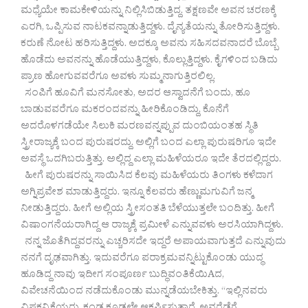
ಮಧ್ಯೆಯೇ ಕಾಮಕೇಳಿಯನ್ನು ನಿಲ್ಲಿಸಿಬಿಡುತ್ತಿದ್ದ. ತಕ್ಷಣವೇ ಅವನ ಚರಣಕ್ಕೆ
ಎರಗಿ, ಒಪ್ಪಿಸುವ ನಾಟಕವನ್ನಾಡುತ್ತಿದ್ದಳು. ದೈನ್ಯತೆಯನ್ನು ತೋರಿಸುತ್ತಿದ್ದಳು.
ಕರುಣೆ ನೋಟ ಹರಿಸುತ್ತಿದ್ದಳು. ಅದಕ್ಕೂ ಅವನು ಸಹಿಸದವನಾದರೆ ಬೊಬ್ಬೆ
ಹೊಡೆದು ಅವನನ್ನು ಹೊಡೆಯುತ್ತಿದ್ದಳು, ಕೊಲ್ಲುತ್ತಿದ್ದಳು. ಕೈಗಳಿಂದ ಬಡಿದು
ಪ್ರಾಣ ಹೋಗುವವರೆಗೂ ಅವಳು ಸುಮ್ಮನಾಗುತ್ತಿರಲಿಲ್ಲ.
ಸಂಪಿಗೆ ಹೂವಿಗೆ ಮನಸೋತು, ಅದರ ಆಸ್ವಾದನೆಗೆ ಬಂದು, ಹೂ
ಬಾಡುವವರೆಗೂ ಮಕರಂದವನ್ನು ಹೀರಿಕೊಂಡಿದ್ದು, ಕೊನೆಗೆ
ಅದರೊಳಗಡೆಯೇ ಸಿಲುಕಿ ಮರಣವನ್ನಪ್ಪುವ ದುಂಬಿಯಂತಹ ಸ್ಥಿತಿ
ಸ್ತ್ರೀರಾಜ್ಯಕ್ಕೆ ಬಂದ ಪುರುಷರದ್ದು. ಅಲ್ಲಿಗೆ ಬಂದ ಎಲ್ಲಾ ಪುರುಷರಿಗೂ ಇದೇ
ಅವಸ್ಥೆ ಒದಗಿಬರುತ್ತಿತ್ತು. ಅಲ್ಲಿದ್ದ ಎಲ್ಲಾ ಮಹಿಳೆಯರೂ ಇದೇ ತೆರದಲ್ಲಿದ್ದರು.
ಹೀಗೆ ಪುರುಷರನ್ನು ಸಾಯಿಸಿದ ಕೆಲವು ಮಹಿಳೆಯರು ತಿಂಗಳು ಕಳೆದಾಗ
ಅಗ್ನಿಪ್ರವೇಶ ಮಾಡುತ್ತಿದ್ದರು. ಇನ್ನೂ ಕೆಲವರು ಹೆಣ್ಣುಮಗುವಿಗೆ ಜನ್ಮ
ನೀಡುತ್ತಿದ್ದರು. ಹೀಗೆ ಅಲ್ಲಿಯ ಸ್ತ್ರೀಸಂತತಿ ಬೆಳೆಯುತ್ತಲೇ ಬಂದಿತ್ತು. ಹೀಗೆ
ವಿಷಾಂಗನೆಯರಾಗಿದ್ದ ಆ ರಾಜ್ಯಕ್ಕೆ ಪ್ರಮೀಳೆ ಎನ್ನುವವಳು ಅರಸಿಯಾಗಿದ್ದಳು.
ನನ್ನ ಜೊತೆಗಿದ್ದವರನ್ನು ಎಚ್ಚರಿಸದೇ ಇದ್ದರೆ ಅಪಾಯವಾಗುತ್ತದೆ ಎನ್ನುವುದು
ನನಗೆ ದೃಢವಾಗಿತ್ತು. ಇದುವರೆಗೂ ಪರಾಕ್ರಮವನ್ನಿಟ್ಟುಕೊಂಡು ಯುದ್ಧ
ಹೂಡಿದ್ದ ನಾವು ಇದೀಗ ಸಂಪೂರ್ಣ ಬುದ್ಧಿವಂತಿಕೆಯಿAದ,
ವಿವೇಚನೆಯಿಂದ ನಡೆದುಕೊಂಡು ಮುನ್ನಡೆಯಬೇಕಿತ್ತು. “ಇಲ್ಲಿನವರು