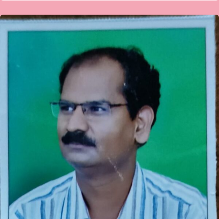
“ನಮಗ
ಮಳೆ
ಯಾಕ
ಬೇಕು”
ಡಾ.ಶಿವಕುಮಾರ್
ಮಾಲಿಪಾಟೀಲ