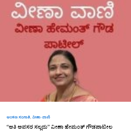
ಅವಸರ
ಸಲ್ಲದು”
ವೀಣಾ
ಹೇಮಂತ್
ಗೌಡಪಾಟೀಲ
,
ಅಂಕಣ ಸಂಗಾತಿ
ವೀಣಾ-ವಾಣಿ
“ಅತಿ ಅವಸರ ಸಲ್ಲದು” ವೀಣಾ ಹೇಮಂತ್ ಗೌಡಪಾಟೀಲ