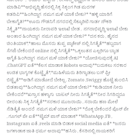
ಸೋಲಾರ್*,*ರಿಯಲ್ ಎಸ್ಟೇಟ್ , ರೇಸಾಲ್ಟ್ ಫ್ಯಾಕ್ಟರಿಗಳ ಹೆಸರಲಿ ಹೊಲ ಬರಡು
ಮಾಡಿವಿ**ಅಭಿವೃದ್ಧಿ ಹೆಸರಲ್ಲಿ ಸಿಕ್ಕ ಸಿಕ್ಕಂಗ ಗಿಡ ಮರಗಳ
ಕಡದಿವಿ**ಹಿಂಗಿದ್ದಾಗ ನಮಗ ಮಳೆ ಯಾಕೆ ಬೇಕು?* *ಹಳ್ಳಿ ಯಾರಿಗೆ
ಬೇಕಾಗೈತಿ?**ಊರು ಗೌಡನಿಗೆ ನಗರದಲ್ಲಿ ಸೆಕ್ಯೂರಿಟಿ ಗಾರ್ಡ ನೌಕರಿ
ಸಿಕ್ಕೈತಿ**ನಾಯಕರು ನೀರಾವರಿ ಇಲಾಖೆ ಬೇಡ , ನಗರಾಭಿವೃದ್ಧಿ ಇಲಾಖೆ ಬೇಕು
ಅಂತಾರ ಹಿಂಗಿದ್ದಾಗ ನಮಗ ಮಳೆ ಯಾಕ ಬೇಕು?* *ದನ ಕರು , ಹೈನದ
ಚಿಂತಿಯಾಕ*,*ಹಾಲು ಮೊಸರು ತುಪ್ಪ ಪ್ಯಾಕೇಜ್ ನಲ್ಲಿ ಸಿಗತೈತೆ**ಹಬ್ಬದಾಗ
ಸೆಗಣಿ ಬೇಕೆಂದರೆ online ನಲ್ಲಿ ಸಿಗತೈತೆ**ಒಕ್ಕಲುತನ ಎಲ್ಲರಿಗೂ ಬ್ಯಾಡ
ಆಗೈತೆ ಹಿಂಗಿದ್ದಾಗ ನಮಗ ಮಳೆ ಯಾಕೆ ಬೇಕು?* *ಯೋಚಿಸುವುದಕ್ಕೆ AI
,ChatGPT ಐತೆ**ಕೆಲಸ ಮಾಡಾಕ Robots ಅದಾವು**ಬದುಕಲು ಸರಕಾರ
ಉಚಿತ ಭಾಗ್ಯಗಳ ಕೊಟ್ಟೈತೆ*,*ಮಹಿಳೆಯರು ತಿರಿಗ್ಯಾಡಲು ಬಸ್ ಫ್ರೀ
ಬಿಟ್ಟೈತೆ**ಅಡಿಗೆ ಮಾಡೋದೆ ಬೇಕಿಲ್ಲ , Zomato ,Swiggy ಹೊಟ್ಟೆ ತುಂಬಿಸಿ
ಬಿಡತಾವು**ಹಿಂಗಿದ್ದಾಗ ನಮಗ ಮಳೆ ಯಾಕ ಬೇಕು?* *ಕುಡಿಯಾಕ ನೀರು
ಬೇಕೆಂದರೆ**ಖಗ್ರಾಸ ಹಳ್ಯಾಗು ಬಾಟಲ್ ನೀರು ಸಿಗತೈತೆ**ನೀರ ಸಿಗದಿದ್ದರೂ
ಬೀರಂತು ಸಿಕ್ಕ ಸಿಗತೈತೆ**ಸರಕಾರ ಮುಜರಾಯಿ , ಸರಾಯಿ ಹಣ ಮೇಲೆ
ನೆಡಿತೈತೆ ಅಂದರೆ ನಮಗ ಮಳೆ ಯಾಕ ಬೇಕು?* *ರೊಕ್ಕ ಬೇಕೆಂದರೆ ಪೊನ್ ಪೇ
, ಗೂಗಲ್ ಪೇ ಐತೆ**ಟೈಮ್ ಪಾಸ್ ಮಾಡಾಕ* *WhatsApp ,FB ,
Instagram ಐತೆ ,reels ಮಾಡಿ ಬಿಡಾಕ social media ಐತೆ* *ಜನರು
ಜಗಳಾಡಾಕ ಜಾತಿ ಧರ್ಮ ಅದಾವು**ಹಸಿರು , ಕೆಸರಿನಲ್ಲಿ ನಾಯಕರಿಗೆ