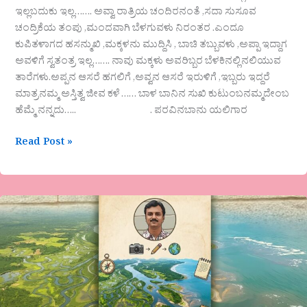
ಇಲ್ಲಬದುಕು ಇಲ್ಲ……. ಅವ್ವಾ ರಾತ್ರಿಯ ಚಂದಿರನಂತೆ ,ಸದಾ ಸುಸೂವ
ಚಂದ್ರಿಕೆಯ ತಂಪು ,ಮಂದವಾಗಿ ಬೆಳಗುವಳು ನಿರಂತರ .ಎಂದೂ
ಕುಪಿತಳಾಗದ ಹಸನ್ಮುಖಿ ,ಮಕ್ಕಳನು ಮುದ್ದಿಸಿ , ಬಾಚಿ ತಬ್ಬುವಳು ,ಅಪ್ಪಾ ಇದ್ದಾಗ
ಅವಳಿಗೆ ಸ್ವತಂತ್ರ ಇಲ್ಲ……. ನಾವು ಮಕ್ಕಳು ಅವರಿಬ್ಬರ ಬೆಳಕಿನಲ್ಲಿನಲಿಯುವ
ತಾರೆಗಳು.ಅಪ್ಪನ ಆಸರೆ ಹಗಲಿಗೆ ,ಅವ್ವನ ಆಸರೆ ಇರುಳಿಗೆ ,ಇಬ್ಬರು ಇದ್ದರೆ
ಮಾತ್ರನಮ್ಮ ಅಸ್ತಿತ್ವ ಜೀವ ಕಳೆ …… ಬಾಳ ಬಾನಿನ ಸುಖಿ ಕುಟುಂಬನಮ್ಮದೇಂಬ
ಹೆಮ್ಮೆ ನನ್ನದು….. . ಪರವಿನಬಾನು ಯಲಿಗಾರ
Read Post »
ಟಿ.ಪಿ.ಉಮೇಶ್
ಚಿತ್ರದುರ್ಗ
“ಪ್ರೀತಿಯ
ಬಾಹುಗಳು!
ನದಿಗಳು”