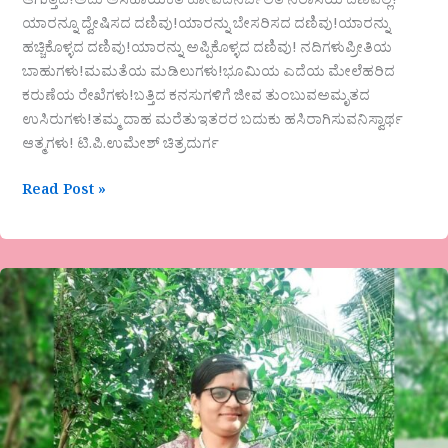
ಆಗುತ್ತದೆ!ಅದು ಅಸಹಾಯಕತೆ ಕೋಪದನಿರ್ಬಲತೆ ನಿರಾಸೆಯ ದಣಿವಲ್ಲ!
ಯಾರನ್ನೂ ದ್ವೇಷಿಸದ ದಣಿವು!ಯಾರನ್ನು ಬೇಸರಿಸದ ದಣಿವು!ಯಾರನ್ನು
ಹಚ್ಚಿಕೊಳ್ಳದ ದಣಿವು!ಯಾರನ್ನು ಅಪ್ಪಿಕೊಳ್ಳದ ದಣಿವು! ನದಿಗಳುಪ್ರೀತಿಯ
ಬಾಹುಗಳು!ಮಮತೆಯ ಮಡಿಲುಗಳು!ಭೂಮಿಯ ಎದೆಯ ಮೇಲೆಹರಿದ
ಕರುಣೆಯ ರೇಖೆಗಳು!ಬತ್ತಿದ ಕನಸುಗಳಿಗೆ ಜೀವ ತುಂಬುವಅಮೃತದ
ಉಸಿರುಗಳು!ತಮ್ಮ ದಾಹ ಮರೆತುಇತರರ ಬದುಕು ಹಸಿರಾಗಿಸುವನಿಸ್ವಾರ್ಥ
ಆತ್ಮಗಳು! ಟಿ.ಪಿ.ಉಮೇಶ್ ಚಿತ್ರದುರ್ಗ
Read Post »
ಕಲ್ಪನಾ
ಎಸ್‌
ಪಾಟೀಲ
ಅವರ
ಕವಿತೆ
”
ಏಕೈಕ
ಜೀವ,