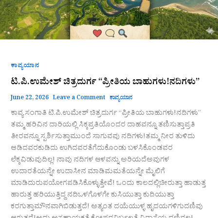
ಕಾವ್ಯಯಾನ
ಟಿ.ಪಿ.ಉಮೇಶ್ ಚಿತ್ರದುರ್ಗ “ಪ್ರೀತಿಯ ಬಾಹುಗಳು!ನದಿಗಳು”
June 22, 2026
Leave a Comment
ಕಾವ್ಯಯಾನ
ಕಾವ್ಯ ಸಂಗಾತಿ ಟಿ.ಪಿ.ಉಮೇಶ್ ಚಿತ್ರದುರ್ಗ “ಪ್ರೀತಿಯ ಬಾಹುಗಳು!ನದಿಗಳು”
ತಮ್ಮ ಹರಿವಿನ ದಾರಿಯಲ್ಲಿ ಸಿಕ್ಕಪ್ರತಿಯೊಂದರ ದಾಹವನ್ನೂ ತಣಿಸುತ್ತಾಪ್ರತಿ
ತೀರವನ್ನೂ ಸ್ಪರ್ಶಿಸುತ್ತಾಮುಂದೆ ಸಾಗುವವು ನದಿಗಳು!ತಮ್ಮ ನೀರ ತುಳಿದು
ಆಡಿದವರಕುಡಿದು ಉಗಿದವರತೆಗೆದುಕೊಂಡು ಬಳಸಿಕೊಂಡವರ
ಲೆಕ್ಕವಿಡುವುದಿಲ್ಲ! ನಾವು ನದಿಗಳ ಆಳವನ್ನು ಅರಿಯದೆಅವುಗಳ
ಉದಾರತೆಯನ್ನೇ ಉದಾಸೀನ ಮಾಡಿಮಮತೆಯನ್ನೇ ಮೈಲಿಗೆ
ಮಾಡಿದುರುಪಯೋಗಪಡಿಸಿಕೊಳ್ಳುತ್ತೇವೆ! ಒಂದು ಕಾಲದಲ್ಲಿಚೀರುತ್ತಾ ಹಾಡುತ್ತ
ಹಾರುತ್ತ ಹರಿಯುತ್ತಿದ್ದ ನದಿಒಳಗೊಳಗೇ ಕುಸಿಯುತ್ತಾ ಕುದಿಯುತ್ತಾ
ಕರಗುತ್ತಾಮೌನವಾಗಿಬಿಡುತ್ತದೆ! ಅತ್ಯಂತ ದಯೆಯುಳ್ಳ ಹೃದಯಗಳಿಗುದಣಿವು