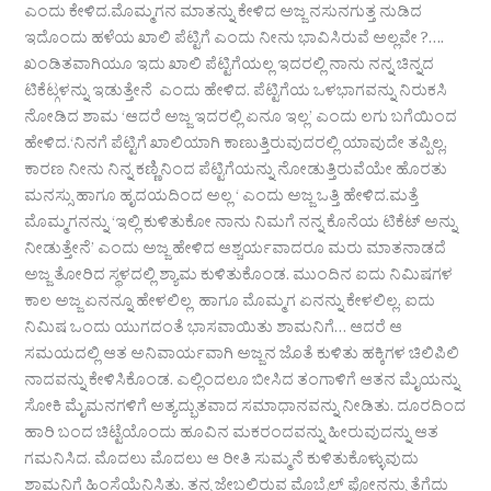
ಎಂದು ಕೇಳಿದ.ಮೊಮ್ಮಗನ ಮಾತನ್ನು ಕೇಳಿದ ಅಜ್ಜ ನಸುನಗುತ್ತ ನುಡಿದ
ಇದೊಂದು ಹಳೆಯ ಖಾಲಿ ಪೆಟ್ಟಿಗೆ ಎಂದು ನೀನು ಭಾವಿಸಿರುವೆ ಅಲ್ಲವೇ ?….
ಖಂಡಿತವಾಗಿಯೂ ಇದು ಖಾಲಿ ಪೆಟ್ಟಿಗೆಯಲ್ಲ ಇದರಲ್ಲಿ ನಾನು ನನ್ನ ಚಿನ್ನದ
ಟಿಕೆಟ್ಗಳನ್ನು ಇಡುತ್ತೇನೆ ಎಂದು ಹೇಳಿದ. ಪೆಟ್ಟಿಗೆಯ ಒಳಭಾಗವನ್ನು ನಿರುಕಸಿ
ನೋಡಿದ ಶಾಮ ‘ಆದರೆ ಅಜ್ಜ ಇದರಲ್ಲಿ ಏನೂ ಇಲ್ಲ’ ಎಂದು ಲಗು ಬಗೆಯಿಂದ
ಹೇಳಿದ.‘ನಿನಗೆ ಪೆಟ್ಟಿಗೆ ಖಾಲಿಯಾಗಿ ಕಾಣುತ್ತಿರುವುದರಲ್ಲಿ ಯಾವುದೇ ತಪ್ಪಿಲ್ಲ,
ಕಾರಣ ನೀನು ನಿನ್ನ ಕಣ್ಣಿನಿಂದ ಪೆಟ್ಟಿಗೆಯನ್ನು ನೋಡುತ್ತಿರುವೆಯೇ ಹೊರತು
ಮನಸ್ಸು ಹಾಗೂ ಹೃದಯದಿಂದ ಅಲ್ಲ ‘ ಎಂದು ಅಜ್ಜ ಒತ್ತಿ ಹೇಳಿದ.ಮತ್ತೆ
ಮೊಮ್ಮಗನನ್ನು ‘ಇಲ್ಲಿ ಕುಳಿತುಕೋ ನಾನು ನಿಮಗೆ ನನ್ನ ಕೊನೆಯ ಟಿಕೆಟ್ ಅನ್ನು
ನೀಡುತ್ತೇನೆ’ ಎಂದು ಅಜ್ಜ ಹೇಳಿದ​ ಆಶ್ಚರ್ಯವಾದರೂ ಮರು ಮಾತನಾಡದೆ
ಅಜ್ಜ ತೋರಿದ ಸ್ಥಳದಲ್ಲಿ ಶ್ಯಾಮ ಕುಳಿತುಕೊಂಡ. ಮುಂದಿನ ಐದು ನಿಮಿಷಗಳ
ಕಾಲ ಅಜ್ಜ ಏನನ್ನೂ ಹೇಳಲಿಲ್ಲ ಹಾಗೂ ಮೊಮ್ಮಗ ಏನನ್ನು ಕೇಳಲಿಲ್ಲ. ಐದು
ನಿಮಿಷ ಒಂದು ಯುಗದಂತೆ ಭಾಸವಾಯಿತು ಶಾಮನಿಗೆ… ಆದರೆ ಆ
ಸಮಯದಲ್ಲಿ ಆತ ಅನಿವಾರ್ಯವಾಗಿ ಅಜ್ಜನ ಜೊತೆ ಕುಳಿತು ಹಕ್ಕಿಗಳ ಚಿಲಿಪಿಲಿ
ನಾದವನ್ನು ಕೇಳಿಸಿಕೊಂಡ. ಎಲ್ಲಿಂದಲೂ ಬೀಸಿದ ತಂಗಾಳಿಗೆ ಆತನ ಮೈಯನ್ನು
ಸೋಕಿ ಮೈಮನಗಳಿಗೆ ಅತ್ಯದ್ಭುತವಾದ ಸಮಾಧಾನವನ್ನು ನೀಡಿತು. ದೂರದಿಂದ
ಹಾರಿ ಬಂದ ಚಿಟ್ಟೆಯೊಂದು ಹೂವಿನ ಮಕರಂದವನ್ನು ಹೀರುವುದನ್ನು ಆತ
ಗಮನಿಸಿದ. ಮೊದಲು ಮೊದಲು ಆ ರೀತಿ ಸುಮ್ಮನೆ ಕುಳಿತುಕೊಳ್ಳುವುದು
ಶಾಮನಿಗೆ ಹಿಂಸೆಯೆನಿಸಿತು. ತನ್ನ ಜೇಬಲ್ಲಿರುವ ಮೊಬೈಲ್ ಫೋನನ್ನು ತೆಗೆದು