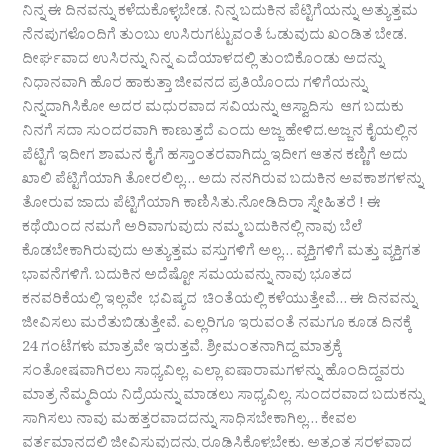
ನಿನ್ನ ಈ ದಿನವನ್ನು ಕಳೆದುಕೊಳ್ಳಬೇಡ. ನಿನ್ನ ಬದುಕಿನ ಪೆಟ್ಟಿಗೆಯನ್ನು ಅತ್ಯುತ್ತಮ
ನೆನಪುಗಳೊಂದಿಗೆ ತುಂಬು ಉಸಿರುಗಟ್ಟುವಂತೆ ಓಡುವುದು ಖಂಡಿತ ಬೇಡ.
ದೀರ್ಘವಾದ ಉಸಿರನ್ನು ನಿನ್ನ ಎದೆಯಾಳದಲ್ಲಿ ತುಂಬಿಕೊಂಡು ಅದನ್ನು
ನಿಧಾನವಾಗಿ ಹೊರ ಹಾಕುತ್ತಾ ಜೀವನದ ಪ್ರತಿಯೊಂದು ಗಳಿಗೆಯನ್ನು
ನಿನ್ನದಾಗಿಸಿಕೋ ಅದರ ಮಧುರವಾದ ಸವಿಯನ್ನು ಆಸ್ವಾದಿಸು ಆಗ ಬದುಕು
ನಿನಗೆ ಸದಾ ಸುಂದರವಾಗಿ ಕಾಣುತ್ತದೆ ಎಂದು ಅಜ್ಜ ಹೇಳಿದ.ಅಜ್ಜನ ಕೈಯಲ್ಲಿನ
ಪೆಟ್ಟಿಗೆ ಇದೀಗ ಶಾಮನ ಕೈಗೆ ಹಸ್ತಾಂತರವಾಗಿದ್ದು ಇದೀಗ ಆತನ ಕಣ್ಣಿಗೆ ಅದು
ಖಾಲಿ ಪೆಟ್ಟಿಗೆಯಾಗಿ ತೋರಲಿಲ್ಲ… ಅದು ನನಗಿರುವ ಬದುಕಿನ ಅವಕಾಶಗಳನ್ನು
ತೋರುವ ಜಾದು ಪೆಟ್ಟಿಗೆಯಾಗಿ ಕಾಣಿಸಿತು.ನೋಡಿದಿರಾ ಸ್ನೇಹಿತರೆ ! ಈ
ಕಥೆಯಿಂದ ನಮಗೆ ಅರಿವಾಗುವುದು ನಮ್ಮ ಬದುಕಿನಲ್ಲಿ ನಾವು ಬೆಲೆ
ಕೊಡಬೇಕಾಗಿರುವುದು ಅತ್ಯುತ್ತಮ ವಸ್ತುಗಳಿಗೆ ಅಲ್ಲ… ವ್ಯಕ್ತಿಗಳಿಗೆ ಮತ್ತು ವ್ಯಕ್ತಿಗತ
ಭಾವನೆಗಳಿಗೆ. ಬದುಕಿನ ಅದೆಷ್ಟೋ ಸಮಯವನ್ನು ನಾವು ಭೂತದ
ಕನವರಿಕೆಯಲ್ಲಿ ಇಲ್ಲವೇ ಭವಿಷ್ಯದ ಚಿಂತೆಯಲ್ಲಿ ಕಳೆಯುತ್ತೇವೆ… ಈ ದಿನವನ್ನು
ಜೀವಿಸಲು ಮರೆತುಬಿಡುತ್ತೇವೆ. ಎಲ್ಲರಿಗೂ ಇರುವಂತೆ ನಮಗೂ ಕೂಡ ದಿನಕ್ಕೆ
24 ಗಂಟೆಗಳು ಮಾತ್ರವೇ ಇರುತ್ತವೆ. ಶ್ರೀಮಂತನಾಗಿದ್ದ ಮಾತ್ರಕ್ಕೆ
ಸಂತೋಷವಾಗಿರಲು ಸಾಧ್ಯವಿಲ್ಲ, ಎಲ್ಲಾ ಐಷಾರಾಮಗಳನ್ನು ಹೊಂದಿದ್ದವರು
ಮಾತ್ರ ನೆಮ್ಮದಿಯ ನಿದ್ರೆಯನ್ನು ಮಾಡಲು ಸಾಧ್ಯವಿಲ್ಲ. ಸುಂದರವಾದ ಬದುಕನ್ನು
ಸಾಗಿಸಲು ನಾವು ಮಹತ್ತರವಾದದನ್ನು ಸಾಧಿಸಬೇಕಾಗಿಲ್ಲ… ಕೇವಲ
ವರ್ತಮಾನದಲ್ಲಿ ಜೀವಿಸುವುದನ್ನು ರೂಢಿಸಿಕೊಳ್ಳಬೇಕು. ಅತ್ಯಂತ ಸರಳವಾದ