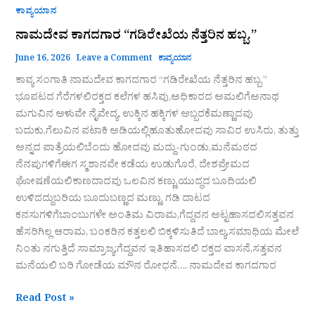
ಕಾವ್ಯಯಾನ
ನಾಮದೇವ ಕಾಗದಗಾರ “ಗಡಿರೇಖೆಯ ನೆತ್ತರಿನ ಹಬ್ಬ.”
June 16, 2026
Leave a Comment
ಕಾವ್ಯಯಾನ
ಕಾವ್ಯ ಸಂಗಾತಿ ನಾಮದೇವ ಕಾಗದಗಾರ “ಗಡಿರೇಖೆಯ ನೆತ್ತರಿನ ಹಬ್ಬ.”
ಭೂಪಟದ ಗೆರೆಗಳಲಿರಕ್ತದ ಕಲೆಗಳ ಹಸಿವು,ಅಧಿಕಾರದ ಅಮಲಿಗೆಅನಾಥ
ಮಗುವಿನ ಅಳುವೇ ನೈವೇದ್ಯ, ಉಕ್ಕಿನ ಹಕ್ಕಿಗಳ ಅಬ್ಬರಕೆಮಣ್ಣಾದವು
ಬದುಕು,ಗೆಲುವಿನ ಪಟಾಕಿ ಅಡಿಯಲ್ಲಿಹೂತುಹೋದವು ಸಾವಿರ ಉಸಿರು, ತುತ್ತು
ಅನ್ನದ ಪಾತ್ರೆಯಲಿಬೆಂದು ಹೋದವು ಮದ್ದು-ಗುಂಡು,ಮನೆಮಠದ
ನೆನಪುಗಳಿಗೆಈಗ ಸ್ಮಶಾನವೇ ಕಡೆಯ ಉಡುಗೊರೆ, ದೇಶಪ್ರೇಮದ
ಘೋಷಣೆಯಲಿಕಾಣದಾದವು ಒಲವಿನ ಕಣ್ಣು,ಯುದ್ಧದ ಬೂದಿಯಲಿ
ಉಳಿದದ್ದುಬರಿಯ ಬೂದುಬಣ್ಣದ ಮಣ್ಣು, ಗಡಿ ದಾಟದ
ಕನಸುಗಳಿಗೆಬಾಂಬುಗಳೇ ಅಂತಿಮ ವಿರಾಮ,ಗೆದ್ದವನ ಅಟ್ಟಹಾಸದಲಿಸತ್ತವನ
ಹೆಸರಿಗಿಲ್ಲ ಆರಾಮ, ಬಂಕರಿನ ಕತ್ತಲಲಿ ಬಿಕ್ಕಳಿಸುತಿದೆ ಬಾಲ್ಯ,ಸಮಾಧಿಯ ಮೇಲೆ
ನಿಂತು ನಗುತ್ತಿದೆ ಸಾಮ್ರಾಜ್ಯ;ಗೆದ್ದವನ ಇತಿಹಾಸದಲಿ ರಕ್ತದ ವಾಸನೆ,ಸತ್ತವನ
ಮನೆಯಲಿ ಬರಿ ಗೋಡೆಯ ಮೌನ ರೋಧನೆ…. ನಾಮದೇವ ಕಾಗದಗಾರ
Read Post »