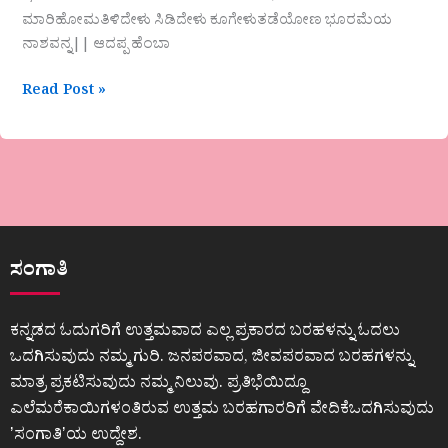
ಮಾರಿಹೋಮತಿಳಿದೇಳು ಸಿಡಿದೇಳು ಕೂಗೇಳುತಡೆಯೋಣ ಭೂರಮೆಯ
ನಾಶವನ್ನ|| ಆದಪ್ಪ ಹೆಂಬಾ
Read Post »
ಸಂಗಾತಿ
ಕನ್ನಡದ ಓದುಗರಿಗೆ ಉತ್ತಮವಾದ ಎಲ್ಲ ಪ್ರಕಾರದ ಬರಹಳನ್ನು ಓದಲು
ಒದಗಿಸುವುದು ನಮ್ಮ ಗುರಿ. ಜನಪರವಾದ, ಜೀವಪರವಾದ ಬರಹಗಳನ್ನು
ಮಾತ್ರ ಪ್ರಕಟಿಸುವುದು ನಮ್ಮ ನಿಲುವು. ಪ್ರತಿಭೆಯಿದ್ದೂ
ಎಲೆಮರೆಕಾಯಿಗಳಂತಿರುವ ಉತ್ತಮ ಬರಹಗಾರರಿಗೆ ವೇದಿಕೆಒದಗಿಸುವುದು
ʼಸಂಗಾತಿʼಯ ಉದ್ದೇಶ.