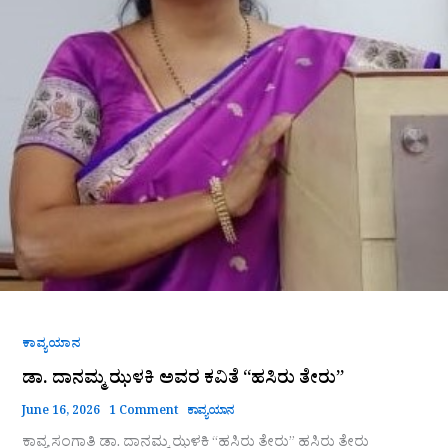
ಕಾವ್ಯಯಾನ
ಡಾ. ದಾನಮ್ಮ ಝಳಕಿ ಅವರ ಕವಿತೆ “ಹಸಿರು ತೇರು”
June 16, 2026
1 Comment
ಕಾವ್ಯಯಾನ
ಕಾವ್ಯ ಸಂಗಾತಿ ಡಾ. ದಾನಮ್ಮ ಝಳಕಿ “ಹಸಿರು ತೇರು” ಹಸಿರು ತೇರು