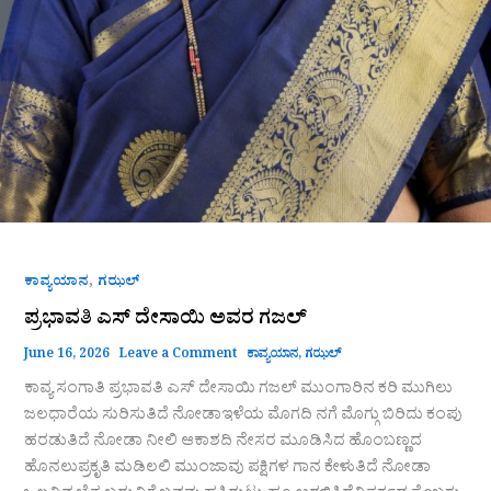
,
ಕಾವ್ಯಯಾನ
ಗಝಲ್
ಪ್ರಭಾವತಿ ಎಸ್ ದೇಸಾಯಿ ಅವರ ಗಜಲ್
June 16, 2026
Leave a Comment
ಕಾವ್ಯಯಾನ
,
ಗಝಲ್
ಕಾವ್ಯ ಸಂಗಾತಿ ಪ್ರಭಾವತಿ ಎಸ್ ದೇಸಾಯಿ ಗಜಲ್ ಮುಂಗಾರಿನ ಕರಿ ಮುಗಿಲು
ಜಲಧಾರೆಯ ಸುರಿಸುತಿದೆ ನೋಡಾಇಳೆಯ ಮೊಗದಿ ನಗೆ ಮೊಗ್ಗು ಬಿರಿದು ಕಂಪು
ಹರಡುತಿದೆ ನೋಡಾ ನೀಲಿ ಆಕಾಶದಿ ನೇಸರ ಮೂಡಿಸಿದ ಹೊಂಬಣ್ಣದ
ಹೊನಲುಪ್ರಕೃತಿ ಮಡಿಲಲಿ ಮುಂಜಾವು ಪಕ್ಷಿಗಳ ಗಾನ ಕೇಳುತಿದೆ ನೋಡಾ