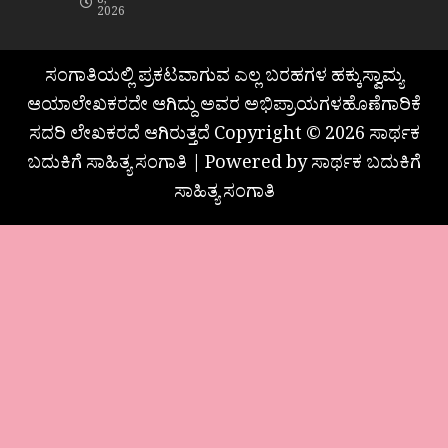
8,
2026
ಸಂಗಾತಿಯಲ್ಲಿ ಪ್ರಕಟವಾಗುವ ಎಲ್ಲ ಬರಹಗಳ ಹಕ್ಕುಸ್ವಾಮ್ಯ
ಆಯಾಲೇಖಕರದೇ ಆಗಿದ್ದು ಅವರ ಅಭಿಪ್ರಾಯಗಳಹೊಣೆಗಾರಿಕೆ
ಸದರಿ ಲೇಖಕರದೆ ಆಗಿರುತ್ತದೆ Copyright © 2026 ಸಾರ್ಥಕ
ಬದುಕಿಗೆ ಸಾಹಿತ್ಯ ಸಂಗಾತಿ | Powered by ಸಾರ್ಥಕ ಬದುಕಿಗೆ
ಸಾಹಿತ್ಯ ಸಂಗಾತಿ