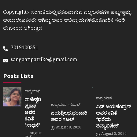
Copyright:- ಸಂಗಾತಿಯಲ್ಲಿ ಪ್ರಕಟವಾಗುವ ಎಲ್ಲ ಬರಹಗಳ ಹಕ್ಕುಸ್ವಾಮ್ಯ
ಆಯಾಲೇಖಕರದೇ ಆಗಿದ್ದು ಅವರ ಅಭಿಪ್ರಾಯಗಳಹೊಣೆಗಾರಿಕೆ ಸದರಿ
ಲೇಖಕರದೆ ಆಗಿರುತ್ತದೆ
7019100351
sangaatipatrike@gmail.com
Posts Lists
ಕಾವ್ಯಯಾನ
ಕಾವ್ಯಯಾನ
ರಾಜೇಶ್ವರಿ
ಕಾವ್ಯಯಾನ
ಗಝಲ್
ಪ್ರಕಾಶ
ಎನ್.ಜಯಚಂದ್ರನ್
ಅವರ
ಜಯಶ್ರೀ.ಭ.ಭಂಡಾರಿ
ಅವರ ಕವಿತೆ
ಕವಿತೆ
ಅವರ ಗಜಲ್
“ಧರೆಯ
“ಸಾಧನೆ”
ದಿವ್ಯಾಭಿಷೇಕ”
August 8, 2026
August
August 8, 2026