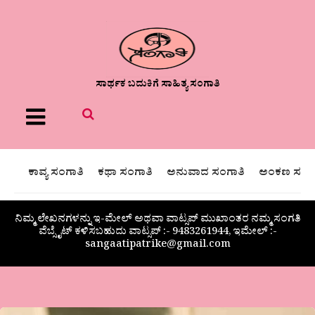
ಸಾರ್ಥಕ ಬದುಕಿಗೆ ಸಾಹಿತ್ಯ ಸಂಗಾತಿ
Menu
ಕಾವ್ಯ ಸಂಗಾತಿ
ಕಥಾ ಸಂಗಾತಿ
ಅನುವಾದ ಸಂಗಾತಿ
ಅಂಕಣ ಸಂಗಾ
ನಿಮ್ಮ ಲೇಖನಗಳನ್ನು ಇ-ಮೇಲ್ ಅಥವಾ ವಾಟ್ಸಪ್ ಮುಖಾಂತರ ನಮ್ಮ ಸಂಗತಿ
ವೆಬ್ಸೈಟ್ ಕಳಿಸಬಹುದು ವಾಟ್ಸಪ್‌ :- 9483261944, ಇಮೇಲ್ :-
sangaatipatrike@gmail.com
ನಾಮದೇವ