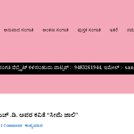
ಅನುವಾದ ಸಂಗಾತಿ
ಅಂಕಣ ಸಂಗಾತಿ
ಪುಸ್ತಕ ಸಂಗಾತಿ
ಇತರೆ
ನಮ್ಮ
ಂಗತಿ ವೆಬ್ಸೈಟ್ ಕಳಿಸಬಹುದು ವಾಟ್ಸಪ್‌ :- 9483261944, ಇಮೇಲ್ :-
ಎಚ್ .ಡಿ. ಅವರ ಕವಿತೆ “ಸೀಮೆ ಜಾಲಿ”
1 Comment
ಕಾವ್ಯಯಾನ