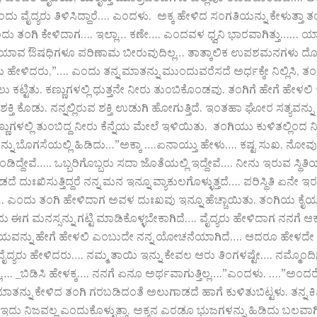
ಂದರೆ ಹೃದಯ, ಯಕೃತ್ತು ಮೂತ್ರಪಿಂಡಗಳು ಎಲ್ಲವೂ ಊದಿಕೊಂಡಿವೆ…. ಅವು ಸರಿಯಾ
 ಎಂದು ವೈದ್ಯರು ತಿಳಿಸಿದ್ದಾರೆ…. ಎಂದಳು. ಅಕ್ಕ ಹೇಳಿದ ಸಂಗತಿಯನ್ನು ಕೇಳು
ದು ತಂಗಿ ಕೇಳಿದಾಗ…. ಇಲ್ಲಾ… ಕಣೇ…. ಎಂದವಳ ಧ್ವನಿ ಭಾರವಾಗಿತ್ತು……
 ಯಾವ ಔಷಧಿಗಳೂ ಪರಿಣಾಮ ಬೀರುವುದಿಲ್ಲ… ತಾತ್ಕಾಲಿಕ ಉಪಶಮನಗಳು ದೊರೆ
ರು ಹೇಳಿದರು,”…. ಎಂದು ತನ್ನ ಮಾತನ್ನು ಮುಂದುವರೆಸದೆ ಅರ್ಧಕ್ಕೇ ನಿಲ್ಲಿಸಿ
ಕಟ್ಟಿತು. ಕಣ್ಣುಗಳಲ್ಲಿ ಧುತ್ತನೇ ನೀರು ತುಂಬಿಕೊಂಡವು. ತಂಗಿಗೆ ಹೇಗೆ ಹೇ
ಶಕ್ತಿ ಕೊಡು. ನನ್ನಲ್ಲಿರುವ ಶಕ್ತಿ ಉಡುಗಿ ಹೋಗುತ್ತಿದೆ. ಇಂತಹಾ ಘೋರ ಸತ್ಯವನ್
ಣ್ಣುಗಳಲ್ಲಿ ತುಂಬಿದ್ದ ನೀರು ಕೆನ್ನೆಯ ಮೇಲೆ ಇಳಿಯಿತು. ತಂಗಿಯು ಕುಳಿತಲ್ಲಿಂದ ನ
್ನು ಬೊಗಸೆಯಲ್ಲಿ ಹಿಡಿದು…”ಅಕ್ಕಾ ….ಏನಾಯ್ತು ಹೇಳು…. ಕಷ್ಟ ಸುಖ, ನೋವು
ಡಿದ್ದೇವೆ….. ಒಬ್ಬರಿಗೊಬ್ಬರು ಸದಾ ಜೊತೆಯಲ್ಲಿ ಇದ್ದೇವೆ…. ನೀನು ಇರುವ ಸ್ಥಿ
ೆ ದುಃಖಿಸುತ್ತಿದ್ದರೆ ನನ್ನ ಮನ ಇನ್ನೂ ವ್ಯಾಕುಲಗೊಳ್ಳುತ್ತದೆ…. ಪರಿಸ್ಥಿತಿ 
. ಎಂದು ತಂಗಿ ಹೇಳಿದಾಗ ಅವಳ ದುಃಖವು ಇನ್ನೂ ಹೆಚ್ಚಾಯಿತು. ತಂಗಿಯ ಕೈಯನ್ನು 
ು ಈಗ ಮನಸ್ಸನ್ನು ಗಟ್ಟಿ ಮಾಡಿಕೊಳ್ಳಬೇಕಾಗಿದೆ…. ವೈದ್ಯರು ಹೇಳಿದಾಗ ನನ
ವನ್ನು ಹೇಗೆ ಹೇಳಲಿ ಎಂಬುದೇ ನನ್ನ ಯೋಚನೆಯಾಗಿದೆ…. ಆದರೂ ಹೇಳದೇ ಬೇ
ದ್ಯರು ಹೇಳಿದರು…. ನಮ್ಮ ತಾಯಿ ಇನ್ನು ಕೇವಲ ಆರು ತಿಂಗಳಷ್ಟೇ…. ನಮ್ಮೊಂದಿಗ
ಲ…. _ಬಿಡಿಸಿ ಹೇಳಕ್ಕ…. ನನಗೆ ಏನೂ ಅರ್ಥವಾಗುತ್ತಿಲ್ಲ….”ಎಂದಳು. ….”ಅಂ
ಾತನ್ನು ಕೇಳಿದ ತಂಗಿ ಗರಬಡಿದಂತೆ ಅಲುಗಾಡದೆ ಹಾಗೆ ಕುಳಿತುಬಿಟ್ಟಳು. ತನ್ನ ಕ
ಳೆ? ಇದು ನಿಜವಲ್ಲ ಎಂದುಕೊಳ್ಳುತ್ತಾ, ಅಕ್ಕನ ಎರಡೂ ಭುಜಗಳನ್ನು ಹಿಡಿದು ಬಲವ