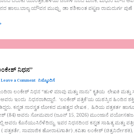
ಮಾನದ ಬದುಕು ಯಾಂತ್ರಿಕ,ಹಳೆಯ ದಿನಗಳ ನೆನೆದ ಮನಕೆ, ಮಧುರ ಮೌನ ಆವರಿಸ
ನದ ಹಾಲು.ಬಾಲ್ಯ ಯೌವನ ಮುಪ್ಪು ಡಾ ಶಶಿಕಾಂತ ಪಟ್ಟಣ ರಾಮದುರ್ಗ ಪುಣೆ
»
ಲಂಕೇಶ್ ನಿಧನ”
Leave a Comment
ನಿಮ್ಮೊಂದಿಗೆ
ತಿ ಇಂದಿರಾ ಲಂಕೇಶ್ ನಿಧನ “ಹುಳಿ ಮಾವು ಮತ್ತು ನಾನು” ಕೃತಿಯ ಲೇಖಕಿ ಮತ್ತು ಸ
 ಅವರು ಇಂದು ನಿಧನರಾಗಿದ್ದಾರೆ. ‘ಲಂಕೇಶ್ ಪತ್ರಿಕೆ’ಯ ಯಶಸ್ಸಿನ ಹಿಂದಿನ ಶ
ಡಿದ್ದರು. ಕನ್ನಡ ಸಾರಸ್ವತ ಲೋಕದ ಮಹತ್ವದ ಲೇಖಕ , ಹಿರಿಯ ಪತ್ರಕರ್ತ ಹಾಗೂ
ೇಶ್ (84) ಅವರು ಸೋಮವಾರ (ಜೂನ್ 15, 2026) ಮುಂಜಾನೆ ವಯೋಸಹಜ ಕಾಯ
ಲ್ಲಿ ಅವರು ಕೊನೆಯುಸಿರೆಳೆದಿದ್ದು, ಇವರ ನಿಧನದಿಂದ ಕನ್ನಡ ಸಾಹಿತ್ಯ ಮತ್ತ
( ಪತ್ರಕರ್ತೆ, ಸಾಮಾಜಿಕ ಹೋರಾಟಗಾರ್ತಿ) ,ಕವಿತಾ ಲಂಕೇಶ್ (ಚಿತ್ರನಿರ್ದೇಶಕಿ),