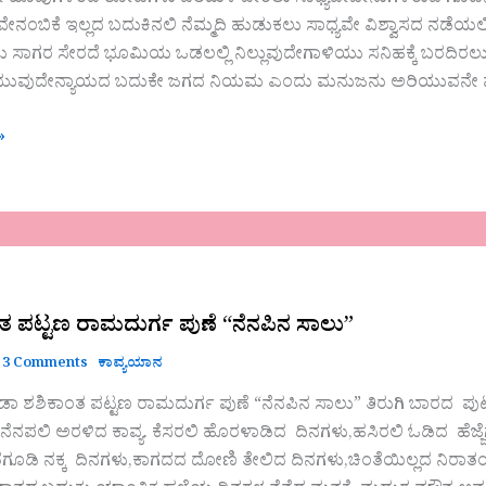
ೇನಂಬಿಕೆ ಇಲ್ಲದ ಬದುಕಿನಲಿ ನೆಮ್ಮದಿ ಹುಡುಕಲು ಸಾಧ್ಯವೇ ವಿಶ್ವಾಸದ ನಡೆಯಲ
ು ಸಾಗರ ಸೇರದೆ ಭೂಮಿಯ ಒಡಲಲ್ಲಿ ನಿಲ್ಲುವುದೇಗಾಳಿಯು ಸನಿಹಕ್ಕೆ ಬರದಿ
ಿಯುವುದೇನ್ಯಾಯದ ಬದುಕೇ ಜಗದ ನಿಯಮ ಎಂದು ಮನುಜನು ಅರಿಯುವನೇ ಮನ
»
ತ ಪಟ್ಟಣ ರಾಮದುರ್ಗ ಪುಣೆ “ನೆನಪಿನ ಸಾಲು”
3 Comments
ಕಾವ್ಯಯಾನ
ಿ ಡಾ ಶಶಿಕಾಂತ ಪಟ್ಟಣ ರಾಮದುರ್ಗ ಪುಣೆ “ನೆನಪಿನ ಸಾಲು” ತಿರುಗಿ ಬಾರದ ಪು
 ನೆನಪಲಿ ಅರಳಿದ ಕಾವ್ಯ. ಕೆಸರಲಿ ಹೊರಳಾಡಿದ ದಿನಗಳು,ಹಸಿರಲಿ ಓಡಿದ ಹೆಜ್
ಗೂಡಿ ನಕ್ಕ ದಿನಗಳು,ಕಾಗದದ ದೋಣಿ ತೇಲಿದ ದಿನಗಳು,ಚಿಂತೆಯಿಲ್ಲದ ನಿರಾತಂಕ