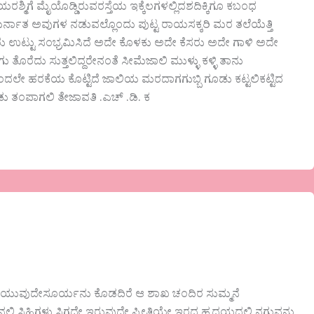
ಮಿಗೆ ಮೈಯೊಡ್ಡಿರುವರಸ್ತೆಯ ಇಕ್ಕೆಲಗಳಲ್ಲಿದಶದಿಕ್ಕಿಗೂ ಕಬಂಧ
್ನಾತ ಅವುಗಳ ನಡುವಲ್ಲೊಂದು ಪುಟ್ಟ ರಾಯಸಕ್ಕರಿ ಮರ ತಲೆಯೆತ್ತಿ
ು ಉಟ್ಟು ಸಂಭ್ರಮಿಸಿದೆ ಅದೇ ಕೊಳಕು ಅದೇ ಕೆಸರು ಅದೇ ಗಾಳಿ ಅದೇ
ರೆದು ಸುತ್ತಲಿದ್ದರೇನಂತೆ ಸೀಮೆಜಾಲಿ ಮುಳ್ಳು ಕಳ್ಳಿ ತಾನು
ಲಿಂದಲೇ ಹರಕೆಯ ಕೊಟ್ಟಿದೆ ಜಾಲಿಯ ಮರದಾಗಗುಬ್ಬಿ ಗೂಡು ಕಟ್ಟಲಿಕಟ್ಟಿದ
 ತಂಪಾಗಲಿ ತೇಜಾವತಿ .ಎಚ್ .ಡಿ. ಕ
ೆ ಹೊಳೆಯುವುದೇಸೂರ್ಯನು ಕೊಡದಿರೆ ಆ ಶಾಖ ಚಂದಿರ ಸುಮ್ಮನೆ
 ಸಿಹಿಗಳು ಸಿಗದೇ ಇರುವುದೇ ಪ್ರೀತಿಯೇ ಇರದ ಹೃದಯದಲಿ ನಗುವನ್ನು