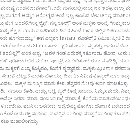
 ನಿದ್ದೆ ಬರದೇ ಒದ್ದಾಡಿದಾಗ ಮಾತಾಡೋ ಒಬ್ಬನೂ ಇಲ್ಲ.* ಇದೇ ಇವತ್ತಿನ ಸಂಬಂಧಗ
ಮನುಷ್ಯ ಎರಡನೆಯವನಾದ*ಒಂದೇ ಮನೆಯಲ್ಲಿ ನಾಲ್ಕು ಜನ ಇದ್ರೂ ನಾಲ್ಕು ಮೂಲೆ
ಗೊತ್ತಿಲ್ಲ. ಮಗನಿಗೆ ಅಮ್ಮನ ಆರೋಗ್ಯದ ಚಿಂತೆ ಇಲ್ಲ. ಊಟದ ಟೇಬಲ್‌ನಲ್ಲಿ ಮಾತಿಗಿ
ಯ್ತು ಹೇಗೆ ಅಂದರೆ,“ನನ್ನ ಲೈಫ್, ನನ್ನ ರೂಲ್ಸ್” ಅಂತ ಮಕ್ಕಳು ಅಂದ್ರೆ, “ನಮ್ಮ ಕಾಲದ
ೊತ್ತು ಹೆತ್ತ ತಾಯಿಯ ಮಾತಿಗಿಂತ 3 ದಿನದ ಹಿಂದೆ Insta ದಲ್ಲಿ ಪರಿಚಯವಾದವನ ಮ
ು ಹೊಸದಾಯ್ತು.” ಈಗ ಎಲ್ಲವೂ Instant. ನೂಡಲ್ಸ್ 2 ನಿಮಿಷ, ಪ್ರೀತಿ 2 ದಿನ. 
ಮುರಿಯೋಕೆ ಒಂದು Status ಸಾಕು. “ಕ್ಷಮಿಸೋ ಮನಸ್ಸು ಸತ್ತು, ಅಹಂ ಬೆಳೆ
ೆ ತರಲಿಲ್ಲ?” ಅಂತ ಅಪ್ಪ. “ಅವಳ ಗಂಡ ವಿದೇಶಕ್ಕೆ ಕರ್ಕೊಂಡು ಹೋದ, ನೀನು
 ಬಳಿ ಇರೋದರ ಬೆಲೆ ಮರೆತು, ಇಲ್ಲದ್ದಕ್ಕೆ ಹಂಬಲಿಸೋಕೆ ಶುರು ಮಾಡಿದ್ವಿ.”ದ
ು ಮಕ್ಕಳಿಗೆ ಎಲ್ಲಾ ಕೊಟ್ಟರೂ, ಕೊನೆಗೆ ವೃದ್ಧಾಶ್ರಮ. ಮಕ್ಕಳು ಪ್ರೀತಿಗಾಗಿ ಪ
ಮಗೆ, ಸೇತುವೆ ಕಟ್ಟೋಕೆ ಮರೆತು ಹೋಯ್ತು. ದಿನಾ 15 ನಿಮಿಷ ಮೊಬೈಲ್ ದೂರ ಇಟ
ದಲು, ಮಕ್ಕಳ ಮನಸ್ಸಿನ ಮಾತು ಕೇಳಿ. ಹೆತ್ತವರ ನೋವು ಅರ್ಥ ಮಾಡಿಕೊಳ್ಳಿ. :
ಿ. ಸಮಯ ಕೊಡಿ, ದುಡ್ಡು, ಬಟ್ಟೆ, ಬೈಕ್ ಕೊಟ್ರೆ ಸಾಲದು. ನಿಮ್ಮ ಸಮಯ, ನಿಮ್ಮ ಪ್ರೀ
ಅನ್ನೋ ಎರಡು ಮಾತು ಸಂಬಂಧ ಗಟ್ಟಿ ಮಾಡುತ್ತೆ. ಕೊನೆಯ ಮಾತು:ಸಂಬಂಧ ಅಂದ್
ಳ ಬರಬೇಕು, ಮುನಿಸು ಬರಬೇಕು, ಆದ್ರೆ ಬಿಟ್ಟು ಹೋಗೋ ಯೋಚನೆ ಬರಬಾರದು.*ಮ
 ಕೊಡೋದು ರಕ್ತ ಸಂಬಂಧ, ಮನಸ್ಸಿನ ಸಂಬಂಧ ಮಾತ್ರ.*ಸಂಬಂಧಗಳು ಸರಿಯಿಲ
 ವನಜಾ ಮಹಾಲಿಂಗಯ್ಯ