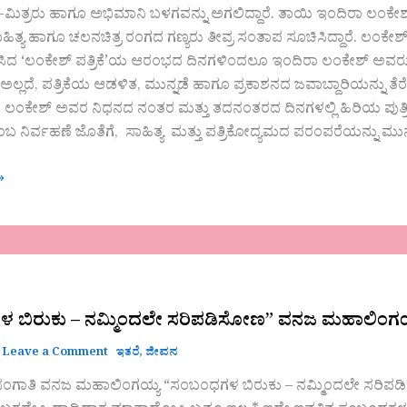
ಿತ್ರರು ಹಾಗೂ ಅಭಿಮಾನಿ ಬಳಗವನ್ನು ಅಗಲಿದ್ದಾರೆ. ತಾಯಿ ಇಂದಿರಾ ಲಂಕೇಶ್ 
ತ್ಯ ಹಾಗೂ ಚಲನಚಿತ್ರ ರಂಗದ ಗಣ್ಯರು ತೀವ್ರ ಸಂತಾಪ ಸೂಚಿಸಿದ್ದಾರೆ. ಲಂಕೇಶ್ 
ಿಸಿದ ‘ಲಂಕೇಶ್ ಪತ್ರಿಕೆ’ಯ ಆರಂಭದ ದಿನಗಳಿಂದಲೂ ಇಂದಿರಾ ಲಂಕೇಶ್ ಅವರು ಪತಿ
 ಅಲ್ಲದೆ, ಪತ್ರಿಕೆಯ ಆಡಳಿತ, ಮುನ್ನಡೆ ಹಾಗೂ ಪ್ರಕಾಶನದ ಜವಾಬ್ದಾರಿಯನ್ನು ತೆರೆ
ಿ. ಲಂಕೇಶ್ ಅವರ ನಿಧನದ ನಂತರ ಮತ್ತು ತದನಂತರದ ದಿನಗಳಲ್ಲಿ ಹಿರಿಯ ಪುತ್
 ನಿರ್ವಹಣೆ ಜೊತೆಗೆ, ಸಾಹಿತ್ಯ ಮತ್ತು ಪತ್ರಿಕೋದ್ಯಮದ ಪರಂಪರೆಯನ್ನು ಮುನ್ನ
»
 ಬಿರುಕು – ನಮ್ಮಿಂದಲೇ ಸರಿಪಡಿಸೋಣ” ವನಜ ಮಹಾಲಿಂಗ
Leave a Comment
ಇತರೆ
,
ಜೀವನ
”
ಗಾತಿ ವನಜ ಮಹಾಲಿಂಗಯ್ಯ “ಸಂಬಂಧಗಳ ಬಿರುಕು – ನಮ್ಮಿಂದಲೇ ಸರಿಪಡಿ
ಯ