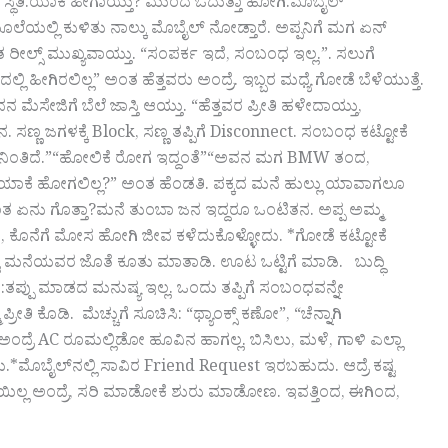
ಳ ಸ್ಥಿತಿ.ಯಾಕೆ ಹೀಗಾಯ್ತು? ಮುಂದೆ ಓದುತ್ತಾ ಹೋಗಿ.ಮೊಬೈಲ್
ಯಲ್ಲಿ ಕುಳಿತು ನಾಲ್ಕು ಮೊಬೈಲ್ ನೋಡ್ತಾರೆ. ಅಪ್ಪನಿಗೆ ಮಗ ಏನ್
ಂತ ರೀಲ್ಸ್ ಮುಖ್ಯವಾಯ್ತು. “ಸಂಪರ್ಕ ಇದೆ, ಸಂಬಂಧ ಇಲ್ಲ.”. ಸಲುಗೆ
ಲ್ಲಿ ಹೀಗಿರಲಿಲ್ಲ” ಅಂತ ಹೆತ್ತವರು ಅಂದ್ರೆ. ಇಬ್ಬರ ಮಧ್ಯೆ ಗೋಡೆ ಬೆಳೆಯುತ್ತೆ.
ೆಸೇಜಿಗೆ ಬೆಲೆ ಜಾಸ್ತಿ ಆಯ್ತು. “ಹೆತ್ತವರ ಪ್ರೀತಿ ಹಳೇದಾಯ್ತು,
ಸಣ್ಣ ಜಗಳಕ್ಕೆ Block, ಸಣ್ಣ ತಪ್ಪಿಗೆ Disconnect. ಸಂಬಂಧ ಕಟ್ಟೋಕೆ
ದು ನಿಂತಿದೆ.”“ಹೋಲಿಕೆ ರೋಗ ಇದ್ದಂತೆ”“ಅವನ ಮಗ BMW ತಂದ,
 ಯಾಕೆ ಹೋಗಲಿಲ್ಲ?” ಅಂತ ಹೆಂಡತಿ. ಪಕ್ಕದ ಮನೆ ಹುಲ್ಲು ಯಾವಾಗಲೂ
ುರಂತ ಏನು ಗೊತ್ತಾ?ಮನೆ ತುಂಬಾ ಜನ ಇದ್ದರೂ ಒಂಟಿತನ. ಅಪ್ಪ ಅಮ್ಮ
ರದಾಡಿ, ಕೊನೆಗೆ ಮೋಸ ಹೋಗಿ ಜೀವ ಕಳೆದುಕೊಳ್ಳೋದು. *ಗೋಡೆ ಕಟ್ಟೋಕೆ
್ಟು ಮನೆಯವರ ಜೊತೆ ಕೂತು ಮಾತಾಡಿ. ಊಟ ಒಟ್ಟಿಗೆ ಮಾಡಿ. ಬುದ್ಧಿ
ತಪ್ಪು ಮಾಡದ ಮನುಷ್ಯ ಇಲ್ಲ. ಒಂದು ತಪ್ಪಿಗೆ ಸಂಬಂಧವನ್ನೇ
ತಿ ಕೊಡಿ. ಮೆಚ್ಚುಗೆ ಸೂಚಿಸಿ: “ಥ್ಯಾಂಕ್ಸ್ ಕಣೋ”, “ಚೆನ್ನಾಗಿ
ರೆ AC ರೂಮಲ್ಲಿಡೋ ಹೂವಿನ ಹಾಗಲ್ಲ. ಬಿಸಿಲು, ಮಳೆ, ಗಾಳಿ ಎಲ್ಲಾ
ೊಬೈಲ್‌ನಲ್ಲಿ ಸಾವಿರ Friend Request ಇರಬಹುದು. ಆದ್ರೆ ಕಷ್ಟ
್ಲ ಅಂದ್ರೆ, ಸರಿ ಮಾಡೋಕೆ ಶುರು ಮಾಡೋಣ. ಇವತ್ತಿಂದ, ಈಗಿಂದ,