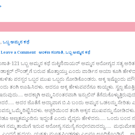
»
,
ಿ
ಒಬ್ಬ ಅಮ್ಮನ ಕಥೆ
Leave a Comment
ಅಂಕಣ ಸಂಗಾತಿ
,
ಒಬ್ಬ ಅಮ್ಮನ ಕಥೆ
ಗಾತಿ-121 ಒಬ್ಬ ಅಮ್ಮನ ಕಥೆ ರುಕ್ಮಿಣಿನಾಯರ್ ಅಮ್ಮನ ಆರೋಗ್ಯದ ಸತ್ಯ ಅರಿ
ಡಾಕ್ಟರ್ ರೌಂಡ್ಸ್ ಗೆ ಬರುವ ಹೊತ್ತಾಯ್ತು ಎಂದು ವಾರ್ಡಿನ ಆಯಾ ಕೂಗಿ ಹೇಳಿ
ೆ ಕುಳಿತು ಪರಸ್ಪರ ಒಬ್ಬರ ಮುಖ ಒಬ್ಬರು ನೋಡಿಕೊಂಡರು. ಅಕ್ಕ ಇಷ್ಟೊಂದು ಮ
ು ತಂಗಿ ಊಹಿಸಿದಳು. ಆದರೂ ಅಕ್ಕ ಹೇಳುವವರೆಗೂ ಕಾಯ್ದಳು. ಸ್ವಲ್ಪ ಹೊತ್ತಿನ
ುವುದು…. ಅದಕ್ಕಾಗಿ ಅಮ್ಮ ನಿರಂತರವಾಗಿ ಇನ್ಸುಲಿನ್ ತೆಗೆದುಕೊಳ್ಳುತ್ತಿರುವ
ರೆ….. ಅದರ ಜೊತೆಗೆ ಅದ್ಯಾವಾಗ ಬಿ.ಪಿ ಬಂದು ಅಮ್ಮನ ಒಡಲನ್ನು ಸೇರಿತು ಎಂಬ
್ನು ಒಮ್ಮೆ ದಿಟ್ಟಿಸಿದಳು. ಅಚ್ಚರಿಯಿಂದ ತಂಗಿ ಅಕ್ಕನ ಮುಖವನ್ನು ನೋಡಿದಳು
ಎರಡೂ ಅಣ್ಣತಮ್ಮಂದಿರು ಇದ್ದಂತೆ ಎಂದು ವೈದ್ಯರು ಹೇಳಿದರು….. ಒಂದು ಬಂದ
ಈಗ ನಮ್ಮ ತಾಯಿಗೆ ಇರುವ ಆರೋಗ್ಯ ಸಮಸ್ಯೆ ಗಂಭೀರವಾದದ್ದು….. ಮಧುಮೇಹ