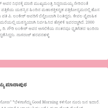
ಅವರ ನಿಧನಕ್ಕೆ ಮಾಜಿ ಮುಖ್ಯಮಂತ್ರಿ ಸಿದ್ದರಾಮಯ್ಯ ಸೇರಿದಂತೆ
ಪತ್ರಿಕೆಯ ಯಶಸ್ಸಿನ ಹಿಂದಿನ ಮಹಾಶಕ್ತಿಕನ್ನಡ ಪತ್ರಿಕೋದ್ಯಮದಲ್ಲಿ ಹೊಸ
 ಪಿ. ಲಂಕೇಶ್ ಅವರಿಗೆ ಬೆನ್ನೆಲುಬಾಗಿ ನಿಂತಿದ್ದರು. ಕೇವಲ ವೈವಾಹಿಕ
ಮರೆಯಲ್ಲಿ ಯಶಸ್ವಿಯಾಗಿ ನಿರ್ವಹಿಸಿದ ಹೆಗ್ಗಳಿಕೆ ಇವರದ್ದಾಗಿದೆ. 2000
ರಿ, ದಿ. ಗೌರಿ ಲಂಕೇಶ್ ಅವರ ಅಗಲಿಕೆಯ ನಂತರವೂ ಧೃತಿಗೆಡದ ಇಂದಿರಾ
ಡೆಸಿದ್ದರು. ನಾಗರಾಜ್‌ ಹರಪನಹಳ್ಳಿ
ಯ್ಯ ಮಾದಾಪುರ
ಸೋಣ” *ಬೆಳಗಾಗೆದ್ದು Good Morning ಕಳಿಸೋ ನೂರು ಜನ ಇದಾರೆ.