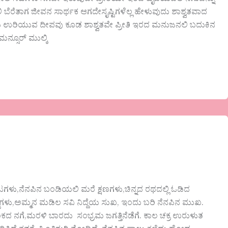
ಿ ಬೆರೆತಾಗ ಜೀವನ ಸಾರ್ಥಕ ಆಗದೇಸೃಷ್ಟಿಗಳೆಲ್ಲ ಹೇಳುವುದು ಶಾಶ್ವತವಾದ
ರಲು ಉರಿಯುವ ದೀಪವು ಕೂಡ ಶಾಶ್ವತವೇ ಪ್ರೀತಿ ಇರದ ಮನುಜನಲಿ ಬದುಕಿನ
್ಸೂರ್ ಮುಲ್ಕಿ
ಟಗಳು,ನೆನಪಿನ ಬಂಡಿಯಲಿ ಮರೆ ಕ್ಷಣಗಳು,ಚಿನ್ನದ ರಥದಲ್ಲಿ ಓಡಿದ
ಜೆಗಳು,ಅಮ್ಮನ ಮಡಿಲ ಸವಿ ನಿದ್ದೆಯ ಸುಖ, ಇಂದು ಬರಿ ನೆನಪಿನ ಮುಖ.
ದ ನಗೆ,ಮರಳಿ ಬಾರದು ಸಂಭ್ರಮ ಜಗತ್ತಿನೆಡೆಗೆ. ಕಾಲ ಚಕ್ರ ಉರುಳುತ