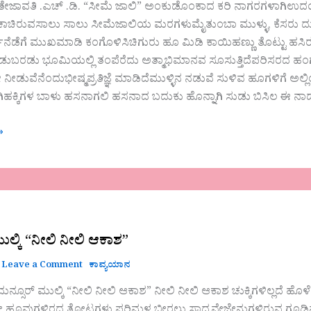
 ತೇಜಾವತಿ .ಎಚ್ .ಡಿ. “ಸೀಮೆ ಜಾಲಿ” ಅಂಕುಡೊಂಕಾದ ಕರಿ ನಾಗರಗಳಾಗಿಉದಯರಶ್
ಚಾಚಿರುವಸಾಲು ಸಾಲು ಸೀಮೆಜಾಲಿಯ ಮರಗಳುಮೈತುಂಬಾ ಮುಳ್ಳು, ಕೆಸರು ದುರ
ನೆಡೆಗೆ ಮುಖಮಾಡಿ ಕಂಗೊಳಿಸಿಚಿಗುರು ಹೂ ಮಿಡಿ ಕಾಯಿಹಣ್ಣು ತೊಟ್ಟು ಹಸಿರ
ಡುಬರಡು ಭೂಮಿಯಲ್ಲಿ ತಂಪೆರೆದು ಅತ್ಮಾಭಿಮಾನವ ಸೂಸುತ್ತಿದೆಪರಿಸರದ ಹಂಗು ತೊ
ೀಡುವೆನೆಂದುಭೀಷ್ಮಪ್ರತಿಜ್ಞೆ ಮಾಡಿದೆಮುಳ್ಳಿನ ನಡುವೆ ಸುಳಿವ ಹೂಗಳಿಗೆ ಅಲ್
ಹಕ್ಕಿಗಳ ಬಾಳು ಹಸನಾಗಲಿ ಹಸನಾದ ಬದುಕು ಹೊನ್ನಾಗಿ ಸುಡು ಬಿಸಿಲ ಈ ನಾಡು
»
ುಲ್ಕಿ “ನೀಲಿ ನೀಲಿ ಆಕಾಶ”
Leave a Comment
ಕಾವ್ಯಯಾನ
 ಮನ್ಸೂರ್ ಮುಲ್ಕಿ “ನೀಲಿ ನೀಲಿ ಆಕಾಶ” ನೀಲಿ ನೀಲಿ ಆಕಾಶ ಚುಕ್ಕಿಗಳಿಲ್ಲದ
ಹೂವುಗಳಿರದ ತೋಟಗಳು ಪರಿಮಳ ಬೀರಲು ಸಾಧ್ಯವೇಜೇನುಗಳಿರುವ ಗೂಡಿನಲಿ