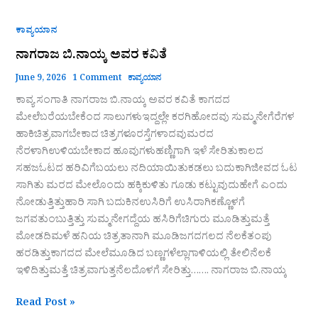
ಕಾವ್ಯಯಾನ
ನಾಗರಾಜ ಬಿ.ನಾಯ್ಕ ಅವರ ಕವಿತೆ
June 9, 2026
1 Comment
ಕಾವ್ಯಯಾನ
ಕಾವ್ಯ ಸಂಗಾತಿ ನಾಗರಾಜ ಬಿ.ನಾಯ್ಕ ಅವರ ಕವಿತೆ ಕಾಗದದ
ಮೇಲೆಬರೆಯಬೇಕೆಂದ ಸಾಲುಗಳುಇದ್ದಲ್ಲೇ ಕರಗಿಹೋದವು ಸುಮ್ಮನೇಗೆರೆಗಳ
ಹಾಕಿಚಿತ್ರವಾಗಬೇಕಾದ ಚಿತ್ರಗಳೂರಸ್ತೆಗಳಾದವುಮರದ
ನೆರಳಾಗಿಉಳಿಯಬೇಕಾದ ಹೂವುಗಳುಹಣ್ಣಿಗಾಗಿ ಇಳೆ ಸೇರಿತುಕಾಲದ
ಸಹಜಓಟದ ಹರಿವಿಗೆಬಯಲು ನದಿಯಾಯಿತುಕಡಲು ಬದುಕಾಗಿಜೀವದ ಓಟ
ಸಾಗಿತು ಮರದ ಮೇಲೊಂದು ಹಕ್ಕಿಕುಳಿತು ಗೂಡು ಕಟ್ಟುವುದುಹೇಗೆ ಎಂದು
ನೋಡುತ್ತಿತ್ತುಹಾರಿ ಸಾಗಿ ಬದುಕಿನಉಸಿರಿಗೆ ಉಸಿರಾಗಿಕಣ್ಣೊಳಗೆ
ಜಗವತುಂಬುತ್ತಿತ್ತು ಸುಮ್ಮನೇಗದ್ದೆಯ ಹಸಿರಿಗೆಚಿಗುರು ಮೂಡಿತ್ತುಮತ್ತೆ
ಮೋಡದಿಮಳೆ ಹನಿಯ ಚಿತ್ರತಾನಾಗಿ ಮೂಡಿಜಗದಗಲದ ನೆಲಕೆತಂಪು
ಹರಡಿತ್ತುಕಾಗದದ ಮೇಲೆಮೂಡಿದ ಬಣ್ಣಗಳೆಲ್ಲಾಗಾಳಿಯಲ್ಲಿ ತೇಲಿನೆಲಕೆ
ಇಳಿದಿತ್ತುಮತ್ತೆ ಚಿತ್ರವಾಗುತ್ತನೆಲದೊಳಗೆ ಸೇರಿತ್ತು……. ನಾಗರಾಜ ಬಿ.ನಾಯ್ಕ
Read Post »