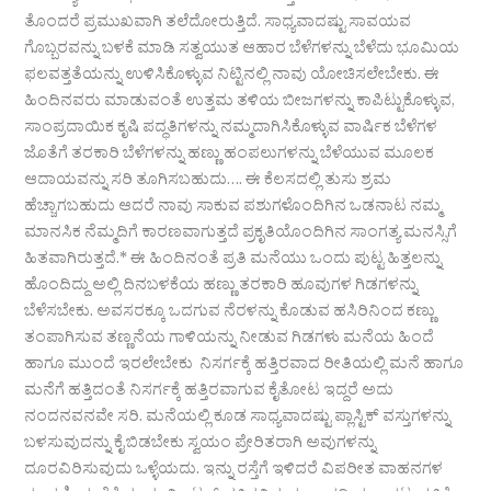
ತೊಂದರೆ ಪ್ರಮುಖವಾಗಿ ತಲೆದೋರುತ್ತಿದೆ. ಸಾಧ್ಯವಾದಷ್ಟು ಸಾವಯವ
ಗೊಬ್ಬರವನ್ನು ಬಳಕೆ ಮಾಡಿ ಸತ್ವಯುತ ಆಹಾರ ಬೆಳೆಗಳನ್ನು ಬೆಳೆದು ಭೂಮಿಯ
ಫಲವತ್ತತೆಯನ್ನು ಉಳಿಸಿಕೊಳ್ಳುವ ನಿಟ್ಟಿನಲ್ಲಿ ನಾವು ಯೋಚಿಸಲೇಬೇಕು. ಈ
ಹಿಂದಿನವರು ಮಾಡುವಂತೆ ಉತ್ತಮ ತಳಿಯ ಬೀಜಗಳನ್ನು ಕಾಪಿಟ್ಟುಕೊಳ್ಳುವ,
ಸಾಂಪ್ರದಾಯಿಕ ಕೃಷಿ ಪದ್ಧತಿಗಳನ್ನು ನಮ್ಮದಾಗಿಸಿಕೊಳ್ಳುವ ವಾರ್ಷಿಕ ಬೆಳೆಗಳ
ಜೊತೆಗೆ ತರಕಾರಿ ಬೆಳೆಗಳನ್ನು ಹಣ್ಣು ಹಂಪಲುಗಳನ್ನು ಬೆಳೆಯುವ ಮೂಲಕ
ಆದಾಯವನ್ನು ಸರಿ ತೂಗಿಸಬಹುದು…. ಈ ಕೆಲಸದಲ್ಲಿ ತುಸು ಶ್ರಮ
ಹೆಚ್ಚಾಗಬಹುದು ಆದರೆ ನಾವು ಸಾಕುವ ಪಶುಗಳೊಂದಿಗಿನ ಒಡನಾಟ ನಮ್ಮ
ಮಾನಸಿಕ ನೆಮ್ಮದಿಗೆ ಕಾರಣವಾಗುತ್ತದೆ ಪ್ರಕೃತಿಯೊಂದಿಗಿನ ಸಾಂಗತ್ಯ ಮನಸ್ಸಿಗೆ
ಹಿತವಾಗಿರುತ್ತದೆ.* ಈ ಹಿಂದಿನಂತೆ ಪ್ರತಿ ಮನೆಯು ಒಂದು ಪುಟ್ಟ ಹಿತ್ತಲನ್ನು
ಹೊಂದಿದ್ದು ಅಲ್ಲಿ ದಿನಬಳಕೆಯ ಹಣ್ಣು ತರಕಾರಿ ಹೂವುಗಳ ಗಿಡಗಳನ್ನು
ಬೆಳೆಸಬೇಕು. ಅವಸರಕ್ಕೂ ಒದಗುವ ನೆರಳನ್ನು ಕೊಡುವ ಹಸಿರಿನಿಂದ ಕಣ್ಣು
ತಂಪಾಗಿಸುವ ತಣ್ಣನೆಯ ಗಾಳಿಯನ್ನು ನೀಡುವ ಗಿಡಗಳು ಮನೆಯ ಹಿಂದೆ
ಹಾಗೂ ಮುಂದೆ ಇರಲೇಬೇಕು ನಿಸರ್ಗಕ್ಕೆ ಹತ್ತಿರವಾದ ರೀತಿಯಲ್ಲಿ ಮನೆ ಹಾಗೂ
ಮನೆಗೆ ಹತ್ತಿದಂತೆ ನಿಸರ್ಗಕ್ಕೆ ಹತ್ತಿರವಾಗುವ ಕೈತೋಟ ಇದ್ದರೆ ಅದು
ನಂದನವನವೇ ಸರಿ. ಮನೆಯಲ್ಲಿ ಕೂಡ ಸಾಧ್ಯವಾದಷ್ಟು ಪ್ಲಾಸ್ಟಿಕ್ ವಸ್ತುಗಳನ್ನು
ಬಳಸುವುದನ್ನು ಕೈ ಬಿಡಬೇಕು ಸ್ವಯಂ ಪ್ರೇರಿತರಾಗಿ ಅವುಗಳನ್ನು
ದೂರವಿರಿಸುವುದು ಒಳ್ಳೆಯದು. ಇನ್ನು ರಸ್ತೆಗೆ ಇಳಿದರೆ ವಿಪರೀತ ವಾಹನಗಳ