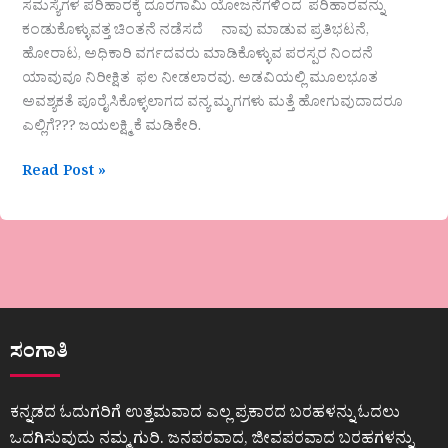
ಸಮಸ್ಯೆಗಳ ಪರಿಹಾರಕ್ಕೆ ದೂರಗಾಮಿ ಯೋಜನೆಗಳಿಂದ ಪರಿಹಾರವನ್ನು
ಕಂಡುಕೊಳ್ಳುವತ್ತ ಚಿಂತನೆ ನಡೆಸದೆ ನಾವು ಮಾಡುವ ಪ್ರತಿಭಟನೆ,
ಹೋರಾಟ, ಅಧಿಕಾರಿ ವರ್ಗದವರು ಮಾಡಿಕೊಳ್ಳುವ ಪರಸ್ಪರ ನಿಂದನೆ
ಯಾವುವೂ ನಿರೀಕ್ಷಿತ ಫಲ ನೀಡಲಾರವು. ಅಡವಿಯಲ್ಲಿ ಮೂಲಭೂತ
ಅವಶ್ಯಕತೆ ಪೂರೈಸಿಕೊಳ್ಳಲಾಗದ ವನ್ಯ ಮೃಗಗಳು ಮತ್ತೆ ಹೋಗುವುದಾದರೂ
ಎಲ್ಲಿಗೆ??? ಜಯಲಕ್ಷ್ಮಿ ಕೆ ಮಡಿಕೇರಿ.
Read Post »
ಸಂಗಾತಿ
ಕನ್ನಡದ ಓದುಗರಿಗೆ ಉತ್ತಮವಾದ ಎಲ್ಲ ಪ್ರಕಾರದ ಬರಹಳನ್ನು ಓದಲು
ಒದಗಿಸುವುದು ನಮ್ಮ ಗುರಿ. ಜನಪರವಾದ, ಜೀವಪರವಾದ ಬರಹಗಳನ್ನು