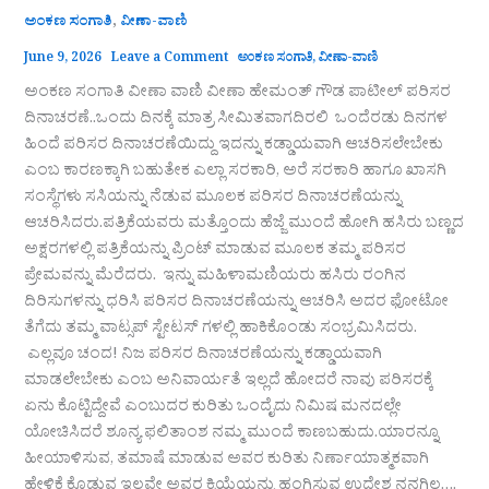
,
ಅಂಕಣ ಸಂಗಾತಿ
ವೀಣಾ-ವಾಣಿ
June 9, 2026
Leave a Comment
ಅಂಕಣ ಸಂಗಾತಿ
,
ವೀಣಾ-ವಾಣಿ
ಅಂಕಣ ಸಂಗಾತಿ ವೀಣಾ ವಾಣಿ ವೀಣಾ ಹೇಮಂತ್‌ ಗೌಡ ಪಾಟೀಲ್ ಪರಿಸರ
ದಿನಾಚರಣೆ..ಒಂದು ದಿನಕ್ಕೆ ಮಾತ್ರ ಸೀಮಿತವಾಗದಿರಲಿ ಒಂದೆರಡು ದಿನಗಳ
ಹಿಂದೆ ಪರಿಸರ ದಿನಾಚರಣೆಯಿದ್ದು ಇದನ್ನು ಕಡ್ಡಾಯವಾಗಿ ಆಚರಿಸಲೇಬೇಕು
ಎಂಬ ಕಾರಣಕ್ಕಾಗಿ ಬಹುತೇಕ ಎಲ್ಲಾ ಸರಕಾರಿ, ಅರೆ ಸರಕಾರಿ ಹಾಗೂ ಖಾಸಗಿ
ಸಂಸ್ಥೆಗಳು ಸಸಿಯನ್ನು ನೆಡುವ ಮೂಲಕ ಪರಿಸರ ದಿನಾಚರಣೆಯನ್ನು
ಆಚರಿಸಿದರು.ಪತ್ರಿಕೆಯವರು ಮತ್ತೊಂದು ಹೆಜ್ಜೆ ಮುಂದೆ ಹೋಗಿ ಹಸಿರು ಬಣ್ಣದ
ಅಕ್ಷರಗಳಲ್ಲಿ ಪತ್ರಿಕೆಯನ್ನು ಪ್ರಿಂಟ್ ಮಾಡುವ ಮೂಲಕ ತಮ್ಮ ಪರಿಸರ
ಪ್ರೇಮವನ್ನು ಮೆರೆದರು. ಇನ್ನು ಮಹಿಳಾಮಣಿಯರು ಹಸಿರು ರಂಗಿನ
ದಿರಿಸುಗಳನ್ನು ಧರಿಸಿ ಪರಿಸರ ದಿನಾಚರಣೆಯನ್ನು ಆಚರಿಸಿ ಅದರ ಫೋಟೋ
ತೆಗೆದು ತಮ್ಮ ವಾಟ್ಸಪ್ ಸ್ಟೇಟಸ್ ಗಳಲ್ಲಿ ಹಾಕಿಕೊಂಡು ಸಂಭ್ರಮಿಸಿದರು.
ಎಲ್ಲವೂ ಚಂದ! ನಿಜ ಪರಿಸರ ದಿನಾಚರಣೆಯನ್ನು ಕಡ್ಡಾಯವಾಗಿ
ಮಾಡಲೇಬೇಕು ಎಂಬ ಅನಿವಾರ್ಯತೆ ಇಲ್ಲದೆ ಹೋದರೆ ನಾವು ಪರಿಸರಕ್ಕೆ
ಏನು ಕೊಟ್ಟಿದ್ದೇವೆ ಎಂಬುದರ ಕುರಿತು ಒಂದೈದು ನಿಮಿಷ ಮನದಲ್ಲೇ
ಯೋಚಿಸಿದರೆ ಶೂನ್ಯ ಫಲಿತಾಂಶ ನಮ್ಮ ಮುಂದೆ ಕಾಣಬಹುದು.ಯಾರನ್ನೂ
ಹೀಯಾಳಿಸುವ, ತಮಾಷೆ ಮಾಡುವ ಅವರ ಕುರಿತು ನಿರ್ಣಾಯಾತ್ಮಕವಾಗಿ
ಹೇಳಿಕೆ ಕೊಡುವ ಇಲ್ಲವೇ ಅವರ ಕ್ರಿಯೆಯನ್ನು ಹಂಗಿಸುವ ಉದ್ದೇಶ ನನಗಿಲ್ಲ….