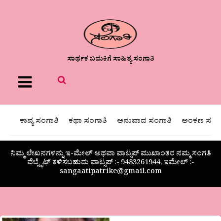
ಸಾರ್ಥಕ ಬದುಕಿಗೆ ಸಾಹಿತ್ಯ ಸಂಗಾತಿ
Menu
ಕಾವ್ಯ ಸಂಗಾತಿ
ಕಥಾ ಸಂಗಾತಿ
ಅನುವಾದ ಸಂಗಾತಿ
ಅಂಕಣ ಸಂಗಾ
ನಿಮ್ಮ ಲೇಖನಗಳನ್ನು ಇ-ಮೇಲ್ ಅಥವಾ ವಾಟ್ಸಪ್ ಮುಖಾಂತರ ನಮ್ಮ ಸಂಗತಿ
ವೆಬ್ಸೈಟ್ ಕಳಿಸಬಹುದು ವಾಟ್ಸಪ್‌ :- 9483261944, ಇಮೇಲ್ :-
sangaatipatrike@gmail.com
ನಾಗರಾಜ