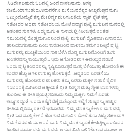
ಸಿಡಿದೇಳಬಹುದು.ಓದಿನಲ್ಲಿ ಹಿಂದೆ ಬೀಳಬಹುದು, ಆಸಕ್ತಿ
ಕಡಿಮೆಯಾಗಬಹುದು.ಇದುವರೆಗೂ ಮನೆಯವರೆಲ್ಲರ ಅಚ್ಚುಮೆಚ್ಚಿದ ಮಗು
ಒಮ್ಮಿಂದೊಮ್ಮೆಲೆ ತನ್ನ ಮೇಲಿದ್ದ ಗಮನಿಸುವಿಕೆಯ ಸ್ಪಾಟ್ ಲೈಟ್ ತನ್ನ
ಸಹೋದರ ಅಥವಾ ಸಹೋದರಿಯ ಮೇಲೆ ಬಿದ್ದಾಗ ಪುಟ್ಟ ಮಗುವಿನ ಮನದಲ್ಲಿ
ಆತಂಕದ ಸುಳಿಗಳು ಎದ್ದು ಮಗು ಆ ಸುಳಿಯಲ್ಲಿ ಸಿಲುಕುತ್ತದೆ.ಇಂತಹ
ಸಮಯದಲ್ಲಿ ದೊಡ್ಡ ಮಗುವಿನಿಂದ ಪುಟ್ಟ ಮಗುವಿಗೆ ದೈಹಿಕವಾಗಿ ಏನಾದರೂ
ಹಾನಿಯಾಗಬಹುದು ಎಂಬ ಕಾರಣದಿಂದ ಪಾಲಕರು ತಮಗರಿವಿಲ್ಲದೆ ಪುಟ್ಟ
ಮಗುವನ್ನು ಮುಚ್ಚಟೆಯಿಂದ ಸಾಕಿ ಬೆಳೆಸಿ ದೊಡ್ಡ ಮಗುವಿನೊಂದಿಗೆ ತುಸು
ಅಂತರವನ್ನು ಕಾಯುತ್ತಾರೆ… ಇದು ಅಗೋತರವಾಗಿ ಅವರಿಬ್ಬರ ನಡುವೆ
ಒಂದು ಪುಟ್ಟ ಕಂದರವನ್ನು ಸೃಷ್ಟಿಮಾಡುತ್ತದೆ ಮತ್ತು ಬೆಳೆಯುತ್ತಾ ಹೋದಂತೆ ಈ
ಕಂದರ ಹೆಚ್ಚು ಅಗಲವಾಗುತ್ತಾ ಹೋಗುತ್ತದೆ…ಆದ್ದರಿಂದ ಎರಡನೆಯ
ಮಗುವನ್ನು ಹೊಂದಿರುವ ಪಾಲಕರು ತಮ್ಮ ಎರಡು ಮಕ್ಕಳ ನಡುವೆ ಜೈವಿಕ
ಸಂಬಂಧಕ್ಕೆ ಮಿಗಿಲಾದ ಆತ್ಮೀಯತೆ ಪ್ರೀತಿ ವಿಶ್ವಾಸ ಮತ್ತು ಸ್ನೇಹ ಭಾವಗಳನ್ನು
ತುಂಬಲು ಈ ರೀತಿ ಪ್ರಯತ್ನಿಸಬಹುದು.ನಿಮ್ಮ ಮಕ್ಕಳು ನಿಮಗೆ ಎರಡು
ಕಣ್ಣುಗಳಿದ್ದಂತೆ. ಒಂದು ಕಣ್ಣಿಗೆ ಬೆಣ್ಣೆ ಮತ್ತೊಂದು ಕಣ್ಣಿಗೆ ಸುಣ್ಣವನ್ನು ಹಚ್ಚುವ
ರೀತಿಯಲ್ಲಿ ನಿಮ್ಮ ವರ್ತನೆ ಇರಬಾರದು. ನಿಮ್ಮ ಮಾತನ್ನು ಕೇಳುವ ಮಗುವನ್ನು
ಪ್ರೀತಿಸುವ ಮತ್ತು ಕೇಳದೆ ಹೋಗುವ ಮಗುವಿನ ಮೇಲೆ ತುಸು ಸಿಟ್ಟು ಸಹಜವಾಗಿ
ನಿಮಗೆ ಬರಬಹುದು. ಆದರೆ ಮಗು ನಿಮ್ಮ ಮಾತನ್ನು ಏಕೆ ಕೇಳುತ್ತಿಲ್ಲ ಎಂಬುದರ
ಹಿಂದಿನ ಮರ್ಮವನ್ನು ಮಗುವನ್ನು ಅನುನಯಿಸಿ ಒಲಿಸಿಕೊಳ್ಳುವ ಮೂಲಕ ಆ