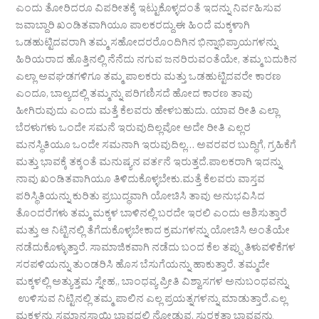
ಎಂದು ತೋರಿದರೂ ವಿಪರೀತಕ್ಕೆ ಇಟ್ಟುಕೊಳ್ಳದಂತೆ ಇದನ್ನು ನಿರ್ವಹಿಸುವ
ಜವಾಬ್ದಾರಿ ಖಂಡಿತವಾಗಿಯೂ ಪಾಲಕರದ್ದು.ಈ ಹಿಂದೆ ಮಕ್ಕಳಾಗಿ
ಒಡಹುಟ್ಟಿದವರಾಗಿ ತಮ್ಮ ಸಹೋದರರೊಂದಿಗಿನ ಭಿನ್ನಾಭಿಪ್ರಾಯಗಳನ್ನು
ಹಿರಿಯರಾದ ಹೊತ್ತಿನಲ್ಲಿ ನೆನೆದು ನಗುವ ಜನರಿರುವಂತೆಯೇ, ತಮ್ಮ ಬದುಕಿನ
ಎಲ್ಲಾ ಅವಘಡಗಳಿಗೂ ತಮ್ಮ ಪಾಲಕರು ಮತ್ತು ಒಡಹುಟ್ಟಿದವರೇ ಕಾರಣ
ಎಂದೂ, ಬಾಲ್ಯದಲ್ಲಿ ತಮ್ಮನ್ನು ಪರಿಗಣಿಸದೆ ಹೋದ ಕಾರಣ ತಾವು
ಹೀಗಿರುವುದು ಎಂದು ಮತ್ತೆ ಕೆಲವರು ಹೇಳಬಹುದು. ಯಾವ ರೀತಿ ಎಲ್ಲಾ
ಬೆರಳುಗಳು ಒಂದೇ ಸಮನೆ ಇರುವುದಿಲ್ಲವೋ ಅದೇ ರೀತಿ ಎಲ್ಲರ
ಮನಸ್ಥಿತಿಯೂ ಒಂದೇ ಸಮನಾಗಿ ಇರುವುದಿಲ್ಲ… ಅವರವರ ಬುದ್ಧಿಗೆ, ಗ್ರಹಿಕೆಗೆ
ಮತ್ತು ಭಾವಕ್ಕೆ ತಕ್ಕಂತೆ ಮನುಷ್ಯನ ವರ್ತನೆ ಇರುತ್ತದೆ.ಪಾಲಕರಾಗಿ ಇದನ್ನು
ನಾವು ಖಂಡಿತವಾಗಿಯೂ ತಿಳಿದುಕೊಳ್ಳಬೇಕು.ಮತ್ತೆ ಕೆಲವರು ವಾಸ್ತವ
ಪರಿಸ್ಥಿತಿಯನ್ನು ಕುರಿತು ಪ್ರಬುದ್ಧವಾಗಿ ಯೋಚಿಸಿ ತಾವು ಅನುಭವಿಸಿದ
ತೊಂದರೆಗಳು ತಮ್ಮ ಮಕ್ಕಳ ಬಾಳಿನಲ್ಲಿ ಬರದೇ ಇರಲಿ ಎಂದು ಆಶಿಸುತ್ತಾರೆ
ಮತ್ತು ಆ ನಿಟ್ಟಿನಲ್ಲಿ ತೆಗೆದುಕೊಳ್ಳಬೇಕಾದ ಕ್ರಮಗಳನ್ನು ಯೋಚಿಸಿ ಅಂತೆಯೇ
ನಡೆದುಕೊಳ್ಳುತ್ತಾರೆ. ಸಾಮಾಜಿಕವಾಗಿ ನಡೆದು ಬಂದ ಕೆಲ ತಪ್ಪು ತಿಳುವಳಿಕೆಗಳ
ಸರಪಳಿಯನ್ನು ತುಂಡರಿಸಿ ಹೊಸ ಬೆಸುಗೆಯನ್ನು ಹಾಕುತ್ತಾರೆ. ತಮ್ಮದೇ
ಮಕ್ಕಳಲ್ಲಿ ಅತ್ಯುತ್ತಮ ಸ್ನೇಹ,, ಬಾಂಧವ್ಯ ಪ್ರೀತಿ ವಿಶ್ವಾಸಗಳ ಅನುಬಂಧವನ್ನು
ಉಳಿಸುವ ನಿಟ್ಟಿನಲ್ಲಿ ತಮ್ಮ ಪಾಲಿನ ಎಲ್ಲ ಪ್ರಯತ್ನಗಳನ್ನು ಮಾಡುತ್ತಾರೆ.ಎಲ್ಲ
ಮಕ್ಕಳನ್ನು ಸಮಾನಸ್ಥಾಯಿ ಭಾವದಲ್ಲಿ ನೋಡುವ, ಸುರಕ್ಷತಾ ಭಾವವನ್ನು