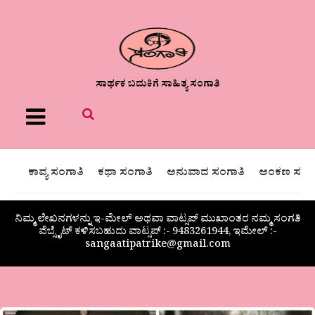
ಸಾರ್ಥಕ ಬದುಕಿಗೆ ಸಾಹಿತ್ಯ ಸಂಗಾತಿ
Menu
ಕಾವ್ಯ ಸಂಗಾತಿ
ಕಥಾ ಸಂಗಾತಿ
ಅನುವಾದ ಸಂಗಾತಿ
ಅಂಕಣ ಸಂಗಾ
ನಿಮ್ಮ ಲೇಖನಗಳನ್ನು ಇ-ಮೇಲ್ ಅಥವಾ ವಾಟ್ಸಪ್ ಮುಖಾಂತರ ನಮ್ಮ ಸಂಗತಿ
ವೆಬ್ಸೈಟ್ ಕಳಿಸಬಹುದು ವಾಟ್ಸಪ್‌ :- 9483261944, ಇಮೇಲ್ :-
sangaatipatrike@gmail.com
“ಹಿರಿಯ