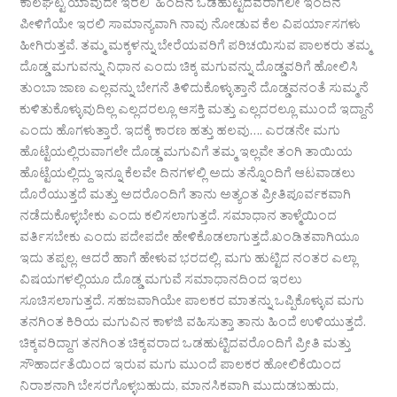
ಕಾಲಘಟ್ಟ ಯಾವುದೇ ಇರಲಿ ಹಿಂದಿನ ಒಡಹುಟ್ಟಿದವರಾಗಲೀ ಇಂದಿನ
ಪೀಳಿಗೆಯೇ ಇರಲಿ ಸಾಮಾನ್ಯವಾಗಿ ನಾವು ನೋಡುವ ಕೆಲ ವಿಪರ್ಯಾಸಗಳು
ಹೀಗಿರುತ್ತವೆ. ತಮ್ಮ ಮಕ್ಕಳನ್ನು ಬೇರೆಯವರಿಗೆ ಪರಿಚಯಿಸುವ ಪಾಲಕರು ತಮ್ಮ
ದೊಡ್ಡ ಮಗುವನ್ನು ನಿಧಾನ ಎಂದು ಚಿಕ್ಕ ಮಗುವನ್ನು ದೊಡ್ಡವರಿಗೆ ಹೋಲಿಸಿ
ತುಂಬಾ ಜಾಣ ಎಲ್ಲವನ್ನು ಬೇಗನೆ ತಿಳಿದುಕೊಳ್ಳುತ್ತಾನೆ ದೊಡ್ಡವನಂತೆ ಸುಮ್ಮನೆ
ಕುಳಿತುಕೊಳ್ಳುವುದಿಲ್ಲ ಎಲ್ಲದರಲ್ಲೂ ಆಸಕ್ತಿ ಮತ್ತು ಎಲ್ಲದರಲ್ಲೂ ಮುಂದೆ ಇದ್ದಾನೆ
ಎಂದು ಹೊಗಳುತ್ತಾರೆ. ಇದಕ್ಕೆ ಕಾರಣ ಹತ್ತು ಹಲವು…. ಎರಡನೇ ಮಗು
ಹೊಟ್ಟೆಯಲ್ಲಿರುವಾಗಲೇ ದೊಡ್ಡ ಮಗುವಿಗೆ ತಮ್ಮ ಇಲ್ಲವೇ ತಂಗಿ ತಾಯಿಯ
ಹೊಟ್ಟೆಯಲ್ಲಿದ್ದು ಇನ್ನೂ ಕೆಲವೇ ದಿನಗಳಲ್ಲಿ ಅದು ತನ್ನೊಂದಿಗೆ ಆಟವಾಡಲು
ದೊರೆಯುತ್ತದೆ ಮತ್ತು ಅದರೊಂದಿಗೆ ತಾನು ಅತ್ಯಂತ ಪ್ರೀತಿಪೂರ್ವಕವಾಗಿ
ನಡೆದುಕೊಳ್ಳಬೇಕು ಎಂದು ಕಲಿಸಲಾಗುತ್ತದೆ. ಸಮಾಧಾನ ತಾಳ್ಮೆಯಿಂದ
ವರ್ತಿಸಬೇಕು ಎಂದು ಪದೇಪದೇ ಹೇಳಿಕೊಡಲಾಗುತ್ತದೆ.ಖಂಡಿತವಾಗಿಯೂ
ಇದು ತಪ್ಪಲ್ಲ. ಆದರೆ ಹಾಗೆ ಹೇಳುವ ಭರದಲ್ಲಿ, ಮಗು ಹುಟ್ಟಿದ ನಂತರ ಎಲ್ಲಾ
ವಿಷಯಗಳಲ್ಲಿಯೂ ದೊಡ್ಡ ಮಗುವೆ ಸಮಾಧಾನದಿಂದ ಇರಲು
ಸೂಚಿಸಲಾಗುತ್ತದೆ. ಸಹಜವಾಗಿಯೇ ಪಾಲಕರ ಮಾತನ್ನು ಒಪ್ಪಿಕೊಳ್ಳುವ ಮಗು
ತನಗಿಂತ ಕಿರಿಯ ಮಗುವಿನ ಕಾಳಜಿ ವಹಿಸುತ್ತಾ ತಾನು ಹಿಂದೆ ಉಳಿಯುತ್ತದೆ.
ಚಿಕ್ಕವರಿದ್ದಾಗ ತನಗಿಂತ ಚಿಕ್ಕವರಾದ ಒಡಹುಟ್ಟಿದವರೊಂದಿಗೆ ಪ್ರೀತಿ ಮತ್ತು
ಸೌಹಾರ್ದತೆಯಿಂದ ಇರುವ ಮಗು ಮುಂದೆ ಪಾಲಕರ ಹೋಲಿಕೆಯಿಂದ
ನಿರಾಶನಾಗಿ ಬೇಸರಗೊಳ್ಳಬಹುದು, ಮಾನಸಿಕವಾಗಿ ಮುದುಡಬಹುದು,