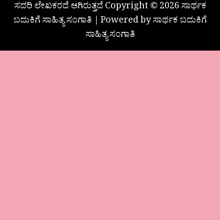
ಸದರಿ ಲೇಖಕರದೆ ಆಗಿರುತ್ತದೆ Copyright © 2026 ಸಾರ್ಥಕ
ಬದುಕಿಗೆ ಸಾಹಿತ್ಯ ಸಂಗಾತಿ | Powered by ಸಾರ್ಥಕ ಬದುಕಿಗೆ
ಸಾಹಿತ್ಯ ಸಂಗಾತಿ