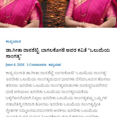
ಕಾವ್ಯಯಾನ
ಡಾ.ಗೀತಾ ದಾನಶೆಟ್ಟಿ ಬಾಗಲಕೋಟೆ ಅವರ ಕವಿತೆ “ಒಲುಮೆಯ
ಸಾಂಗತ್ಯ”
June 6, 2026
5 Comments
ಕಾವ್ಯಯಾನ
ಕಾವ್ಯ ಸಂಗಾತಿ ಡಾ.ಗೀತಾ ದಾನಶೆಟ್ಟಿ ಬಾಗಲಕೋಟೆ “ಒಲುಮೆಯ ಸಾಂಗತ್ಯ”
ಇರಬೇಕು ಒಲುಮೆಯ ಸಾಂಗತ್ಯಮಧುರ ಭಾವಗಳು ಬೆಸೆದುಒಲವಿನ ಹೊನಲು
ಹರಿಸಲು ಇರಬೇಕು ಒಲುಮೆಯ ಸಾಂಗತ್ಯಮಾತುಗಳು ನೂರಿದ್ದರೂಮೌನದ
ಭಾಷೆ ಅರಿಯಲು ಇರಬೇಕು ಒಲುಮೆಯ ಸಾಂಗತ್ಯಬಯಕೆಯ
ಬಳ್ಳಿಗೆಆಸರೆಯಾಗಿ ನಿಲ್ಲಲು ಇರಬೇಕು ಒಲುಮೆಯ ಸಾಂಗತ್ಯತಪ್ಪು ಒಪ್ಪುಗಳ
ನಡುವೆತಿದ್ದಿ ಸರಿದಾರಿ ತೋರಲು ಇರಬೇಕು ಒಲುಮೆಯ ಸಾಂಗತ್ಯಪ್ರೀತಿ
ಸ್ನೇಹಗಳ ಸಮ್ಮಿಲನಮನದಂಗಳದಿ ಅರಳಲು ಇರಬೇಕು ಒಲುಮೆಯ