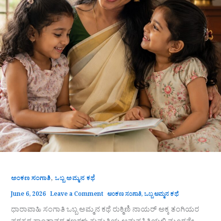
,
ಅಂಕಣ ಸಂಗಾತಿ
ಒಬ್ಬ ಅಮ್ಮನ ಕಥೆ
June 6, 2026
Leave a Comment
ಅಂಕಣ ಸಂಗಾತಿ
,
ಒಬ್ಬ ಅಮ್ಮನ ಕಥೆ
ಧಾರಾವಾಹಿ ಸಂಗಾತಿ ಒಬ್ಬ ಅಮ್ಮನ ಕಥೆ ರುಕ್ಮಿಣಿ ನಾಯರ್ ಅಕ್ಕ ತಂಗಿಯರ