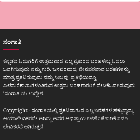
ಸಂಗಾತಿ
ಕನ್ನಡದ ಓದುಗರಿಗೆ ಉತ್ತಮವಾದ ಎಲ್ಲ ಪ್ರಕಾರದ ಬರಹಳನ್ನು ಓದಲು
ಒದಗಿಸುವುದು ನಮ್ಮ ಗುರಿ. ಜನಪರವಾದ, ಜೀವಪರವಾದ ಬರಹಗಳನ್ನು
ಮಾತ್ರ ಪ್ರಕಟಿಸುವುದು ನಮ್ಮ ನಿಲುವು. ಪ್ರತಿಭೆಯಿದ್ದೂ
ಎಲೆಮರೆಕಾಯಿಗಳಂತಿರುವ ಉತ್ತಮ ಬರಹಗಾರರಿಗೆ ವೇದಿಕೆಒದಗಿಸುವುದು
ʼಸಂಗಾತಿʼಯ ಉದ್ದೇಶ.
Copyright:- ಸಂಗಾತಿಯಲ್ಲಿ ಪ್ರಕಟವಾಗುವ ಎಲ್ಲ ಬರಹಗಳ ಹಕ್ಕುಸ್ವಾಮ್ಯ
ಆಯಾಲೇಖಕರದೇ ಆಗಿದ್ದು ಅವರ ಅಭಿಪ್ರಾಯಗಳಹೊಣೆಗಾರಿಕೆ ಸದರಿ
ಲೇಖಕರದೆ ಆಗಿರುತ್ತದೆ