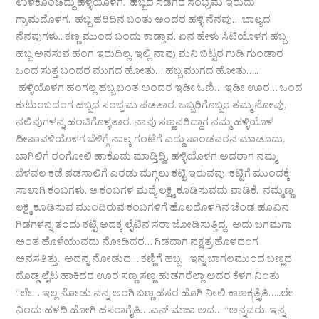
ಉಳಕೊಂಡಿದ್ದು ಹಳ್ಳಯೊಳಗ. ಹಬ್ಬದ ಸಡಗರ ಸಂಭ್ರಮ ಇರುದು
ಗ್ರಾಮದೊಳಗ. ಹಬ್ಬ ಹರಿದಿನ ಬಂತು ಅಂದರ ಹಳ್ಳಿ ನೆನಪು… ಬಾಲ್ಯದ
ನೆನಪುಗಳು.. ಕಣ್ಣ ಮುಂದ ಬಂದು ಕಾಡ್ತಾವ. ಏನ ಹೇಳು ಸಿಟಿಯೊಳಗ ಹಬ್ಬ
ಹಬ್ಬ ಅನಸುವ ಹಂಗ ಇರುದಿಲ್ಲ. ಇಲ್ಲಿ ನಾವು ಮನಿ ಬಿಟ್ಟರ ಗುಡಿ ಗುಂಡಾರ
ಒಂದ ಸುತ್ತ ಬಂದರ ಮುಗದ ಹೋತು… ಹಬ್ಬ ಮುಗದ ಹೋತು…..
ಹಳ್ಳಿಯೊಳಗ ಹಂಗಲ್ಲ ಹಬ್ಬ ಬಂತ ಅಂದರ ಇಡೀ ಓಣಿ… ಇಡೀ ಊರ… ಒಂದ
ಕುಟುಂಬದಂಗ ಹಬ್ಬದ ಸಂಭ್ರಮ ಪಡತಾರ. ಒಬ್ಬರಿಗೊಬ್ಬರ ತಮ್ಮ ನೋವು,
ನಲಿವುಗಳನ್ನ ಹಂಚಿಗೊಳ್ಳತಾರ. ನಾವು ಸಣ್ಣವರಿದ್ದಾಗ ನಮ್ಮ ಹಳ್ಳಿಯೊಳ
ದೀಪಾವಳಿಯೊಳಗ ಬೆಳಿಗ್ಗೆ ನಾಲ್ಕ ಗಂಟೆಗೆ ಎದ್ದು ಪಾಂಡವರನ ಮಾಡೂದು,
ಬಾಗಿಲಿಗೆ ರಂಗೋಲಿ ಹಾಕೊದು ಮಾಡ್ತಿದ್ವಿ. ಹಳ್ಳಿಯೊಳಗ ಅದರಾಗ ನಮ್ಮ
ಬೆಳವಲ ಕಡೆ ಪಡಸಾಲಿಗೆ ಎರಡು ಮಗ್ಗಲು ಕಟ್ಟಿ ಇರುವವು. ಕಟ್ಟಿಗೆ ಮುಂದಕ್ಕೆ
ಸಾಲಾಗಿ ಕಂಬಗಳು. ಆ ಕಂಬಗಳ ಮದ್ಯೆ ಲಕ್ಷ್ಮಿ ಕೂಡಿಸುವದು ವಾಡಿಕೆ. ನಮ್ಮಣ್ಣ
ಲಕ್ಷ್ಮಿ ಕೂಡಿಸುವ ಮುಂದಿರುವ ಕಂಬಗಳಿಗೆ ಹೊಲದೊಳಗಿನ ಚೆಂಡ ಹೂವಿನ
ಗಿಡಗಳನ್ನ ತಂದು ಕಟ್ಟಿ ಅದಕ್ಕ ಲೈಟಿನ ಸರಾ ಜೋಡಿಸುತ್ತಿದ್ದ. ಅದು ಜಗಮಗಾ
ಅಂತ ಹೊಳೆಯುವದು ನೋಡಿದರ… ಗಿಡದಾಗ ನಕ್ಷತ್ರ ಹೊಳದಂಗ
ಅನಸತಿತ್ತು. ಅದನ್ನ ನೋಡುದ… ಕಣ್ಣಿಗೆ ಹಬ್ಬ. ಇನ್ನ ಬಾಗಲಮುಂದ ಬಣ್ಣದ
ದೊಡ್ಡ ಲೈಟ ಹಾಕಿದರ ಊರ ಸಣ್ಣ ಸಣ್ಣ ಹುಡಗರೆಲ್ಲಾ ಅದರ ಕೆಳಗ ನಿಂತು
“ಲೇ… ಇಲ್ಲ ನೋಡು ನನ್ನ ಅಂಗಿ ಬಣ್ಣ ಹಸರ ಹೊಗಿ ನೀಲಿ ಕಾಣಕ್ಕತ್ತೈತಿ…..ಲೇ
ನಿಂದು ಹಳದಿ ಹೋಗಿ ಹಸರಾಗೈತಿ….ಎನ್ ಮಜಾ ಅದ… “ಅನ್ನವರು. ಇನ್ನ