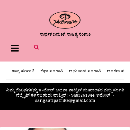
ಸಾರ್ಥಕ ಬದುಕಿಗೆ ಸಾಹಿತ್ಯ ಸಂಗಾತಿ
Menu
ಕಾವ್ಯ ಸಂಗಾತಿ
ಕಥಾ ಸಂಗಾತಿ
ಅನುವಾದ ಸಂಗಾತಿ
ಅಂಕಣ ಸಂಗಾ
ನಿಮ್ಮ ಲೇಖನಗಳನ್ನು ಇ-ಮೇಲ್ ಅಥವಾ ವಾಟ್ಸಪ್ ಮುಖಾಂತರ ನಮ್ಮ ಸಂಗತಿ
ವೆಬ್ಸೈಟ್ ಕಳಿಸಬಹುದು ವಾಟ್ಸಪ್‌ :- 9483261944, ಇಮೇಲ್ :-
sangaatipatrike@gmail.com
“ಹಳ್ಳಿ