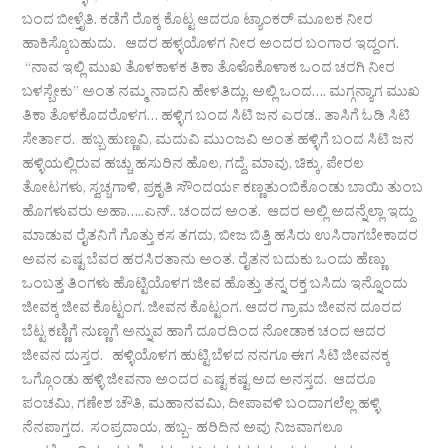
ಬಂದ ಬೀಳ್ತೈತಿ. ಕಡೆಗೆ ರೊಕ್ಕ ಕೊಟ್ಟ ಆದರೂ ಟ್ಯಾಂಕರ್ ಮೂಲಕ ನೀರ
ಹಾಕಿಸ್ಕೊಬಹುದು. ಆದರ ಹಳ್ಳಯೊಳಗ ನೀರ ಅಂದರ ಬಂಗಾರ ಇದ್ದಂಗ‌.
“ನಾವ ಇಲ್ಲಿ ಮುಖ ತೊಳಕಾಳಕ ತಿಕಾ ತೊಳೊಕೊಳಾಕ ಒಂದ ಚರಗಿ ನೀರ
ಬಳಸ್ಬೇಕು” ಅಂತ ನಮ್ಮ ನಾದನಿ ಹೇಳತಿದ್ಲು. ಅಲ್ಲಿ ಒಂದ…. ಮಗ್ಗನ್ಯಾಗ ಮುಖ
ತಿಕಾ ತೊಳಕೊದರೊಳಗ… ಹಳ್ಳಿಗ ಬಂದ ಸಿಟಿ ಜನ ಎರಡ.. ತಾಸಿಗೆ ಓಡಿ ಸಿಟಿ
ಸೇರ್ತಾರ‌. ಹಬ್ಬ ಹುಣ್ಣವಿ, ಮದುವಿ ಮುಂಜವಿ ಅಂತ ಹಳ್ಳಿಗೆ ಬಂದ ಸಿಟಿ ಜನ
ಹಳ್ಳಿಯಲ್ಲಿರುವ ಹಚ್ಚು ಹಸುರಿನ ಹೊಲ, ಗದ್ದೆ, ಮಾವು, ಚಿಕ್ಕು, ಪೇರಲ
ತೋಟಗಳು, ಸ್ವಚ್ಚಗಾಳಿ, ಪ್ರಕೃತಿ ಸೌಂದರ್ಯ ಕಣ್ಣತುಂಬಿಕೊಂಡು ಬಾಯಿ ತುಂಬ
ಹೊಗಳುವರು ಅಹಾ…..ಎನ್.. ಚಂದದ ಅಂತ. ಆದರ ಅಲ್ಲಿ ಅದನ್ನೆಲ್ಲಾ ಇದ್ದು
ಮಾಡುವ ರೈತನಿಗೆ ಗೊತ್ತು ಕಸ ತಗದು, ಬೀಜ ಬಿತ್ತಿ ಹಸಿರು ಉಸಿರಾಗಬೇಕಾದರ
ಅವನ ಎಷ್ಟ ಬೆವರ ಹರಸಿರತಾನು ಅಂತ. ರೈತನ ಬದುಕು ಒಂದು ಹೆಣ್ಣು‌
ಒಂಬತ್ತ ತಿಂಗಳು ಹೊಟ್ಟಿಯೊಳಗ ಜೀವ ಹೊತ್ತು ತನ್ನ ರಕ್ತ ಬಸಿದು ಇನ್ನೊಂದು
ಜೀವಕ್ಕ ಜೀವ ಕೊಟ್ಟಂಗ. ಜೀವನ ಕೊಟ್ಟಂಗ. ಆದರ ಗ್ರಾಮ ಜೀವನ ದೂರದ
ಬೆಟ್ಟ ಕಣ್ಣಿಗೆ ನುಣ್ಣಗೆ ಅನ್ನುವ ಹಾಗೆ ದೂರದಿಂದ ನೋಡಾಕ ಚಂದ ಆದರ
ಜೀವನ ದುಸ್ತರ. ಹಳ್ಳಿಯೊಳಗ ಹುಟ್ಟಿ ಬೆಳದ ನನಗೂ ಈಗ ಸಿಟಿ ಜೀವನಕ್ಕ
ಒಗ್ಗೊಂಡು ಹಳ್ಳಿ ಜೀವನಾ ಅಂದರ ಎಷ್ಟ ಕಷ್ಟ ಅದ ಅನಸ್ತದ. ಆದರೂ
ಪಂಚಮಿ, ಗಣೇಶ ಚೌತಿ, ಮಹಾನವಮಿ, ದೀಪಾವಳಿ ಬಂದಾಗಲೆಲ್ಲ ಹಳ್ಳಿ
ನೆನಪಾಗ್ತದ. ಸಂಪ್ರದಾಯ, ಹಬ್ಬ- ಹರಿದಿನ ಅವು ನಿಜವಾಗಲೂ