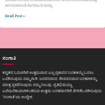
ಎಳೆಯಾಗಿಅಂಟಿದ ನಂಟುಹೊದಿಕೆಯಂದದ ಗಾಳಿಬೆಳಕಿನ ಪರಿಚಯಎಲ್ಲೋ
ಆರಂಭವಾದಂತೆ ನಾಗರಾಜ ಬಿ ನಾಯ್ಕ
Read Post »
ಸಂಗಾತಿ
ಕನ್ನಡದ ಓದುಗರಿಗೆ ಉತ್ತಮವಾದ ಎಲ್ಲ ಪ್ರಕಾರದ ಬರಹಳನ್ನು ಓದಲು
ಒದಗಿಸುವುದು ನಮ್ಮ ಗುರಿ. ಜನಪರವಾದ, ಜೀವಪರವಾದ ಬರಹಗಳನ್ನು
ಮಾತ್ರ ಪ್ರಕಟಿಸುವುದು ನಮ್ಮ ನಿಲುವು. ಪ್ರತಿಭೆಯಿದ್ದೂ
ಎಲೆಮರೆಕಾಯಿಗಳಂತಿರುವ ಉತ್ತಮ ಬರಹಗಾರರಿಗೆ ವೇದಿಕೆಒದಗಿಸುವುದು
ʼಸಂಗಾತಿʼಯ ಉದ್ದೇಶ.