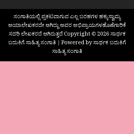
ಸಂಗಾತಿಯಲ್ಲಿ ಪ್ರಕಟವಾಗುವ ಎಲ್ಲ ಬರಹಗಳ ಹಕ್ಕುಸ್ವಾಮ್ಯ
ಆಯಾಲೇಖಕರದೇ ಆಗಿದ್ದು ಅವರ ಅಭಿಪ್ರಾಯಗಳಹೊಣೆಗಾರಿಕೆ
ಸದರಿ ಲೇಖಕರದೆ ಆಗಿರುತ್ತದೆ Copyright © 2026 ಸಾರ್ಥಕ
ಬದುಕಿಗೆ ಸಾಹಿತ್ಯ ಸಂಗಾತಿ | Powered by ಸಾರ್ಥಕ ಬದುಕಿಗೆ
ಸಾಹಿತ್ಯ ಸಂಗಾತಿ