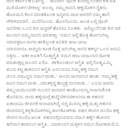
ನಾನ ಕರ್ಕೊಂಡ ಬರ್ತಿದ್ನಿ…” ಅಂದಾಗ “ಪೊನ್ ತಂದಿಲ್ಲ ಗಂಡನ ಕಡೆ ಐತಿ
ಮನೆಯೊಳಗ ಬೇಕಲ್ಲಾ” ಅಂದ್ಲು. ನಮ್ಮ ನಾದನಿ ಹಳ್ಳಿಯೊಳಗ ರೈತರು.
ಹೊಲಮನಿ ಕೆಲಸ ಮಾಡಕೊಂಡ ಇದ್ದವರು ಪಾಪ ಅವರಿಗೆ ನಮ್ಮ ಹಾಗೆ,
ನೌಕರಿದವರಿಗೆ… ಮನೆಗೊಂದು.. ಹೊರಗೊಂದು.. ಅಂತ ಎಲ್ಲಿ ಪೊನ್
ಇರಬೇಕು. ಒಂದ ದಿನ ಇದ್ದವಳೆ ಹೊರಟು ನಿಂತಳು. ಇನ್ನೊಂದೆರಡು ದಿನ ಇರಿ
ಅಂದಾಗ ನಮ್ಮ ನಾದನಿ ಮಾತಡ್ತಾ “ನಮಗ ಇಲ್ಲಿ ಹೊತ್ತ ಹೋಗಂಗಿಲ್ಲ.
ಯಾವತ್ತಲೂ ಬಾಗಲ ಹಾಕ್ಕೊಂಡ ಇರತಿರಿ‌. ಆಜು ಬಾಜು
ಯಾರದಾರೂ..‌‌ಅನ್ನುದು ಕೂಡ ಗೊತ್ತ ಇರಂಗಿಲ್ಲ. ಆದರ ಹಳ್ಯಾಗ ಒಂದ‌ ಇರುವಿ
ಸತ್ತರು…. ಇಡೀ ಊರಿಗೆ ಗೊತ್ತಾಗ್ತೈತಿ. ನಮಗ ಆಜು ಬಾಜುದಾರ ಜೋಡಿ
ಮಾತಾಡ್ಲಿಲ್ಲ ಅಂದರ ಏನೊ… ಕಳಕೊಂಡಂಗ ಆಗ್ತೈತಿ. ಇಲ್ಲಿ ಗೊಡ್ಡ ಎಮ್ಮಿ
ತಂದು ಕಟ್ಟ ಹಾಕದಂಗ ಆಗ್ತೈತಿ. ಏನಂದರೂ ನಮ್ಮ ಹಳ್ಳಿ ನಮಗ
ಚಂದ..ನಮ್ಮೂರು ನಮಗ ಪಾಡು..” ಅಂದು ಜಾನಪದದ ಹಾಡು “ನಮ್ಮ ಹಳ್ಳಿ
ಊರ ನಮಗ ಪಾಡ….ಯಾತಕ್ಕವ್ವ ಹುಬ್ಬಳ್ಳಿ ಧಾರವಾಡ….” ಎಂದು ಅವರು
ತಮ್ಮ ಬಾಯಿಂದಲೇ ಸುಂದರ ಜಾನಪದ ಹಾಡೊಂದನ್ನು ಗುಣಗುಣಿಸತ
ಹೊರಟರು. ನಾನು ಹಳ್ಳಿಯಲ್ಲೆ ಹುಟ್ಟಿ ಬೆಳದವಳಾದರೂ ಈ ಶಹರದ
ಐಶಾರಾಮಿ ಜೀವನಕೆ ಅರಾಮಾಗಿದ್ದೆ. ನನ್ನ ಮನಸ್ಸು ಹಳ್ಳಿ ಮತ್ತು ಶಹರದ
ಜೀವನವನ್ನ ತಕ್ಕಡಿಯೊಳಗಿಟ್ಟು ತೂಗತೊಡಗಿತು. ಶಹರ ಜೀವನ ಚಂದೊ ಹಳ್ಳಿ
ಜೀವನ ಚಂದೊ ಅಂತ. ಶಹರದಲ್ಲಿರುವವರು ನಮಗ ಹಳ್ಳಿಗ ಹೋದರ
ಹಗೆದಾಗ ಹಾಕದಂಗ ಆಗ್ತೈತಿ… ಯಾಕಂದರ ಮಕ್ಕಳಗ ನಮಗ ನೋಡಾಕ ಟಿ.ವಿ.