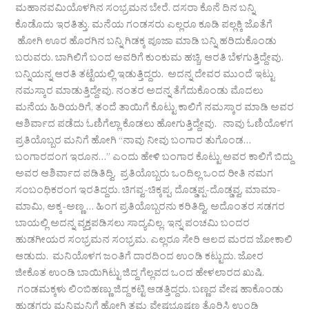
ಮಹಾನವಮಿಯೊಳಗಿನ ಸಂಭ್ರಮನ ಬೇರೆ. ದಸರಾ ಕೊನೆ ದಿನ ಬನ್ನಿ
ಕೊಡೊದು ಇರತಿತ್ತು. ಮನೆಯ ಗಂಡಸರು ಎಲ್ಲರೂ ಕೂಡಿ ಪಲ್ಲಕ್ಕಿ‌ ಜೊತೆಗೆ
ಹೋಗಿ ಊರ ಹೊರಗಿನ ಬನ್ನಿ ಗಿಡಕ್ಕ ಪೂಜಾ ಮಾಡಿ ಬನ್ನಿ ಹರಿದುಕೊಂಡು‌
ಬರುವರು. ಬಾಗಿಲಿಗೆ ಬಂದ ಅವರಿಗೆ‌ ಕುಂಕುಮ ಹಚ್ಚಿ, ಆರತಿ ಬೆಳಗುತ್ತಿದ್ದೇವು.
ಬನ್ನಿಯನ್ನ ಆರತಿ ತಟ್ಟೆಯಲ್ಲಿ ಇಡುತ್ತಿದ್ದರು. ಅದನ್ನ ದೇವರ ಮುಂದೆ ಇಟ್ಟು
ನಮಸ್ಕಾರ ಮಾಡುತ್ತಿದ್ದೇವು. ನಂತರ ಅದನ್ನ ತೆಗೆದುಕೊಂಡು ಮೊದಲು
ಮನೆಯ ಹಿರಿಯರಿಗೆ, ತಂದೆ ತಾಯಿಗೆ ಕೊಟ್ಟು ಕಾಲಿಗೆ ನಮಸ್ಕಾರ ಮಾಡಿ ಅವರ
ಆಶಿರ್ವಾದ ಪಡೆದು ಓಣಿಗೆಲ್ಲಾ ಕೊಡಲು ಹೋಗುತ್ತಿದ್ದೇವು. ನಾವು ಓಣಿಯೊಳಗ
ಪ್ರತಿಯೊಬ್ಬರ ಮನಿಗೆ ಹೋಗಿ “ನಾವು ನೀವು ಬಂಗಾರ ತುಗೊಂಡ…
ಬಂಗಾರದಂಗ ಇರೂನ…” ಎಂದು ಹೇಳಿ ಬಂಗಾರ ಕೊಟ್ಟು ಅವರ ಕಾಲಿಗೆ ಬಿದ್ದು
ಅವರ ಆಶಿರ್ವಾದ ಪಡಿತಿದ್ವಿ. ಪ್ರತಿಯೊಬ್ಬರು ಒಂದಿಲ್ಲ ಒಂದ ರೀತಿ ನಮಗ
ಸಂಬಂಧಿಕರಂಗ ಇರತಿದ್ದರು. ಚಿಗವ್ವ-ಚಿಕ್ಕಪ್ಪ, ದೊಡ್ಡಪ್ಪ-ದೊಡ್ಡವ್ವ, ಮಾಮಾ-
ಮಾಮಿ, ಅಕ್ಕ-ಅಣ್ಣ … ಹಿಂಗ ಪ್ರತಿಯೊಬ್ಬರನು ಕರಿತಿದ್ವಿ. ಅದೊಂತರ ಸಡಗರ
ಬಾಯಲ್ಲಿ‌ ಅದನ್ನ ವ್ಯಕ್ತಪಡಿಸಲು ಸಾದ್ಯವಿಲ್ಲ. ಇನ್ನ ಪಂಚಮಿ ಬಂದರ
ಹುಡಗೀಯರ ಸಂಭ್ರಮನ ಸಂಭ್ರಮ. ಎಲ್ಲರೂ ಸೇರಿ‌ ಆಲದ ಮರದ ಜೋಕಾಲಿ
ಆಡುದು. ಮನಿಯೊಳಗ ಜಂತಿಗೆ ದಾರದಿಂದ ಉಂಡಿ ಕಟ್ಟುದು. ಜೋರ
ಜೀಕೊತ ಉಂಡಿ ಬಾಯಿಗಿಟ್ಟು ಜಿದ್ದ ಗೆಲ್ಲವದ ಒಂದ ಹೇಳಲಾರದ ಖುಷಿ.
ಗಂಡಮಕ್ಕಳು ಲಿಂಬಿಹಣ್ಣು ಜಿದ್ದ ಕಟ್ಟಿ ಆಡತ್ತಿದ್ದರು. ಬಣ್ಣದ ವೇಷ ಹಾಕೊಂಡು
ಹುಡಗರು ಮನಿಮನಿಗೆ ಹೋಗಿ‌ ತಮ್ಮ ವೇಷಭೂಷಣ ತೊರಿಸಿ ಉಂಡಿ