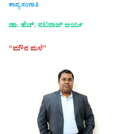
ಕಾವ್ಯ ಸಂಗಾತಿ
ಡಾ. ಹೆಚ್. ನಟರಾಜ್ ಆರ್ಯ
“ಮೌನ ಮಳೆ”