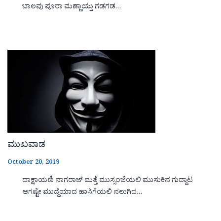
ಬಾಲವು ಪೂರಾ ಮಣ್ಣಾಯ್ತು ಗಡಗಡ…
ಮುಖವಾಡ
October 20, 2019
ದಾಕ್ಷಾಯಣಿ ನಾಗರಾಜ್ ಮತ್ತೆ ಮುಸ್ಸಂಜೆಯಲಿ ಮುಸುಕಿನ ಗುದ್ದಾಟ
ಆಗಷ್ಟೇ ಮುದ್ದೆಯಾದ ಹಾಸಿಗೆಯಲಿ ನಲುಗಿದ…