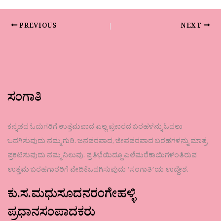
PREVIOUS
NEXT
ಸಂಗಾತಿ
ಕನ್ನಡದ ಓದುಗರಿಗೆ ಉತ್ತಮವಾದ ಎಲ್ಲ ಪ್ರಕಾರದ ಬರಹಳನ್ನು ಓದಲು
ಒದಗಿಸುವುದು ನಮ್ಮ ಗುರಿ. ಜನಪರವಾದ, ಜೀವಪರವಾದ ಬರಹಗಳನ್ನು ಮಾತ್ರ
ಪ್ರಕಟಿಸುವುದು ನಮ್ಮ ನಿಲುವು. ಪ್ರತಿಭೆಯಿದ್ದೂ ಎಲೆಮರೆಕಾಯಿಗಳಂತಿರುವ
ಉತ್ತಮ ಬರಹಗಾರರಿಗೆ ವೇದಿಕೆಒದಗಿಸುವುದು ʼಸಂಗಾತಿʼಯ ಉದ್ದೇಶ.
ಕು.ಸ.ಮಧುಸೂದನರಂಗೇಹಳ್ಳಿ
ಪ್ರಧಾನಸಂಪಾದಕರು