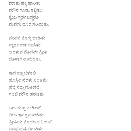
ಮಾತು ಹಕ್ಕಿ ಹಾರಿತು,
ಮೌನ ಗೂಡು ಕಟ್ಟಿತು;
ಕೈಯ ಸ್ಪರ್ಶವಿದ್ದರೂ
ಮನಸು ದೂರ ಸರಿಯಿತು.
ನಂಬಿಕೆ ಮೊಗ್ಗು ಬಾಡಿತು,
ಸ್ವಾರ್ಥ ಗಾಳಿ ಬೀಸಿತು;
ಅರಳುವ ಮೊದಲೇ ಪ್ರೀತಿ
ಧೂಳಾಗಿ ಉದುರಿತು.
ಕಾದ ಕಣ್ಣ ಬೆಳಕಲಿ
ಹೊಸ್ತಿಲ ನೆರಳು ನಿಂತಿತು;
ಹೆಜ್ಜೆ ಸದ್ದು ಮೂಡದೆ
ಸಂಜೆ ಮೌನ ಹರಡಿತು
ಒಣ ಮಣ್ಣ ಮಡಿಲಲಿ
ಬೀಜ ಇನ್ನೂ ಮಲಗಿತು;
ಪ್ರೀತಿಯ ಮೊದಲ ಹನಿಯಲಿ
ಬಂಧ ಮತ್ತೆ ಚಿಗುರಿತು.