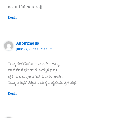
Beautiful Natarajji
Reply
Anonymous
June 24, 2026 at 5:32 pm
ನಿಮ್ಮ ಲೇಖನಿಯಿಂದ ಮೂಡಿದ ಕಾವ್ಯ,
ಭಾವನೆಗಳ ಭಂಡಾರ, ಅದ್ಭುತ ನವ್ಯ!
ಪ್ರತಿ ಸಾಲಲ್ಲೂ ಅಡಗಿದೆ ಸುಂದರ ಅರ್ಥ,
ನಿಮ್ಮ ಪ್ರತಿಭೆಗೆ ಸಿಕ್ಕಿದೆ ಸಾಹಿತ್ಯದ ಜೈತ್ರಯಾತ್ರೆಗೆ ಪಥ.
Reply