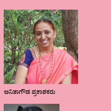
ಅನಿತಾಗೌಡ ಪ್ರಕಾಶಕರು