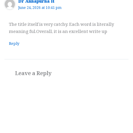
Dr Annapurna H
June 24, 2026 at 10:41 pm
The title itself is very catchy. Each word is literally
meaning ful.Overall, it is an excellent write up
Reply
Leave a Reply