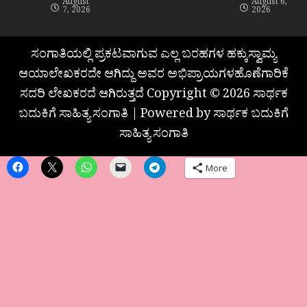
August
August 6,
7, 2026
2026
ಸಂಗಾತಿಯಲ್ಲಿ ಪ್ರಕಟವಾಗುವ ಎಲ್ಲ ಬರಹಗಳ ಹಕ್ಕುಸ್ವಾಮ್ಯ
ಆಯಾಲೇಖಕರದೇ ಆಗಿದ್ದು ಅವರ ಅಭಿಪ್ರಾಯಗಳಹೊಣೆಗಾರಿಕೆ
ಸದರಿ ಲೇಖಕರದೆ ಆಗಿರುತ್ತದೆ Copyright © 2026 ಸಾರ್ಥಕ
ಬದುಕಿಗೆ ಸಾಹಿತ್ಯ ಸಂಗಾತಿ | Powered by ಸಾರ್ಥಕ ಬದುಕಿಗೆ
ಸಾಹಿತ್ಯ ಸಂಗಾತಿ
More