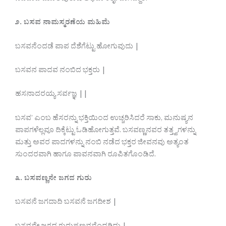
೨. ಬಸವ ನಾಮಸ್ಮರಣೆಯ ಮಹಿಮೆ
ಬಸವನೆಂದಡೆ ಪಾಪ ದೆಶೆಗೆಟ್ಟು ಹೋಗುವುದು |
ಬಸವನ ಪಾದವ ನಂಬಿದ ಭಕ್ತರು |
ಹಸನಾದರಯ್ಯ ಸರ್ವಜ್ಞ ||
ಬಸವ’ ಎಂಬ ಹೆಸರನ್ನು ಭಕ್ತಿಯಿಂದ ಉಚ್ಚರಿಸಿದರೆ ಸಾಕು, ಮನುಷ್ಯನ
ಪಾಪಗಳೆಲ್ಲವೂ ದಿಕ್ಕೆಟ್ಟು ಓಡಿಹೋಗುತ್ತವೆ. ಬಸವಣ್ಣನವರ ತತ್ತ್ವಗಳನ್ನು
ಮತ್ತು ಅವರ ಪಾದಗಳನ್ನು ನಂಬಿ ನಡೆದ ಭಕ್ತರ ಜೀವನವು ಅತ್ಯಂತ
ಸುಂದರವಾಗಿ ಹಾಗೂ ಪಾವನವಾಗಿ ರೂಪಿತಗೊಂಡಿದೆ.
೩. ಬಸವಣ್ಣನೇ ಜಗದ ಗುರು
ಬಸವನೆ ಜಗದಾದಿ ಬಸವನೆ ಜಗದೀಶ |