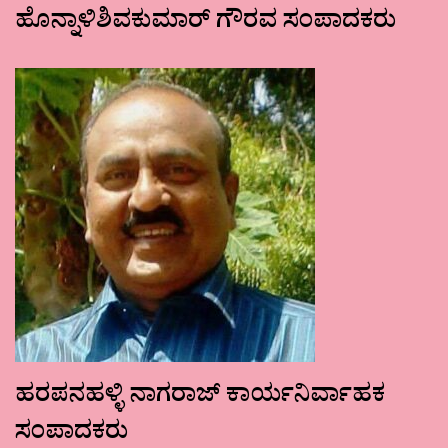
ಹೊನ್ನಾಳಿಶಿವಕುಮಾರ್ ಗೌರವ ಸಂಪಾದಕರು
ಹರಪನಹಳ್ಳಿ ನಾಗರಾಜ್ ಕಾರ್ಯನಿರ್ವಾಹಕ
ಸಂಪಾದಕರು