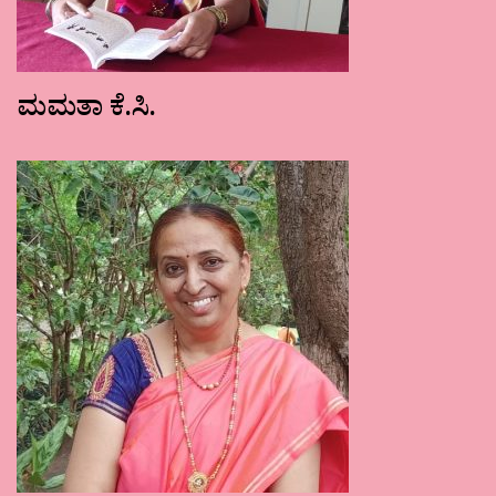
ಮಮತಾ ಕೆ.ಸಿ.