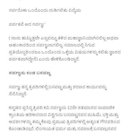
ಸರ್ವರೊಳು ಒಂದೊಂದು ನುಡಿಗಲಿತು ವಿದ್ಯೆಯ
ಪರ್ವತವೆ ಆದ ಸರ್ವಜ್ಞ”
( ನಾನು ಹುಟ್ಟುತ್ತಲೇ ಎಲ್ಲವನ್ನೂ ತಿಳಿದ ಮಹಾಜ್ಞಾನಿಯಾಗಿರಲಿಲ್ಲ ಅಥವಾ
ಅಹಂಕಾರದಿಂದ ಸರ್ವಜ್ಞನಾಗಲಿಲ್ಲ. ಸಮಾಜದಲ್ಲಿ ಸಿಗುವ
ಪ್ರತಿಯೊಬ್ಬರಿಂದಲೂ ಒಂದೊಂದು ಒಳ್ಳೆಯ ವಿಷಯಗಳನ್ನು ಕಲಿತು ಜ್ಞಾನದ
ಪರ್ವತವಾಗಿದ್ದೇನೆ) ಎಂದು ಹೇಳಿಕೊಂಡಿದ್ದಾನೆ.
ಸರ್ವಜ್ಞನು ಕಂಡ ಬಸವಣ್ಣ
ಸರ್ವಜ್ಞ ತನ್ನ ತ್ರಿಪದಿಗಳಲ್ಲಿ ಬಸವಣ್ಣ ಮತ್ತು ಶರಣರ ಕಾರ್ಯವನ್ನು
ನೆನೆಸಿದ್ದಾನೆ.
ಕನ್ನಡದ ಪ್ರಸಿದ್ಧ ತ್ರಿಪದಿ ಕವಿ ಸರ್ವಜ್ಞರು 12ನೇ ಶತಮಾನದ ಸಾಮಾಜಿಕ
ಕ್ರಾಂತಿಯ ಹರಿಕಾರರಾದ ವಿಶ್ವಗುರು ಬಸವಣ್ಣನವರ ಮಹಿಮೆ, ಭಕ್ತಿ ಮತ್ತು
ಆದರ್ಶಗಳನ್ನು ತಮ್ಮ ಕೆಲವು ಪ್ರಮುಖ ತ್ರಿಪದಿಗಳಲ್ಲಿ ಅತ್ಯಂತ ಗೌರವದಿಂದ
ಕೊಂಡಾಡಿದ್ದಾರೆ. ಲಿಂಗಾಯತ ಧರ್ಮ ಮತ್ತು ಸಮಾಜಕ್ಕೆ ಬಸವಣ್ಣನವರ