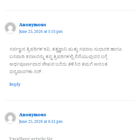
Anonymous
June 25, 2026 at 5:55 pm
ಸರ್ವಜ್ಞನ ತ್ರಿಪದಿಗಳ ಕವಿ, ತತ್ವಜ್ಞಾನಿ ಮತ್ತು ಸಮಾಜ ಸುಧಾರಕ ಹಾಗೂ
ಬಸವಾದಿ ಶರಣರನ್ನು ತನ್ನ ತ್ರಿಪದಿಗಳಲ್ಲಿ ನೆನೆಯುವುದರ ಬಗ್ಗೆ
ಅರ್ಥಪೂರ್ಣವಾದ ಲೇಖನ ಬರೆದು ತಿಳಿಸಿದ ತಮಗೆ ಅನಂತ
ಧನ್ಯವಾದಗಳು ಸರ್.
Reply
Anonymous
June 25, 2026 at 6:51 pm