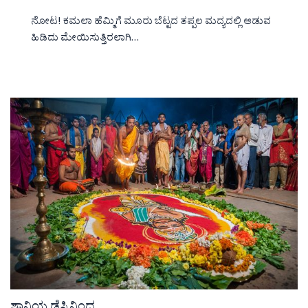
ನೋಟ! ಕಮಲಾ ಹೆಮ್ಮಿಗೆ ಮೂರು ಬೆಟ್ಟದ ತಪ್ಪಲ ಮದ್ಯದಲ್ಲಿ ಆಡುವ
ಹಿಡಿದು ಮೇಯಿಸುತ್ತಿರಲಾಗಿ…