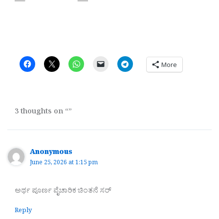
More
3 thoughts on “”
Anonymous
June 25, 2026 at 1:15 pm
ಅರ್ಥ ಪೂರ್ಣ ವೈಚಾರಿಕ ಚಿಂತನೆ ಸರ್
Reply