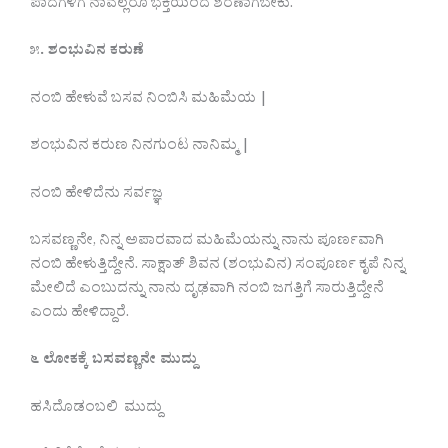
ಪಾದಗಳಿಗೆ ನಾವೆಲ್ಲರೂ ಭಕ್ತಿಯಿಂದ ಶರಣಾಗಬೇಕು.
೫
. ಶಂಭುವಿನ ಕರುಣೆ
ನಂಬಿ ಹೇಳುವೆ ಬಸವ ನಿಂಬಿಸಿ ಮಹಿಮೆಯ |
ಶಂಭುವಿನ ಕರುಣ ನಿನಗುಂಟ ನಾನಿಮ್ಮ |
ನಂಬಿ ಹೇಳಿದೆನು ಸರ್ವಜ್ಞ
ಬಸವಣ್ಣನೇ, ನಿನ್ನ ಅಪಾರವಾದ ಮಹಿಮೆಯನ್ನು ನಾನು ಪೂರ್ಣವಾಗಿ
ನಂಬಿ ಹೇಳುತ್ತಿದ್ದೇನೆ. ಸಾಕ್ಷಾತ್ ಶಿವನ (ಶಂಭುವಿನ) ಸಂಪೂರ್ಣ ಕೃಪೆ ನಿನ್ನ
ಮೇಲಿದೆ ಎಂಬುದನ್ನು ನಾನು ದೃಢವಾಗಿ ನಂಬಿ ಜಗತ್ತಿಗೆ ಸಾರುತ್ತಿದ್ದೇನೆ
ಎಂದು ಹೇಳಿದ್ದಾರೆ.
೬ ಲೋಕಕ್ಕೆ ಬಸವಣ್ಣನೇ ಮುದ್ದು
ಹಸಿದೊಡಂಬಲಿ ಮುದ್ದು