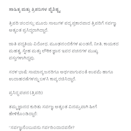
ಸಾಹಿತ್ಯ ಮತ್ತು ತ್ರಿಪದಿಗಳ ವೈಶಿಷ್ಟ್ಯ
ತ್ರಿಪದಿ ಚಂದಸ್ಸು: ಮೂರು ಸಾಲುಗಳ ಪದ್ಯ ಪ್ರಕಾರವಾದ ತ್ರಿಪದಿಗೆ ಸರ್ವಜ್ಞ
ಅತ್ಯಂತ ಪ್ರಸಿದ್ಧರಾಗಿದ್ದಾರೆ.
ಜಾತಿ ಪದ್ಧತಿಯ ವಿರೋಧ, ಮೂಢನಂಬಿಕೆಗಳ ಖಂಡನೆ, ನೀತಿ, ಕಾಯಕದ
ಮಹತ್ವ, ಸ್ನೇಹ ಮತ್ತು ಲೌಕಿಕ ಜ್ಞಾನ ಇವರ ವಚನಗಳ ಮುಖ್ಯ
ವಸ್ತುಗಳಾಗಿದ್ದವು.
ಸರಳ ಭಾಷೆ: ಸಾಮಾನ್ಯ ಜನರಿಗೂ ಅರ್ಥವಾಗುವಂತೆ ಉಪಮೆ ಹಾಗೂ
ಉದಾಹರಣೆಗಳನ್ನು ಬಳಸಿ ಕಾವ್ಯ ರಚಿಸಿದ್ದಾರೆ.
ಪ್ರಸಿದ್ಧ ವಚನ (ತ್ರಿಪದಿ)
ತಮ್ಮ ಜ್ಞಾನದ ಕುರಿತು ಸರ್ವಜ್ಞ ಅತ್ಯಂತ ವಿನಮ್ರವಾಗಿ ಹೀಗೆ
ಹೇಳಿಕೊಂಡಿದ್ದಾರೆ:
“ಸರ್ವಜ್ಞನೆಂಬುವನು ಗರ್ವದಿಂದಾದವನೇ?