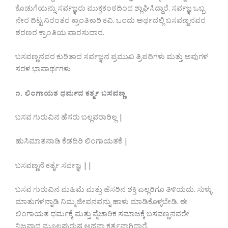
ಕೊಡುಗೆಯನ್ನು ಸರ್ವಜ್ಞರು ಮುಕ್ತಕಂಠದಿಂದ ಶ್ಲಾಘಿಸಿದ್ದಾರೆ. ಸರ್ವಜ್ಞ ಒಬ್ಬ
ನೇರ ದಿಟ್ಟ ನಿರಂತರ ಕ್ರಾಂತಿಕಾರಿ ಕವಿ. ಒಂದು ಅರ್ಥದಲ್ಲಿ ಬಸವಣ್ಣನವರ
ಶರಣರ ಕ್ರಾಂತಿಯ ವಾರಸುದಾರ.
ಬಸವಣ್ಣನವರ ಕುರಿತಾದ ಸರ್ವಜ್ಞನ ಪ್ರಮುಖ ತ್ರಿಪದಿಗಳು ಮತ್ತು ಅವುಗಳ
ಸರಳ ಭಾವಾರ್ಥಗಳು
೧. ಲಿಂಗಾಯತ ಧರ್ಮದ ಕರ್ತೃ ಬಸವಣ್ಣ
ಬಸವ ಗುರುವಿನ ಹೆಸರು ಬಲ್ಲವರಾರಿಲ್ಲ |
ಹುಸಿಮಾತನಾಡಿ ಕೆಡದಿರಿ ಲಿಂಗಾಯತಕೆ |
ಬಸವಣ್ಣನೆ ಕರ್ತೃ ಸರ್ವಜ್ಞ ||
ಬಸವ ಗುರುವಿನ ಮಹಿಮೆ ಮತ್ತು ಹೆಸರಿನ ಶಕ್ತಿ ಎಲ್ಲರಿಗೂ ತಿಳಿಯದು. ಸುಳ್ಳು
ಮಾತುಗಳನ್ನಾಡಿ ನಿಮ್ಮ ಜೀವನವನ್ನು ಹಾಳು ಮಾಡಿಕೊಳ್ಳಬೇಡಿ. ಈ
ಲಿಂಗಾಯತ ಧರ್ಮಕ್ಕೆ ಮತ್ತು ವೈಚಾರಿಕ ಸಮಾಜಕ್ಕೆ ಬಸವಣ್ಣನವರೇ
ನಿಜವಾದ ಮೂಲಪುರುಷ ಅಥವಾ ಕರ್ತೃವಾಗಿದ್ದಾರೆ.