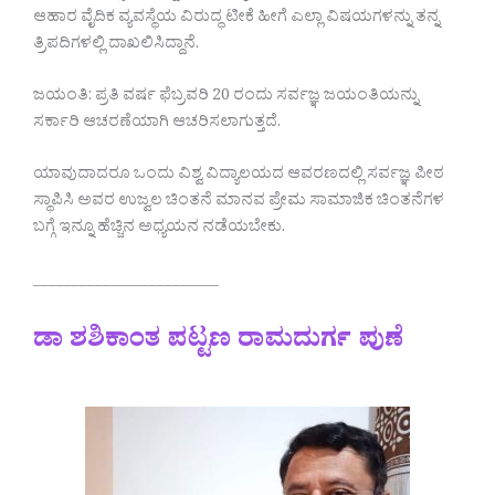
ಆಹಾರ ವೈದಿಕ ವ್ಯವಸ್ಥೆಯ ವಿರುದ್ಧ ಟೀಕೆ ಹೀಗೆ ಎಲ್ಲಾ ವಿಷಯಗಳನ್ನು ತನ್ನ
ತ್ರಿಪದಿಗಳಲ್ಲಿ ದಾಖಲಿಸಿದ್ದಾನೆ.
ಜಯಂತಿ: ಪ್ರತಿ ವರ್ಷ ಫೆಬ್ರವರಿ 20 ರಂದು ಸರ್ವಜ್ಞ ಜಯಂತಿಯನ್ನು
ಸರ್ಕಾರಿ ಆಚರಣೆಯಾಗಿ ಆಚರಿಸಲಾಗುತ್ತದೆ.
ಯಾವುದಾದರೂ ಒಂದು ವಿಶ್ವ ವಿದ್ಯಾಲಯದ ಆವರಣದಲ್ಲಿ ಸರ್ವಜ್ಞ ಪೀಠ
ಸ್ಥಾಪಿಸಿ ಅವರ ಉಜ್ವಲ ಚಿಂತನೆ ಮಾನವ ಪ್ರೇಮ ಸಾಮಾಜಿಕ ಚಿಂತನೆಗಳ
ಬಗ್ಗೆ ಇನ್ನೂ ಹೆಚ್ಚಿನ ಅಧ್ಯಯನ ನಡೆಯಬೇಕು.
________________________
ಡಾ ಶಶಿಕಾಂತ ಪಟ್ಟಣ ರಾಮದುರ್ಗ ಪುಣೆ