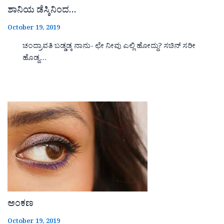
ಶಾನಿಯ ಡೆಸ್ಕಿನಿಂದ…
October 19, 2019
ಚಂದ್ರಾವತಿ ಬಡ್ಡಡ್ಕ ನಾನು- ಛೇ ನೀವು ಎಲ್ಲಿ ಹೋದ್ದು? ಸಚಿನ್ ಸರೀ
ಹೊಡ್ದ,…
ಅಂಕಣ
October 19, 2019