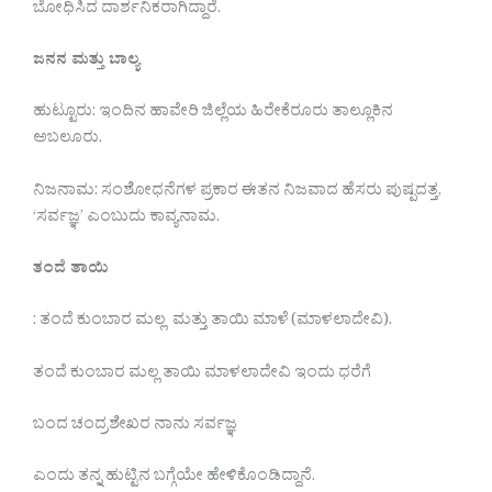
ಬೋಧಿಸಿದ ದಾರ್ಶನಿಕರಾಗಿದ್ದಾರೆ.
ಜನನ ಮತ್ತು ಬಾಲ್ಯ
ಹುಟ್ಟೂರು: ಇಂದಿನ ಹಾವೇರಿ ಜಿಲ್ಲೆಯ ಹಿರೇಕೆರೂರು ತಾಲ್ಲೂಕಿನ
ಅಬಲೂರು.
ನಿಜನಾಮ: ಸಂಶೋಧನೆಗಳ ಪ್ರಕಾರ ಈತನ ನಿಜವಾದ ಹೆಸರು ಪುಷ್ಪದತ್ತ,
‘ಸರ್ವಜ್ಞ’ ಎಂಬುದು ಕಾವ್ಯನಾಮ.
ತಂದೆ ತಾಯಿ
: ತಂದೆ ಕುಂಬಾರ ಮಲ್ಲ ಮತ್ತು ತಾಯಿ ಮಾಳೆ (ಮಾಳಲಾದೇವಿ).
ತಂದೆ ಕುಂಬಾರ ಮಲ್ಲ ತಾಯಿ ಮಾಳಲಾದೇವಿ ಇಂದು ಧರೆಗೆ
ಬಂದ ಚಂದ್ರಶೇಖರ ನಾನು ಸರ್ವಜ್ಞ
ಎಂದು ತನ್ನ ಹುಟ್ಟಿನ ಬಗ್ಗೆಯೇ ಹೇಳಿಕೊಂಡಿದ್ದಾನೆ.