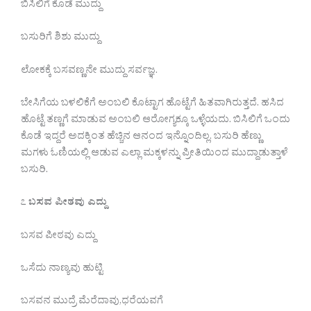
ಬಿಸಿಲಿಗೆ ಕೊಡೆ ಮುದ್ದು
ಬಸುರಿಗೆ ಶಿಶು ಮುದ್ದು
ಲೋಕಕ್ಕೆ ಬಸವಣ್ಣನೇ ಮುದ್ದು ಸರ್ವಜ್ಞ.
ಬೇಸಿಗೆಯ ಬಳಲಿಕೆಗೆ ಅಂಬಲಿ ಕೊಟ್ಟಾಗ ಹೊಟ್ಟೆಗೆ ಹಿತವಾಗಿರುತ್ತದೆ. ಹಸಿದ
ಹೊಟ್ಟೆ ತಣ್ಣಗೆ ಮಾಡುವ ಅಂಬಲಿ ಆರೋಗ್ಯಕ್ಕೂ ಒಳ್ಳೆಯದು. ಬಿಸಿಲಿಗೆ ಒಂದು
ಕೊಡೆ ಇದ್ದರೆ ಅದಕ್ಕಿಂತ ಹೆಚ್ಚಿನ ಆನಂದ ಇನ್ನೊಂದಿಲ್ಲ. ಬಸುರಿ ಹೆಣ್ಣು
ಮಗಳು ಓಣಿಯಲ್ಲಿ ಆಡುವ ಎಲ್ಲಾ ಮಕ್ಕಳನ್ನು ಪ್ರೀತಿಯಿಂದ ಮುದ್ದಾಡುತ್ತಾಳೆ
ಬಸುರಿ.
೭
ಬಸವ ಪೀಠವು ಎದ್ದು
ಬಸವ ಪೀಠವು ಎದ್ದು
ಒಸೆದು ನಾಣ್ಯವು ಹುಟ್ಟಿ
ಬಸವನ ಮುದ್ರೆ ಮೆರೆದಾವು,ಧರೆಯವಗೆ