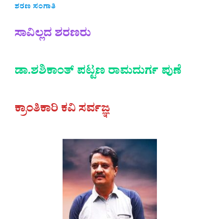
ಶರಣ ಸಂಗಾತಿ
ಸಾವಿಲ್ಲದ ಶರಣರು
ಡಾ.ಶಶಿಕಾಂತ್‌ ಪಟ್ಟಣ ರಾಮದುರ್ಗ ಪುಣೆ
ಕ್ರಾಂತಿಕಾರಿ ಕವಿ ಸರ್ವಜ್ಞ