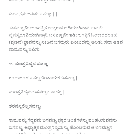
ಬಸವನೇ ಜಗದ ಗುರುಪ್ರಣವವೆಂದರಿದು |
ಬಸವನನು ಜಪಿಸು ಸರ್ವಜ್ಞ ||
ಬಸವಣ್ಣನೇ ಈ ಜಗತ್ತಿನ ಕಲ್ಯಾಣದ ಆದಿಯಾಗಿದ್ದಾನೆ, ಅವನೇ
ದೈವಸ್ವರೂಪಿಯಾಗಿದ್ದಾನೆ. ಬಸವಣ್ಣನೇ ಇಡೀ ಜಗತ್ತಿಗೆ ಓಂಕಾರದಂತಹ
(ಪ್ರಣವ) ಜ್ಞಾನವನ್ನು ನೀಡಿದ ಜಗದ್ಗುರು ಎಂಬುದನ್ನು ಅರಿತು, ಸದಾ ಆತನ
ನಾಮವನ್ನು ಜಪಿಸು.
೪
. ಮಂತ್ರಸಿದ್ಧ ಬಸವಣ್ಣ
ಕಂತುಹರ ಬಸವಣ್ಣ ಚಿಂತಾಯಕ ಬಸವಣ್ಣ |
ಮಂತ್ರಸಿದ್ದನು ಬಸವಣ್ಣನ ಪಾದಕ್ಕ |
ಶರಣೆನ್ನಿರೆಲ್ಲ ಸರ್ವಜ್ಞ
ಕಾಮವನ್ನು ಗೆದ್ದವನು ಬಸವಣ್ಣ. ಭಕ್ತರ ಚಿಂತೆಗಳನ್ನು ಪರಿಹರಿಸುವವನು
ಬಸವಣ್ಣ. ಆಧ್ಯಾತ್ಮಿಕ ಮಂತ್ರಸಿದ್ಧಿಯನ್ನು ಹೊಂದಿರುವ ಆ ಬಸವಣ್ಣನ