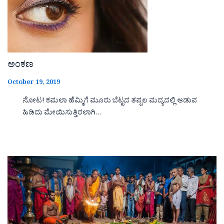
ಅಂಕಣ
October 19, 2019
ನೋಟ! ಕಮಲಾ ಹೆಮ್ಮಿಗೆ ಮೂರು ಬೆಟ್ಟದ ತಪ್ಪಲ ಮದ್ಯದಲ್ಲಿ ಆಡುವ
ಹಿಡಿದು ಮೇಯಿಸುತ್ತಿರಲಾಗಿ…