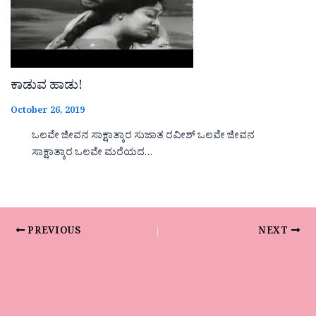
ಕಾಡುವ ಹಾಡು!
October 26, 2019
ಒಲವೇ ಜೀವನ ಸಾಕ್ಷಾತ್ಕಾರ ಸುಜಾತ ರವೀಶ್ ಒಲವೇ ಜೀವನ
ಸಾಕ್ಷಾತ್ಕಾರ ಒಲವೇ ಮರೆಯದ…
PREVIOUS
NEXT