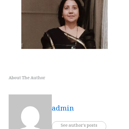
About The Author
admin
See author's posts