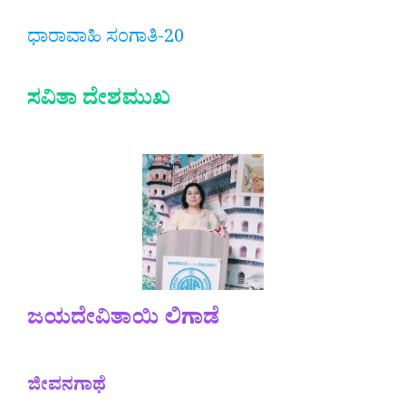
ಧಾರಾವಾಹಿ ಸಂಗಾತಿ-20
ಸವಿತಾ ದೇಶಮುಖ
ಜಯದೇವಿತಾಯಿ ಲಿಗಾಡೆ
ಜೀವನಗಾಥೆ