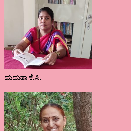
ಮಮತಾ ಕೆ.ಸಿ.