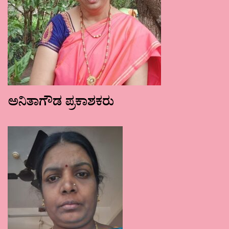
ಅನಿತಾಗೌಡ ಪ್ರಕಾಶಕರು