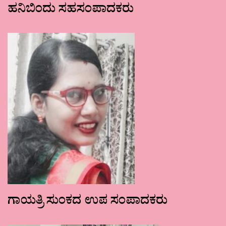
ಹನಿಬಿಂದು ಸಹಸಂಪಾದಕರು
ಗಾಯತ್ರಿ ಸುಂಕದ ಉಪ ಸಂಪಾದಕರು