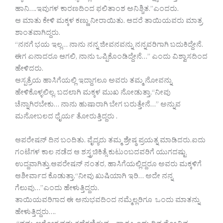
ಹಾನಿ….ಇವುಗಳ ಕಾರಣದಿಂದ ಫಲಿತಾಂಶ ಅನಿಶ್ಚಿತ.”ಎಂದರು.
ಆ ಮಾತು ಕೇಳಿ ಮಕ್ಕಳ ಕಣ್ಣು ನೀರಾಯಿತು. ಆದರೆ ತಾಯಿಯವರು ಮಾತ್ರ
ಶಾಂತವಾಗಿದ್ದರು.
“ನನಗೆ ಭಯ ಇಲ್ಲ… ನಾನು ನನ್ನ ಜೀವನವನ್ನು ನನ್ನವರಿಗಾಗಿ ಬದುಕಿದ್ದೇನೆ.
ಈಗ ಏನಾದರೂ ಆಗಲಿ, ನಾನು ಒಪ್ಪಿಕೊಂಡಿದ್ದೇನೆ…” ಎಂದು ವಿಶ್ವಾಸದಿಂದ
ಹೇಳಿದರು.
ಆಸ್ಪತ್ರೆಯ ಹಾಸಿಗೆಯಲ್ಲಿ ಇದ್ದಾಗಲೂ ಅವರು ತಮ್ಮ ನೋವನ್ನು
ಹೇಳಿಕೊಳ್ಳಲಿಲ್ಲ. ಬದಲಾಗಿ ಮಕ್ಕಳ ಮುಖ ನೋಡುತ್ತಾ,“ನೀವು
ಚೆನ್ನಾಗಿರಬೇಕು… ನಾನು ಹುಷಾರಾಗಿ ಬೇಗ ಬರುತ್ತೇನೆ…” ಅನ್ನುವ
ಮನೋಬಲದ ಧೈರ್ಯ ತೋರುತ್ತಿದ್ದರು .
ಆಪರೇಷನ್ ದಿನ ಬಂದಿತು. ವೈದ್ಯರು ತಮ್ಮ ಶ್ರೇಷ್ಠ ಪ್ರಯತ್ನ ಮಾಡಿದರು.ಐದು
ಗಂಟೆಗಳ ಕಾಲ ನಡೆದ ಆ ಶಸ್ತ್ರಚಿಕಿತ್ಸೆ ಕುಟುಂಬದವರಿಗೆ ಯುಗದಷ್ಟು
ಉದ್ದವಾಗಿತ್ತು.ಆಪರೇಷನ್ ನಂತರ, ಹಾಸಿಗೆಯಲ್ಲಿದ್ದರೂ ಅವರು ಮಕ್ಕಳಿಗೆ
ಆಶೀರ್ವಾದ ಕೊಡುತ್ತಾ,“ನೀವು ಖುಷಿಯಾಗಿ ಇರಿ… ಅದೇ ನನ್ನ
ಗೆಲುವು…”ಎಂದು ಹೇಳುತ್ತಿದ್ದರು.
ತಾಯಿಯವರಿಗಾದ ಈ ಅನುಭವದಿಂದ ನಮ್ಮೆಲ್ಲರಿಗೂ ಒಂದು ಮಾತನ್ನು
ಹೇಳುತ್ತಿದ್ದರು….