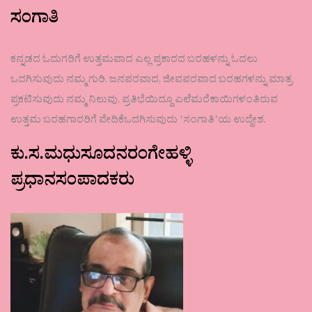
ಸಂಗಾತಿ
ಕನ್ನಡದ ಓದುಗರಿಗೆ ಉತ್ತಮವಾದ ಎಲ್ಲ ಪ್ರಕಾರದ ಬರಹಳನ್ನು ಓದಲು
ಒದಗಿಸುವುದು ನಮ್ಮ ಗುರಿ. ಜನಪರವಾದ, ಜೀವಪರವಾದ ಬರಹಗಳನ್ನು ಮಾತ್ರ
ಪ್ರಕಟಿಸುವುದು ನಮ್ಮ ನಿಲುವು. ಪ್ರತಿಭೆಯಿದ್ದೂ ಎಲೆಮರೆಕಾಯಿಗಳಂತಿರುವ
ಉತ್ತಮ ಬರಹಗಾರರಿಗೆ ವೇದಿಕೆಒದಗಿಸುವುದು ʼಸಂಗಾತಿʼಯ ಉದ್ದೇಶ.
ಕು.ಸ.ಮಧುಸೂದನರಂಗೇಹಳ್ಳಿ
ಪ್ರಧಾನಸಂಪಾದಕರು