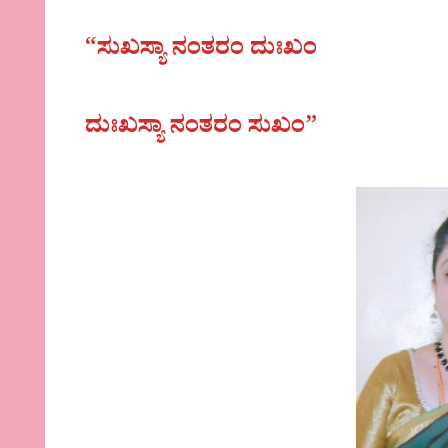
“ಸುಖಸ್ಯಾ ನಂತರಂ ದುಃಖಂ
ದುಃಖಸ್ಯಾ ನಂತರಂ ಸುಖಂ”