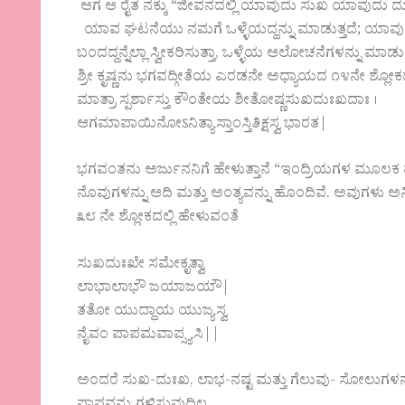
ಆಗ ಆ ರೈತ ನಕ್ಕು “ಜೀವನದಲ್ಲಿ ಯಾವುದು ಸುಖ ಯಾವುದು ದುಃ
ಯಾವ ಘಟನೆಯು ನಮಗೆ ಒಳ್ಳೆಯದ್ದನ್ನು ಮಾಡುತ್ತದೆ; ಯಾವುದು ಕೆ
ಬಂದದ್ದನ್ನೆಲ್ಲಾ ಸ್ವೀಕರಿಸುತ್ತಾ, ಒಳ್ಳೆಯ ಆಲೋಚನೆಗಳನ್ನು ಮಾಡು
ಶ್ರೀ ಕೃಷ್ಣನು ಭಗವದ್ಗೀತೆಯ ಎರಡನೇ ಅಧ್ಯಾಯದ ೧೪ನೇ ಶ್ಲೋಕದ
ಮಾತ್ರಾ ಸ್ಪರ್ಶಾಸ್ತು ಕೌಂತೇಯ ಶೀತೋಷ್ಣಸುಖದುಃಖದಾಃ ।
ಆಗಮಾಪಾಯಿನೋऽನಿತ್ಯಾಸ್ತಾಂಸ್ತಿತಿಕ್ಷಸ್ವ ಭಾರತ|
ಭಗವಂತನು ಅರ್ಜುನನಿಗೆ ಹೇಳುತ್ತಾನೆ “ಇಂದ್ರಿಯಗಳ ಮೂಲಕ 
ನೊವುಗಳನ್ನು ಆದಿ ಮತ್ತು ಅಂತ್ಯವನ್ನು ಹೊಂದಿವೆ. ಅವುಗಳು ಅ
೩೮ ನೇ ಶ್ಲೋಕದಲ್ಲಿ ಹೇಳುವಂತೆ
ಸುಖದುಃಖೇ ಸಮೇಕೃತ್ವಾ
ಲಾಭಾಲಾಭೌ ಜಯಾಜಯೌ|
ತತೋ ಯುದ್ಧಾಯ ಯುಜ್ಯಸ್ವ
ನೈವಂ ಪಾಪಮವಾಪ್ಸ್ಯಸಿ||
ಅಂದರೆ ಸುಖ-ದುಃಖ, ಲಾಭ-ನಷ್ಟ ಮತ್ತು ಗೆಲುವು- ಸೋಲುಗಳನ್