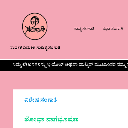
ಕಾವ್ಯ ಸಂಗಾತಿ
ಕಥಾ ಸಂಗಾತಿ
ಸಾರ್ಥಕ ಬದುಕಿಗೆ ಸಾಹಿತ್ಯ ಸಂಗಾತಿ
ನಿಮ್ಮ ಲೇಖನಗಳನ್ನು ಇ-ಮೇಲ್ ಅಥವಾ ವಾಟ್ಸಪ್ ಮುಖಾಂತರ ನಮ್ಮ ಸ
ವಿಶೇಷ ಸಂಗಾತಿ
ಶೋಭಾ ನಾಗಭೂಷಣ