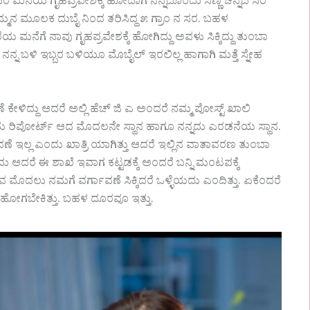
 ಪರ ಮನೆಯ ಗೃಹಪ್ರವೇಶಕ್ಕೆ ಹೋದಾಗ ನನ್ನದೊಂದು ಸಣ್ಣ ಚಿನ್ನದ ಸರ
 ಮೂಲಕ ದುಬೈ ನಿಂದ ತರಿಸಿದ್ದ ೫ ಗ್ರಾಂ ನ‌ ಸರ. ಬಹಳ
 ಮನೆಗೆ ನಾವು ಗೃಹಪ್ರವೇಶಕ್ಕೆ ಹೋಗಿದ್ದು ಅವಳು ಸಿಕ್ಕಿದ್ದು ತುಂಬಾ
್ನ ಬಳಿ ಇಬ್ಬರ ಬಳಿಯೂ ಮೊಬೈಲ್ ಇರಲಿಲ್ಲ ಹಾಗಾಗಿ ಮತ್ತೆ ಸ್ನೇಹ
ೇಳಿದ್ದು ಆದರೆ ಅಲ್ಲಿ ಹೆಚ್ ಜಿ ಎ ಅಂದರೆ ನಮ್ಮ ಪೋಸ್ಟ್ ಖಾಲಿ
 ಬಂದು ರಿಪೋರ್ಟ್ ಆದ ಮೊದಲನೇ ಸ್ಥಾನ ಹಾಗೂ ನನ್ನದು ಎರಡನೆಯ ಸ್ಥಾನ.
ಣೆ ಇಲ್ಲ ಎಂದು ಖಾತ್ರಿ ಯಾಗಿತ್ತು ಆದರೆ ಇಲ್ಲಿನ ವಾತಾವರಣ ತುಂಬಾ
 ಆದರೆ ಈ ಶಾಖೆ ಇವಾಗ ಕಟ್ಟಡಕ್ಕೆ ಅಂದರೆ ಬನ್ನಿ ಮಂಟಪಕ್ಕೆ
ವ ಮೊದಲು ನಮಗೆ ವರ್ಗಾವಣೆ ಸಿಕ್ಕಿದರೆ ಒಳ್ಳೆಯದು ಎಂದಿತ್ತು. ಏಕೆಂದರೆ
 ಹೋಗಬೇಕಿತ್ತು. ಬಹಳ ದೂರವೂ ಇತ್ತು.