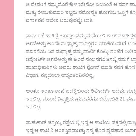
ಆ ದೇವರಿಗೆ ನಮ್ಮ ಮೊರೆ ಕೇಳಿಸಿತೇನೋ ಎಂಬಂತೆ ಆ ವರ್ಷ ಶಾಖೆ 
ಮತ್ತು ರೇಣುಕುಮಾರಿ ಇಬ್ಬರು ಪದೋನ್ನತಿ ಹೋಗಲು ಒಪ್ಪಿಗೆ ಕೊಟ್ಟ
ವರ್ಗಾವಣೆ ಆದೇಶ ಬರುವುದಷ್ಟೇ ಬಾಕಿ.
ನಾನು ರಜೆ ಹಾಕಿದ್ದೆ. ಒಂದ್ಸಲ ನಮ್ಮ ಮನೆಯಲ್ಲಿ ಕಾಲ್ ಮಾಡಿದ್
ಆಗಬೇಕಿತ್ತು ಅಂದೇ ಮಧ್ಯಾಹ್ನ ನಾವಿಬ್ಬರೂ ಯಾಕೆಯವರಿಗ
ಮಾರನೆಯ ದಿನ ಮಧ್ಯಾಹ್ನ ನಮ್ಮ ಪಾರ್ಟಿ ಕೊಟ್ಟು ಸಂಜೆಗೆ ರಿ
ರಿಪೋರ್ಟ್ ಆಗಬೇಕಿತ್ತು ಈ ಹಿಂದೆ ನಂಜನಗೂಡಿನಲ್ಲಿ ನಮಗೆ ಬ್ರಾ
ಶಾಖಾಧಿಕಾರಿಗಳು ಅವರು ಶಾಖೆಗೆ ಫೋನ್ ಮಾಡಿ ನನಗೆ ಹೊಸ ವ್ಯ
ವಿಭಾಗ. ನನ್ನದೇನೂ ಅಭ್ಯಂತರವಿರಲಿಲ್ಲ.
ಅಂತೂ ಇಂತೂ ಶಾಖೆ ಐದಕ್ಕೆ ಬಂದು ರಿಪೋರ್ಟ್ ಆದೆವು. ಮೊಟ್ಟ
ಇರಲಿಲ್ಲ. ಮುಂದೆ ನಿವೃತ್ತಿಯಾಗುವವರೆಗೂ ಬರೋಬರಿ 21 ವರ್ಷ
ಇರಲಿಲ್ಲ.
ಸಾಹುಕಾರ್ ಚನ್ನಯ್ಯ ರಸ್ತೆಯಲ್ಲಿ ಇದ್ದ ಆ ಶಾಖೆಯ ಪಕ್ಕದಲ್ಲಿ ರ
ಇದ್ದ ಆ ಶಾಖೆ 2 ಅಂತಸ್ತಿನದಾಗಿತ್ತು ನನ್ನ ಹೊಸ ವ್ಯವಹಾರ ವ