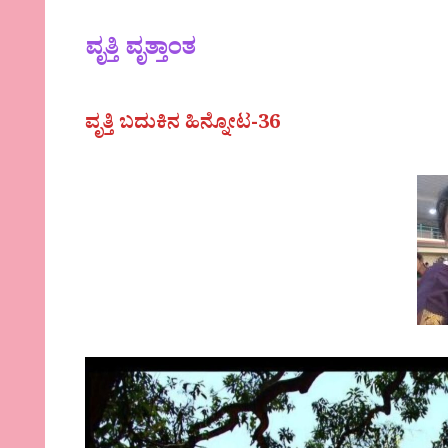
ವೃತ್ತಿ ವೃತ್ತಾಂತ
ವೃತ್ತಿ ಬದುಕಿನ ಹಿನ್ನೋಟ-36