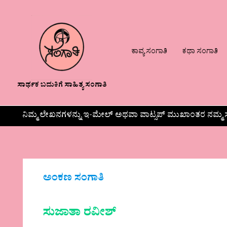
ಕಾವ್ಯ ಸಂಗಾತಿ
ಕಥಾ ಸಂಗಾತಿ
ಸಾರ್ಥಕ ಬದುಕಿಗೆ ಸಾಹಿತ್ಯ ಸಂಗಾತಿ
ನಿಮ್ಮ ಲೇಖನಗಳನ್ನು ಇ-ಮೇಲ್ ಅಥವಾ ವಾಟ್ಸಪ್ ಮುಖಾಂತರ ನಮ್ಮ ಸ
ಅಂಕಣ ಸಂಗಾತಿ
ಸುಜಾತಾ ರವೀಶ್