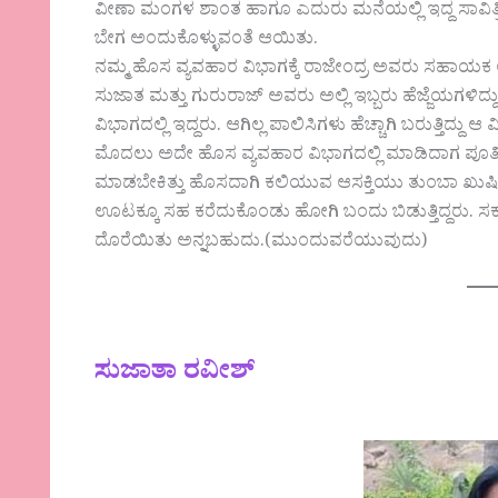
ವೀಣಾ ಮಂಗಳ ಶಾಂತ ಹಾಗೂ ಎದುರು ಮನೆಯಲ್ಲಿ ಇದ್ದ ಸಾವಿತ್ರ
ಬೇಗ ಅಂದುಕೊಳ್ಳುವಂತೆ ಆಯಿತು.
ನಮ್ಮ ಹೊಸ ವ್ಯವಹಾರ ವಿಭಾಗಕ್ಕೆ ರಾಜೇಂದ್ರ ಅವರು ಸಹಾಯಕ ಆ
ಸುಜಾತ ಮತ್ತು ಗುರುರಾಜ್ ಅವರು ಅಲ್ಲಿ ಇಬ್ಬರು ಹೆಜ್ಜೆಯಗಳ
ವಿಭಾಗದಲ್ಲಿ ಇದ್ದರು. ಆಗಿಲ್ಲ ಪಾಲಿಸಿಗಳು ಹೆಚ್ಚಾಗಿ ಬರುತ್ತಿದ್
ಮೊದಲು ಅದೇ ಹೊಸ ವ್ಯವಹಾರ ವಿಭಾಗದಲ್ಲಿ ಮಾಡಿದಾಗ ಪೂರ್ತಿ 
ಮಾಡಬೇಕಿತ್ತು ಹೊಸದಾಗಿ ಕಲಿಯುವ ಆಸಕ್ತಿಯು ತುಂಬಾ ಖುಷಿಯಾ
ಊಟಕ್ಕೂ ಸಹ ಕರೆದುಕೊಂಡು ಹೋಗಿ ಬಂದು ಬಿಡುತ್ತಿದ್ದರು. ಸ
ದೊರೆಯಿತು ಅನ್ನಬಹುದು.(ಮುಂದುವರೆಯುವುದು)
ಸುಜಾತಾ ರವೀಶ್