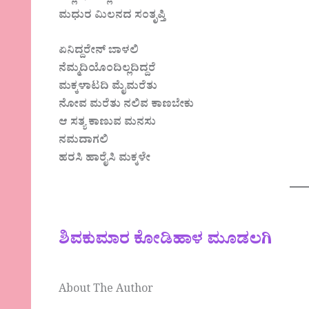
ಮಧುರ ಮಿಲನದ ಸಂತೃಪ್ತಿ
ಏನಿದ್ದರೇನ್ ಬಾಳಲಿ
ನೆಮ್ಮದಿಯೊಂದಿಲ್ಲದಿದ್ದರೆ
ಮಕ್ಕಳಾಟದಿ ಮೈಮರೆತು
ನೋವ ಮರೆತು ನಲಿವ ಕಾಣಬೇಕು
ಆ ಸತ್ಯ ಕಾಣುವ ಮನಸು
ನಮದಾಗಲಿ
ಹರಸಿ ಹಾರೈಸಿ ಮಕ್ಕಳೇ
ಶಿವಕುಮಾರ ಕೋಡಿಹಾಳ ಮೂಡಲಗಿ
About The Author