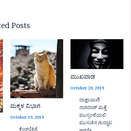
ted Posts
ಮುಖವಾಡ
October 20, 2019
ದಾಕ್ಷಾಯಣಿ
ಮಕ್ಕಳ ವಿಭಾಗ
ನಾಗರಾಜ್ ಮತ್ತೆ
ಮುಸ್ಸಂಜೆಯಲಿ
October 19, 2019
ಮುಸುಕಿನ ಗುದ್ದಾಟ
ಕೆಂಚಬೆಕ್ಕಿಗೆ