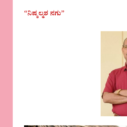
“ನಿಷ್ಕಲ್ಮಶ ನಗು”