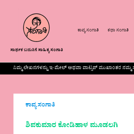
ಕಾವ್ಯ ಸಂಗಾತಿ
ಕಥಾ ಸಂಗಾತಿ
ಸಾರ್ಥಕ ಬದುಕಿಗೆ ಸಾಹಿತ್ಯ ಸಂಗಾತಿ
ನಿಮ್ಮ ಲೇಖನಗಳನ್ನು ಇ-ಮೇಲ್ ಅಥವಾ ವಾಟ್ಸಪ್ ಮುಖಾಂತರ ನಮ್ಮ ಸ
ಕಾವ್ಯ ಸಂಗಾತಿ
ಶಿವಕುಮಾರ ಕೋಡಿಹಾಳ ಮೂಡಲಗಿ