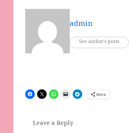
admin
See author's posts
More
Leave a Reply