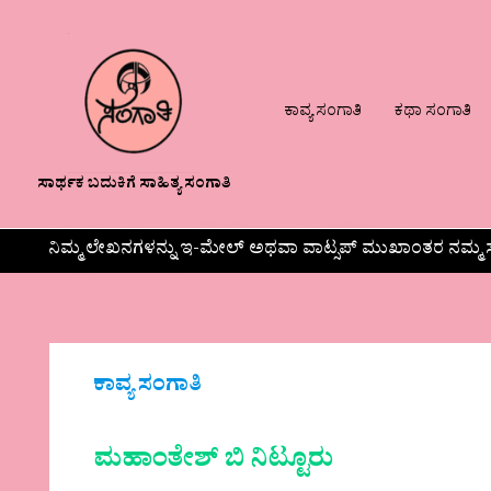
ಕಾವ್ಯ ಸಂಗಾತಿ
ಕಥಾ ಸಂಗಾತಿ
ಸಾರ್ಥಕ ಬದುಕಿಗೆ ಸಾಹಿತ್ಯ ಸಂಗಾತಿ
ನಿಮ್ಮ ಲೇಖನಗಳನ್ನು ಇ-ಮೇಲ್ ಅಥವಾ ವಾಟ್ಸಪ್ ಮುಖಾಂತರ ನಮ್ಮ ಸ
ಕಾವ್ಯ ಸಂಗಾತಿ
ಮಹಾಂತೇಶ್‌ ಬಿ ನಿಟ್ಟೂರು