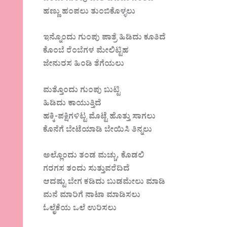
ಹಣ್ಣು ಹಂಪಲು ತುಂಬಿಕೊಳ್ಳಲು
ಇನ್ನೊಂದು ಗುಂಪು ಪಾತ್ರೆ ಹಿಡಿದು ಕೂತಿದೆ
ಕೊಂಬೆ ರೆಂಬೆಗಳ ಮೇಲಿಟ್ಟಿಹ
ಜೇನುರಸ ಹಿಂಡಿ ತೆಗೆಯಲು
ಮತ್ತೊಂದು ಗುಂಪು ಬುಟ್ಟಿ
ಹಿಡಿದು ಕಾಯುತ್ತಿದೆ
ಹಕ್ಕಿ-ಪಕ್ಷಿಗಳಿಟ್ಟ ಮೊಟ್ಟೆ ಹೊತ್ತು ಸಾಗಲು
ಕೊನೆಗೆ ಬೇಟೆಯಾಡಿ ಬೇಯಿಸಿ ತಿನ್ನಲು
ಅಲ್ಲೊಂದು ತಂಡ ಮಚ್ಚು, ಕೊಡಲಿ
ಗರಗಸ ತಂದು ಸುತ್ತುವರೆದಿದೆ
ಆದಷ್ಟು ಬೇಗ ಕಡಿದು ಬುಡಮೇಲು ಮಾಡಿ
ಮನೆ ಮಾರಿಗೆ ನಾಟಾ ಮಾಡಿಸಲು
ಓಲೈಕೆಯ ಒಲೆ ಉರಿಸಲು