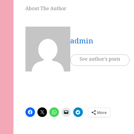
About The Author
admin
See author's posts
More