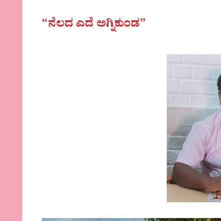
“ನೆಲದ ಎದೆ ಅಗ್ನಿಕುಂಡ”