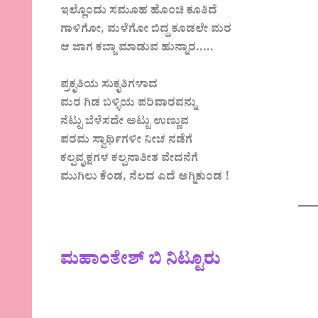
ಇಲ್ಲೊಂದು ಸಮೂಹ ಹೊಂಚಿ ಕೂತಿದೆ
ಗಾಳಿಗೋ, ಮಳೆಗೋ ಬಿದ್ದ ಕೂಡಲೇ ಮರ
ಆ ಜಾಗ ಕಬ್ಜಾ ಮಾಡುವ ಹುನ್ನಾರ…..
ಪ್ರಕೃತಿಯ ಸುಕೃತಿಗಳಾದ
ಮರ ಗಿಡ ಬಳ್ಳಿಯ ಪರಿವಾರವನ್ನು
ನೆಟ್ಟು ಬೆಳೆಸದೇ ಅಟ್ಟು ಉಣ್ಣುವ
ಪರಮ ಸ್ವಾರ್ಥಿಗಳೀ ನೀಚ ನಡೆಗೆ
ಕಲ್ಪವೃಕ್ಷಗಳ ಕಲ್ಪನಾತೀತ ವೇದನೆಗೆ
ಮುಗಿಲು ಕೆಂಡ, ನೆಲದ ಎದೆ ಅಗ್ನಿಕುಂಡ !
ಮಹಾಂತೇಶ್‌ ಬಿ ನಿಟ್ಟೂರು