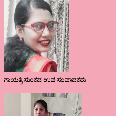
ಗಾಯತ್ರಿ ಸುಂಕದ ಉಪ ಸಂಪಾದಕರು