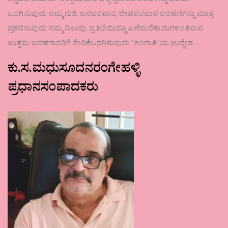
ಕನ್ನಡದ ಓದುಗರಿಗೆ ಉತ್ತಮವಾದ ಎಲ್ಲ ಪ್ರಕಾರದ ಬರಹಳನ್ನು ಓದಲು
ಒದಗಿಸುವುದು ನಮ್ಮ ಗುರಿ. ಜನಪರವಾದ, ಜೀವಪರವಾದ ಬರಹಗಳನ್ನು ಮಾತ್ರ
ಪ್ರಕಟಿಸುವುದು ನಮ್ಮ ನಿಲುವು. ಪ್ರತಿಭೆಯಿದ್ದೂ ಎಲೆಮರೆಕಾಯಿಗಳಂತಿರುವ
ಉತ್ತಮ ಬರಹಗಾರರಿಗೆ ವೇದಿಕೆಒದಗಿಸುವುದು ʼಸಂಗಾತಿʼಯ ಉದ್ದೇಶ.
ಕು.ಸ.ಮಧುಸೂದನರಂಗೇಹಳ್ಳಿ
ಪ್ರಧಾನಸಂಪಾದಕರು