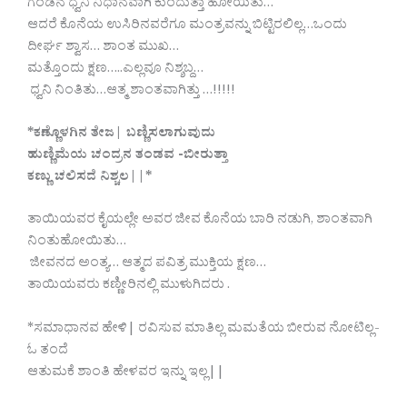
ಗಂಡನ ಧ್ವನಿ ನಿಧಾನವಾಗಿ ಕುಂದುತ್ತಾ ಹೋಯಿತು…
ಆದರೆ ಕೊನೆಯ ಉಸಿರಿನವರೆಗೂ ಮಂತ್ರವನ್ನು ಬಿಟ್ಟಿರಲಿಲ್ಲ…ಒಂದು
ದೀರ್ಘ ಶ್ವಾಸ… ಶಾಂತ ಮುಖ…
ಮತ್ತೊಂದು ಕ್ಷಣ…..ಎಲ್ಲವೂ ನಿಶ್ಶಬ್ದ…
ಧ್ವನಿ ನಿಂತಿತು…ಆತ್ಮ ಶಾಂತವಾಗಿತ್ತು …!!!!!
*ಕಣ್ಣೊಳಗಿನ ತೇಜ| ಬಣ್ಣಿಸಲಾಗುವುದು
ಹುಣ್ಣಿಮೆಯ ಚಂದ್ರನ ತಂಡವ -ಬೀರುತ್ತಾ
ಕಣ್ಣು ಚಲಿಸದೆ ನಿಶ್ಚಲ||*
ತಾಯಿಯವರ ಕೈಯಲ್ಲೇ ಅವರ ಜೀವ ಕೊನೆಯ ಬಾರಿ ನಡುಗಿ, ಶಾಂತವಾಗಿ
ನಿಂತುಹೋಯಿತು…
ಜೀವನದ ಅಂತ್ಯ… ಆತ್ಮದ ಪವಿತ್ರ ಮುಕ್ತಿಯ ಕ್ಷಣ…
ತಾಯಿಯವರು ಕಣ್ಣೀರಿನಲ್ಲಿ ಮುಳುಗಿದರು .
*ಸಮಾಧಾನವ ಹೇಳಿ| ರವಿಸುವ ಮಾತಿಲ್ಲ ಮಮತೆಯ ಬೀರುವ ನೋಟಿಲ್ಲ-
ಓ ತಂದೆ
ಆತುಮಕೆ ಶಾಂತಿ ಹೇಳವರ ಇನ್ನು ಇಲ್ಲ||