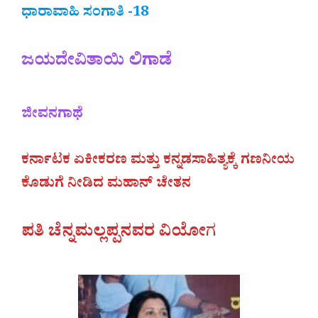
ಧಾರಾವಾಹಿ ಸಂಗಾತಿ -18
ಜಯದೇವಿತಾಯಿ ಲಿಗಾಡೆ
ಜೀವನಗಾಥೆ
ಕರ್ನಾಟಕ ಏಕೀಕರಣ ಮತ್ತು ಕನ್ನಡಸಾಹಿತ್ಯಕ್ಕೆ ಗಣನೀಯ
ಕೊಡುಗೆ ನೀಡಿದ ಮಹಾನ್‌ ಚೇತನ
ಪತಿ ಚೆನ್ನಮಲ್ಲಪ್ಪನವರ ವಿಯೋ
ಗ