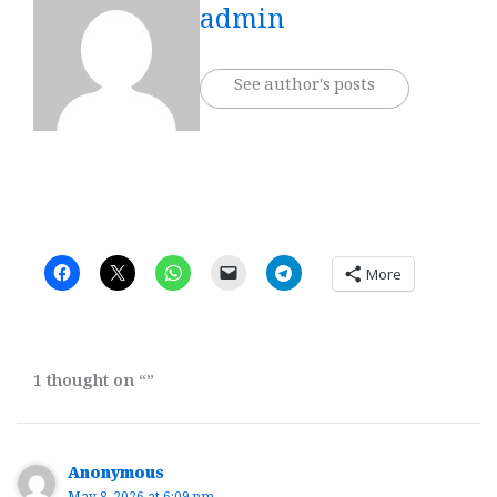
admin
See author's posts
More
1 thought on “”
Anonymous