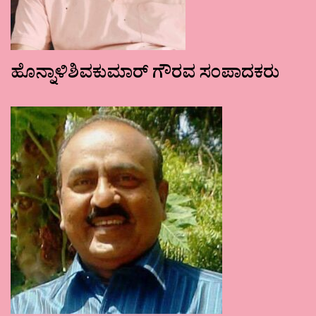
ಹೊನ್ನಾಳಿಶಿವಕುಮಾರ್ ಗೌರವ ಸಂಪಾದಕರು