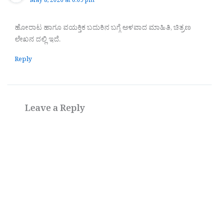
May 8, 2026 at 6:09 pm
ಹೋರಾಟ ಹಾಗೂ ವಯಕ್ತಿಕ ಬದುಕಿನ ಬಗ್ಗೆ ಅಳವಾದ ಮಾಹಿತಿ, ಚಿತ್ರಣ
ಲೇಖನ ದಲ್ಲಿ ಇದೆ.
Reply
Leave a Reply