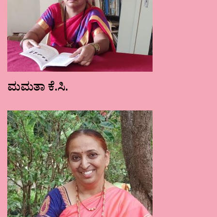
ಮಮತಾ ಕೆ.ಸಿ.