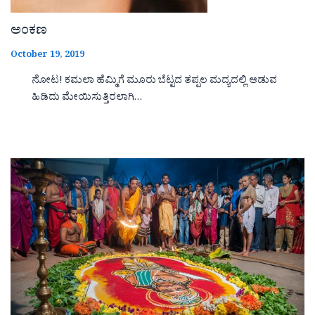
ಅಂಕಣ
October 19, 2019
ನೋಟ! ಕಮಲಾ ಹೆಮ್ಮಿಗೆ ಮೂರು ಬೆಟ್ಟದ ತಪ್ಪಲ ಮದ್ಯದಲ್ಲಿ ಆಡುವ
ಹಿಡಿದು ಮೇಯಿಸುತ್ತಿರಲಾಗಿ…