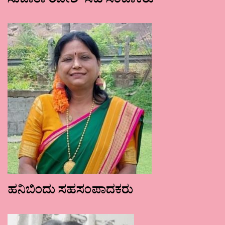
ಸುಜಾತಾ ರವೀಶ್ ಸಹ ಸಂಪಾಕರು
ಹನಿಬಿಂದು ಸಹಸಂಪಾದಕರು