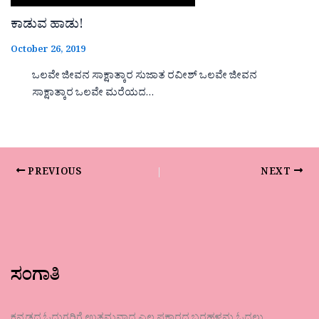
ಕಾಡುವ ಹಾಡು!
October 26, 2019
ಒಲವೇ ಜೀವನ ಸಾಕ್ಷಾತ್ಕಾರ ಸುಜಾತ ರವೀಶ್ ಒಲವೇ ಜೀವನ
ಸಾಕ್ಷಾತ್ಕಾರ ಒಲವೇ ಮರೆಯದ…
PREVIOUS
NEXT
ಸಂಗಾತಿ