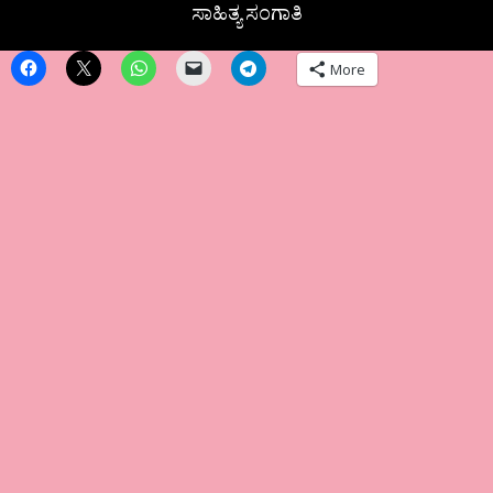
ಸಾಹಿತ್ಯ ಸಂಗಾತಿ
More