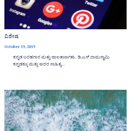
ವಿಶೇಷ
October 19, 2019
ಕನ್ನಡ ಬರಹಗಾರ ಮತ್ತು ಜಾಲತಾಣಗಳು. ಡಿ.ಎಸ್.ರಾಮಸ್ವಾಮಿ
ಕನ್ನಡಕ್ಕೂ ಮತ್ತು ಅದರ ಸಾಹಿತ್ಯ…