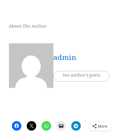
About The Author
admin
See author's posts
More