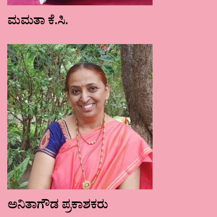
ಮಮತಾ ಕೆ.ಸಿ.
ಅನಿತಾಗೌಡ ಪ್ರಕಾಶಕರು