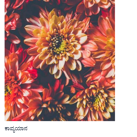
ಕಾವ್ಯಯಾನ