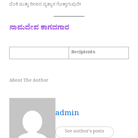
ಬೆಂಕಿ ಮತ್ತು ದೀಪದ ವ್ಯತ್ಯಾಸ ಗೊತ್ತಾಗುವುದೇ
ನಾಮದೇವ ಕಾಗದಗಾರ
Recipients
About The Author
admin
See author's posts