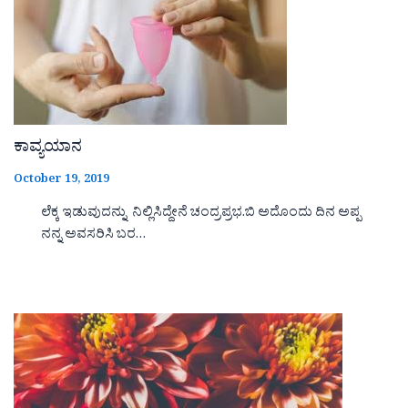
ಕಾವ್ಯಯಾನ
October 19, 2019
ಲೆಕ್ಕ ಇಡುವುದನ್ನು ನಿಲ್ಲಿಸಿದ್ದೇನೆ ಚಂದ್ರಪ್ರಭ.ಬಿ ಅದೊಂದು ದಿನ ಅಪ್ಪ
ನನ್ನ ಅವಸರಿಸಿ ಬರ…