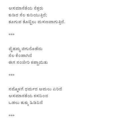
ಅಸಮಾನೆತೆಯ ನೆತ್ತರು
ಕುಡಿದ ನೆಲ ಕುದಿಯುತ್ತಿದೆ;
ತೂಗುವ ತೊಟ್ಟಿಲು ಮಸಣವಾಗುತ್ತಿದೆ.
***
ವೈಷಮ್ಯ ಚಿಗುರೊಡೆದು
ನೆಲ ಕೆಂಪಾಗಿದೆ
ಈಗ ನಂಜೇರಿ ಕಪ್ಪಾಯಿತು
***
ನಮ್ಮೊಳಗೆ ಧರ್ಮದ ಅಮಲು ಏರಿದೆ
ಅಸಮಾನತೆಯ ಕಸದಿಂದ
ಒಡಲು ತುಕ್ಕು ಹಿಡಿದಿದೆ
***