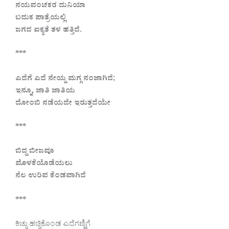
ನಯವಂಚಕರ ದುನಿಯಾ
ಬದುಕ ಪಾತ್ರೆಯಲ್ಲಿ
ಜಗದ ಐಕ್ಯತೆ ತಳ ಹತ್ತಿದೆ.
***
ಎದೆಗೆ ಎದೆ ನೇಯ್ದ ಮಗ್ಗ ನಂಜಾಗಿದೆ;
ಇನ್ನೂ, ಜಾತಿ ಜಾತಿಯ
ದೋಂಬಿ ನಡೆಯದೇ ಇರುತ್ತದೆಯೇ
***
ಬಿದ್ದ ಬೀಜವೂ
ಮೊಳಕೆಯೊಡೆಯಲು
ನೆಲ ಉರಿವ ಕೆಂಡವಾಗಿದೆ
***
ಕಿಚ್ಚು ಹಚ್ಚಿಕೊಂಡ ಎದೆಗಣ್ಣಿಗೆ