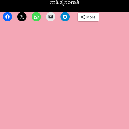
ಸಾಹಿತ್ಯ ಸಂಗಾತಿ
More