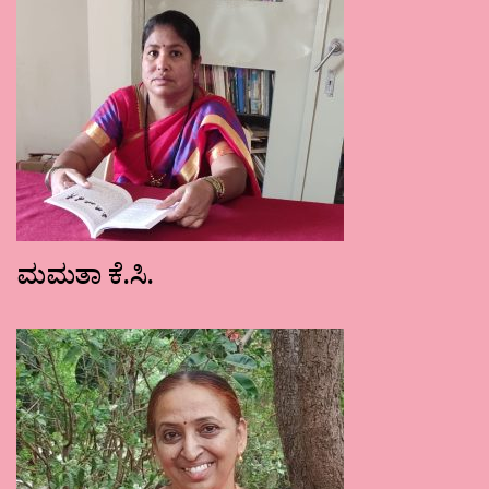
ಮಮತಾ ಕೆ.ಸಿ.