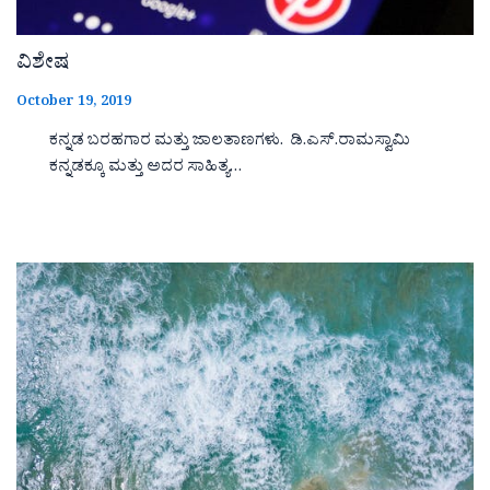
ವಿಶೇಷ
October 19, 2019
ಕನ್ನಡ ಬರಹಗಾರ ಮತ್ತು ಜಾಲತಾಣಗಳು. ಡಿ.ಎಸ್.ರಾಮಸ್ವಾಮಿ
ಕನ್ನಡಕ್ಕೂ ಮತ್ತು ಅದರ ಸಾಹಿತ್ಯ…