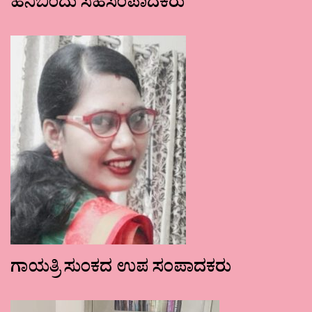
ಹನಿಬಿಂದು ಸಹಸಂಪಾದಕರು
ಗಾಯತ್ರಿ ಸುಂಕದ ಉಪ ಸಂಪಾದಕರು