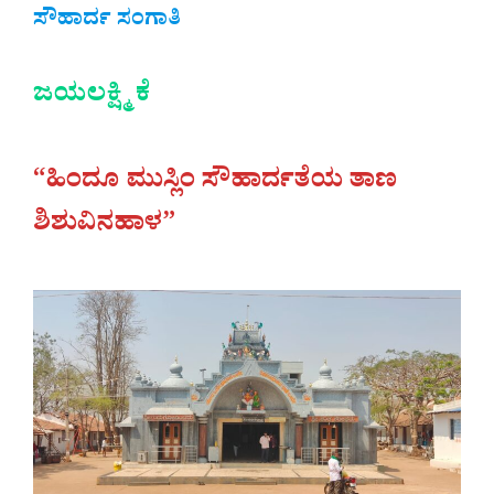
ಸೌಹಾರ್ದ ಸಂಗಾತಿ
ಜಯಲಕ್ಷ್ಮಿ ಕೆ
“ಹಿಂದೂ ಮುಸ್ಲಿಂ ಸೌಹಾರ್ದತೆಯ ತಾಣ
ಶಿಶುವಿನಹಾಳ”