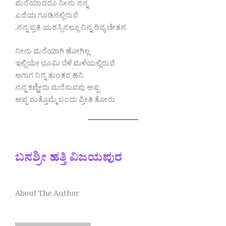
ಮರೆಯಾದರೂ ನೀನು ನನ್ನ
ಎದೆಯ ಗೂಡಿನಲ್ಲಿರುವೆ
,ನನ್ನ ಪ್ರತಿ ಯಶಸ್ಸಿನಲ್ಲೂ ನಿನ್ನ ದಿವ್ಯ ಚೇತನ
ನೀನು ಮರೆಯಾಗಿ ಹೋಗಿಲ್ಲ
ಇಲ್ಲಿಯೇ ಭೂಮಿ ಬೆಳೆ ಮಳೆಯಲ್ಲಿರುವೆ
ಆಗಾಗ ನಿನ್ನ ತುಂತರ ಹನಿ
ನನ್ನ ಕಣ್ಣೀರು ಮರೆಸುವವು ಅಪ್ಪ
ಅಪ್ಪ ಮತ್ತೊಮ್ಮೆ ಬಂದು ಪ್ರೀತಿ ತೋರು
ಬನಶ್ರೀ ಹತ್ತಿ ವಿಜಯಪುರ
About The Author