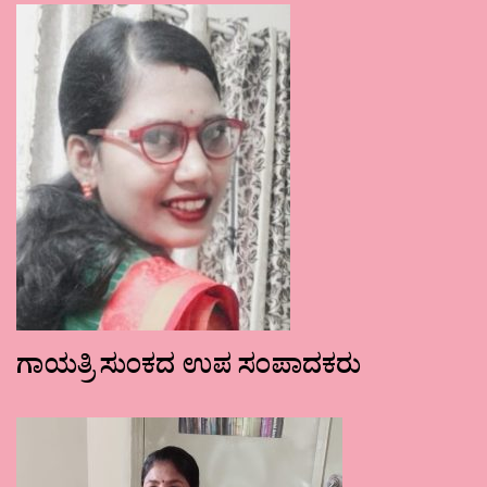
ಗಾಯತ್ರಿ ಸುಂಕದ ಉಪ ಸಂಪಾದಕರು