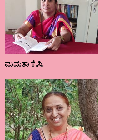
ಮಮತಾ ಕೆ.ಸಿ.