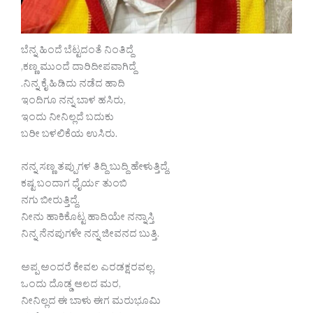
ಬೆನ್ನ ಹಿಂದೆ ಬೆಟ್ಟದಂತೆ ನಿಂತಿದ್ದೆ
,ಕಣ್ಣ ಮುಂದೆ ದಾರಿದೀಪವಾಗಿದ್ದೆ
.ನಿನ್ನ ಕೈ ಹಿಡಿದು ನಡೆದ ಹಾದಿ
ಇಂದಿಗೂ ನನ್ನ ಬಾಳ ಹಸಿರು,
ಇಂದು ನೀನಿಲ್ಲದೆ ಬದುಕು
ಬರೀ ಬಳಲಿಕೆಯ ಉಸಿರು.
ನನ್ನ ಸಣ್ಣ ತಪ್ಪುಗಳ ತಿದ್ದಿ ಬುದ್ದಿ ಹೇಳುತ್ತಿದ್ದೆ,
ಕಷ್ಟ ಬಂದಾಗ ಧೈರ್ಯ ತುಂಬಿ
ನಗು ಬೀರುತ್ತಿದ್ದೆ.
ನೀನು ಹಾಕಿಕೊಟ್ಟ ಹಾದಿಯೇ ನನ್ನಾಸ್ತಿ
ನಿನ್ನ ನೆನಪುಗಳೇ ನನ್ನ ಜೀವನದ ಬುತ್ತಿ.
ಅಪ್ಪ ಅಂದರೆ ಕೇವಲ ಎರಡಕ್ಷರವಲ್ಲ,
ಒಂದು ದೊಡ್ಡ ಆಲದ ಮರ,
ನೀನಿಲ್ಲದ ಈ ಬಾಳು ಈಗ ಮರುಭೂಮಿ