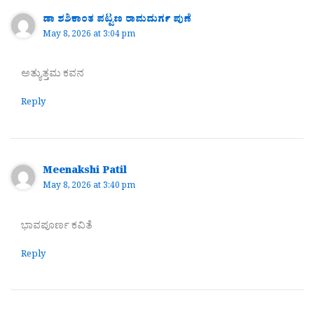
ಡಾ ಶಶಿಕಾಂತ ಪಟ್ಟಣ ರಾಮದುರ್ಗ ಪುಣೆ
May 8, 2026 at 3:04 pm
ಅತ್ಯುತ್ತಮ ಕವನ
Reply
Meenakshi Patil
May 8, 2026 at 3:40 pm
ಭಾವಪೂರ್ಣ ಕವಿತೆ
Reply