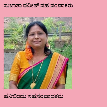
ಸುಜಾತಾ ರವೀಶ್ ಸಹ ಸಂಪಾಕರು
ಹನಿಬಿಂದು ಸಹಸಂಪಾದಕರು