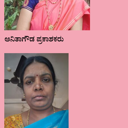
ಅನಿತಾಗೌಡ ಪ್ರಕಾಶಕರು