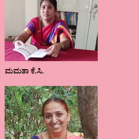
ಮಮತಾ ಕೆ.ಸಿ.