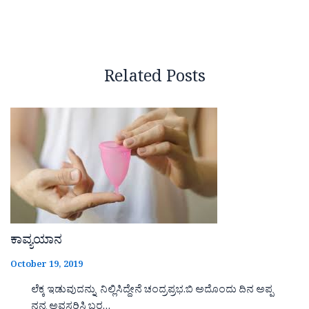
Related Posts
ಕಾವ್ಯಯಾನ
October 19, 2019
ಲೆಕ್ಕ ಇಡುವುದನ್ನು ನಿಲ್ಲಿಸಿದ್ದೇನೆ ಚಂದ್ರಪ್ರಭ.ಬಿ ಅದೊಂದು ದಿನ ಅಪ್ಪ
ನನ್ನ ಅವಸರಿಸಿ ಬರ…