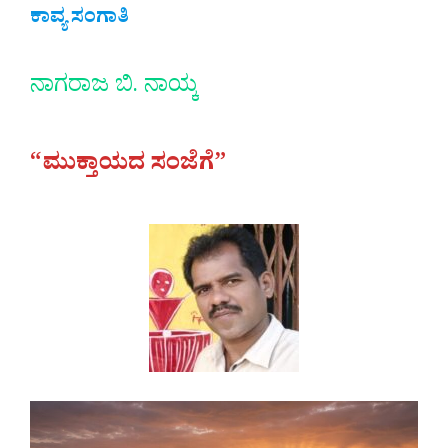
ಕಾವ್ಯ ಸಂಗಾತಿ
ನಾಗರಾಜ ಬಿ. ನಾಯ್ಕ
“ಮುಕ್ತಾಯದ ಸಂಜೆಗೆ”