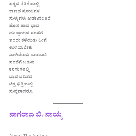
ಸತ್ಯದ ನೆರಿಗೆಯಲ್ಲಿ
ಕಾಣದ ನೋಟಗಳ
ಸುಳ್ಳುಗಳು ಅಡಗಿದಂತಿದೆ
ಹೊಸ ಹಾವ ಭಾವ
ಮುಕ್ತಾಯದ ಸಂಜೆಗೆ
ಇಂದು ಕಳೆಯಿತು ಹೀಗೆ
ಉಳಿಯಬೇಕು
ನಾಳೆಯೆಂಬ ದುಂದುಭಿ
ಸಂಜೆಗೆ ಬರುವ
ಕನಸುಗಳಲ್ಲಿ
ಭಾವ ಭವಿತದ
ಚಿತ್ರ ಭಿತ್ತಿಯಲ್ಲಿ
ಸುಪ್ತವಾದರೂ.
ನಾಗರಾಜ ಬಿ. ನಾಯ್ಕ