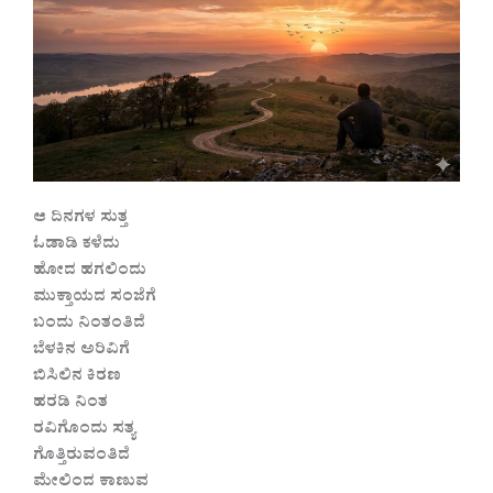
ಆ ದಿನಗಳ ಸುತ್ತ
ಓಡಾಡಿ ಕಳೆದು
ಹೋದ ಹಗಲಿಂದು
ಮುಕ್ತಾಯದ ಸಂಜೆಗೆ
ಬಂದು ನಿಂತಂತಿದೆ
ಬೆಳಕಿನ ಅರಿವಿಗೆ
ಬಿಸಿಲಿನ ಕಿರಣ
ಹರಡಿ ನಿಂತ
ರವಿಗೊಂದು ಸತ್ಯ
ಗೊತ್ತಿರುವಂತಿದೆ
ಮೇಲಿಂದ ಕಾಣುವ