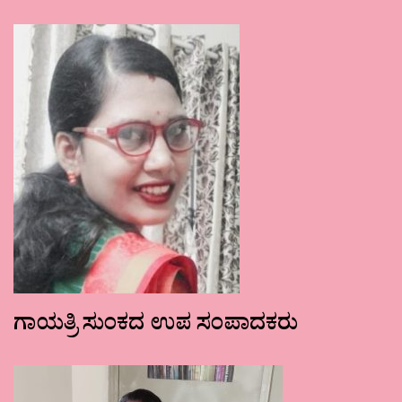
ಗಾಯತ್ರಿ ಸುಂಕದ ಉಪ ಸಂಪಾದಕರು