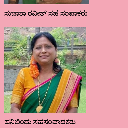
ಸುಜಾತಾ ರವೀಶ್ ಸಹ ಸಂಪಾಕರು
ಹನಿಬಿಂದು ಸಹಸಂಪಾದಕರು