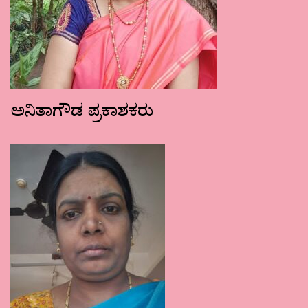
ಅನಿತಾಗೌಡ ಪ್ರಕಾಶಕರು