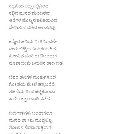
ಕಲ್ಪನೆಯ ಕಲ್ಲು ಕಲ್ಲಿನಿಂದ
ಕಟ್ಟಿದ ಮನದ ಮಂದಿರವು,
ಆಶೆಗಳ ಹೊನ್ನಿನ ಕಿಟಕಿಯಿಂದ
ಬೆಳಗಿತು ಬದುಕಿನ ಅಂತರವು.
ಕಣ್ಣೀರ ಹನಿಯ ನೀರಿನಿಂದಲೇ
ಬೇರು ಬಿಟ್ಟಿತು ಬಯಕೆಯ ಗಿಡ,
ನೋವಿನ ಬೆಂಕಿ ದಾಟಿಬಂದಾಗ
ಹೂವಾಯಿತು ಬದುಕಿನ ಹಾದಿ ಬಿಡ.
ಬೆವರ ಹನಿಗಳ ಮುತ್ತುಗಳಿಂದ
ಗೋಡೆಯ ಮೇಲೆ ಚಿತ್ರ ಬರೆದೆ,
ಸಹನೆಯ ದೀಪ ಹಚ್ಚಿಕೊಂಡು
ಸಾವಿರ ಕತ್ತಲ ದಾರಿ ನಡೆದೆ.
ಬಿರುಗಾಳಿಗಳು ಬಂದಾಗಲೂ
ಮನದ ಬಾಗಿಲು ಮುಚ್ಚಲಿಲ್ಲ,
ಸೋಲಿನ ನೆರಳು ಸುತ್ತಿದಾಗ