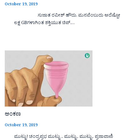
October 19, 2019
ಸುಜಾತ ರವೀಶ್ ಹೌದು. ಮನವೆಂಬುದು ಅದೆಷ್ಪೋ
ಲಕ್ಷ GBಗಳಾಗಿಂತ ಶಕ್ತಿಯುತ ಚಿಪ್.…
ಅಂಕಣ
October 19, 2019
ಮುಟ್ಟು! ಚಂದ್ರಪ್ರಭ ಮುಟ್ಟು .. ಮುಟ್ಟು.. ಮುಟ್ಟು.. ಪ್ರಜಾವಾಣಿ