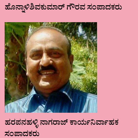
ಹೊನ್ನಾಳಿಶಿವಕುಮಾರ್ ಗೌರವ ಸಂಪಾದಕರು
ಹರಪನಹಳ್ಳಿ ನಾಗರಾಜ್ ಕಾರ್ಯನಿರ್ವಾಹಕ
ಸಂಪಾದಕರು