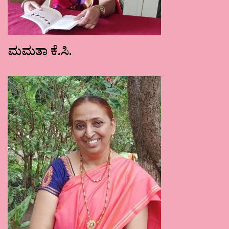
ಮಮತಾ ಕೆ.ಸಿ.