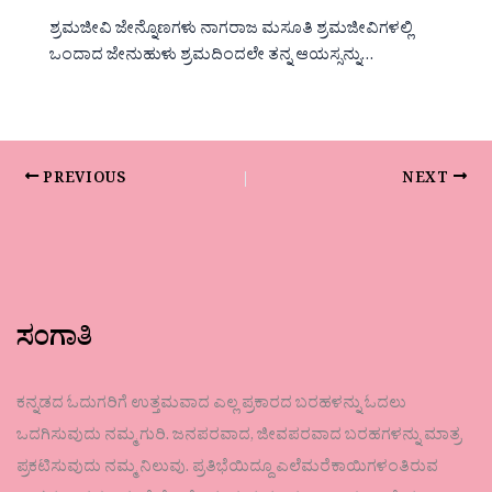
ಶ್ರಮಜೀವಿ ಜೇನ್ನೊಣಗಳು ನಾಗರಾಜ ಮಸೂತಿ ಶ್ರಮಜೀವಿಗಳಲ್ಲಿ
ಒಂದಾದ ಜೇನುಹುಳು ಶ್ರಮದಿಂದಲೇ ತನ್ನ ಆಯಸ್ಸನ್ನು…
PREVIOUS
NEXT
ಸಂಗಾತಿ
ಕನ್ನಡದ ಓದುಗರಿಗೆ ಉತ್ತಮವಾದ ಎಲ್ಲ ಪ್ರಕಾರದ ಬರಹಳನ್ನು ಓದಲು
ಒದಗಿಸುವುದು ನಮ್ಮ ಗುರಿ. ಜನಪರವಾದ, ಜೀವಪರವಾದ ಬರಹಗಳನ್ನು ಮಾತ್ರ
ಪ್ರಕಟಿಸುವುದು ನಮ್ಮ ನಿಲುವು. ಪ್ರತಿಭೆಯಿದ್ದೂ ಎಲೆಮರೆಕಾಯಿಗಳಂತಿರುವ