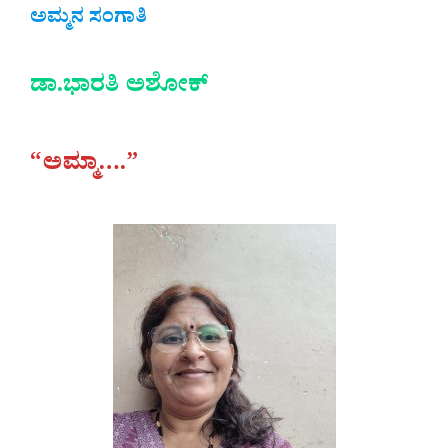
ಅಮ್ಮನ ಸಂಗಾತಿ
ಡಾ.ಭಾರತಿ‌ ಅಶೋಕ್
“ಅಮ್ಮಾ….”