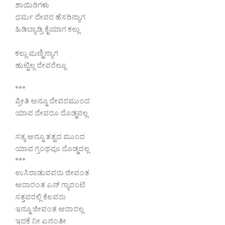
ಶಾಯಿರಿಗಳು
ಧರ್ಮ ದೇವರ ಹೆಸರಿನ್ಯಾಗ
ಹಿಡಿಬ್ಯಾಡ್ರಿ ಕೈಯಾಗ ಕಲ್ಲು
ಕಲ್ಲು ಮಣ್ಣಿನ್ಯಾಗ
ಹುಟ್ಟಿಲ್ಲ ದೇವರೆಲ್ಲೂ
***
ಪ್ರೀತಿ ಅನ್ನೂ ದೇವರಮುಂದ
ಯಾವ ದೇವರೂ ದೊಡ್ಡವಲ್ಲ
ಸತ್ಯ ಅನ್ನೂ ತತ್ವದ ಮುಂದ
ಯಾವ ಗ್ರಂಥವೂ ದೊಡ್ಡದಲ್ಲ
***
ಉಸಿರಾಡುವವರು ಜೀವಂತ
ಅದಾರಂತ ಎನ್ ಗ್ಯಾರಂಟಿ
ಸತ್ತವರಲ್ಲಿ ಕೆಲವರು
ಇನ್ನೂ ಜೀವಂತ ಅದಾರಲ್ಲ
ಇದಕೆ ನೀ ಏನಂತೀ