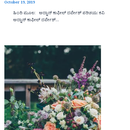
October 19, 2019
ಹಿಂದಿ ಮೂಲ: ಅದ್ನಾನ್ ಕಾಫೀಲ್ ದರ್ವೇಶ್ ಪರಿಚಯ: ಕವಿ
ಅದ್ನಾನ್ ಕಾಫೀಲ್ ದರ್ವೇಶ್…