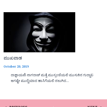
ಮುಖವಾಡ
October 20, 2019
ದಾಕ್ಷಾಯಣಿ ನಾಗರಾಜ್ ಮತ್ತೆ ಮುಸ್ಸಂಜೆಯಲಿ ಮುಸುಕಿನ ಗುದ್ದಾಟ
ಆಗಷ್ಟೇ ಮುದ್ದೆಯಾದ ಹಾಸಿಗೆಯಲಿ ನಲುಗಿದ…