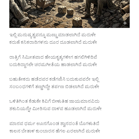
ಇಲ್ಲಿ ಮನುಷ್ಯತ್ವವನ್ನೂ ಮಣ್ಣು ಮಾಡಲಾಗಿದೆ ಮರುಳೇ
ಕರುಣೆ ಕನಿಕರಾದಿಗಳನು ದೂರ ದೂಡಲಾಗಿದೆ ಮರುಳೇ
ರಾತ್ರಿಗೆ ಸಿಮೀತವಾದ ಹೇಯಕೃತ್ಯಗಳೀಗ ಹಗಲಿಗಿಳಿದಿವೆ
ಬದುಕಿದ್ದಾಗಲೇ ಚರಮಗೀತೆಯ ಹಾಡಲಾಗಿದೆ ಮರುಳೇ
ಬಹುತೇಕರು ಹಡೆದವರ ಕಡೆಗಣಿಸಿ ಬದುಕುವವರೇ ಇಲ್ಲಿ
ಸಂಬಂಧಗಳಿಗೆ ತಣ್ಣಗಿದ್ದೇ ತರ್ಪಣ ಬಿಡಲಾಗಿದೆ ಮರುಳೇ
ಒಳಿತಿಗಿಂತ ಕೆಡುಕೇ ಕಿವಿಗೆ ಬೀಳುತಿಹ ಜಾಯಮಾನವಿದು
ಶಕುನಿಯನ್ನೇ ಮೀರಿಸುವ ದಾಳವ ಹೂಡಲಾಗಿದೆ ಮರುಳೇ
ಮಾನವ ಧರ್ಮ ಊನಗೊಂಡ ಶ್ವಾನದಂತೆ ಬೊಗಳುತಿದೆ
ಕಾಲನ ಬೇತಾಳ ಕುಂಬಾರನ ಹೆಗಲ ಏರಲಾಗಿದೆ ಮರುಳೇ