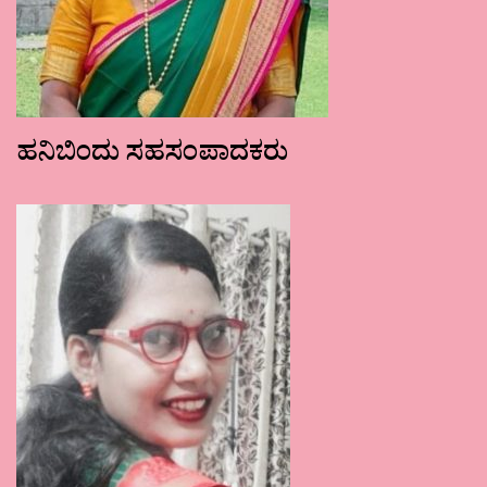
ಹನಿಬಿಂದು ಸಹಸಂಪಾದಕರು