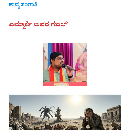
ಕಾವ್ಯ ಸಂಗಾತಿ
ಎಮ್ಮಾರ್ಕೆ ಅವರ ಗಜಲ್