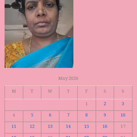
May 2026
M
T
W
T
F
S
S
1
2
3
4
5
6
7
8
9
10
11
12
13
14
15
16
17